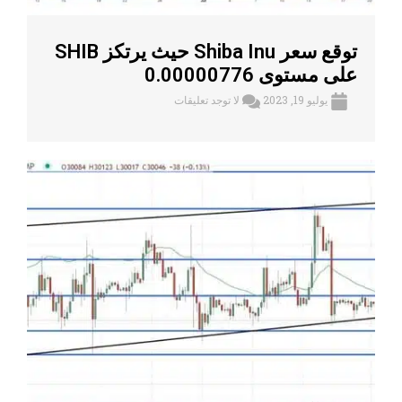
توقع سعر Shiba Inu حيث يرتكز SHIB
على مستوى 0.00000776
يوليو 19, 2023
لا توجد تعليقات