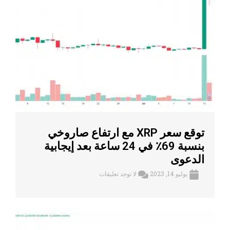
توقع سعر XRP مع ارتفاع صاروخي
بنسبة 69٪ في 24 ساعة بعد إيجابية
الدعوى
يوليو 14, 2023
لا توجد تعليقات