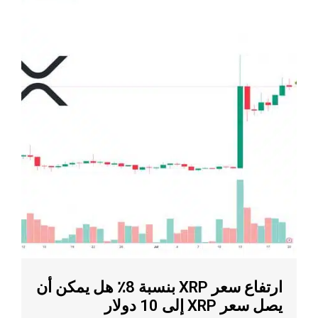
ارتفاع سعر XRP بنسبة 8٪ هل يمكن أن
يصل سعر XRP إلى 10 دولار