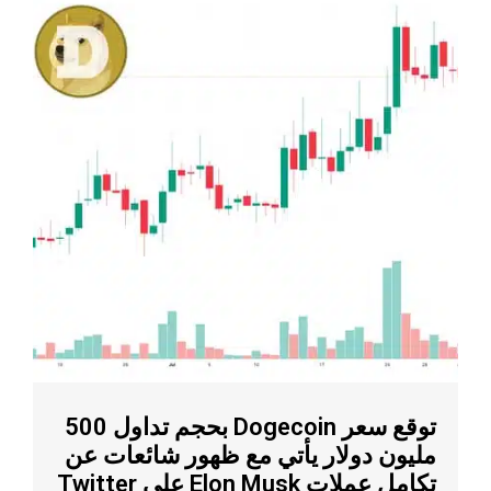
توقع سعر Dogecoin بحجم تداول 500
مليون دولار يأتي مع ظهور شائعات عن
تكامل عملات Elon Musk على Twitter