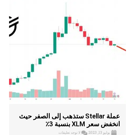
عملة Stellar ستذهب إلى الصفر حيث
انخفض سعر XLM بنسبة 3٪
يوليو 13, 2023
لا توجد تعليقات