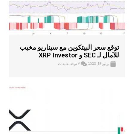
توقع سعر البيتكوين مع سيناريو مخيب
للآمال لـ SEC و XRP Investor
يوليو 18, 2023
لا توجد تعليقات