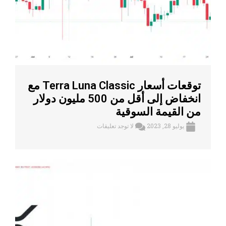
توقعات أسعار Terra Luna Classic مع
انخفاض إلى أقل من 500 مليون دولار
من القيمة السوقية
يوليو 28, 2023
لا توجد تعليقات