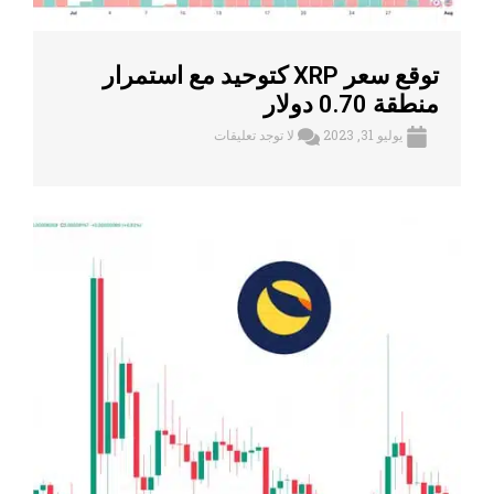
توقع سعر XRP كتوحيد مع استمرار
منطقة 0.70 دولار
يوليو 31, 2023
لا توجد تعليقات