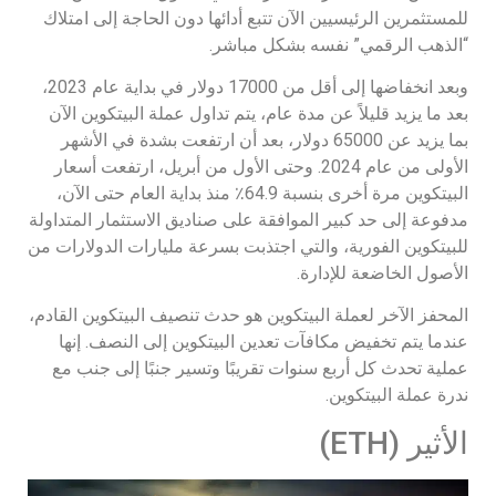
للمستثمرين الرئيسيين الآن تتبع أدائها دون الحاجة إلى امتلاك
“الذهب الرقمي” نفسه بشكل مباشر.
وبعد انخفاضها إلى أقل من 17000 دولار في بداية عام 2023،
بعد ما يزيد قليلاً عن مدة عام، يتم تداول عملة البيتكوين الآن
بما يزيد عن 65000 دولار، بعد أن ارتفعت بشدة في الأشهر
الأولى من عام 2024. وحتى الأول من أبريل، ارتفعت أسعار
البيتكوين مرة أخرى بنسبة 64.9٪ منذ بداية العام حتى الآن،
مدفوعة إلى حد كبير الموافقة على صناديق الاستثمار المتداولة
للبيتكوين الفورية، والتي اجتذبت بسرعة مليارات الدولارات من
الأصول الخاضعة للإدارة.
المحفز الآخر لعملة البيتكوين هو حدث تنصيف البيتكوين القادم،
عندما يتم تخفيض مكافآت تعدين البيتكوين إلى النصف. إنها
عملية تحدث كل أربع سنوات تقريبًا وتسير جنبًا إلى جنب مع
ندرة عملة البيتكوين.
الأثير (ETH)