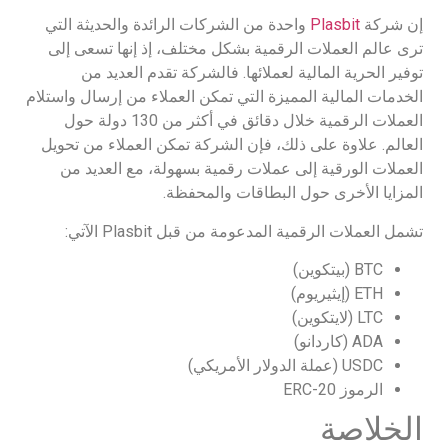
إن شركة
Plasbit
واحدة من الشركات الرائدة والحديثة التي
ترى عالم العملات الرقمية بشكل مختلف، إذ إنها تسعى إلى
توفير الحرية المالية لعملائها. فالشركة تقدم العديد من
الخدمات المالية المميزة التي تمكن العملاء من إرسال واستلام
العملات الرقمية خلال دقائق في أكثر من 130 دولة حول
العالم. علاوة على ذلك، فإن الشركة تمكن العملاء من تحويل
العملات الورقية إلى عملات رقمية بسهولة، مع العديد من
المزايا الأخرى حول البطاقات والمحفظة.
تشمل العملات الرقمية المدعومة من قبل Plasbit الآتي:
BTC (بيتكوين)
ETH (إيثيريوم)
LTC (لايتكوين)
ADA (كاردانو)
USDC (عملة الدولار الأمريكي)
الرموز ERC-20
الخلاصة