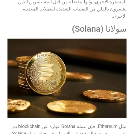
المشفرة الأخرى، وأنها مفضلة من قبل المستثمرين الذين
يشعرون بالقلق من التقلبات الشديدة للعملات المعدنية
الأخرى.
سولانا (Solana)
مثل Ethereum، فإن عملة Solana عبارة عن blockchain تم
تصميمه مع وضع المنفعة في الاعتبار. في حالة عملة Solana،