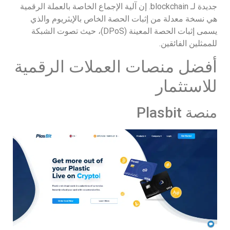
جديدة لـ blockchain. إن آلية الإجماع الخاصة بالعملة الرقمية
هي نسخة معدلة من إثبات الحصة الخاص بالإيثريوم والذي
يسمى إثبات الحصة المعينة (DPoS)، حيث تصوت الشبكة
للممثلين الفائقين.
أفضل منصات العملات الرقمية
للاستثمار
منصة Plasbit