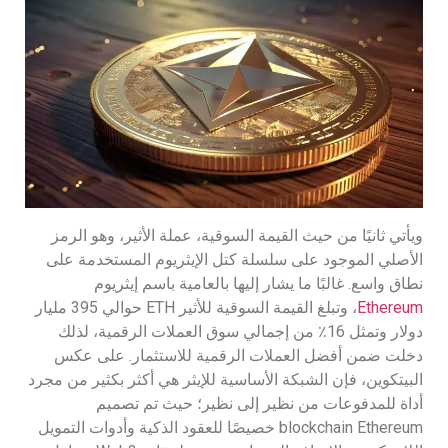
ويأتي ثانيًا من حيث القيمة السوقية، عملة الأثير، وهو الرمز
الأصلي الموجود على سلسلة كتل الإيثريوم المستخدمة على
نطاق واسع. غالبًا ما يشار إليها بالعامية باسم إيثريوم
Ethereum
، وتبلغ القيمة السوقية للأثير ETH حوالي 395 مليار
دولار وتمثل 16٪ من إجمالي سوق العملات الرقمية، لذلك
دخلت ضمن أفضل العملات الرقمية للاستثمار. على عكس
البيتكوين، فإن الشبكة الأساسية للإيثر هي أكثر بكثير من مجرد
أداة للمدفوعات من نظير إلى نظير؛ حيث تم تصميم
blockchain Ethereum خصيصًا للعقود الذكية وأدوات التمويل