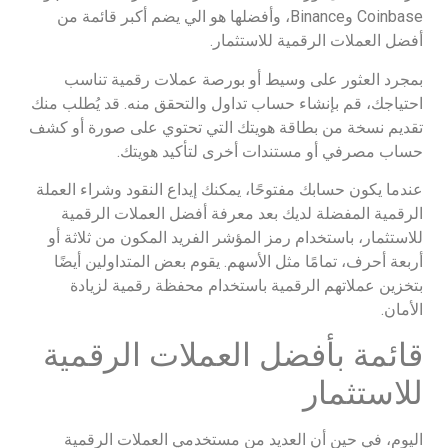
Coinbase وBinance، وأفضلها هو الي يضم أكبر قائمة من
أفضل العملات الرقمية للاستثمار.
بمجرد العثور على وسيط أو بورصة عملات رقمية تناسب
احتياجك، قم بإنشاء حساب تداول والتحقق منه. قد يُطلب منك
تقديم نسخة من بطاقة هويتك التي تحتوي على صورة أو كشف
حساب مصرفي أو مستندات أخرى لتأكيد هويتك.
عندما يكون حسابك مفتوحًا، يمكنك إيداع النقود وشراء العملة
الرقمية المفضلة لديك بعد معرفة أفضل العملات الرقمية
للاستثمار، باستخدام رمز المؤشر الفريد المكون من ثلاثة أو
أربعة أحرف، تمامًا مثل الأسهم. يقوم بعض المتداولين أيضًا
بتخزين عملاتهم الرقمية باستخدام محفظة رقمية لزيادة
الأمان.
قائمة بأفضل العملات الرقمية
للاستثمار
اليوم، في حين أن العديد من مستخدمي العملات الرقمية