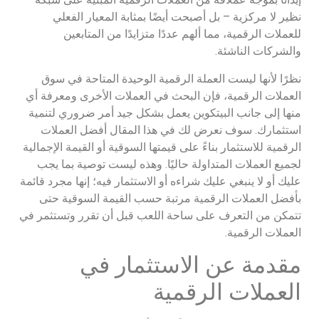
نظير لا مركزية – بل أصبحت أيضًا بمثابة المعيار الفعلي
للعملات الرقمية، مما ألهم عددًا متزايدًا من المتابعين
والشركات الناشئة.
نظرًا لأنها ليست العملة الرقمية الوحيدة المتاحة في سوق
العملات الرقمية، فإن البحث في العملات الأخرى ومعرفة أي
منها إلى جانب البيتكوين يعمل بشكل جيد أمر ضروري لتنمية
استثمارك. سوف نعرض لك في هذا المقال أفضل العملات
الرقمية للاستثمار بناءً على قيمتها السوقية أو القيمة الإجمالية
لجميع العملات المتداولة حاليًا. وهذه ليست توصية بما يجب
عليك أو لا ينبغي عليك شراءه أو الاستثمار فيه؛ إنها مجرد قائمة
بأفضل العملات الرقمية مرتبة حسب القيمة السوقية حتى
تتمكن من التعرف على ساحة اللعب قبل أن تقرر وتستثمر في
العملات الرقمية.
مقدمة عن الاستثمار في
العملات الرقمية