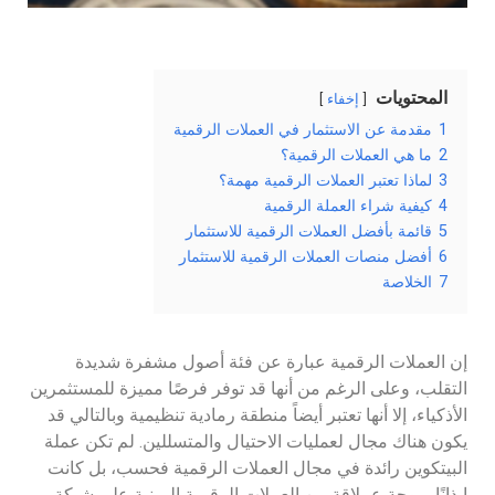
المحتويات
إخفاء
1
مقدمة عن الاستثمار في العملات الرقمية
2
ما هي العملات الرقمية؟
3
لماذا تعتبر العملات الرقمية مهمة؟
4
كيفية شراء العملة الرقمية
5
قائمة بأفضل العملات الرقمية للاستثمار
6
أفضل منصات العملات الرقمية للاستثمار
7
الخلاصة
إن العملات الرقمية عبارة عن فئة أصول مشفرة شديدة
التقلب، وعلى الرغم من أنها قد توفر فرصًا مميزة للمستثمرين
الأذكياء، إلا أنها تعتبر أيضاً منطقة رمادية تنظيمية وبالتالي قد
يكون هناك مجال لعمليات الاحتيال والمتسللين. لم تكن عملة
البيتكوين رائدة في مجال العملات الرقمية فحسب، بل كانت
إيذانًا بموجة عملاقة من العملات الرقمية المبنية على شبكة