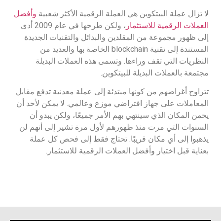
لا تزال عملة البيتكوين هي العملة الرقمية الأكثر شعبية
وأفضل
العملات الرقمية للاستثمار
، ولكن طرحها في عام 2009 أدى
إلى ظهور مجموعة من المقلدين والبدائل والتقنيات الجديدة
المستندة إلى تقنية blockchain الخاصة بها والعديد من
النظريات التي تقف وراءها. وتسمى هذه العملات البديلة
مجتمعة بالعملات البديلة للبيتكوين.
تتراوح أغراضهم من كونها مبتدئة إلى عملة معدنية تدفع مقابل
المعاملات على جهاز افتراضي موزع وعالمي. لا يمكن لأحد أن
يخمن المكان الذي سينتهي بهم الأمر جميعًا، ولكن يبدو أن
السنوات التي مرت منذ ظهورهم لأول مرة تشير إلى أنهم لن
يذهبوا إلى أي مكان قريبًا. تحتاج فقط إلى فحص كل عملة
بعناية قبل اختيار وأفضل العملات الرقمية للاستثمار.