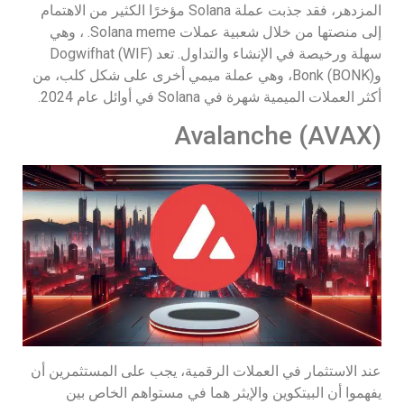
المزدهر، فقد جذبت عملة Solana مؤخرًا الكثير من الاهتمام
إلى منصتها من خلال شعبية عملات Solana meme. ، وهي
سهلة ورخيصة في الإنشاء والتداول. تعد Dogwifhat (WIF)
وBonk (BONK)، وهي عملة ميمي أخرى على شكل كلب، من
أكثر العملات الميمية شهرة في Solana في أوائل عام 2024.
Avalanche (AVAX)
عند الاستثمار في العملات الرقمية، يجب على المستثمرين أن
يفهموا أن البيتكوين والإيثر هما في مستواهم الخاص بين