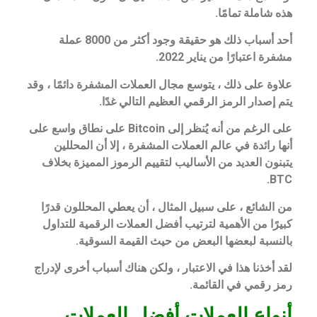
هذه شاملة تمامًا.
أحد أسباب ذلك هو حقيقة وجود أكثر من 8000 عملة
مشفرة اعتبارًا من يناير 2022.
علاوة على ذلك ، يتوسع مجال العملات المشفرة دائمًا ، وقد
يتم إصدار الرمز الرقمي العظيم التالي غدًا.
على الرغم من أنه يُنظر إلى Bitcoin على نطاق واسع على
أنها رائدة في عالم العملات المشفرة ، إلا أن المحللين
يتبنون العديد من الأساليب لتقييم الرموز المميزة بخلاف
BTC.
من الشائع ، على سبيل المثال ، أن يعطي المحللون قدرًا
كبيرًا من الأهمية لترتيب أفضل العملات الرقمية للتداول
بالنسبة لبعضها البعض من حيث القيمة السوقية.
لقد أخذنا هذا في الاعتبار ، ولكن هناك أسباب أخرى لإدراج
رمز رقمي في القائمة.
أنواع العملات أفضل العملات