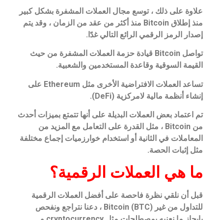
علاوة على ذلك ، توسع مجال العملات المشفرة بشكل كبير
منذ إطلاق Bitcoin منذ أكثر من عقد من الزمان ، وقد يتم
إصدار الرمز الرقمي الرائع التالي غدًا.
تواصل Bitcoin قيادة حزمة العملات المشفرة من حيث
القيمة السوقية وقاعدة المستخدمين والشعبية.
تساعد العملات الافتراضية الأخرى مثل Ethereum على
إنشاء أنظمة مالية لامركزية (DeFi).
تم اعتماد بعض العملات البديلة على أنها تتمتع بميزات أحدث
من Bitcoin ، مثل القدرة على التعامل مع المزيد من
المعاملات في الثانية أو استخدام خوارزميات إجماع مختلفة
مثل إثبات الحصة.
ما هي العملات الرقمية؟
قبل أن نلقي نظرة فاحصة على أفضل العملات الرقمية
للتداول من غير Bitcoin (BTC) ، دعنا نتراجع ونفحص
بإيجاز ما نعنيه بمصطلحات مثل cryptocurrency و