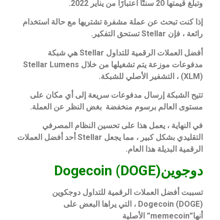
وتبلغ قيمتها 20 سنتًا اعتبارًا من يناير 2022.
إذا كنت تبحث عن عملة مشفرة تشتريها مع حالة استخدام
رائعة ، فإن Stellar تستحق التفكير.
أفضل العملات الرقمية للتداول Stellar هي شبكة
مدفوعات موزعة يتم تشغيلها من خلال Stellar Lumens
(XLM) ، التشفير الأصلي للشبكة.
تتيح الشبكة إرسال مدفوعات سريعة إلى أي مكان على
مستوى العالم برسوم منخفضة بغض النظر عن العملة.
في النهاية ، يعمل هذا على تحسين النظام المصرفي
التقليدي بشكل كبير ، مما يجعل Stellar أحد أفضل العملات
الرقمية البديلة هذا العام.
دوجوينDogecoin (DOGE)
تسببت أفضل العملات الرقمية للتداول دوجكوين
Dogecoin (DOGE) ، التي يراها البعض على
أنها”memecoin” الأصلية