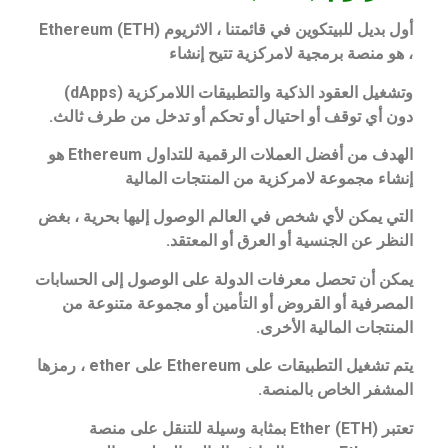
أول بديل للبيتكوين في قائمتنا ، الاثريوم Ethereum (ETH)
، هو منصة برمجية لامركزية تتيح إنشاء
وتشغيل العقود الذكية والتطبيقات اللامركزية (dApps)
دون أي توقف أو احتيال أو تحكم أو تدخل من طرف ثالث.
الهدف من أفضل العملات الرقمية للتداول Ethereum هو
إنشاء مجموعة لامركزية من المنتجات المالية
التي يمكن لأي شخص في العالم الوصول إليها بحرية ، بغض
النظر عن الجنسية أو العرق أو المعتقد.
يمكن أن تحصل معرفات الدولة على الوصول إلى الحسابات
المصرفية أو القروض أو التأمين أو مجموعة متنوعة من
المنتجات المالية الأخرى.
يتم تشغيل التطبيقات على Ethereum على ether ، رمزها
المشفر الخاص بالمنصة.
تعتبر Ether (ETH) بمثابة وسيلة للتنقل على منصة