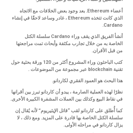
أعضاء Ethereum. بعد وجود بعض الخلافات مع الاتجاه
الذي كانت تتخذه Ethereum ، غادر وساعد لاحقًا في إنشاء
Cardano.
أنشأ الفريق الذي يقف وراء Cardano سلسلة الكتل
الخاصة به من خلال تجارب مكثفة وأبحاث تمت مراجعتها
من قبل الأقران.
كتب الباحثون وراء المشروع أكثر من 120 ورقة بحثية حول
تقنية blockchain عبر مجموعة من الموضوعات .
هذا البحث هو العمود الفقري لكاردانو.
نظرًا لهذه العملية الصارمة ، يبدو أن كاردانو تبرز بين أقرانها
في نقاط البيع وكذلك بين العملات المشفرة الكبيرة الأخرى.
كما أُطلق على كاردانو لقب “قاتل الإيثيريوم” لأنه يُقال إن
سلسلة الكتل الخاصة بها قادرة على المزيد. ومع ذلك ، لا
يزال كاردانو في مراحله الأولى.