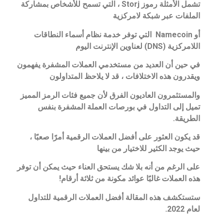
تشمل الأمثلة رموز Storj ، التي تسمح للأشخاص بمشاركة
الملفات عبر شبكة لامركزية
أو Namecoin التي توفر خدمة نظام أسماء النطاقات
اللامركزية (DNS) لعناوين الإنترنت
اليوم
في حين أن العديد من مستخدمي العملات المشفرة يفهمون
ويقدرون هذه الاختلافات ، قد لا يلاحظ المتداولون
والمستثمرون العاديون الفرق لأن جميع فئات الرمز المميز
تميل إلى التداول في بورصات العملة المشفرة بنفس
الطريقة.
قد يكون العثور على أفضل العملات الرقمية أمرًا صعبًا ،
حيث يوجد الكثير للاختيار من بينها
على الرغم من أنه بلا شك يستحق العناء حيث يمكن أن توفر
هذه العملات غالبًا عوائد مكونة من ثلاثة أرقام!
ستستكشف هذه المقالة أفضل العملات الرقمية للتداول
لعام 2022.