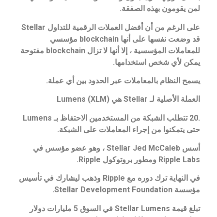
لمن يقومون بهذه الصفقة.
على الرغم من أن أفضل العملات الرقمية للتداول Stellar
قد وضعت نفسها على أنها blockchain مؤسسي
للمعاملات المؤسسية ، إلا أنها لا تزال blockchain مفتوحة
يمكن لأي شخص استخدامها.
يسمح النظام بالمعاملات عبر الحدود بين أي عملة.
العملة الأصلية لـ Stellar هي Lumens (XLM)
.20 تتطلب الشبكة من المستخدمين الاحتفاظ بـ Lumens
حتى يتمكنوا من إجراء المعاملات على الشبكة.
أسس Stellar Jed McCaleb ، وهو عضو مؤسس في
Ripple Labs ومطور بروتوكول Ripple.
في النهاية ترك دوره مع Ripple وذهب ليشارك في تأسيس
مؤسسة Stellar Development Foundation.
تبلغ قيمة Stellar Lumens في السوق 5 مليارات دولار