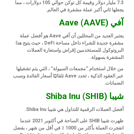
7.3 مليار دولار وقيمة كل توكن حوالي 105 دولارات ، مما
يجعلها ثاني أكبر عملة مشفرة في العالم.
آفي Aave (AAVE)
يعتبر العديد من المحللين أن آفي Aave هو أفضل عملة
مشفرة جديدة للشراء داخل مساحة DeFi ، حيث يتيح هذا
البروتوكول للمستخدمين إقراض واستعارة العملات
المشفرة بسهولة.
من خلال استخدام “مجمعات السيولة” ، التي يتم تشغيلها
عبر العقود الذكية ، تحدد Aave تلقائيًا أسعار الفائدة ونسب
الضمانات.
شيبا Shiba Inu (SHIB)
أفضل العملات الرقمية للتداول هي شيبا Shiba Inu.
ظهرت شيبا SHIB على الساحة في أكتوبر 2021 عندما
انفجرت العملة بأكثر من 1000 ٪ في أقل من شهر ، بفضل