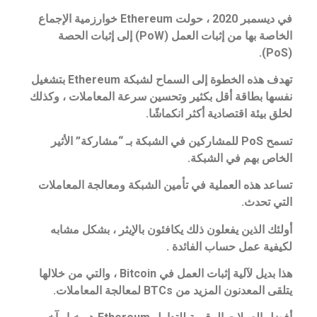
في ديسمبر 2020 ، حولت Ethereum خوارزمية الإجماع
الخاصة بها من إثبات العمل (PoW) إلى إثبات الحصة
(PoS).
تهدف هذه الخطوة إلى السماح لشبكة Ethereum بتشغيل
نفسها بطاقة أقل بكثير وتحسين سرعة المعاملات ، وكذلك
لخلق بيئة اقتصادية أكثر انكماشًا.
تسمح PoS للمشاركين في الشبكة بـ “مشاركة” الأثير
الخاص بهم في الشبكة.
تساعد هذه العملية في تأمين الشبكة ومعالجة المعاملات
التي تحدث.
أولئك الذين يفعلون ذلك يكافئون بالإيثر ، بشكل مشابه
لكيفية عمل حساب الفائدة .
هذا بديل لآلية إثبات العمل في Bitcoin ، والتي من خلالها
يتلقى المعدنون المزيد من BTCs لمعالجة المعاملات.