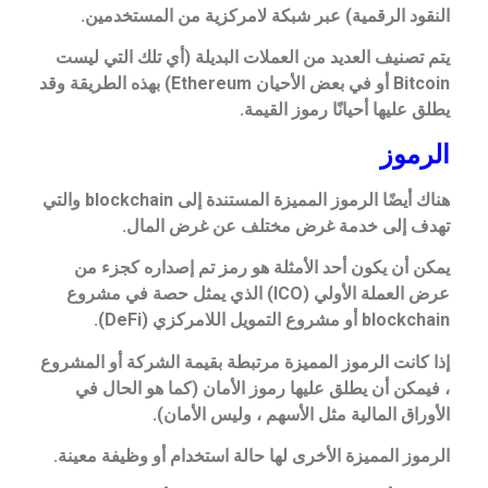
النقود الرقمية) عبر شبكة لامركزية من المستخدمين.
يتم تصنيف العديد من العملات البديلة (أي تلك التي ليست
Bitcoin أو في بعض الأحيان Ethereum) بهذه الطريقة وقد
يطلق عليها أحيانًا رموز القيمة.
الرموز
هناك أيضًا الرموز المميزة المستندة إلى blockchain والتي
تهدف إلى خدمة غرض مختلف عن غرض المال.
يمكن أن يكون أحد الأمثلة هو رمز تم إصداره كجزء من
عرض العملة الأولي (ICO) الذي يمثل حصة في مشروع
blockchain أو مشروع التمويل اللامركزي (DeFi).
إذا كانت الرموز المميزة مرتبطة بقيمة الشركة أو المشروع
، فيمكن أن يطلق عليها رموز الأمان (كما هو الحال في
الأوراق المالية مثل الأسهم ، وليس الأمان).
الرموز المميزة الأخرى لها حالة استخدام أو وظيفة معينة.