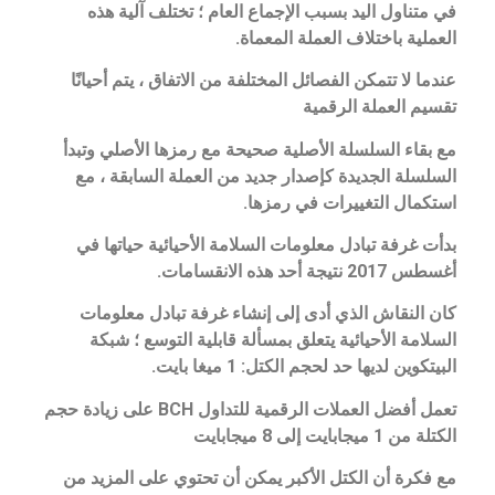
في متناول اليد بسبب الإجماع العام ؛ تختلف آلية هذه
العملية باختلاف العملة المعماة.
عندما لا تتمكن الفصائل المختلفة من الاتفاق ، يتم أحيانًا
تقسيم العملة الرقمية
مع بقاء السلسلة الأصلية صحيحة مع رمزها الأصلي وتبدأ
السلسلة الجديدة كإصدار جديد من العملة السابقة ، مع
استكمال التغييرات في رمزها.
بدأت غرفة تبادل معلومات السلامة الأحيائية حياتها في
أغسطس 2017 نتيجة أحد هذه الانقسامات.
كان النقاش الذي أدى إلى إنشاء غرفة تبادل معلومات
السلامة الأحيائية يتعلق بمسألة قابلية التوسع ؛ شبكة
البيتكوين لديها حد لحجم الكتل: 1 ميغا بايت.
تعمل أفضل العملات الرقمية للتداول BCH على زيادة حجم
الكتلة من 1 ميجابايت إلى 8 ميجابايت
مع فكرة أن الكتل الأكبر يمكن أن تحتوي على المزيد من