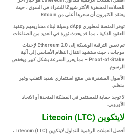
أفضل العملات الرقمية للتداول Ethereum هو خيار آخر
للعملات المشفرة الأكثر شيوعًا للشراء في السوق ، حيث
يعتقد الكثيرون أن سعرها أعلى من Bitcoin.
توفر المنصة لمطوري dApp وسيلة لبناء مشاريعهم وتنفيذ
العقود الذكية ، مما قد يحدث ثورة في العديد من الصناعات.
تم تعيين الترقية الوشيكة إلى Ethereum 2.0 لإحداث
موجات ، حيث ستشهد انتقال النظام الأساسي إلى آلية
Proof-of-Stake – مما يعزز السرعة بشكل كبير ويخفض
الرسوم.
الأصول المشفرة هي منتج استثماري شديد التقلب وغير
منظم.
لا توجد حماية للمستثمر في المملكة المتحدة أو الاتحاد
الأوروبي.
لايتكوين Litecoin (LTC)
أفضل العملات الرقمية للتداول لايتكوين Litecoin (LTC) ،