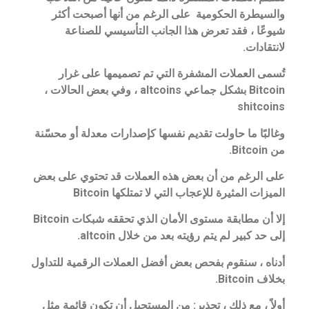
والسيطرة الحكومية على الرغم من أنها أصبحت أكثر
شيوعًا ، فقد تعرض هذا الجانب التأسيسي للصناعة
لانتقادات.
تُسمى العملات المشفرة التي تم تصميمها على غرار
Bitcoin بشكل جماعي altcoins ، وفي بعض الحالات ،
shitcoins
وغالبًا ما حاولت تقديم نفسها كإصدارات معدلة أو محسّنة
من Bitcoin.
على الرغم من أن بعض هذه العملات قد تحتوي على بعض
الميزات المثيرة للإعجاب التي لا تمتلكها Bitcoin
إلا أن مطابقة مستوى الأمان الذي تحققه شبكات Bitcoin
إلى حد كبير لم يتم رؤيته بعد من خلال altcoin.
أدناه ، سنقوم بفحص بعض أفضل العملات الرقمية للتداول
بخلاف Bitcoin.
أولاً ، مع ذلك ، تحذير: من المستحيل أن تكون قائمة مثل