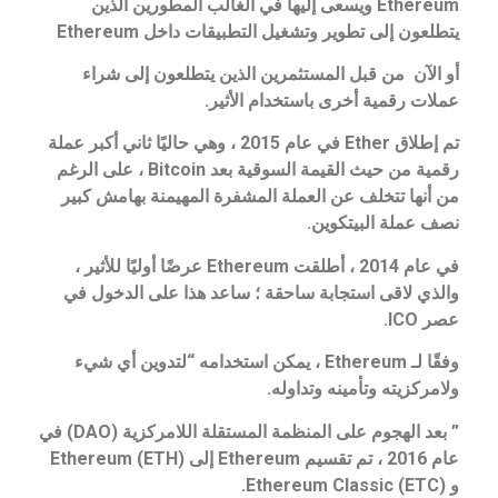
Ethereum ويسعى إليها في الغالب المطورين الذين
يتطلعون إلى تطوير وتشغيل التطبيقات داخل Ethereum
أو الآن من قبل المستثمرين الذين يتطلعون إلى شراء
عملات رقمية أخرى باستخدام الأثير.
تم إطلاق Ether في عام 2015 ، وهي حاليًا ثاني أكبر عملة
رقمية من حيث القيمة السوقية بعد Bitcoin ، على الرغم
من أنها تتخلف عن العملة المشفرة المهيمنة بهامش كبير
نصف عملة البيتكوين.
في عام 2014 ، أطلقت Ethereum عرضًا أوليًا للأثير ،
والذي لاقى استجابة ساحقة ؛ ساعد هذا على الدخول في
عصر ICO.
وفقًا لـ Ethereum ، يمكن استخدامه “لتدوين أي شيء
ولامركزيته وتأمينه وتداوله.
” بعد الهجوم على المنظمة المستقلة اللامركزية (DAO) في
عام 2016 ، تم تقسيم Ethereum إلى Ethereum (ETH)
و Ethereum Classic (ETC).