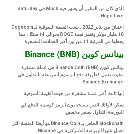
الذي كان من المقرر أن يظهر فيه Musk في Saturday
Night Live.
اعتبارًا من يناير 2022 ، بلغت القيمة السوقية لـ Dogecoin
18 مليار دولار وتقدر قيمة DOGE بحوالي 14 سنتًا ، مما
يجعلها في المرتبة 11 من بين أكبر العملات المشفرة.
بينانس كوين Binance (BNB)
بينانس كوين Binance Coin (BNB) هي عملة مشفرة
مفيدة تعمل كطريقة دفع للرسوم المرتبطة بالتداول في
Binance Exchange.
إنها ثالث أكبر عملة مشفرة من حيث القيمة السوقية .
يمكن لأولئك الذين يستخدمون الرمز كوسيلة للدفع في
البورصة التداول بسعر مخفض.
blockchain الخاص بـ Binance Coin هو أيضًا المنصة التي
تعمل عليها البورصة اللامركزية في Binance.