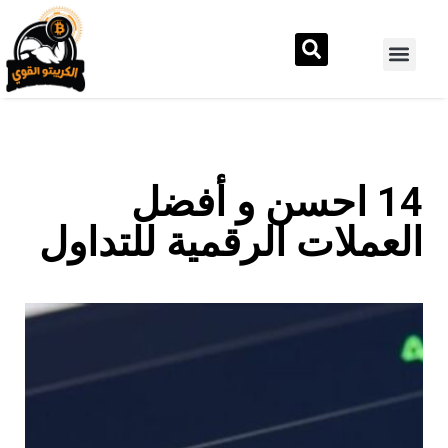
14 احسن و أفضل
العملات الرقمية للتداول