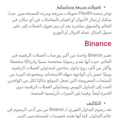
تحويلات سريعة وديناميكية
توفر منصة PlasBit تحويلات سريعة ومرنة للمستخدمين. حيثُ
يمكنك إرسال الأموال أو القيام بالمعاملات في أي مكان في
العالم والتسوق مباشرة بعد أن يتم تحويل العملات إلى على
سبيل المثال عملة الدولار أو اليورو.
Binance
تعتبر Binance واحدة من أكبر بورصات العملات الرقمية في
العالم، حيث أنها تقدم رسومًا منخفضة نسبيًا وانزلاقًا منخفضًا
وأكثر من ألف زوج تداول متاحين لمتداولي العملات الرقمية
يوميًا. تتميز بأن الواجهة سهلة الاستخدام، ومجموعة كبيرة من
المنتجات المعروضة التي تجعل الموقع مثاليًا لكل من الوافدين
الجدد إلى التداول اليومي ومتداولي العملات الرقمية ذوي
الخبرة أيضاً. وفيما يلي الميزات الرئيسية للمنصة:
التكاليف
تعد رسوم التداول الفوري لـ Binance من بين أدنى الرسوم في
عالم التداول، كما أنها تقدم خصومات للمستخدمين الذين