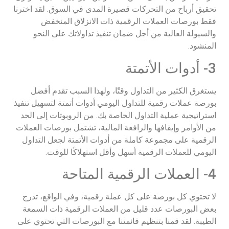
تحقيق أرباح من التحركات قصيرة المدى في السوق. لقد اخترنا
فقط بورصات العملات الرقمية ذات الانزلاق المنخفض
والسيولة العالية من أجل ضمان تنفيذ تداولاتك على النحو
المنشود.
3- أدوات الأتمتة
يستغرق الكثير من التداول وقتًا، ولهذا السبب تقدم أفضل
بورصة عملات رقمية للتداول اليومي أدوات أتمتة لتسهيل تنفيذ
استراتيجية عملية التداول الخاصة بك. من الروبوتات إلى الحد
من الأوامر وإيقافها والرافعة المالية، تشتمل بورصات العملات
الرقمية على مجموعة كاملة من أدوات الأتمتة لجعل التداول
اليومي للعملات الرقمية أسهل وأقل استهلاكًا للوقت.
4- العملات الرقمية المتاحة
لا تحتوي كل بورصة على كل عملة رقمية، وفي الواقع، تدرج
بعض البورصات عدد قليل من العملات الرقمية ذات السمعة
الطيبة. لقد قمنا بتنظيم قائمتنا مع البورصات التي تحتوي على