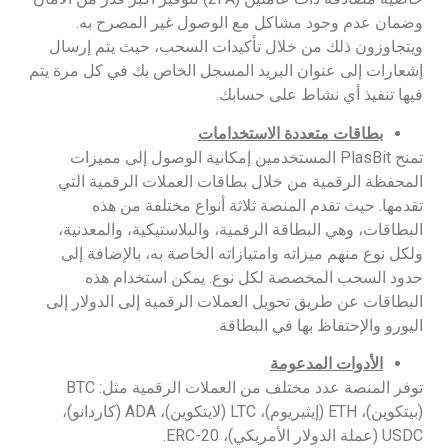
وضمان عدم وجود مشاكل مع الوصول غير المصرح به.
ويتجاوزون ذلك من خلال تأكيدات السحب، حيث يتم إرسال
إشعارات إلى عنوان البريد المسجل الخاص بك في كل مرة يتم
فيها تنفيذ أي نشاط على حسابك.
بطاقات متعددة الاستخدامات
تمنح PlasBit المستخدمين إمكانية الوصول إلى مميزات
المحفظة الرقمية من خلال بطاقات العملات الرقمية التي
تقدمها. حيث تقدم المنصة ثلاثة أنواع مختلفة من هذه
البطاقات، وهي البطاقة الرقمية، والبلاستيكية، والمعدنية،
ولكل نوع منهم ميزاته وامتيازاته الخاصة به، بالإضافة إلى
حدود السحب المخصصة لكل نوع. يمكن استخدام هذه
البطاقات عن طريق تحويل العملات الرقمية إلى الدولار إلى
اليورو والإحتفاظ بها في البطاقة.
الأدوات المدعومة
توفر المنصة عدد مختلف من العملات الرقمية مثل: BTC
(بيتكوين)، ETH (إيثيريوم)، LTC (لايتكوين)، ADA (كاردانو)،
USDC (عملة الدولار الأمريكي)، ERC-20.