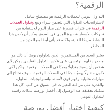
الرقمية؟
التداول اليومي للعملات الرقمية هو مصطلح شامل
لاستراتيجيات التداول التي تتضمن شراء وبيع
وتداول العملات
الرقمية
في فترات قصيرة على مدار اليوم للاستفادة من
تحركات الأسعار قصيرة المدى في السوق. يمكن أن يكون هذا
النشاط مربحًا للغاية، ولكنه قد يأتي أيضًا مع العديد من
المخاطر.
يعتبر العديد من المستثمرين الذين يتداولون يوميًا أن ذلك هو
مصدر دخلهم الرئيسي، على عكس التداول التقليدي. يمكن لأي
شخص أن يصبح متداولًا يوميًا في العملات الرقمية، ولكن لكي
تكون متداولًا يوميًا ناجحًا في العملات الرقمية، سوف تحتاج إلى
مهارات تحليلية وفهم قوي لأنماط واستراتيجيات التداول،
والقدرة على مراقبة التغيرات في السوق عن كثب. كل هذا
يمكنك تحقيقه عند الوصول إلى أفضل بورصة عملات رقمية
للتداول اليومي.
كيفية اختيار أفضل بورصة