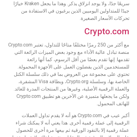
سريعًا جدًا، ولا يوجد انزلاق يذكر. وهذا ما يجعل Kraken خيارًا
جيدًا للمتداولين اليوميين الذين يرغبون في الاستفادة من
تحركات الأسعار الصغيرة.
Crypto.com
مع أكثر من 250 رمزًا مختلفًا متاحًا للتداول، تعتبر Crypto.com
منصة تبادل عالية الأداء مع وجود بعض الميزات الرائعة التي
تقدمها. إنها تقدم بعضًا من أقل الرسوم، كما أنها رائعة
للمستخدمين الذين يفضلون العمل على الأجهزة المحمولة.
تحتوي على مجموعة من العروض بما في ذلك سلسلة الكتل
الخاصة بها، وسلسلة Crypto.org، وبطاقة Visa المشفرة،
والعملة الرقمية الأصلية، وغيرها من المنتجات المدرة للعائد.
ولكن ما يجعلها متميزة عن الآخرين هو تطبيق Crypto.com
للهاتف المحمول.
أكبر عيب في Crypto.com هو أنه لا يقدم تداول العملات
الرقمية إلى عملة رقمية أخرى. هذا يعني أنه لا يمكنك شراء
عملة رقمية إلا بالنقود الورقية ثم بيعها مرة أخرى للحصول