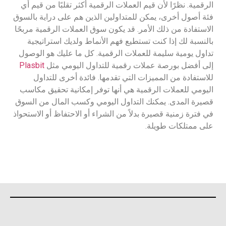
الرقمية. نظرًا لأن قيم العملات الرقمية أكثر تقلبًا من قيم أي
فئة أصول أخرى، يمكن للمتداولين الذين هم على دراية بالسوق
الاستفادة من ذلك الأمر. قد يكون سوق العملات الرقمية مربحًا
بالنسبة لك إذا كنت تستطيع فهم الأنماط ولديك استراتيجية
تداول يومية سليمة للعملات الرقمية. كل ما عليك هو الوصول
إلى أفضل بورصة عملات رقمية للتداول اليومي مثل
Plasbit
للاستفادة من المميزات التي تقدمها. فائدة أخرى للتداول
اليومي للعملات الرقمية هي أنها توفر إمكانية تحقيق مكاسب
قصيرة المدى. يمكنك التداول اليومي وكسب المال من السوق
في فترة زمنية قصيرة بدلاً من الشراء أو الاحتفاظ أو الاستحواذ
على ممتلكات طويلة.