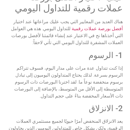
عملات رقمية للتداول اليومي
هناك العديد من المعايير التي يجب عليك مراعاتها عند اختيار
أفضل بورصة عملات رقمية
للتداول اليومي. هذه هي العوامل
التي أخذناها نح في الاعتبار عند إنشاء قائمتنا لأفضل بورصات
العملات المشفرة للتداول اليومي التي تأتي لاحقاً:
1- الرسوم
إذا كنت تتداول عدة مرات على مدار اليوم، فسوف تتراكم
الرسوم بسرعة. لذلك يحتاج المتداولون اليوميون إلى تبادل
برسوم منخفضة نوعاً ما. لقد اخترنا البورصات ذات الرسوم
المتوسطة إلى الأقل من المتوسط، بالإضافة إلى البورصات
ذات الأسعار المخفضة بناءً على حجم التداول.
2- الانزلاق
يعد الانزلاق المنخفض أمرًا حيويًا لجميع مستثمري العملات
الرقمية، ولكن بشكل خاص للمتداولين اليوميين الذين يحاولون