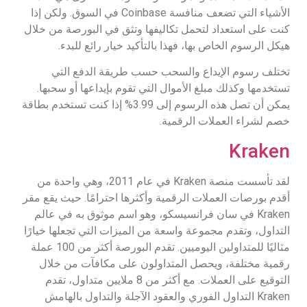
الأشياء التي تضعف منافسة Coinbase في السوق. ولكن إذا
كنت على استعداد لتحمل تكاليفها وتثق في البورصة من خلال
هيكل الرسوم الخاص بها، فهذا بالتأكيد خيار رائع للبدء.
تختلف رسوم الإيداع والسحب حسب طريقة الدفع التي
تستخدمها وكذلك مبلغ الأموال التي تقوم بإيداعها أو سحبها.
يمكن أن تصل هذه الرسوم إلى 3.99% إذا كنت تستخدم بطاقة
خصم لشراء العملات الرقمية.
Kraken
لقد تأسست منصة Kraken في عام 2011، وهي واحدة من
أقدم بورصات العملات الرقمية وأكثرها احترامًا. حيث يقع مقر
Kraken في سان فرانسيسكو، وهو اسم موثوق به في عالم
التداول، وتقدم مجموعة واسعة من الميزات التي تجعلها خيارًا
مثاليًا للمتداولين اليوميين. تقدم البورصة أكثر من 100 عملة
رقمية مختلفة، ويحصل المتداولون على مكافآت من خلال
التوقيع على العملات. مع أكثر من 8 ملايين متداول، تقدم
Kraken التداول الفوري والعقود الآجلة والتداول بالهامش