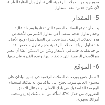
مزيج جيد من العملات الرقمية، التي تحاول بذل العناية الواجبة
لأن تكون جديرة بثقة المتداول.
5- المقدار
يجب أن تتمتع العملات الرقمية التي تختارها بسيولة عالية
وحجم تداول ضخم. بمعنى آخر، يتداول الكثير من الأشخاص
هذه العملات الرقمية، مما يجعل من السهل شراء وبيع الأصل.
عند تداول أزواج العملات الرقمية بحجم تداول منخفض، قد
تواجه تقلبات حادة في الأسعار ولكن من الممكن أيضًا أن تتعثر
مع الأصول الرقمية التي لا تحتاج إليها، وعدم القدرة على بيعها.
6- الموقع
لا تعمل جميع بورصات العملات الرقمية في جميع البلدان على
مستوى العالم. سوف تحتاج إلى التأكد من أنه يمكنك استخدام
البورصة الخاصة بك في بلدك الأصلي، والامتثال للتحقق
الضروري من خلال KYC، للتأكد من أنه يمكنك إيداع وسحب
أموالك بسهولة.