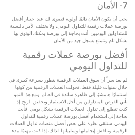
7- الأمان
يجب أن يكون الأمان دائمًا أولوية قصوى لك عند اختيار أفضل
بورصة عملات رقمية للتداول اليومي، ولا يختلف الأمر بالنسبة
للمتداولين اليوميين. أنت بحاجة إلى بورصة يمكنك الوثوق بها
بشكل تام وتتمتع بسجل جيد من الأمان.
أفضل بورصة عملات رقمية
للتداول اليومي
لم يعد سراً أن سوق العملات الرقمية يتطور بسرعة كبيرة. في
خلال سنوات قليلة فقط، تحولت العملات الرقمية من كونها
استثمارًا هامشيًا إلى ظاهرة سائدة في العالم. ومع هذا النمو
تأتي الفرص للمتداولين من أجل الاستثمار وتحقيق الربح. إذا
كنت تتطلع إلى تداول العملات الرقمية بشكل يومي فأنت
بحاجة إلى استخدام أفضل بورصة عملات رقمية للتداول
اليومي. سنلقي نظرة على بعض أفضل منصات تداول العملات
الرقمية ونناقش إيجابياتها وسلبياتها. لذلك، إذا كنت مهتمًا ببدء