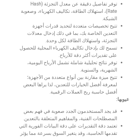
توفر تفاصيل دقيقة عن معدل التجزئة (Hash
Rate)، استهلاك الطاقة، تكاليف الكهرباء، وصعوبة
الشبكة.
تتيح تخصيصات متعددة لتحديد قدرات أجهزة
التعدين الخاصة بك، بما في ذلك إدخال معدلات
التجزئة، واستهلاك الطاقة لكل وحدة.
تسمح لك بإدخال تكاليف الكهرباء المحلية للحصول
على تقديرات أكثر دقة للأرباح.
توفر نتائج تحليلية شاملة تشمل الأرباح اليومية،
الشهرية، والسنوية.
تتيح ميزة مقارنة بين أنواع متعددة من الأجهزة؛
لمعرفة أفضل الخيارات للتعدين، لذا يراها البعض
أفضل حاسبة ربح العملات الرقمية.
عيوبها:
قد يجد المستخدمون الجدد صعوبة في فهم بعض
المصطلحات الفنية، والمفاهيم المتعلقة بالتعدين.
تعتمد دقة التقديرات على دقة البيانات الفورية التي
تقدمها الحاسبة، وقد يتغير السوق بسرعة مما يؤثر