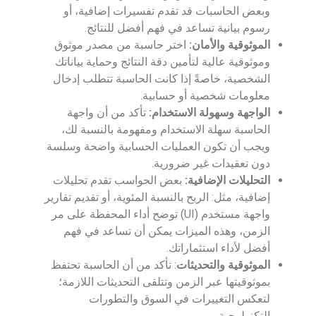
وبعض الحاسبات قد تقدم تفسيرات إضافية، أو
رسوم بيانية تساعد في فهم أفضل للنتائج.
الموثوقية والأمان:
اختر حاسبة من مصدر موثوق
وموثوقية عالية لتأمين دقة النتائج وحماية بياناتك
الشخصية، خاصةً إذا كانت الحاسبة تتطلب إدخال
معلومات شخصية أو حسابية.
الواجهة وسهولة الاستخدام:
تأكد من أن واجهة
الحاسبة سهلة الاستخدام ومفهومة بالنسبة لك،
ويجب أن تكون العمليات الحسابية واضحة وسلسة
دون تعقيدات غير ضرورية.
التحليلات الإضافية:
بعض الحواسب تقدم تحليلات
إضافية، مثل: الربح بالنسبة المئوية، أو تقديم تقارير
واجهة مستخدم (UI) توضح أداء المحفظة على مر
الزمن، وهذه الميزات يمكن أن تساعد في فهم
أفضل لأداء استثماراتك.
الموثوقية والتحديثات
: تأكد من أن الحاسبة تحتفظ
بموثوقيتها عبر الزمن وتتلقى التحديثات اللازمة؛
لتعكس التغييرات في السوق والتطورات
التكنولوجية.