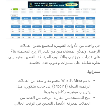
هي واحدة من الأدوات الشهيرة لمجتمع تعدين العملات
الرقمية، وتمكّن المستخدمين من تقدير الأرباح المحتملة بناءً
على قدرات أجهزتهم، والتكاليف المرتبطة بالتعدين. وفيما يلي
نظرة شاملة على مميزات وعيوب هذه الحاسبة:
مميزاتها:
تدعم WhatToMine مجموعة واسعة من العملات
الرقمية البديلة (altcoins) إلى جانب بيتكوين، مثل:
إيثريوم، مونيرو، زكاش، وغيرها.
تتيح للمستخدمين مقارنة الربحية بين العديد من
العملات لمعرفة الأفضل للتعدين في الوقت الحالي.