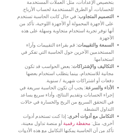
بتخصيص الإعدادات، مثل: العملات المستخدمة
للحسابات، أو الطرق المستخدمة لحساب الأرباح.
التصميم المتجاوب:
في حال كانت الحاسبة تستخدم
على الأجهزة المحمولة أو الأجهزة اللوحية، تأكد من
أنها توفر تجربة استخدام متجاوبة وسهلة على هذه
الأجهزة.
السمعة والتقييمات:
قم بقراءة التقييمات وآراء
المستخدمين الآخرين حول الحاسبة التي تفكر في
استخدامها.
التكاليف والإشتراكات:
بعض الحواسب قد تكون
مجانية للاستخدام، بينما يتطلب استخدام بعضها
دفعات أو اشتراكات شهرية / سنوية.
الأداء والسرعة:
يجب أن تكون الحاسبة سريعة في
إجراء الحسابات وتقديم النتائج، وأداء سريع يساعد
في التحقق السريع من الربح والخسارة في حالات
التداول النشطة.
التكامل مع أدوات أخرى:
إذا كنت تستخدم أدوات
أخرى، مثل:
محفظة رقمية
أو منصة تداول معينة،
تأكد من أن الحاسبة يمكنها التكامل مع هذه الأدوات