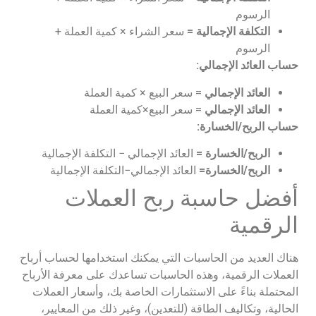
الرسوم
التكلفة الإجمالية =
سعر الشراء × كمية العملة +
الرسوم
حساب العائد الإجمالي
:
العائد الإجمالي
= سعر البيع × كمية العملة
العائد الإجمالي
= سعر البيع×كمية العملة
حساب الربح/الخسارة
:
الربح/الخسارة =
العائد الإجمالي − التكلفة الإجمالية
الربح/الخسارة=
العائد الإجمالي−التكلفة الإجمالية
أفضل حاسبة ربح العملات
الرقمية
هناك العديد من الحاسبات التي يمكنك استخدامها لحساب أرباح
العملات الرقمية، وهذه الحاسبات تساعدك على معرفة الأرباح
المحتملة بناءً على الاستثمارات الخاصة بك، وأسعار العملات
الحالية، وتكاليف الطاقة (للتعدين)، وغير ذلك من المعايير،