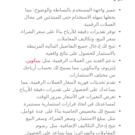
تتميز واجهة المستخدم بالبساطة والوضوح، مما
يجعلها سهلة الاستخدام حتى للمبتدئين في مجال
العملات الرقمية.
توفر تقديرات دقيقة للأرباح بناءً على سعر الشراء،
سعر البيع، وتكاليف المعاملات.
تتيح لك إدخال جميع التفاصيل المالية المرتبطة
بالاستثمار للحصول على نتائج واقعية.
تدعم العديد من العملات الرقمية، مثل:
بيتكوين
،
إيثريوم، ولايتكوين، مما يسمح لك بحساب أرباحك
من مختلف الاستثمارات.
تقدم تحديثات فورية لأسعار العملات الرقمية، مما
يساعدك على الحصول على تقديرات دقيقة للأرباح.
تعرض التغيرات في الأسعار بمرور الوقت
لمساعدتك في اتخاذ قرارات استثمارية مستنيرة.
تسمح لك بتخصيص الحاسبة بناءً على عدة عوامل،
مثل: مبلغ الاستثمار، وسعر الشراء، وسعر البيع.
تتيح إدخال التكاليف الإضافية، مثل: رسوم
المعاملات والضرائب؛ مما يساعد على الحصول