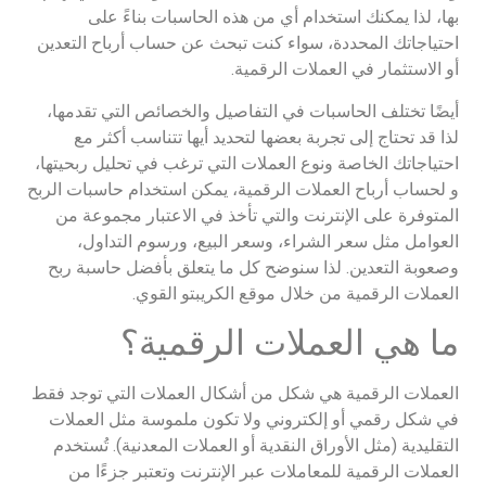
بها، لذا يمكنك استخدام أي من هذه الحاسبات بناءً على
احتياجاتك المحددة، سواء كنت تبحث عن حساب أرباح التعدين
أو الاستثمار في العملات الرقمية.
أيضًا تختلف الحاسبات في التفاصيل والخصائص التي تقدمها،
لذا قد تحتاج إلى تجربة بعضها لتحديد أيها تتناسب أكثر مع
احتياجاتك الخاصة ونوع العملات التي ترغب في تحليل ربحيتها،
و لحساب أرباح العملات الرقمية، يمكن استخدام حاسبات الربح
المتوفرة على الإنترنت والتي تأخذ في الاعتبار مجموعة من
العوامل مثل سعر الشراء، وسعر البيع، ورسوم التداول،
وصعوبة التعدين. لذا سنوضح كل ما يتعلق بأفضل حاسبة ربح
العملات الرقمية من خلال موقع الكريبتو القوي.
ما هي العملات الرقمية؟
العملات الرقمية هي شكل من أشكال العملات التي توجد فقط
في شكل رقمي أو إلكتروني ولا تكون ملموسة مثل العملات
التقليدية (مثل الأوراق النقدية أو العملات المعدنية). تُستخدم
العملات الرقمية للمعاملات عبر الإنترنت وتعتبر جزءًا من