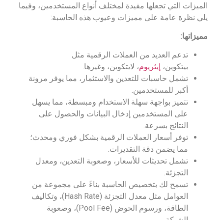
الميزات التي تجعلها مفيدة لمختلف أنواع المستخدمين، وفيما
يلي نظرة عامة على مميزات وعيوب هذه الحاسبة:
مميزاتها:
تدعم العديد من العملات الرقمية مثل
بيتكوين،
إيثريوم
، لايتكوين، وغيرها.
تشمل حاسبات للتعدين والاستثمار، مما يوفر مرونة
أكبر للمستخدمين.
تتميز بواجهة سهلة الاستخدام ومبسطة، مما يسهل
على المستخدمين إدخال البيانات والحصول على
النتائج بسرعة.
توفر أسعار العملات الرقمية بشكل فوري ومحدث؛
مما يضمن دقة التقديرات.
تشمل تحديثات للأسعار، وصعوبة التعدين، ومعدل
التجزئة.
تسمح لك بتخصيص الحاسبة بناءً على مجموعة من
العوامل مثل معدل التجزئة (Hash Rate)، وتكاليف
الطاقة، ورسوم الحوض (Pool Fee)، وصعوبة
الشبكة.