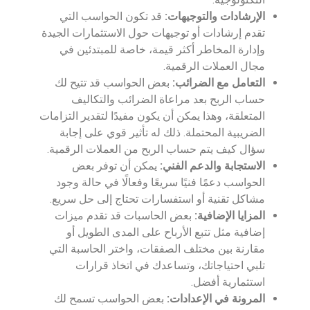
الإرشادات والتوجيهات:
قد تكون الحواسب التي
تقدم إرشادات أو توجيهات حول الاستثمارات الجيدة
وإدارة المخاطر أكثر قيمة، خاصة للمبتدئين في
مجال العملات الرقمية.
التعامل مع الضرائب:
بعض الحواسب قد تتيح لك
حساب الربح بعد مراعاة الضرائب والتكاليف
المتعلقة، وهذا يمكن أن يكون مفيدًا لتقدير التزامات
الضريبية المحتملة. ذلك له تأثير قوي على إجابة
سؤال كيف يتم حساب الربح من العملات الرقمية.
الاستجابة والدعم الفني:
يمكن أن توفر بعض
الحواسب دعمًا فنيًا سريعًا وفعالًا في حالة وجود
مشاكل تقنية أو استفسارات تحتاج إلى حل سريع.
المزايا الإضافية:
بعض الحاسبات قد تقدم ميزات
إضافية مثل تتبع الأرباح على المدى الطويل أو
مقارنة بين مختلف الصفقات، واختر الحاسبة التي
تلبي احتياجاتك، وتساعدك في اتخاذ قرارات
استثمارية أفضل.
المرونة في الإعدادات:
بعض الحواسب تسمح لك