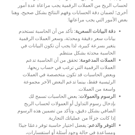
لحساب الربح من العملات الرقمية يجب مراعاة عدة أمور
أخرى؛ لضمان دقة الحسابات وفهم النتائج بشكل صحيح، وهنا
بعض الأمور التي يجب مراعاتها:
دقة البيانات السعرية:
تأكد من أن الحاسبة تستخدم
بيانات سعر دقيقة ومحدثة، وسعر العملات الرقمية
يتغير بسرعة كبيرة، لذا يجب أن تكون البيانات في
الحاسبة محدثة بشكل منتظم.
العملات المدعومة:
تحقق من أن الحاسبة تدعم
العملات الرقمية التي ترغب في حساب ربحها،
وبعض الحاسبات قد تكون متخصصة في العملات
الرئيسية فقط، بينما تدعم البعض الآخر مجموعة
واسعة من العملات.
الرسوم والعمولات:
بعض الحاسبات تسمح لك
بإدخال رسوم التداول أو العمولات لحساب الربح
الصافي بشكل دقيق، وتأكد من تضمين هذه الرسوم
إذا كانت جزءًا من عملياتك التجارية.
التوفر والدعم:
يفضل اختيار حاسبة توفر دعمًا جيدًا
ومساعدة في حالة وجود أسئلة أو استفسارات،