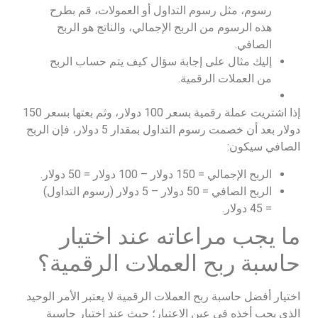
رسوم، مثل رسوم التداول أو العمولات، قم بطرح
هذه الرسوم من الربح الإجمالي، والناتج هو الربح
الصافي.
إليك مثال على إجابة سؤال كيف يتم حساب الربح
من العملات الرقمية.
إذا اشتريت عملة رقمية بسعر 100 دولار، وثم بعتها بسعر 150
دولار بعد أن خصمت رسوم التداول بمقدار 5 دولار، فإن الربح
الصافي سيكون:
الربح الإجمالي = 150 دولار – 100 دولار = 50 دولار.
الربح الصافي = 50 دولار – 5 دولار (رسوم التداول)
= 45 دولار.
ما يجب مراعاته عند اختيار
حاسبة ربح العملات الرقمية؟
اختيار أفضل حاسبة ربح العملات الرقمية لا يعتبر الأمر الوحيد
الذي يجب أخذه في عين الاعتبار؛ حيث عند اختيار حاسبة