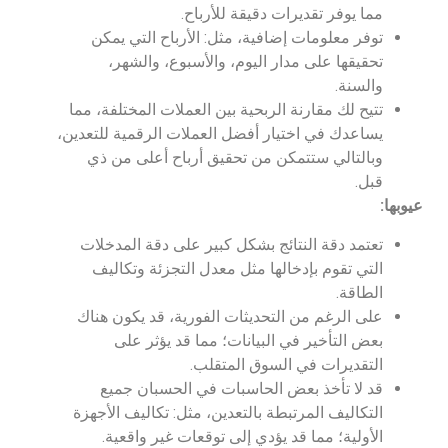
مما يوفر تقديرات دقيقة للأرباح.
توفر معلومات إضافية، مثل: الأرباح التي يمكن
تحقيقها على مدار اليوم، والأسبوع، والشهر،
والسنة.
تتيح لك مقارنة الربحية بين العملات المختلفة، مما
يساعدك في اختيار أفضل العملات الرقمية للتعدين،
وبالتالي ستتمكن من تحقيق أرباح أعلى من ذي
قبل.
عيوبها:
تعتمد دقة النتائج بشكل كبير على دقة المدخلات
التي تقوم بإدخالها مثل معدل التجزئة وتكاليف
الطاقة.
على الرغم من التحديثات الفورية، قد يكون هناك
بعض التأخير في البيانات؛ مما قد يؤثر على
التقديرات في السوق المتقلب.
قد لا تأخذ بعض الحاسبات في الحسبان جميع
التكاليف المرتبطة بالتعدين، مثل: تكاليف الأجهزة
الأولية؛ مما قد يؤدي إلى توقعات غير واقعية.