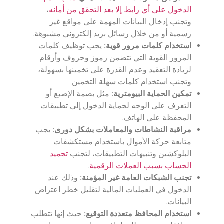
الدخول على أي رابط إلا بعد التحقق من أمانه
،
وتجنب إدخال البيانات المهمة على مواقع غير
رسمية أو من خلال رسائل بريد إلكتروني مشبوهة.
استخدام كلمات مرور قوية:
يجب توظيف كلمات
المرور القوية التي تتضمن رموز وحروف وأرقام
لزيادة التعقيد وعدم القدرة على تخمينها بسهولة،
وتجنب استخدام كلمات سهلة التخمين.
تمكين الحماية البيومترية:
مثل بصمة الإصبع أو
التعرف على الوجه لحماية الدخول إلى تطبيقات
المحفظة على الهاتف.
مراقبة النشاطات والمعاملات بشكل دورى:
يجب
متابعة حركة الأموال باستخدام مستكشفات
البلوكشين وتنبيهات التطبيقات، لتجنب
تجميد
الحساب بسبب العملات الرقمية
.
تجنب الشبكات العامة غير المؤمنة:
وذلك عند
الدخول في العمليات المالية لتقليل خطر اعتراض
البيانات.
استخدام المحافظ متعددة التوقيع:
حيث إنها تتطلب