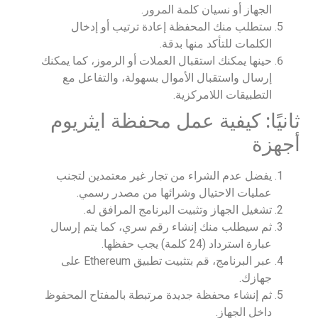
الجهاز أو نسيان كلمة المرور.
ستطلب منك المحفظة إعادة ترتيب أو إدخال
الكلمات للتأكد منها بدقة.
حينها يمكنك استقبال العملات أو الرموز، كما يمكنك
إرسال واستقبال الأموال بسهولة، والتفاعل مع
التطبيقات اللامركزية.
ثانيًا: كيفية عمل محفظة ايثريوم
أجهزة
يفضل عدم الشراء من تجار غير معتمدين لتجنب
عمليات الاحتيال وشرائها من مصدر رسمي.
تشغيل الجهاز وتثبيت البرنامج المرافق له.
ثم سيطلب منك إنشاء رقم سري، كما يتم إرسال
عبارة استرداد (24 كلمة) يجب حفظها.
عبر البرنامج، قم بتثبيت تطبيق Ethereum على
جهازك.
ثم إنشاء محفظة جديدة مرتبطة بالمفتاح المحفوظ
داخل الجهاز.