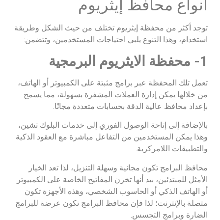
أنواع محافظ إيثريوم
توجد أكثر من محفظة إيثريوم تختلف من حيث الشكل وطريقة
استخدام، وهذا التنوع يلبي احتياجات المستخدمين، وتتضمن:
1- محفظة الايثريوم البرمجية
تعمل تلك المحفظة عبر برامج مثبتة على الكمبيوتر أو الهاتف،
من خلالها يمكن إدارة العملات المشفرة بسهولة، مما يسمح
بإعداد محافظ عالية الدقة بحسابات متعددة مجانًا.
بالإضافة إلى إتاحة الوصول الفوري إلى خدمات البلوك تشين،
وهذا يمكن المستخدمين من التفاعل مباشرة مع العقود الذكية
والتطبيقات اللامركزية.
محافظ البرامج تكون مجانية وسهلة التنزيل، لذا تعد الخيار
الأمثل للمبتدئين، بيد أنها تخزن المفاتيح الخاصة على الكمبيوتر
أو الهاتف الذكي أو الحاسوب الشخصي، وهذه الأجهزة تكون
متصلة بالإنترنت؛ لذا فإن محافظ البرامج تكون عرضة للبرامج
الضارة وبرامج التجسس.