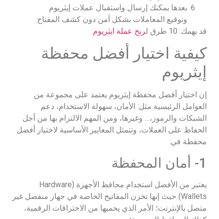
بعدها يمكنك إرسال واستقبال عملات إيثريوم
وتوقيع المعاملات بشكل آمن دون كشف المفتاح.
قد يهمك: 10 طرق ل
ربح عملة ايثريوم
كيفية اختيار أفضل محفظة
إيثريوم
إن اختيار أفضل محفظة إيثريوم يعتمد على مجموعة من
العوامل الرئيسية مثل: الأمان، سهولة الاستخدام، دعم
الشبكات والرموز،… وغيرها، ومن المهم الالتزام بها من أجل
الحفاظ على العملات، وتتمثل المعايير الأساسية لاختيار أفضل
محفظة في:
1- أمان المحفظة
يعتبر من الأفضل استخدام محافظ الأجهزة (Hardware
Wallets) حيث إنها تخزن المفاتيح الخاصة في جهاز منفصل غير
متصل بالإنترنت؛ الأمر الذي يحميها من الاختراقات الرقمية،