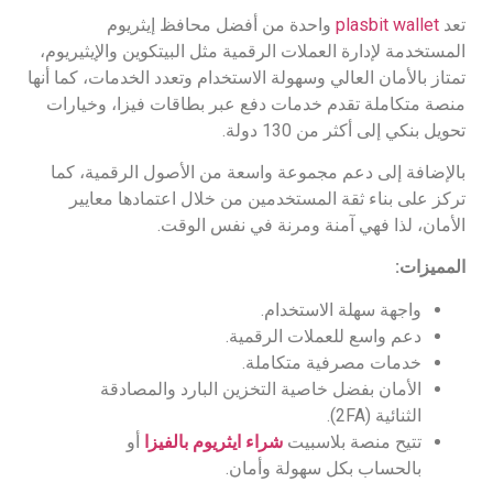
تعد
plasbit wallet
واحدة من أفضل محافظ إيثريوم
المستخدمة لإدارة العملات الرقمية مثل البيتكوين والإيثيريوم،
تمتاز بالأمان العالي وسهولة الاستخدام وتعدد الخدمات، كما أنها
منصة متكاملة تقدم خدمات دفع عبر بطاقات فيزا، وخيارات
تحويل بنكي إلى أكثر من 130 دولة.
بالإضافة إلى دعم مجموعة واسعة من الأصول الرقمية، كما
تركز على بناء ثقة المستخدمين من خلال اعتمادها معايير
الأمان، لذا فهي آمنة ومرنة في نفس الوقت.
المميزات:
واجهة سهلة الاستخدام.
دعم واسع للعملات الرقمية.
خدمات مصرفية متكاملة.
الأمان بفضل خاصية التخزين البارد والمصادقة
الثنائية (2FA).
تتيح منصة بلاسبيت
شراء ايثريوم بالفيزا
أو
بالحساب بكل سهولة وأمان.