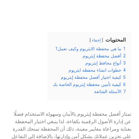
المحتويات
إخفاء
1
ما هي محفظة الايثريوم وكيف تعمل؟
2
أفضل محفظة إيثريوم
3
أنواع محافظ إيثريوم
4
خطوات انشاء محفظة ايثريوم
5
كيفية اختيار أفضل محفظة إيثريوم
6
كيفية تأمين محفظة إيثريوم الخاصة بك
7
الأسئلة الشائعة
تمتاز أفضل محفظة إيثريوم بالأمان وسهولة الاستخدام فضلًا
عن إدارة الأصول الرقمية بكفاءة، لذا ينبغي اختيار المحفظة
بعناية ومراعاة معايير معينة، ذلك أن المحفظة تمنحك القدرة
على تخزين عملاتك بشكل آمن وإدارتها، بالإضافة إلى التفاعل