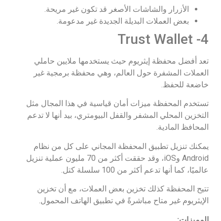
الأزرار والشاشات الأصغر قد تكون غير مريحة.
بعض العملات البديلة الجديدة غير مدعومة.
4- Trust Wallet
تعد أفضل محفظة إيثريوم حيث يستخدمها ملايين حاملي
العملات المشفرة حول العالم، وهي محفظة برمجية غير
خاضعة للحفظ.
تستخدم المحفظة ميزات أمان قياسية في هذا المجال مثل
التخزين المحلي المشفر والقفل البيومتري، بيد أنها لا تدعم
المحافظ المادية.
يمكنك تنزيل تطبيق المحفظة المجاني على كل من نظام
Android وiOS، وقد حققت أكثر من 70 مليون عملية تنزيل
عالميًا، كما أنها تدعم أكثر من 100 سلسلة كتل.
تتيح المحفظة كذلك تخزين بعض العملات، مع أن تخزين
الإيثريوم غير متاح مباشرةً في تطبيق الهاتف المحمول.
المميزات: