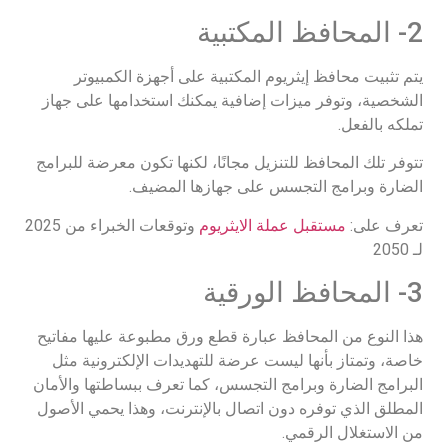
2- المحافظ المكتبية
يتم تثبيت محافظ إيثريوم المكتبية على أجهزة الكمبيوتر
الشخصية، وتوفر ميزات إضافية يمكنك استخدامها على جهاز
تملكه بالفعل.
تتوفر تلك المحافظ للتنزيل مجانًا، لكنها تكون معرضة للبرامج
الضارة وبرامج التجسس على جهازها المضيف.
تعرف على:
مستقبل عملة الايثريوم
وتوقعات الخبراء من 2025
لـ 2050
3- المحافظ الورقية
هذا النوع من المحافظ عبارة قطع ورق مطبوعة عليها مفاتيح
خاصة، وتمتاز بأنها ليست عرضة للتهديدات الإلكترونية مثل
البرامج الضارة وبرامج التجسس، كما تعرف ببساطتها والأمان
المطلق الذي توفره دون اتصال بالإنترنت، وهذا يحمي الأصول
من الاستغلال الرقمي.