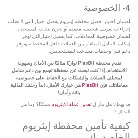
4- الخصوصية
لضمان اختيار أفضل محفظة إيثريوم يفضل اختيار التي لا تطلب
إجراءات تعريف شخصية معقدة أو تخزن بيانات المستخدم،
لضمان خصوصية المعاملات، كما يفضل اختيارالتي توفر
إمكانية التبادل المباشر بين العملات داخل المحفظة، وتوفر
دعم فني وخدمات مساعدة للمستخدمين.
تقدم محفظة PlasBit توازنًا مثاليًا بين الأمان وسهولة
الاستخدام. إذا كنت تبحث عن محفظة تجمع بين دعم شامل
لمختلف العملات والشبكات مع الحفاظ على خصوصية
معاملاتك، فإن
PlasBit
هي خيارك الأمثل. ابدأ رحلتك المالية
بثقة وأمان!
قد يهمك: هل مازال
تعدين عملة الايثريوم
ممكنًا؟ وما هي
البدائل؟
كيفية تأمين محفظة إيثريوم
الخاصة بك