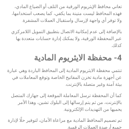
تعاني محافظ الإيثريوم الورقية من التلف أو الضياع المادي،
فهذه المحافظ ليست متينة بما يكفي، كما يصعب استخدامها،
ولا توفر أي واجهة لإرسال واستقبال العملات المشفرة.
بالإضافة إلى عدم إمكانية الاتصال بتطبيق التمويل اللامركزي
عبر المحفظة الورقية، ولا يمكنك إدارة حسابات متعددة بها
كذلك.
4- محفظة الايثريوم
المادية
تنتمي محفظة الايثريوم المادية إلى المحافظ الباردة وهي عبارة
عن أجهزة مادية تخزن المفاتيح الخاصة وتوقع المعاملات في
بيئة آمنة وغير متصلة بالإنترنت.
كما أن المحفظة ترسل المعاملة الموقعة إلى جهازك المتصل
بالإنترنت، من ثم يتم إرسالها إلى البلوك تشين، وهذا الأمر
يحميها من التهديدات الإلكترونية.
تم تصميم المحافظ المادية مع مراعاة الأمان، لتوفير حلًا لإدارة
جميع أرصدة العملات الرقمية.