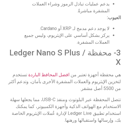
يدعم عمليات تبادل الرموز وشراء العملات
المشفرة مباشرةً.
العيوب:
لا يوجد دعم مدمج لـ XRP أو Cardano.
يركز بشكل أساسي على الإيثريوم، وليس جميع
العملات المشفرة.
3- محفظة Ledger Nano S Plus /
X
هي محفظة أجهزة تعتبر من
افضل المحافظ الباردة
تستخدم
لتخزين الإيثريوم والعملات المشفرة الأخرى بأمان، وتدعم أكثر
من 5500 أصل مشفر.
تتصل المحفظة عبر البلوتوث ومنفذ USB-C، مما يجعلها سهلة
الاستخدام مع الهواتف الذكية وأجهزة الكمبيوتر، كما يمكنك
استخدام تطبيق Ledger Live لإدارة عُملات الإيثريوم الخاصة
بك، وإرسالها واستقبالها ورهنها.