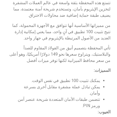
تتمتع هذه المحفظة بثقة واسعة في عالم العملات المشفرة
لتخزين الإيثريوم بأمان، وتستخدم شريحة آمنة معتمدة، مما
يضيف طبقة حماية إضافية ضد محاولات الاختراق.
من مميزاتها الأساسية أنها تتوافق مع الأجهزة المحمولة، كما
تتيح تثبيت 100 تطبيق في آنٍ واحد، مما يعني إمكانية إدارة
العديد من الأصول المرتبطة بالإيثريوم في جهاز واحد.
تأتي المحفظة بتصميم أنيق من الفولاذ المقاوم للصدأ
والبلاستيك، ويتراوح سعرها نحو 149 دولارًا أمريكيًا، وهو أعلى
من سعر محافظ الميزانية لكنها توفر ميزات أفضل.
المميزات:
يمكنك تثبيت 100 تطبيق في نفس الوقت.
يمكن تبادل عملة مشفرة مقابل أخرى بسرعة
وأمان.
تتضمن طبقات الأمان المتعددة شريحة عنصر آمن
ورمز PIN.
العيوب: