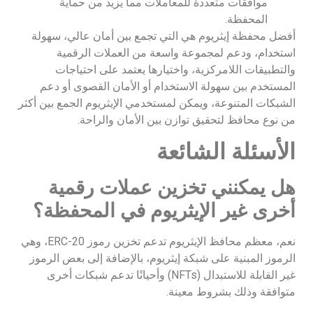
موافقات متعددة للمعاملات مما يزيد من حماية
المحفظة.
أفضل محفظة إيثريوم هي التي تجمع بين أمان عالي، سهولة
استخدام، ودعم لمجموعة واسعة من العملات الرقمية
والتطبيقات اللامركزية، واختيارها يعتمد على احتياجات
المستخدم بين سهولة الاستخدام أو الأمان القصوى أو دعم
الشبكات المتنوعة، ويمكن لمستخدمي الإيثريوم الجمع بين أكثر
من نوع محافظ لتحقيق توازن بين الأمان والراحة.
الأسئلة الشائعة
هل يمكنني تخزين عملات رقمية
أخرى غير الإيثريوم في المحفظة؟
نعم، معظم محافظ الإيثريوم تدعم تخزين رموز ERC-20، وهي
الرموز المبنية على شبكة إيثريوم، بالإضافة إلى بعض الرموز
غير القابلة للاستبدال (NFTs) وأحيانًا تدعم شبكات أخرى
متوافقة وذلك بشروط معينة.