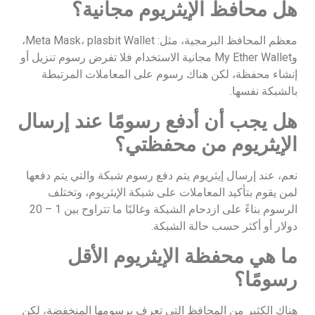
هل محافظ الإيثريوم مجانية؟
معظم المحافظ البرمجية، مثل: Meta Mask، plasbit Wallet،
وMy Ether Wallet مجانية الاستخدام فلا تفرض رسوم تنزيل أو
إنشاء محفظة، لكن هناك رسوم على المعاملات المرتبطة
بالشبكة نفسها.
هل يجب أن أدفع رسومًا عند إرسال
الإيثريوم من محفظتي؟
نعم، عند إرسال إيثريوم يتم دفع رسوم شبكة والتي يتم دفعها
لمن يقوم بتأكيد المعاملات على شبكة الإيثريوم، وتختلف
الرسوم بناءً على ازدحام الشبكة وغالبًا ما تتراوح بين 1 – 20
دولار أو أكثر حسب حالة الشبكة.
ما هي محفظة الإيثريوم الأقل
رسومًا؟
هناك الكثير من المحافظ التي تعرف برسومها المنخفضة، لكن