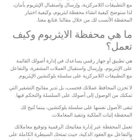
مع التطبيقات اللامركزية، وإرسال واستقبال الإيثريوم بأمان،
لذا سنوضح كيفية انشاء محفظة ايثريوم، وكيفية اختيار
المحفظة الأنسب لك من خلال مقالنا. فتابع معنا.
ما هي محفظة الايثريوم وكيف
تعمل؟
هي تطبيق أو جهاز رقمي يساعدك في إدارة أصولك القائمة
على الإيثريوم، وإرسال واستقبال العملات المشفرة، والتفاعل
مع التطبيقات اللامركزية على سلسلة بلوكتشين الإيثريوم.
لا تخزن المحافظ عملاتك فحسب، بل تدير مفاتيح التشفير التي
تمكنك من الوصول إلى أصولك على السلسلة والتحكم فيها.
تبقى الأصول نفسها على سلسلة بلوكتشين، بينما تُتيح لك
المحفظة إثبات الملكية وتنفيذ المعاملات.
تعمل المحفظة عبر إدارة مفاتيحك الرقمية وتوقيع معاملاتك
والتفاعل مع العقود الذكية، حيث تمنحك السيطرة الكاملة على