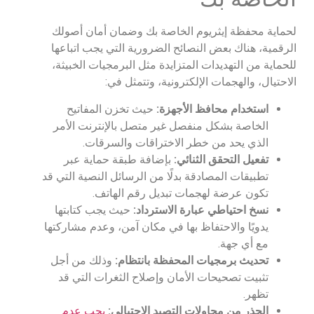
لحماية محفظة إيثريوم الخاصة بك وضمان أمان أصولك
الرقمية، هناك بعض النصائح الضرورية التي يجب اتباعها
للحماية من التهديدات المتزايدة مثل البرمجيات الخبيثة،
الاحتيال، والهجمات الإلكترونية، وتتمثل في:
استخدام محافظ الأجهزة:
حيث تخزن المفاتيح
الخاصة بشكل منفصل غير متصل بالإنترنت الأمر
الذي يحد من خطر الاختراقات والسرقات.
تفعيل التحقق الثنائي:
بإضافة طبقة حماية عبر
تطبيقات المصادقة بدلًا من الرسائل النصية التي قد
تكون عرضة لهجمات تبديل رقم الهاتف.
نسخ احتياطي عبارة الاسترداد:
حيث يجب كتابتها
يدويًا والاحتفاظ بها في مكان آمن، وعدم مشاركتها
مع أي جهة.
تحديث برمجيات المحفظة بانتظام:
وذلك من أجل
تثبيت تصحيحات الأمان وإصلاح الثغرات التي قد
تظهر.
الحذر من محاولات التصيد الاحتيالي:
يجب عدم