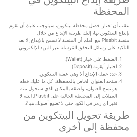
المحفظة
عقب أن تختار افضل محفظة بيتكوين، سيتوجب عليك أن تقوم
بإيداع البيتكوين بها، إليك طريقة الإيداع من خلال
منصة Plasbit مع العلم أن المنصة لا تسمح بالإيداع إلا بعد
التأكيد على رسائل التحقق المُرسلة عبر البريد الإلكتروني:
الضغط على خيار (Wallet).
اختيار أيقونة (Deposit).
حدد عملة الإيداع ألا وهي عملة البيتكوين.
ستجد العنوان الخاص بالمحفظة، كل ما عليك فعله
هو نسخ العنوان، ولصقه بالمكان الذي ستحول منه
العملات إلى المحفظة الحالية على Plasbit. انتبه لا
تغير أي رمز في الكود حتى لا تضيع أصولك هباءً.
طريقة تحويل البيتكوين من
محفظة إلى أخرى