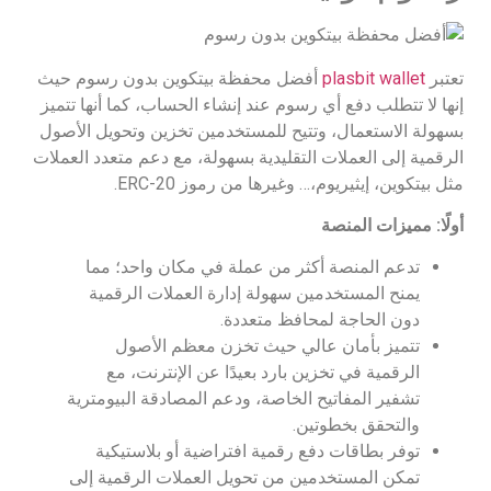
تعتبر
plasbit wallet
أفضل محفظة بيتكوين بدون رسوم حيث
إنها لا تتطلب دفع أي رسوم عند إنشاء الحساب، كما أنها تتميز
بسهولة الاستعمال، وتتيح للمستخدمين تخزين وتحويل الأصول
الرقمية إلى العملات التقليدية بسهولة، مع دعم متعدد العملات
مثل بيتكوين، إيثيريوم،… وغيرها من رموز ERC-20.
أولًا: مميزات المنصة
تدعم المنصة أكثر من عملة في مكان واحد؛ مما
يمنح المستخدمين سهولة إدارة العملات الرقمية
دون الحاجة لمحافظ متعددة.
تتميز بأمان عالي حيث تخزن معظم الأصول
الرقمية في تخزين بارد بعيدًا عن الإنترنت، مع
تشفير المفاتيح الخاصة، ودعم المصادقة البيومترية
والتحقق بخطوتين.​
توفر بطاقات دفع رقمية افتراضية أو بلاستيكية
تمكن المستخدمين من تحويل العملات الرقمية إلى