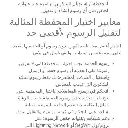
المحفظة أو استقبال البيتكوين مباشرة عبر عنوانك
الخاص دون أي رسوم إنشاء أو تفعيل.
معايير اختيار المحفظة المثالية
لتقليل الرسوم لأقصى حد
اختيار أفضل محفظة بيتكوين بدون رسوم أو للحد منها يعتمد
على مجموعة من المعايير، والتي تتمثل في الآتي:
رسوم الخدمة:
يجب اختيار المحفظة التي لا تفرض
رسومًا على الخدمة أو رسوم حفظ أو إرسال
واستقبال العملات المشفرة؛ بل فقط رسوم شبكة
البيتكوين التي تذهب للمعدنين.
التحكم في رسوم المعاملات:
باختيار المحفظة التي
تتيح للمستخدم تحديد رسوم المعاملة حسب الرغبة
لتقليل التكلفة عند عدم الحاجة للسرعة العالية
يساعد على التحكم في قيمة الرسوم والتقليل منها.
دعم شبكات وتقنيات خفض الرسوم:
مثل
بروتوكول SegWit أو Lightning Network التي