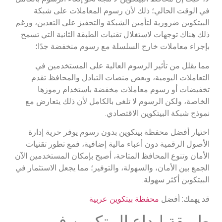
في الوقت الحالي؛ ذلك لأن رسوم المعاملات على شبكة
البيتكوين ضرورية لتأمين الشبكة والتحفيز على التعدين، ورغم
ذلك هناك توجهات لاستغلال تقنيات الطبقة الثانية التي تسمح
بإجراء معاملات خارج السلسلة مع رسوم منخفضة جدًا؛
مما يقلل من تأثير الرسوم العالية على المستخدمين في
التعاملات اليومية، وبعض منصات التبادل والمحافظ تقدم
تخفيضات أو رسوم معاملات مخفضة باستخدام رموزها
الخاصة، ولكن الرسوم لا تلغى بالكامل لأن ذلك يتعارض مع
نموذج شبكة البيتكوين الاقتصادي.
اختيار أفضل محفظة بيتكوين بدون رسوم يوفر حرية إدارة
الأصول الرقمية دون أعباء مالية إضافية، فمع تطور تقنيات
الأمان وتنوع المحافظ المتاحة، أصبح بإمكان المستخدمين الآن
الجمع بين الأمان، والسهولة، والتوفير؛ مما يجعل الاستثمار في
البيتكوين أكثر سهولة.
قد يهمك: أفضل
محفظة بيتكوين عربية
طريقة إيداع البيتكوين في