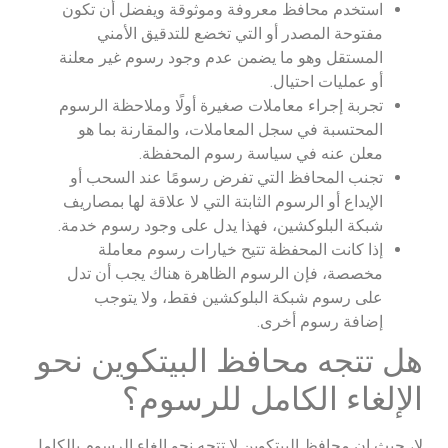
استخدم محافظ معروفة وموثوقة ويفضل أن تكون
مفتوحة المصدر أو التي تخضع للتدقيق الأمني
المستقل وهو ما يضمن عدم وجود رسوم غير معلنة
أو عمليات احتيال.
تجربة إجراء معاملات صغيرة أولًا وملاحظة الرسوم
المحتسبة في سجل المعاملات، والمقارنة بما هو
معلن عنه في سياسة رسوم المحفظة.
تجنب المحافظ التي تفرض رسومًا عند السحب أو
الإيداع أو الرسوم الثابتة التي لا علاقة لها بمصاريف
شبكة البلوكشين، فهذا يدل على وجود رسوم خدمة.
إذا كانت المحفظة تتيح خيارات رسوم معاملة
مخصصة، فإن الرسوم الظاهرة هناك يجب أن تدل
على رسوم شبكة البلوكشين فقط، ولا يتوجب
إضافة رسوم أخرى.
هل تتجه محافظ البيتكوين نحو
الإلغاء الكامل للرسوم؟
لا، حيث إن محافظ البيتكوين لا تتجه نحو إلغاء الرسوم بالكامل