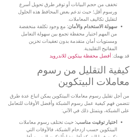
تخفف من حجم البيانات أو توفر طرق تحويل أسرع
ورسوم أقل؛ حيث تدعم بعض المحافظ هذه الحلول
لتقليل تكاليف المعاملات.
سهولة الاستخدام والأمان:
مع وجود تكلفة منخفضة
من المهم اختيار محفظة تجمع بين سهولة التعامل
ومستويات أمان متقدمة بدون تعقيدات تخزين
المفاتيح التقليدية.
قد يهمك:
أفضل محفظة بيتكوين للاندرويد
كيفية التقليل من رسوم
معاملات البيتكوين
من أجل تقليل رسوم معاملات البيتكوين يمكن اتباع عدة طرق
تتضمن فهم كيفية عمل رسوم الشبكة وأفضل الأوقات للتعامل
على الشبكة، ويتمثل ذلك في الآتي:
اختيار توقيت مناسب:
حيث تختلف رسوم معاملات
البيتكوين حسب ازدحام الشبكة، فالأوقات التي
تكون فيها الشبكة أقل نشاطًا تكون الرسوم أقل،