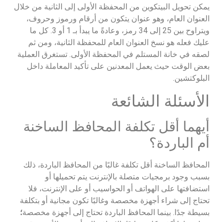
يمكن تحويل البيتكوين من المحفظة الأولى إلى الثانية من خلال
العنوان العام، وهو عنوان يتكون من أرقام ورموز وحروف،
ويتراوح بين 25 إلى 34 رمز، وعادةً ما يبدأ بـ 1 أو 3. كل ما
عليك فعله هو نسخ العنوان العام للمحفظة الثانية، ومن ثم
لصقه في خانة المستلم في المحفظة الأولى. تستغرق العملية
بعض الوقت حيث يعمل المعدنين على تأكيد المعاملة داخل
البلوكتشين.
الأسئلة الشائعة
أيهما أقل تكلفة المحافظ الساخنة
أم الباردة؟
المحافظ الساخنة أقل تكلفة غالبًا من المحافظ الباردة، ذلك
بسبب وجود برمجيات متصلة بالإنترنت يتم تحميلها أو
استضافتها على الهواتف أو الحواسيب أو على الإنترنت، فلا
تحتاج إلى شراء أجهزة مخصصة وغالبًا تكون مجانية أو بتكلفة
بسيطة جدًا. بينما المحافظ الباردة تحتاج إلى أجهزة مخصصة
؛