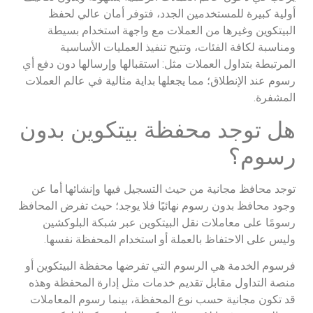
أولية كبيرة للمستخدمين الجدد، فتوفر أمان عالي لحفظ
البيتكوين وغيرها من العملات مع واجهة استخدام بسيطة
ومناسبة لكافة الفئات، وتتيح تنفيذ العمليات الأساسية
المرتبطة بتداول العملات مثل: استقبالها وإرسالها دون دفع أي
رسوم عند الإنطلاق؛ مما يجعلها بداية مثالية في عالم العملات
المشفرة.
هل توجد محفظة بيتكوين بدون
رسوم؟
توجد محافظ مجانية من حيث التسجيل فيها وإنشائها أما عن
وجود محافظ بدون رسوم نهائيًا فلا يوجد؛ حيث تفرض المحافظ
رسومًا على معاملات نقل البيتكوين عبر شبكة البلوكشين
وليس على الاحتفاظ بالعملة أو استخدام المحفظة نفسها.
فرسوم
الخدمة
هي الرسوم التي تفرضها محفظة البيتكوين أو
منصة التداول مقابل تقديم خدمات مثل إدارة المحفظة وهذه
قد تكون مجانية حسب نوع المحفظة، بينما رسوم المعاملات