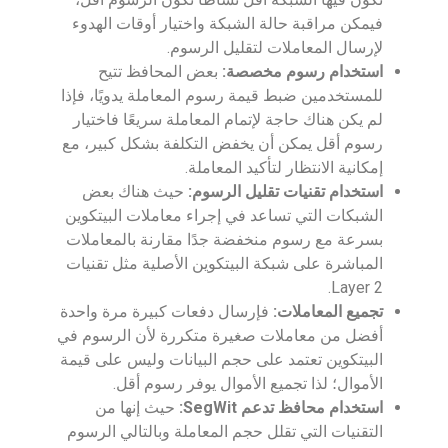
فيمكن مراقبة حالة الشبكة واختيار أوقات الهدوء
لإرسال المعاملات لتقليل الرسوم.
استخدام رسوم مخصصة:
بعض المحافظ تتيح
للمستخدمين ضبط قيمة رسوم المعاملة يدويًا، فإذا
لم يكن هناك حاجة لإتمام المعاملة سريعًا فاختيار
رسوم أقل يمكن أن يخفض التكلفة بشكل كبير، مع
إمكانية الانتظار لتأكيد المعاملة.
استخدام تقنيات تقليل الرسوم:
حيث هناك بعض
الشبكات التي تساعد في إجراء معاملات البيتكوين
بسرعة مع رسوم منخفضة جدًا مقارنة بالمعاملات
المباشرة على شبكة البيتكوين الأصلية مثل تقنيات
Layer 2.
تجميع المعاملات:
فإرسال دفعات كبيرة مرة واحدة
أفضل من معاملات صغيرة متكررة لأن الرسوم في
البيتكوين تعتمد على حجم البيانات وليس على قيمة
الأموال؛ لذا تجميع الأموال يوفر رسوم أقل.
استخدام محافظ تدعم SegWit:
حيث إنها من
التقنيات التي تقلل حجم المعاملة وبالتالي الرسوم