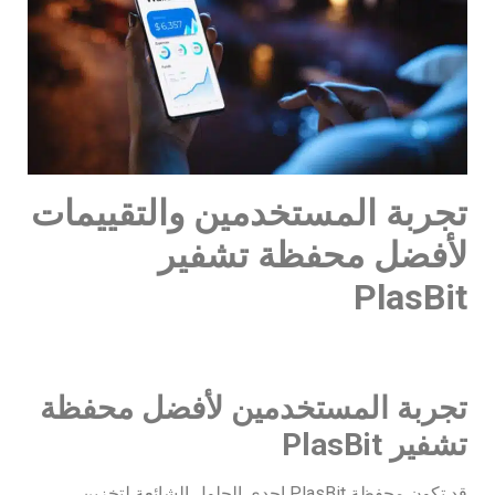
تجربة المستخدمين والتقييمات
لأفضل محفظة تشفير
PlasBit
تجربة المستخدمين لأفضل محفظة
تشفير
PlasBit
قد تكون محفظة PlasBit إحدى الحلول الشائعة لتخزين