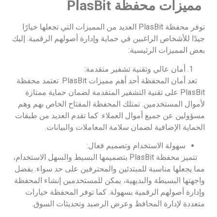
مميزات محفظة
PlasBit
توفر محفظة PlasBit العديد من المميزات التي تجعلها خيارًا
جيدًا للأشخاص الراغبين في حماية وإدارة أصولهم الرقمية. إليك
بعض المميزات الرئيسية:
أمان عالي وتقنية تشفير متقدمة:
تعد أمان المحفظة أحد أهم مميزات PlasBit. تعتمد محفظة
PlasBit على تقنية التشفير المتقدمة لضمان حماية ممتازة
لأموال المستخدمين. تمتلك المحفظة المفتاح الخاص بهم وهم
مسؤولين عن جميع أموال العملاء. كما تقدم العديد من طبقات
الحماية الإضافية لضمان سلامة المعاملات والبيانات.
سهولة الاستخدام وتصميم فعال:
تتميز محفظة PlasBit بتصميمها البسيط والسهل الاستخدام،
مما يجعلها مناسبة للمبتدئين والمحترفين على حد سواء. بفضل
واجهتها البسيطة والبديهية، يمكن للمستخدمين إنشاء المحفظة
وإدارة أصولهم الرقمية بسهولة. كما توفر المحفظة خيارات
متعددة لإدارة المحافظ وعرض الرصيد وتحديثات السوق.