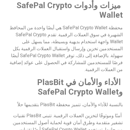
ميزات وأدوات
SafePal Crypto
Wallet
محفظة SafePal Crypto Wallet هي أيضًا واحدة من المحافظ
الشهيرة في سوق العملات الرقمية. تقدم SafePal Crypto
Wallet واجهة استخدام بديهية وبسيطة، مما يسهل على
المستخدمين تخزين وإرسال واستقبال العملات الرقمية بكل
سهولة. بالإضافة إلى ذلك، توفر SafePal Crypto Wallet أيضًا
فرصًا للمستخدمين للمشاركة في الحصول على عوائد إضافية
من العملات الرقمية.
الأداء والأمان في
PlasBit
و
SafePal Crypto Wallet
بالنسبة للأداء والأمان، تتميز محفظة PlasBit بتقديمها حلاً
آمنًا وموثوقًا لتخزين العملات الرقمية. تتبنى PlasBit تقنيات
تشفير متقدمة وطرق أمان قوية لحماية أصول المستخدمين.
من جانبها، تستخدم SafePal Crypto Wallet أيضًا تقنيات