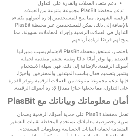
دعم متعدد العملات والقدرة على التداول:
تدعم محفظة PlasBit مجموعة متنوعة من العملات
الرقمية الشهيرة، مما يتيح للمستخدمين إدارة أصولهم بكفاءة.
بالإضافة إلى ذلك، يمكن للمستخدمين عبر محفظة PlasBit
التداول في العملات الرقمية وإجراء المعاملات بسهولة، مما
يتيح لهم فرصًا لزيادة أرباحهم.
باختصار، تستحق محفظة PlasBit الاهتمام بسبب مميزاتها
العديدة. إنها توفر أمانًا عاليًا وتقنية تشفير متقدمة لحماية
أصولك الرقمية. بالإضافة إلى ذلك، فهي سهلة الاستخدام
وتتميز بتصميم فعال يناسب المبتدئين والمحترفين. وأخيرًا،
فإنها تدعم مجموعة متنوعة من العملات الرقمية وتوفر القدرة
على التداول، مما يجعلها خيارًا ممتازًا لإدارة أصولك الرقمية.
أمان معلوماتك وبياناتك مع
PlasBit
تعمل محفظة PlasBit على حماية أصولك الرقمية وضمان
سرية وخصوصية معاملاتك. تستخدم المحفظة تقنيات التشفير
المتقدمة لحماية البيانات الحساسة ومعلومات المستخدم.