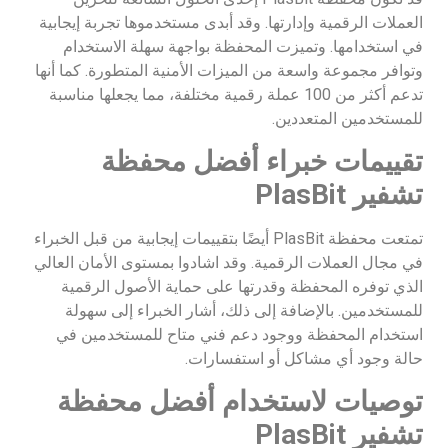
العملات الرقمية وإدارتها. وقد أبدى مستخدموها تجربة إيجابية
في استخدامها. وتميزت المحفظة بواجهة سهلة الاستخدام
وتوافر مجموعة واسعة من الميزات الأمنية المتطورة. كما أنها
تدعم أكثر من 100 عملة رقمية مختلفة، مما يجعلها مناسبة
للمستخدمين المتعددين.
تقييمات خبراء أفضل محفظة
تشفير
PlasBit
تمتعت محفظة PlasBit أيضًا بتقييمات إيجابية من قبل الخبراء
في مجال العملات الرقمية. وقد اشادوا بمستوى الأمان العالي
الذي توفره المحفظة وقدرتها على حماية الأصول الرقمية
للمستخدمين. بالإضافة إلى ذلك، أشار الخبراء إلى سهولة
استخدام المحفظة ووجود دعم فني متاح للمستخدمين في
حالة وجود أي مشاكل أو استفسارات.
توصيات لاستخدام أفضل محفظة
تشفير
PlasBit