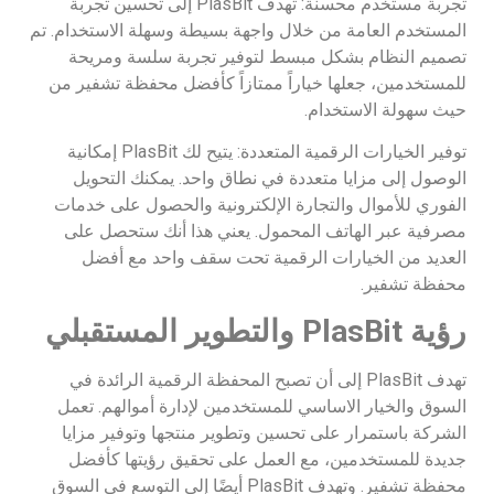
تجربة مستخدم محسنة: تهدف PlasBit إلى تحسين تجربة
المستخدم العامة من خلال واجهة بسيطة وسهلة الاستخدام. تم
تصميم النظام بشكل مبسط لتوفير تجربة سلسة ومريحة
للمستخدمين، جعلها خياراً ممتازاً كأفضل محفظة تشفير من
حيث سهولة الاستخدام.
توفير الخيارات الرقمية المتعددة: يتيح لك PlasBit إمكانية
الوصول إلى مزايا متعددة في نطاق واحد. يمكنك التحويل
الفوري للأموال والتجارة الإلكترونية والحصول على خدمات
مصرفية عبر الهاتف المحمول. يعني هذا أنك ستحصل على
العديد من الخيارات الرقمية تحت سقف واحد مع أفضل
محفظة تشفير.
رؤية
PlasBit
والتطوير المستقبلي
تهدف PlasBit إلى أن تصبح المحفظة الرقمية الرائدة في
السوق والخيار الاساسي للمستخدمين لإدارة أموالهم. تعمل
الشركة باستمرار على تحسين وتطوير منتجها وتوفير مزايا
جديدة للمستخدمين، مع العمل على تحقيق رؤيتها كأفضل
محفظة تشفير. وتهدف PlasBit أيضًا إلى التوسع في السوق