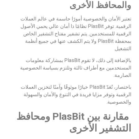
والمحافظ الأخرى
تعتبر الأمان والخصوصية أمورًا حاسمة في عالم العملات
الرقمية. توفر PlasBit نظامًا ذا أمان عالي يحمي الأصول
الرقمية للمستخدمين. يتم تشفير مفتاح التشفير الخاص
بمحفظة PlasBit ولا يتم الكشف عنها في جميع أنظمة
التشغيل.
بالإضافة إلى ذلك، لا تقوم PlasBit بمشاركة معلومات
المستخدمين مع أطراف ثالثة وتلتزم بسياسة الخصوصية
الصارمة.
باختصار، تُعَدّ PlasBit خيارًا موثوقًا وآمنًا لتخزين العملات
الرقمية وتوفر مزايا فريدة في التنوع والأمان والسهولة
والخصوصية.
مقارنة بين
PlasBit
ومحافظ
التشفير الأخرى