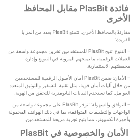
فائدة
PlasBit
مقابل المحافظ
الأخرى
مقارنةً بالمحافظ الأخرى، تتمتع PlasBit بعدد من المزايا
الفريدة:
– التنوع: تتيح PlasBit للمستخدمين تخزين مجموعة واسعة من
العملات الرقمية، ما يمنحهم المرونة في التنويع وإدارة
محفظتهم الاستثمارية.
– الأمان: ضمن PlasBit أمان الأصول الرقمية للمستخدمين
من خلال آليات أمان قوية، مثل تقنية التشفير والتوثيق المتعدد
العوامل. كما تستخدم البيانات البايومترية للتحقق من الهوية.
– التوافق والسهولة: تتوفر PlasBit على مجموعة واسعة من
الواجهات والتطبيقات المتوافقة، بما في ذلك الهواتف المحمولة
وأجهزة الكمبيوتر، مما يتيح تجربة مريحة للمستخدمين.
الأمان والخصوصية في
PlasBit