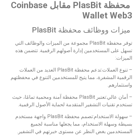
محفظة
PlasBit
مقابل
Coinbase
Wallet Web3
ميزات ووظائف محفظة PlasBit
توفر محفظة PlasBit مجموعة من الميزات والوظائف التي
تسهل على المستخدمين إدارة أصولهم الرقمية. تتضمن هذه
الميزات:
– تنوع العملات:تدعم محفظة PlasBit العديد من العملات
الرقمية المشفرة، مما يتيح للمستخدمين التنوع في محفظتهم
واستثمارهم.
– أمان عالي:تعتبر PlasBit محفظة آمنة ومحمية تمامًا، حيث
تستخدم تقنيات التشفير المتقدمة لحماية الأصول الرقمية.
– سهولة الاستخدام:تصمم محفظة PlasBit واجهة مستخدم
بسيطة وسهلة الاستخدام، مما يجعلها مناسبة لجميع
المستخدمين بغض النظر عن مستوى خبرتهم في التشفير.