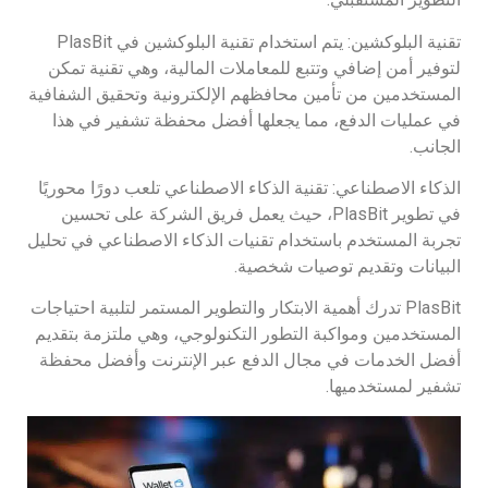
تقنية البلوكشين: يتم استخدام تقنية البلوكشين في PlasBit
لتوفير أمن إضافي وتتبع للمعاملات المالية، وهي تقنية تمكن
المستخدمين من تأمين محافظهم الإلكترونية وتحقيق الشفافية
في عمليات الدفع، مما يجعلها أفضل محفظة تشفير في هذا
الجانب.
الذكاء الاصطناعي: تقنية الذكاء الاصطناعي تلعب دورًا محوريًا
في تطوير PlasBit، حيث يعمل فريق الشركة على تحسين
تجربة المستخدم باستخدام تقنيات الذكاء الاصطناعي في تحليل
البيانات وتقديم توصيات شخصية.
PlasBit تدرك أهمية الابتكار والتطوير المستمر لتلبية احتياجات
المستخدمين ومواكبة التطور التكنولوجي، وهي ملتزمة بتقديم
أفضل الخدمات في مجال الدفع عبر الإنترنت وأفضل محفظة
تشفير لمستخدميها.