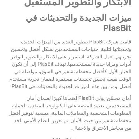
الابتكار والتطوير المستقبل
ميزات الجديدة والتحديثات في
PlasBit
قامت شركة PlasBit بتطوير العديد من الميزات الجديدة
وتحديثاتها لتلبية احتياجات المستخدمين بشكل أفضل وتحسين
تجربتهم. تعمل الشركة باستمرار على الابتكار والتطوير لتوفير
أدوات ومزايا جديدة لمستخدميها. تهدف PlasBit إلى أن تكون
الخيار الأول كأفضل محفظة تشفير في السوق، مواصلة في
الوقت نفسه تحقيق تحسينات مستمرة لضمان تجربة مستخدم
أفضل. ومن بين هذه الميزات الجديدة والتحديثات في PlasBit:
أمان محسّن: يولي PlasBit اهتمامًا كبيرًا لضمان أمان
المستخدمين. تعتمد المنصة على التكنولوجيا المتقدمة لحماية
المعلومات الشخصية والمعاملات المالية، مسعية لتوفير أفضل
محفظة تشفير من حيث الأمان. تم تعزيز النظام الأمني للحد
من مخاطر الاختراق والاحتيال.