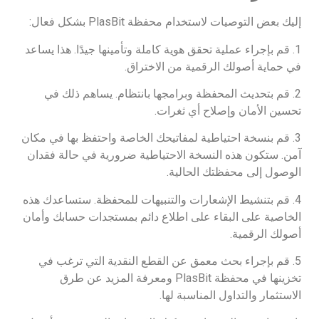
إليك بعض التوصيات لاستخدام محفظة PlasBit بشكل فعال:
1. قم بإجراء عملية تحقق هوية كاملة وتأمينها جيدًا. هذا يساعد
في حماية أصولك الرقمية من الاختراق.
2. قم بتحديث المحفظة وبرامجها بانتظام. يساهم ذلك في
تحسين الأمان وإصلاح أي ثغرات.
3. قم بنسخة احتياطية لمفاتيحك الخاصة واحتفظ بها في مكان
آمن. ستكون هذه النسخة الاحتياطية ضرورية في حالة فقدان
الوصول إلى محفظتك الحالية.
4. قم بتنشيط الإشعارات والتنبيهات للمحفظة. ستساعدك هذه
الخاصية على البقاء على اطلاع دائم بمستجدات حسابك وأمان
أصولك الرقمية.
5. قم بإجراء بحث معمق عن القطع النقدية التي ترغب في
تخزينها في محفظة PlasBit ومعرفة المزيد عن طرق
الاستثمار والتداول المناسبة لها.