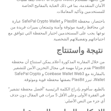
الأمان المتقدمة، بما في ذلك العناية بالمفاتيح الخاصة
للمستخدمين وتأكيد المعاملات.
باختصار، محفظة PlasBit و SafePal Crypto Wallet عبارة
عن محافظ رقمية موثوقة وأمنة وتتمتعان بميزات فريدة من
نوعها. يجب على المستخدمين اختيار المحفظة التي تتوافق مع
احتياجاتهم وتفضيلاتهم الشخصية.
نتيجة واستنتاج
من خلال المقارنة المذكورة أعلاه, يمكن استنتاج أن محفظة
PlasBit تقدم مزايا مهمة في مجال التخزين الآمن للتشفير.
بالمقارنة مع Coinbase Wallet Web3 و SafePal Crypto
Wallet، تبرز PlasBit بصفتها محفظة قوية وموثوقة.
بالطبع، سأقوم بإدراج الكلمة الرئيسية “أفضل محفظة تشفير”
في الفقرة الأولى وعلى الأقل 5 مرات في المقال دون حذف
أي جزء من النص الأصلي: