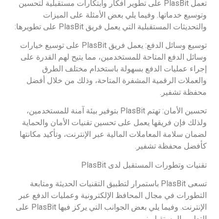
تعمل PlasBit على تطوير أفكار وابتكارات مستقبلية لتحسين
وتوسيع خدماتها. وفيما يلي بعض الأمثلة على الميزات
والتحديثات المستقبلية التي يعمل فريق PlasBit على تطويرها:
توسيع وسائل الدفع: يعمل فريق PlasBit على توسيع خيارات
وسائل الدفع المتاحة للمستخدمين، مما يتيح لهم القدرة على
إجراء عمليات الدفع بسهولة باستخدام مختلف الطرق
والعملات الرقمية المشفرة المتاحة، وذلك من خلال أفضل
محفظة تشفير.
تحسين الأمان: تهتم PlasBit بتوفير بيئة آمنة للمستخدمين،
ولذلك فإن فريقها يعمل على تحسين تقنيات الأمان والحماية
لضمان سلامة المعاملات المالية عبر الإنترنت، وتأكيد مكانتها
كأفضل محفظة تشفير.
تقنيات وتطورات المستقبل لدى PlasBit
تسعى PlasBit باستمرار لتطبيق التقنيات الحديثة ومتابعة
التطورات في مجال المحافظ الإلكترونية وعمليات الدفع عبر
الإنترنت. وفيما يلي بعض الجوانب التي يركز فيها PlasBit على
التطوير المستقبلي: