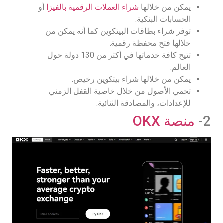
يمكن من خلالها
شراء العملات الرقمية بالفيزا
أو
الحسابات البنكية.
توفر شراء بطاقات البيتكوين كما أنه يمكن من
خلالها فتح محفظة رقمية.
تتيح كافة خدماتها في أكثر من 130 دولة حول
العالم.
يمكن من خلالها شراء بيتكوين رخيص.
تحمي الأصول من خلال خاصية القفل الزمني
للإعدادات، والمصادقة الثنائية.
2-
منصة OKX