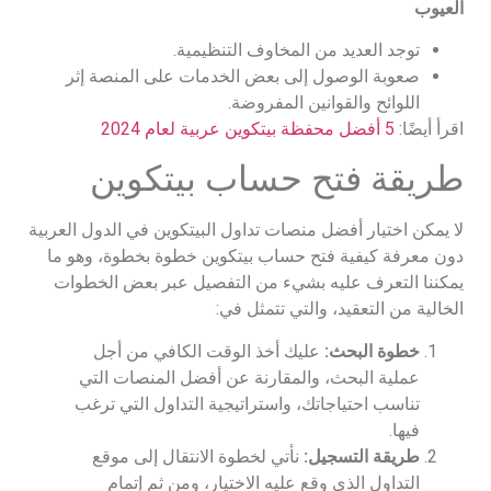
العيوب
توجد العديد من المخاوف التنظيمية.
صعوبة الوصول إلى بعض الخدمات على المنصة إثر
اللوائح والقوانين المفروضة.
اقرأ أيضًا:
5 أفضل محفظة بيتكوين عربية لعام 2024
طريقة فتح حساب بيتكوين
لا يمكن اختيار أفضل منصات تداول البيتكوين في الدول العربية
دون معرفة كيفية فتح حساب بيتكوين خطوة بخطوة، وهو ما
يمكننا التعرف عليه بشيء من التفصيل عبر بعض الخطوات
الخالية من التعقيد، والتي تتمثل في:
خطوة البحث:
عليك أخذ الوقت الكافي من أجل
عملية البحث، والمقارنة عن أفضل المنصات التي
تناسب احتياجاتك، واستراتيجية التداول التي ترغب
فيها.
طريقة التسجيل:
نأتي لخطوة الانتقال إلى موقع
التداول الذي وقع عليه الاختيار، ومن ثم إتمام