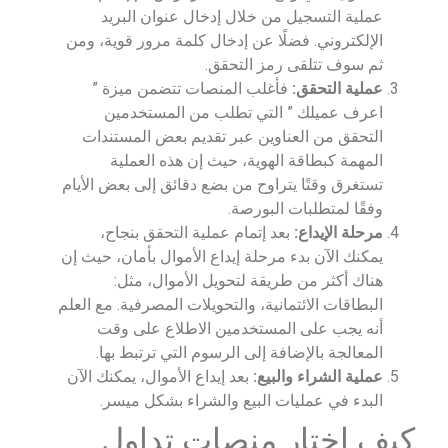
عملية التسجيل من خلال إدخال عنوان البريد
الإلكتروني. فضلًا عن إدخال كلمة مرور قوية، ومن
ثم سوف تتلقى رمز التحقق.
عملية التحقق:
فأغلب المنصات تتضمن ميزة ”
اعرف عميلك ” التي تطلب من المستخدمين
التحقق من العناوين عبر تقديم بعض المستندات
المهمة كبطاقة الهوية، حيث إن هذه العملية
تستغرق وقتًا يتراوح من بضع دقائق إلى بعض الأيام
وفقًا لمتطلبات البورصة.
مرحلة الإيداع:
بعد إتمام عملية التحقق بنجاح،
يمكنك الآن بدء مرحلة إيداع الأموال بأمان، حيث إن
هناك أكثر من طريقة لتحويل الأموال، مثل:
البطاقات الائتمانية، والتحويلات المصرفية. مع العلم
أنه يجب على المستخدمين الاطلاع على وقت
المعالجة بالإضافة إلى الرسوم التي ترتبط بها.
عملية الشراء والبيع:
بعد إيداع الأموال، يمكنك الآن
البدء في عمليات البيع والشراء بشكل ميسر.
كيف اختار منصات تداول