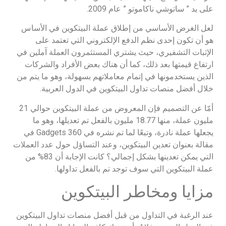
على يد ” ساتوشي ناكاموتو ” عام 2009.
لعل الغرض الأساسي من إطلاق عملة البيتكوين في الأساس
هو أن تكون إحدى نظم الدفع الإلكتروني التي تعتمد على
الإثبات التشفيري، حيث يشتري المستثمرون العملة آملين في
ارتفاع قيمتها بعد ذلك، كما أن هناك بعض الأفراد والشركات
الذين يستخدمونها في إتمام معاملاتهم بسهولة، وهو ما يتم من
خلال أفضل منصات تداول البيتكوين في الدول العربية.
أمّا عن التصميم فإن المعروض من عملة البيتكوين حوالي 21
مليون عملة، منها 18.77 مليون بالفعل تم تعديلها، وهو ما
يجعلها عملة نادرة، وتبعًا لما تم نشره في Gadgets 360 في
مقالة بعنوان تعدين البيتكوين، وعند التساؤل حول عدد العملات
التي يمكن تعدينها بشكل إجمالي؟ كانت الإجابة أن 83% من
عملة البيتكوين التي سوف توجد تم بالفعل تداولها.
مزايا ومخاطر البيتكوين
عند الرغبة في التداول من قبل أفضل منصات تداول البيتكوين