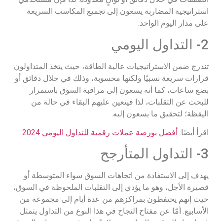
استراتيجية المضاربة يسعون إلى تجميع المكاسب السريعة
على مدار اليوم الواحد.
2- التداول اليومي
تندرج ضمن الاستراتيجيات عالية الطاقة، حيث يتخذ المتداولون
قرارات سريعة نسبيًا ولكنها محسوبة، وذلك في خلال دقائق أو
بضع ساعات، كما أنه يسعون إلى مراقبة السوق باستمرار
للبحث عن التقلبات، لذا فيتعين عليهم البقاء في حالة من
اليقظة؛ لتحقيق ما يسعون إليه.
اقرأ أيضًا:
أفضل بورصة عملات رقمية للتداول اليومي 2024
3- التداول المتأرجح
يهدف إلى الاستفادة من اتجاهات السوق سواء المتوسطة أو
قصيرة الأجل، وهو ما يؤدي إلى التقلبات الملحوظة في السوق،
حيث إنهم يحتفظون بمراكزهم من عدة أيام إلى مجموعة من
الأسابيع. أمّا عن مفتاح النجاح في هذا النوع من التداول يتمثل