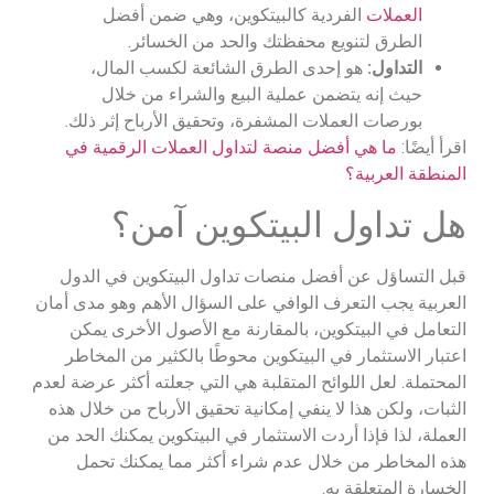
العملات
الفردية كالبيتكوين، وهي ضمن أفضل
الطرق لتنويع محفظتك والحد من الخسائر.
التداول:
هو إحدى الطرق الشائعة لكسب المال،
حيث إنه يتضمن عملية البيع والشراء من خلال
بورصات العملات المشفرة، وتحقيق الأرباح إثر ذلك.
اقرأ أيضًا:
ما هي أفضل منصة لتداول العملات الرقمية في
المنطقة العربية؟
هل تداول البيتكوين آمن؟
قبل التساؤل عن أفضل منصات تداول البيتكوين في الدول
العربية يجب التعرف الوافي على السؤال الأهم وهو مدى أمان
التعامل في البيتكوين، بالمقارنة مع الأصول الأخرى يمكن
اعتبار الاستثمار في البيتكوين محوطًا بالكثير من المخاطر
المحتملة. لعل اللوائح المتقلبة هي التي جعلته أكثر عرضة لعدم
الثبات، ولكن هذا لا ينفي إمكانية تحقيق الأرباح من خلال هذه
العملة، لذا فإذا أردت الاستثمار في البيتكوين يمكنك الحد من
هذه المخاطر من خلال عدم شراء أكثر مما يمكنك تحمل
الخسارة المتعلقة به.