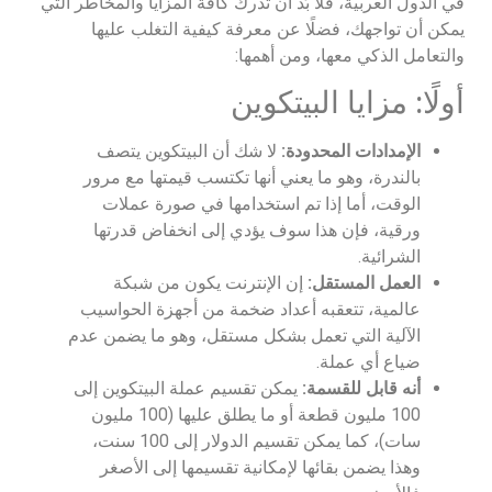
في الدول العربية، فلا بُد أن تدرك كافة المزايا والمخاطر التي
يمكن أن تواجهك، فضلًا عن معرفة كيفية التغلب عليها
والتعامل الذكي معها، ومن أهمها:
أولًا: مزايا البيتكوين
الإمدادات المحدودة:
لا شك أن البيتكوين يتصف
بالندرة، وهو ما يعني أنها تكتسب قيمتها مع مرور
الوقت، أما إذا تم استخدامها في صورة عملات
ورقية، فإن هذا سوف يؤدي إلى انخفاض قدرتها
الشرائية.
العمل المستقل:
إن الإنترنت يكون من شبكة
عالمية، تتعقبه أعداد ضخمة من أجهزة الحواسيب
الآلية التي تعمل بشكل مستقل، وهو ما يضمن عدم
ضياع أي عملة.
أنه قابل للقسمة:
يمكن تقسيم عملة البيتكوين إلى
100 مليون قطعة أو ما يطلق عليها (100 مليون
سات)، كما يمكن تقسيم الدولار إلى 100 سنت،
وهذا يضمن بقائها لإمكانية تقسيمها إلى الأصغر