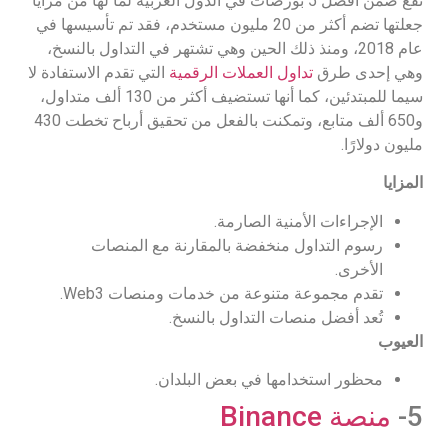
تقع ضمن أفضل 5 بورصات في الدول العربية لما لها من مزايا
جعلتها تضم أكثر من 20 مليون مستخدم، فقد تم تأسيسها في
عام 2018، ومنذ ذلك الحين وهي تشتهر في التداول بالنسخ،
وهي إحدى طرق
تداول العملات الرقمية
التي تقدم الاستفادة لا
سيما للمبتدئين، كما أنها تستضيف أكثر من 130 ألف متداول،
و650 ألف متابع، وتمكنت بالفعل من تحقيق أرباح تخطت 430
مليون دولارًا.
المزايا
الإجراءات الأمنية الصارمة.
رسوم التداول منخفضة بالمقارنة مع المنصات
الأخرى.
تقدم مجموعة متنوعة من خدمات ومنصات Web3.
تُعد أفضل منصات التداول بالنسخ.
العيوب
محظور استخدامها في بعض البلدان.
5-
منصة Binance