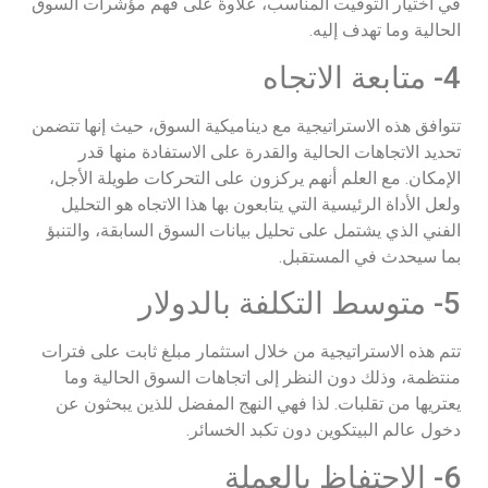
في اختيار التوقيت المناسب، علاوةً على فهم مؤشرات السوق
الحالية وما تهدف إليه.
4- متابعة الاتجاه
تتوافق هذه الاستراتيجية مع ديناميكية السوق، حيث إنها تتضمن
تحديد الاتجاهات الحالية والقدرة على الاستفادة منها قدر
الإمكان. مع العلم أنهم يركزون على التحركات طويلة الأجل،
ولعل الأداة الرئيسية التي يتابعون بها هذا الاتجاه هو التحليل
الفني الذي يشتمل على تحليل بيانات السوق السابقة، والتنبؤ
بما سيحدث في المستقبل.
5- متوسط التكلفة بالدولار
تتم هذه الاستراتيجية من خلال استثمار مبلغ ثابت على فترات
منتظمة، وذلك دون النظر إلى اتجاهات السوق الحالية وما
يعتريها من تقلبات. لذا فهي النهج المفضل للذين يبحثون عن
دخول عالم البيتكوين دون تكبد الخسائر.
6- الاحتفاظ بالعملة