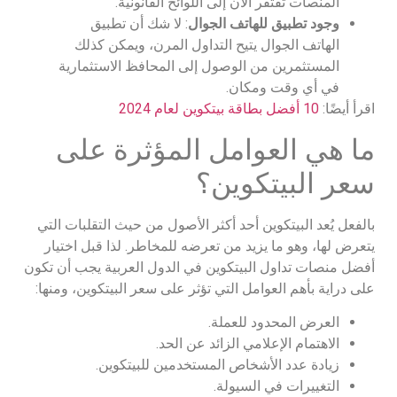
المنصات تفتقر الآن إلى اللوائح القانونية.
وجود تطبيق للهاتف الجوال
: لا شك أن تطبيق
الهاتف الجوال يتيح التداول المرن، ويمكن كذلك
المستثمرين من الوصول إلى المحافظ الاستثمارية
في أي وقت ومكان.
اقرأ أيضًا:
10 أفضل بطاقة بيتكوين لعام 2024
ما هي العوامل المؤثرة على
سعر البيتكوين؟
بالفعل يُعد البيتكوين أحد أكثر الأصول من حيث التقلبات التي
يتعرض لها، وهو ما يزيد من تعرضه للمخاطر. لذا قبل اختيار
أفضل منصات تداول البيتكوين في الدول العربية يجب أن تكون
على دراية بأهم العوامل التي تؤثر على سعر البيتكوين، ومنها:
العرض المحدود للعملة.
الاهتمام الإعلامي الزائد عن الحد.
زيادة عدد الأشخاص المستخدمين للبيتكوين.
التغييرات في السيولة.