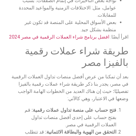
تواجه بعض التأخيرات في إتمام الصفقات؛ بسبب
عوامل، مثل: الاختلافات الزمنية والمواعيد المحددة
للمقابلات.
بعض الأسواق المحلية على المنصة قد تكون غير
منظمة بشكل جيد.
اقرأ أيضًا:
افضل برنامج شراء العملات الرقمية في مصر 2024
طريقة شراء عملات رقمية
بالفيزا مصر
بعد أن تمكنا من عرض أفضل منصات تداول العملات الرقمية
في مصر، يجدر بنا ذكر طريقة شراء عملات رقمية بالفيزا
تفصيليًا؛ حيث إن هناك العديد من الخطوات الهامة الواجب
وضعها في الاعتبار، وهي كالآتي:
فتح حساب على منصة تداول عملات رقمية:
قم
بفتح حساب على إحدى أفضل منصات تداول
العملات الرقمية في مصر.
التحقق من الهوية والبطاقة الائتمانية:
قد تتطلب