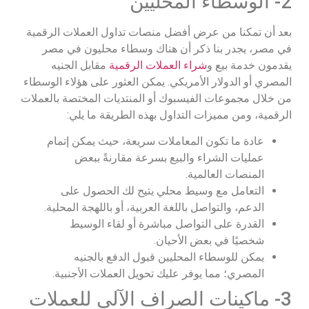
2- الوسطاء المحليين
بعد أن تمكنا من عرض أفضل منصات تداول العملات الرقمية
في مصر، يجدر بنا ذكر أن هناك وسطاء محليون في مصر
يقدمون خدمة بيع و
شراء العملات الرقمية
مقابل الجنيه
المصري أو الدولار الأمريكي. يمكن العثور على هؤلاء الوسطاء
من خلال مجموعات الفيسبوك أو المنتديات المختصة بالعملات
الرقمية، ومن مميزات التداول بهذه الطريقة ما يلي:
عادة ما تكون المعاملات سريعة، حيث يمكن إتمام
عمليات الشراء والبيع بسرعة مقارنةً ببعض
المنصات العالمية.
التعامل مع وسيط محلي يتيح لك الحصول على
الدعم، والتواصل باللغة العربية، أو باللهجة المحلية.
القدرة على التواصل مباشرة أو لقاء الوسيط
شخصيًا في بعض الأحيان.
يمكن للوسطاء المحليين قبول الدفع بالجنيه
المصري؛ مما يوفر عليك تحويل العملات الأجنبية.
3- ماكينات الصراف الآلي للعملات