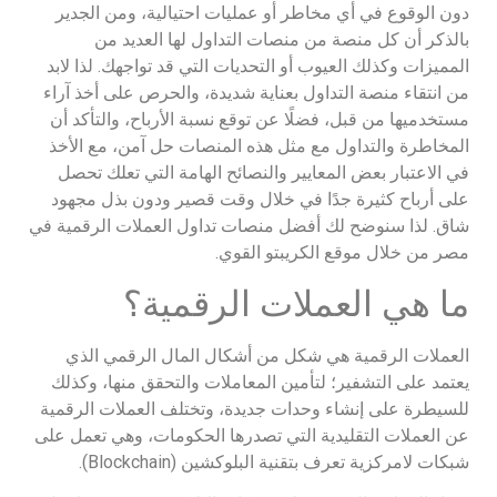
دون الوقوع في أي مخاطر أو عمليات احتيالية، ومن الجدير
بالذكر أن كل منصة من منصات التداول لها العديد من
المميزات وكذلك العيوب أو التحديات التي قد تواجهك. لذا لابد
من انتقاء منصة التداول بعناية شديدة، والحرص على أخذ آراء
مستخدميها من قبل، فضلًا عن توقع نسبة الأرباح، والتأكد أن
المخاطرة والتداول مع مثل هذه المنصات حل آمن، مع الأخذ
في الاعتبار بعض المعايير والنصائح الهامة التي تعلك تحصل
على أرباح كثيرة جدًا في خلال وقت قصير ودون بذل مجهود
شاق. لذا سنوضح لك أفضل منصات تداول العملات الرقمية في
مصر من خلال موقع الكريبتو القوي.
ما هي العملات الرقمية؟
العملات الرقمية هي شكل من أشكال المال الرقمي الذي
يعتمد على التشفير؛ لتأمين المعاملات والتحقق منها، وكذلك
للسيطرة على إنشاء وحدات جديدة، وتختلف العملات الرقمية
عن العملات التقليدية التي تصدرها الحكومات، وهي تعمل على
شبكات لامركزية تعرف بتقنية البلوكشين (Blockchain).