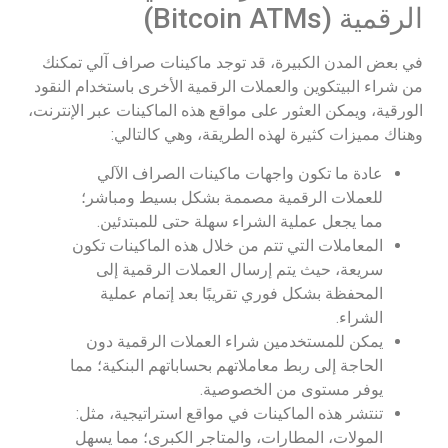
الرقمية (Bitcoin ATMs)
في بعض المدن الكبيرة، قد توجد ماكينات صراف آلي تمكنك
من شراء البيتكوين والعملات الرقمية الأخرى باستخدام النقود
الورقية، ويمكن العثور على مواقع هذه الماكينات عبر الإنترنت،
وهناك مميزات كثيرة لهذه الطريقة، وهي كالتالي:
عادة ما تكون واجهات ماكينات الصراف الآلي
للعملات الرقمية مصممة بشكل بسيط ومباشر؛
مما يجعل عملية الشراء سهلة حتى للمبتدئين.
المعاملات التي تتم من خلال هذه الماكينات تكون
سريعة، حيث يتم إرسال العملات الرقمية إلى
المحفظة بشكل فوري تقريبًا بعد إتمام عملية
الشراء.
يمكن للمستخدمين شراء العملات الرقمية دون
الحاجة إلى ربط معاملاتهم بحساباتهم البنكية؛ مما
يوفر مستوى من الخصوصية.
تنتشر هذه الماكينات في مواقع استراتيجية، مثل:
المولات، المطارات، والمتاجر الكبرى؛ مما يسهل