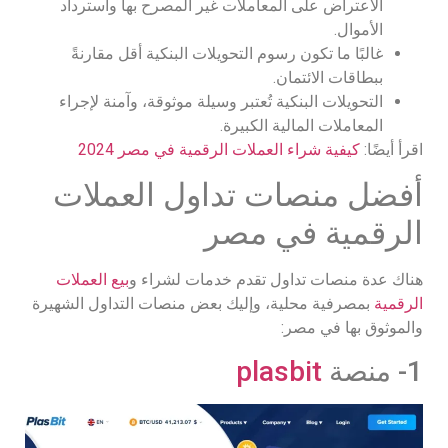
الاعتراض على المعاملات غير المصرح بها واسترداد
الأموال.
غالبًا ما تكون رسوم التحويلات البنكية أقل مقارنةً
ببطاقات الائتمان.
التحويلات البنكية تُعتبر وسيلة موثوقة، وآمنة لإجراء
المعاملات المالية الكبيرة.
اقرأ أيضًا:
كيفية شراء العملات الرقمية في مصر 2024
أفضل منصات تداول العملات
الرقمية في مصر
هناك عدة منصات تداول تقدم خدمات لشراء و
بيع العملات
الرقمية
بمصرفية محلية، وإليك بعض منصات التداول الشهيرة
والموثوق بها في مصر:
1- منصة
plasbit