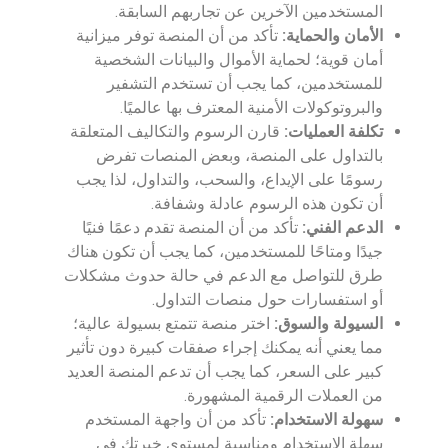
المستخدمين الآخرين عن تجاربهم السابقة.
الأمان والحماية:
تأكد من أن المنصة توفر ميزانية
أمان قوية؛ لحماية الأموال والبيانات الشخصية
للمستخدمين، كما يجب أن تستخدم التشفير
والبروتوكولات الأمنية المعترف بها عالميًا.
تكلفة العمليات:
قارن الرسوم والتكاليف المتعلقة
بالتداول على المنصة، وبعض المنصات تفرض
رسومًا على الإيداع، والسحب، والتداول، لذا يجب
أن تكون هذه الرسوم عادلة وشفافة.
الدعم الفني:
تأكد من أن المنصة تقدم دعمًا فنيًا
جيدًا ومتاحًا للمستخدمين، كما يجب أن تكون هناك
طرق للتواصل مع الدعم في حالة حدوث مشكلات
أو استفسارات حول منصات التداول.
السيولة والسوق:
اختر منصة تتمتع بسيولة عالية؛
مما يعني أنه يمكنك إجراء صفقات كبيرة دون تأثير
كبير على السعر، كما يجب أن تدعم المنصة العديد
من العملات الرقمية المشهورة.
سهولة الاستخدام:
تأكد من أن واجهة المستخدم
سهلة الاستخدام ومناسبة لمستوى خبرتك في