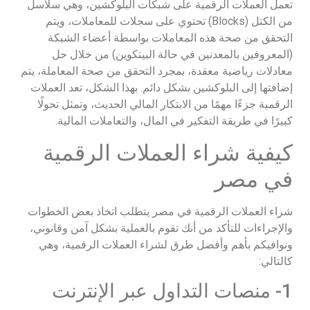
تعمل العملات الرقمية على شبكات البلوكشين، وهي سلاسل
من الكتل (Blocks) تحتوي على سجلات للمعاملات، ويتم
التحقق من صحة هذه المعاملات بواسطة أعضاء الشبكة
(المعروفين بالمعدنين في حالة البيتكوين) من خلال حل
معادلات رياضية معقدة، بمجرد التحقق من صحة المعاملة، يتم
إضافتها إلى البلوكشين بشكل دائم. بهذا الشكل، تعد العملات
الرقمية جزءًا مهمًا من الابتكار المالي الحديث، وتمثل تحولًا
كبيرًا في طريقة التفكير في المال، والتعاملات المالية.
كيفية شراء العملات الرقمية
في مصر
شراء العملات الرقمية في مصر يتطلب اتخاذ بعض الخطوات
والإجراءات للتأكد من أنك تقوم بالعملية بشكل آمن وقانوني،
ونوافيكم بأهم وأفضل طرق لشراء العملات الرقمية، وهي
كالتالي:
1- منصات التداول عبر الإنترنت