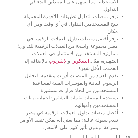
الاستخدام، مما يسهل على المبتدئين البدء في
التداول.
توفر منصات التداول تطبيقات للأجهزة المحمولة
تتيح للمستخدمين التداول في أي وقت ومن أي
مكان.
توفر أفضل منصات تداول العملات الرقمية في
مصر مجموعة واسعة من العملات الرقمية للتداول؛
مما يتيح للمستخدمين الاستثمار في العملات
الشهيرة، مثل:
البيتكوين
و
الإيثيريوم
، بالإضافة إلى
العملات الأقل شهرة.
تقدم العديد من المنصات أدوات متقدمة؛ لتحليل
الرسوم البيانية والمؤشرات الفنية لمساعدة
المستخدمين في اتخاذ قرارات مستنيرة.
تستخدم المنصات تقنيات التشفير؛ لحماية بيانات
المستخدمين وأموالهم.
أفضل منصات تداول العملات الرقمية في مصر
تقدم سيولة عالية؛ مما يعني أنه يمكن تنفيذ الأوامر
بسرعة، وبدون تأثير كبير على الأسعار.