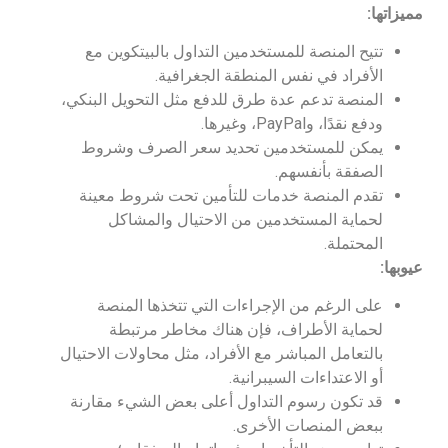
مميزاتها:
تتيح المنصة للمستخدمين التداول بالبيتكوين مع
الأفراد في نفس المنطقة الجغرافية.
المنصة تدعم عدة طرق للدفع مثل التحويل البنكي،
ودفع نقدًا، وPayPal، وغيرها.
يمكن للمستخدمين تحديد سعر الصرف وشروط
الصفقة بأنفسهم.
تقدم المنصة خدمات للتأمين تحت شروط معينة
لحماية المستخدمين من الاحتيال والمشاكل
المحتملة.
عيوبها:
على الرغم من الإجراءات التي تتخذها المنصة
لحماية الأطراف، فإن هناك مخاطر مرتبطة
بالتعامل المباشر مع الأفراد، مثل محاولات الاحتيال
أو الاعتداءات السيبرانية.
قد تكون رسوم التداول أعلى بعض الشيء مقارنة
ببعض المنصات الأخرى.