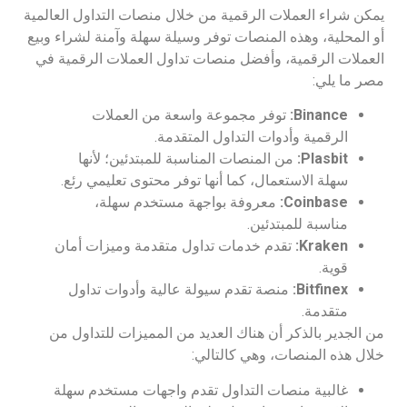
يمكن شراء العملات الرقمية من خلال منصات التداول العالمية
أو المحلية، وهذه المنصات توفر وسيلة سهلة وآمنة لشراء وبيع
العملات الرقمية، وأفضل منصات تداول العملات الرقمية في
مصر ما يلي:
Binance
:
توفر مجموعة واسعة من العملات
الرقمية وأدوات التداول المتقدمة.
Plasbit
:
من المنصات المناسبة للمبتدئين؛ لأنها
سهلة الاستعمال، كما أنها توفر محتوى تعليمي رئع.
Coinbase
:
معروفة بواجهة مستخدم سهلة،
مناسبة للمبتدئين.
Kraken
:
تقدم خدمات تداول متقدمة وميزات أمان
قوية.
Bitfinex
:
منصة تقدم سيولة عالية وأدوات تداول
متقدمة.
من الجدير بالذكر أن هناك العديد من المميزات للتداول من
خلال هذه المنصات، وهي كالتالي:
غالبية منصات التداول تقدم واجهات مستخدم سهلة