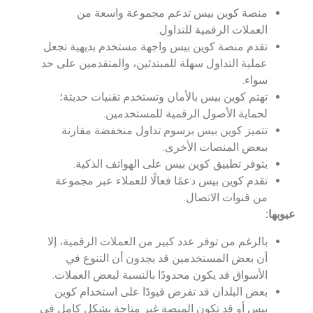
منصة كوين بيس تدعم مجموعة واسعة من
العملات الرقمية للتداول.
تقدم منصة كوين بيس واجهة مستخدم بديهية تجعل
عملية التداول سهلة للمبتدئين، والمتقدمين على حد
سواء.
تهتم كوين بيس بالأمان وتستخدم تقنيات حديثة؛
لحماية الأصول الرقمية للمستخدمين.
تتميز كوين بيس برسوم تداول منخفضة مقارنة
ببعض المنصات الأخرى.
يتوفر تطبيق كوين بيس على الهواتف الذكية.
تقدم كوين بيس دعمًا فعالًا للعملاء عبر مجموعة
من قنوات الاتصال.
عيوبها:
بالرغم من توفر عدد كبير من العملات الرقمية، إلا
أن بعض المستخدمين قد يجدون أن التنوع في
الأسواق قد يكون محدودًا بالنسبة لبعض العملات.
بعض البلدان قد تفرض قيودًا على استخدام كوين
بيس أو قد تكون المنصة غير متاحة بشكل كامل في