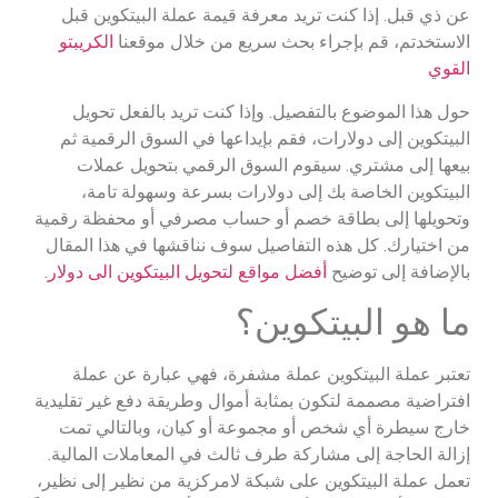
عن ذي قبل. إذا كنت تريد معرفة قيمة عملة البيتكوين قبل
الاستخدتم، قم بإجراء بحث سريع من خلال موقعنا
الكريبتو
القوي
حول هذا الموضوع بالتفصيل. وإذا كنت تريد بالفعل تحويل
البيتكوين إلى دولارات، فقم بإيداعها في السوق الرقمية ثم
بيعها إلى مشتري. سيقوم السوق الرقمي بتحويل عملات
البيتكوين الخاصة بك إلى دولارات بسرعة وسهولة تامة،
وتحويلها إلى بطاقة خصم أو حساب مصرفي أو محفظة رقمية
من اختيارك. كل هذه التفاصيل سوف نناقشها في هذا المقال
بالإضافة إلى توضيح
أفضل مواقع لتحويل البيتكوين الى دولار.
ما هو البيتكوين؟
تعتبر عملة البيتكوين عملة مشفرة، فهي عبارة عن عملة
افتراضية مصممة لتكون بمثابة أموال وطريقة دفع غير تقليدية
خارج سيطرة أي شخص أو مجموعة أو كيان، وبالتالي تمت
إزالة الحاجة إلى مشاركة طرف ثالث في المعاملات المالية.
تعمل عملة البيتكوين على شبكة لامركزية من نظير إلى نظير،