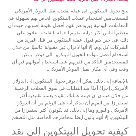
يتيح تحويل البيتكوين إلى عملة تقليدية مثل الدولار الأمريكي
للمستخدمين استخدام عملات البيتكوين الخاص بهم بسهولة في
المعاملات اليومية ويزودهم بفهم أفضل لقيمة أصولهم حيث أن
معظم الناس أكثر دراية بتقييم العملة التقليدية. علاوة على
ذلك، في حين يتم قبول عملة البيتكوين من قبل المزيد من
الشركات كل يوم، إلا أنها لا تزال غير مقبولة عالميًا. من خلال
استخدام أفضل مواقع لتحويل البيتكوين الى دولار، يمكن
للمستخدمين التأكد من قدرتهم على استخدام أموالهم في أي
وقت وفي أي مكان يقبل الدولار الأمريكي.
بالإضافة إلى ذلك، يمكن أن يوفر تحويل البيتكوين إلى الدولار
الأمريكي إجراءً آمنًا ضد التقلبات في سوق العملات الرقمية
من خلال ضمان أن قيمة عملتك مقيدة بعملة تقليدية أكثر
استقرارًا. من المهم أن نتذكر أنه على الرغم من أن الدولار
الأمريكي واليورو وما إلى ذلك، قد يكونون أكثر استقرارًا من
البيتكوين، إلا أنهم يأتون أيضًا بمخاطرهم الخاصة مثل التضخم.
كيفية تحويل البيتكوين إلى نقد