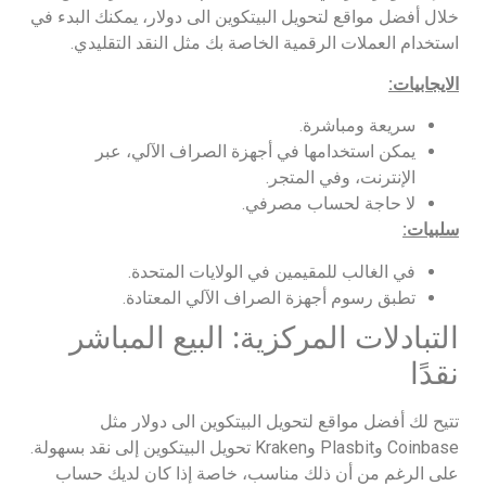
خلال أفضل مواقع لتحويل البيتكوين الى دولار، يمكنك البدء في
استخدام العملات الرقمية الخاصة بك مثل النقد التقليدي.
الايجابيات:
سريعة ومباشرة.
يمكن استخدامها في أجهزة الصراف الآلي، عبر
الإنترنت، وفي المتجر.
لا حاجة لحساب مصرفي.
سلبيات:
في الغالب للمقيمين في الولايات المتحدة.
تطبق رسوم أجهزة الصراف الآلي المعتادة.
التبادلات المركزية: البيع المباشر
نقدًا
تتيح لك أفضل مواقع لتحويل البيتكوين الى دولار مثل
Coinbase وPlasbit وKraken تحويل البيتكوين إلى نقد بسهولة.
على الرغم من أن ذلك مناسب، خاصة إذا كان لديك حساب