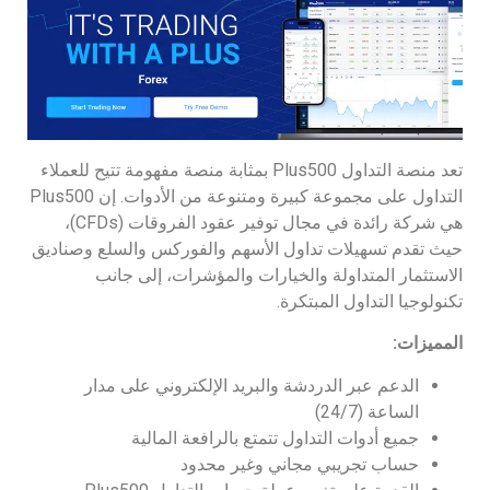
تعد منصة التداول Plus500 بمثابة منصة مفهومة تتيح للعملاء
التداول على مجموعة كبيرة ومتنوعة من الأدوات. إن Plus500
هي شركة رائدة في مجال توفير عقود الفروقات (CFDs)،
حيث تقدم تسهيلات تداول الأسهم والفوركس والسلع وصناديق
الاستثمار المتداولة والخيارات والمؤشرات، إلى جانب
تكنولوجيا التداول المبتكرة.
المميزات:
الدعم عبر الدردشة والبريد الإلكتروني على مدار
الساعة (24/7)
جميع أدوات التداول تتمتع بالرافعة المالية
حساب تجريبي مجاني وغير محدود