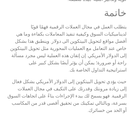
خاتمة
يتطلب العمل في مجال العملات الرقمية فهمًا قويًا
لديناميكيات السوق وكيفية تنفيذ المعاملات بكفاءة وما هي
أفضل مواقع لتحويل البيتكوين الى دولار. وينطبق هذا بشكل
خاص عند التعامل مع العمليات المحورية مثل تحويل البيتكوين
إلى الدولار الأمريكي. إن إتقان هذه العملية ليس مجرد مسألة
راحة أو ضرورة؛ يمكن أن يؤثر أيضًا بشكل كبير على
استراتيجية التداول الخاصة بك.
حيث يؤدي تحويل البيتكوين إلى الدولار الأمريكي بشكل فعال
إلى زيادة مرونتك وقدرتك على التكيف في مجال العملات
الرقمية. فهو يسمح لك ببدء الإجراءات بناءً على اتجاهات السوق
بسرعة، وبالتالي تمكينك من تحقيق أقصى قدر من المكاسب
أو الحد من خسائرك.