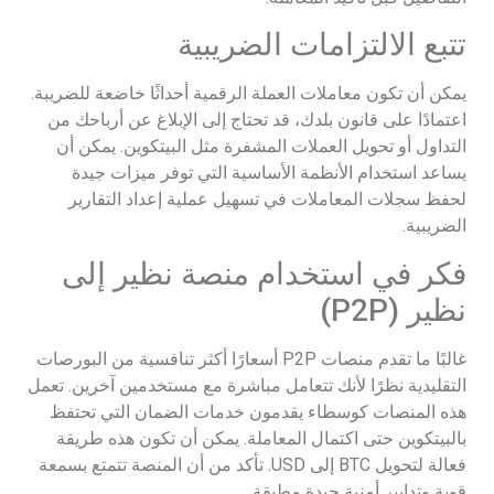
تتبع الالتزامات الضريبية
يمكن أن تكون معاملات العملة الرقمية أحداثًا خاضعة للضريبة.
اعتمادًا على قانون بلدك، قد تحتاج إلى الإبلاغ عن أرباحك من
التداول أو تحويل العملات المشفرة مثل البيتكوين. يمكن أن
يساعد استخدام الأنظمة الأساسية التي توفر ميزات جيدة
لحفظ سجلات المعاملات في تسهيل عملية إعداد التقارير
الضريبية.
فكر في استخدام منصة نظير إلى
نظير (P2P)
غالبًا ما تقدم منصات P2P أسعارًا أكثر تنافسية من البورصات
التقليدية نظرًا لأنك تتعامل مباشرة مع مستخدمين آخرين. تعمل
هذه المنصات كوسطاء يقدمون خدمات الضمان التي تحتفظ
بالبيتكوين حتى اكتمال المعاملة. يمكن أن تكون هذه طريقة
فعالة لتحويل BTC إلى USD. تأكد من أن المنصة تتمتع بسمعة
قوية وتدابير أمنية جيدة مطبقة.