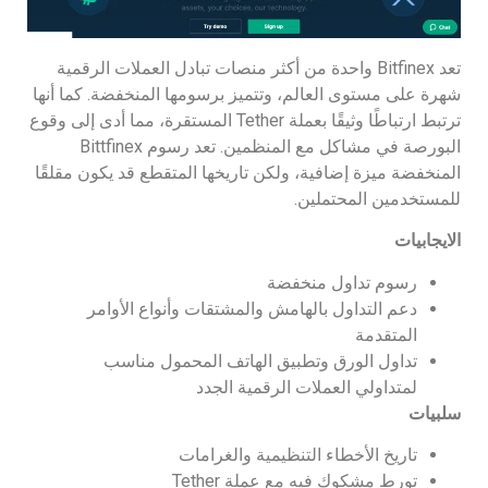
تعد Bitfinex واحدة من أكثر منصات تبادل العملات الرقمية
شهرة على مستوى العالم، وتتميز برسومها المنخفضة. كما أنها
ترتبط ارتباطًا وثيقًا بعملة Tether المستقرة، مما أدى إلى وقوع
البورصة في مشاكل مع المنظمين. تعد رسوم Bittfinex
المنخفضة ميزة إضافية، ولكن تاريخها المتقطع قد يكون مقلقًا
للمستخدمين المحتملين.
الايجابيات
رسوم تداول منخفضة
دعم التداول بالهامش والمشتقات وأنواع الأوامر
المتقدمة
تداول الورق وتطبيق الهاتف المحمول مناسب
لمتداولي العملات الرقمية الجدد
سلبيات
تاريخ الأخطاء التنظيمية والغرامات
تورط مشكوك فيه مع عملة Tether