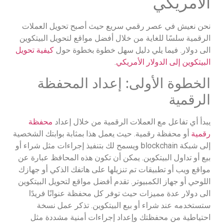
الأمريكي
نحن نعيش في عصر رقمي سريع حيث أصبح تحويل العملات
الرقمية سلسًا للغاية من خلال أفضل مواقع لتحويل البيتكوين
الى دولار. فيما يلي دليل سهل خطوة بخطوة حول
كيفية تحويل
البيتكوين إلى الدولار الأمريكي
.
الخطوة الأولى: إعداد المحفظة
الرقمية
يبدأ أي تفاعل مع العملات الرقمية من خلال إعداد
محفظة
رقمية
أو محفظة رقمية. حيث يعمل هذا بمثابة بوابتك الشخصية
إلى شبكة blockchain ويسمح لك بتنفيذ إجراءات مثل شراء أو
بيع أو تداول البيتكوين. يمكن أن تكون هذه المحافظ عبارة عن
مواقع ويب أو تطبيقات تم تنزيلها على هاتفك الذكي أو جهازك
اللوحي أو جهاز الكمبيوتر. تقدم أفضل مواقع لتحويل البيتكوين
الى دولار عدة مميزات حيث توفر كل محفظة عنوانًا فريدًا
ستستخدمه عند شراء أو بيع البيتكوين. تذكر عمل نسخة
احتياطية من محفظتك وإعداد إجراءات أمنية مشددة مثل