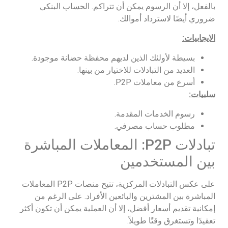
بالفعل، إلا أن الرسوم يمكن أن تتراكم. الحساب البنكي
ضروري أيضًا لاسترداد أموالك.
الايجابيات:
بسيطة لأولئك الذين لديهم محفظة حضانة موجودة.
العديد من التبادلات للاختيار من بينها.
أسرع من معاملات P2P.
سلبيات:
رسوم الخدمات المقدمة.
مطلوب حساب مصرفي.
تبادلات P2P: المعاملات المباشرة
بين المستخدمين
على عكس التبادلات المركزية، تتيح منصات P2P المعاملات
المباشرة بين المشترين والبائعين الأفراد. على الرغم من
إمكانية تقديم أسعار أفضل، إلا أن العملية يمكن أن تكون أكثر
تعقيدًا وتستغرق وقتًا طويلاً.