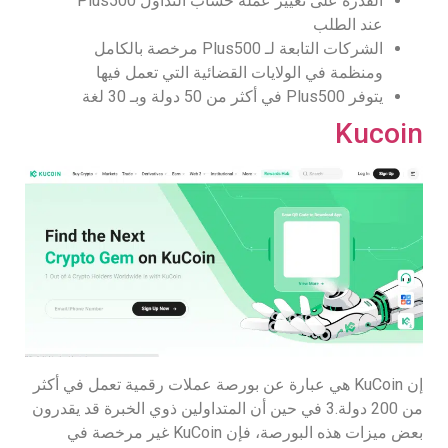
القدرة على تغيير عملة حساب التداول Plus500
عند الطلب
الشركات التابعة لـ Plus500 مرخصة بالكامل
ومنظمة في الولايات القضائية التي تعمل فيها
يتوفر Plus500 في أكثر من 50 دولة وبـ 30 لغة
Kucoin
إن KuCoin هي عبارة عن بورصة عملات رقمية تعمل في أكثر
من 200 دولة.3 في حين أن المتداولين ذوي الخبرة قد يقدرون
بعض ميزات هذه البورصة، فإن KuCoin غير مرخصة في