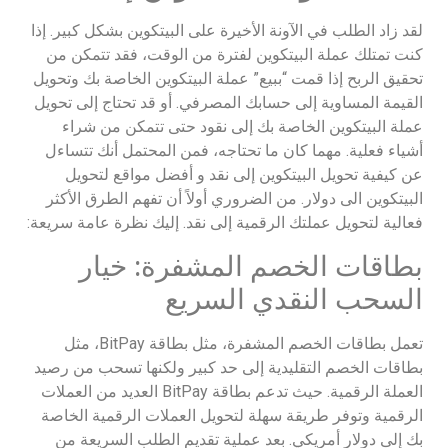
لقد زاد الطلب في الآونة الأخيرة على البيتكوين بشكل كبير. إذا
كنت تمتلك عملة البيتكوين لفترة من الوقت، فقد تتمكن من
تحقيق الربح إذا قمت “ببيع” عملة البيتكوين الخاصة بك وتحويل
القيمة المساوية إلى حسابك المصرفي. أو قد تحتاج إلى تحويل
عملة البيتكوين الخاصة بك إلى نقود حتى تتمكن من شراء
أشياء فعلية. مهما كان ما تحتاجه، فمن المحتمل أنك تتساءل
عن كيفية تحويل البيتكوين إلى نقد و أفضل مواقع لتحويل
البيتكوين الى دولار. من الضروري أولاً أن تفهم الطرق الأكثر
فعالية لتحويل عملتك الرقمية إلى نقد. إليك نظرة عامة سريعة:
بطاقات الخصم المشفرة: خيار
السحب النقدي السريع
تعمل بطاقات الخصم المشفرة، مثل بطاقة BitPay، مثل
بطاقات الخصم التقليدية إلى حد كبير ولكنها تسحب من رصيد
العملة الرقمية. حيث تدعم بطاقة BitPay العديد من العملات
الرقمية وتوفر طريقة سهلة لتحويل العملات الرقمية الخاصة
بك إلى دولار أمريكي. بعد عملية تقديم الطلب السريعة من