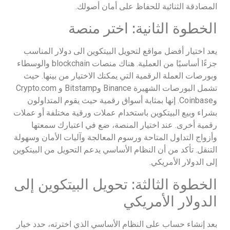
المصادقة الثنائية للحفاظ على أمان أصولك.
الخطوة الثانية: اختر منصة
يعد اختيار أفضل مواقع لتحويل البيتكوين الى دولار المناسب
جزءًا أساسيًا من العملية. هناك منصات blockchain والوسطاء
وبورصات العملة الرقمية التي يمكنك الاختيار من بينها. حيث
تشمل البورصات الشهيرة Binance وBitstamp و Crypto.com
وCoinbase. إنها بمثابة أسواق رقمية حيث يقوم المتداولون
بشراء وبيع البيتكوين باستخدام عملات ورقية مختلفة أو عملات
رقمية أخرى. عند اختيار المنصة، ضع في اعتبارك سمعتها
وأزواج التداول المتاحة ورسوم المعالجة وآليات الأمان وسهولة
التنقل. تأكد من أن النظام الأساسي يدعم التحويل من البيتكوين
إلى الدولار الأمريكي.
الخطوة الثالثة: تحويل البيتكوين إلى
الدولار الأمريكي
بعد إنشاء حساب على النظام الأساسي الذي اخترته، حدد خيار