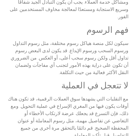
ومشاكل خدمة العملاء. يجب أن يكون التبادل الجيد شفافًا
وسريع الاستجابة ومستعدًا لمعالجة مخاوف المستخدمين على
الفور.
فهم الرسوم
سيكون لكل منصة هياكل رسوم مختلفة، مثل رسوم التداول
ورسوم السحب ورسوم الإيداع. قد يكون لدى البعض رسوم
تداول أقل ولكن رسوم سحب أعلى، أو العكس. من الضروري
أن تكون على دراية بهذه الأمور لتجنب أي مفاجآت ولضمان
النقل الأكثر فعالية من حيث التكلفة.
لا تتعجل في العملية
مع التقلبات التي يشهدها سوق العملات الرقمية، قد تكون هناك
أوقات يكون فيها من المغري الإسراع في عملية التحويل. ومع
ذلك، فإن التسرع قد يجعلك عرضة لارتكاب الأخطاء أو
التغاضي عن تفاصيل مهمة، مثل رسوم المعاملة أو عنوان
المحفظة الصحيح. قم دائمًا بالتحقق مرة أخرى من جميع
التفاصيل قبل تأكيد المعاملة.