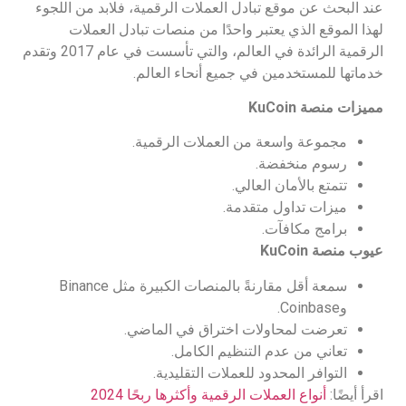
عند البحث عن موقع تبادل العملات الرقمية، فلابد من اللجوء
لهذا الموقع الذي يعتبر واحدًا من منصات تبادل العملات
الرقمية الرائدة في العالم، والتي تأسست في عام 2017 وتقدم
خدماتها للمستخدمين في جميع أنحاء العالم.
مميزات منصة
KuCoin
مجموعة واسعة من العملات الرقمية.
رسوم منخفضة.
تتمتع بالأمان العالي.
ميزات تداول متقدمة.
برامج مكافآت.
عيوب
منصة
KuCoin
سمعة أقل مقارنةً بالمنصات الكبيرة مثل Binance
وCoinbase.
تعرضت لمحاولات اختراق في الماضي.
تعاني من عدم التنظيم الكامل.
التوافر المحدود للعملات التقليدية.
اقرأ أيضًا:
أنواع العملات الرقمية وأكثرها ربحًا 2024