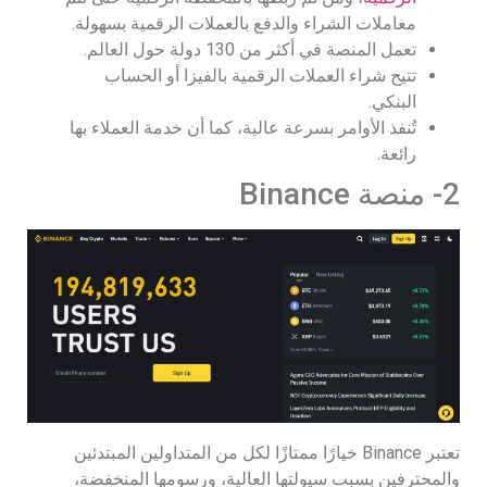
معاملات الشراء والدفع بالعملات الرقمية بسهولة.
تعمل المنصة في أكثر من 130 دولة حول العالم.
تتيح شراء العملات الرقمية بالفيزا أو الحساب
البنكي.
تُنفذ الأوامر بسرعة عالية، كما أن خدمة العملاء بها
رائعة.
2- منصة Binance
تعتبر Binance خيارًا ممتازًا لكل من المتداولين المبتدئين
والمحترفين بسبب سيولتها العالية، ورسومها المنخفضة،