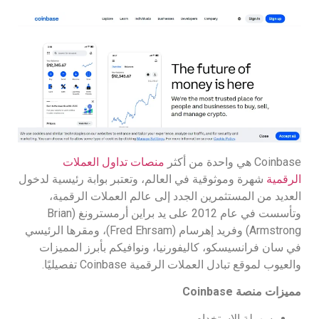
Coinbase هي واحدة من أكثر
منصات تداول العملات
الرقمية
شهرة وموثوقية في العالم، وتعتبر بوابة رئيسية لدخول
العديد من المستثمرين الجدد إلى عالم العملات الرقمية،
وتأسست في عام 2012 على يد براين أرمسترونغ (Brian
Armstrong) وفريد إهرسام (Fred Ehrsam)، ومقرها الرئيسي
في سان فرانسيسكو، كاليفورنيا، ونوافيكم بأبرز المميزات
والعيوب لموقع تبادل العملات الرقمية Coinbase تفصيليًا.
مميزات منصة
Coinbase
سهولة الاستخدام.