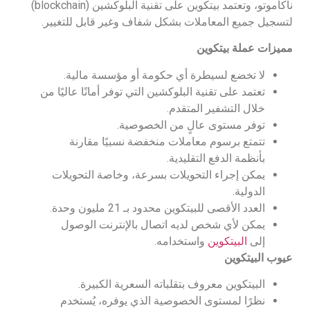
ناكاموتو، وتعتمد بيتكوين على تقنية البلوكشين (blockchain)
لتسجيل جميع المعاملات بشكل شفاف وغير قابل للتغيير.
مميزات عملة بيتكوين
لا تخضع لسيطرة أي حكومة أو مؤسسة مالية.
تعتمد على تقنية البلوكشين التي توفر أمانًا عاليًا من
خلال التشفير المتقدم.
توفر مستوى عالٍ من الخصوصية.
تتمتع برسوم معاملات منخفضة نسبيًا مقارنة
بأنظمة الدفع التقليدية.
يمكن إجراء التحويلات بسرعة، وخاصة التحويلات
الدولية.
العدد الأقصى للبيتكوين محدود بـ 21 مليون وحدة.
يمكن لأي شخص لديه اتصال بالإنترنت الوصول
إلى
البيتكوين
واستخدامه.
عيوب البيتكوين
البيتكوين معروف بتقلباته السعرية الكبيرة.
نظرًا لمستوى الخصوصية الذي يوفره، يُستخدم