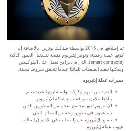
تم إطلاقها في 2015 بواسطة فيتاليك بوترين، بالإضافة إلى
كونها عملة رقمية، وتوفر إيثيريوم منصة لتشغيل العقود الذكية
(smart contracts)، التي هي برامج تعمل على البلوكشين
ويمكنها تنفيذ الصفقات تلقائيًا عندما تتحقق شروط معينة.
مميزات عملة إيثيريوم
العديد من البروتوكولات والمشاريع الجديدة يتم
بناؤها لتكون متوافقة مع شبكة الإيثيريوم.
الإيثيريوم لديها مجتمع ضخم من المطورين الذين
يساهمون في تطوير وتحسين النظام البيئي.
تتمتع
الإيثيريوم
بسيولة عالية في الأسواق المالية.
عيوب عملة إيثيريوم