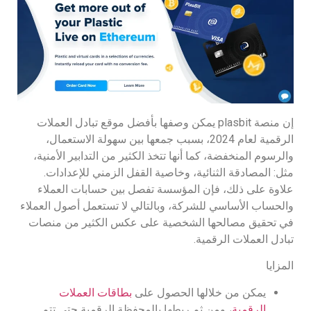
إن منصة plasbit يمكن وصفها بأفضل موقع تبادل العملات
الرقمية لعام 2024، بسبب جمعها بين سهولة الاستعمال،
والرسوم المنخفضة، كما أنها تتخذ الكثير من التدابير الأمنية،
مثل: المصادقة الثنائية، وخاصية القفل الزمني للإعدادات.
علاوة على ذلك، فإن المؤسسة تفصل بين حسابات العملاء
والحساب الأساسي للشركة، وبالتالي لا تستعمل أصول العملاء
في تحقيق مصالحها الشخصية على عكس الكثير من منصات
تبادل العملات الرقمية.
المزايا
يمكن من خلالها الحصول على
بطاقات العملات
الرقمية
، ومن ثم ربطها بالمحفظة الرقمية حتى تتم