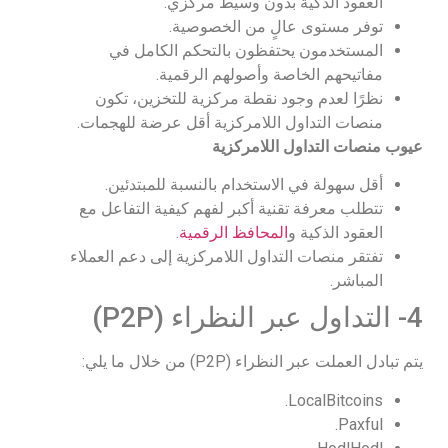
العقود الذكية بدون وسيط مركزي.
توفر مستوى عالٍ من الخصوصية.
المستخدمون يحتفظون بالتحكم الكامل في
مفاتيحهم الخاصة وأصولهم الرقمية.
نظرًا لعدم وجود نقطة مركزية للتخزين، تكون
منصات التداول اللامركزية أقل عرضة للهجمات.
عيوب منصات التداول اللامركزية
أقل سهولة في الاستخدام بالنسبة للمبتدئين.
تتطلب معرفة تقنية أكبر لفهم كيفية التفاعل مع
العقود الذكية و
المحافظ الرقمية
.
تفتقر منصات التداول اللامركزية إلى دعم العملاء
المباشر.
4- التداول عبر النظراء (P2P)
يتم تبادل العملت عبر النظراء (P2P) من خلال ما يلي:
LocalBitcoins.
Paxful.