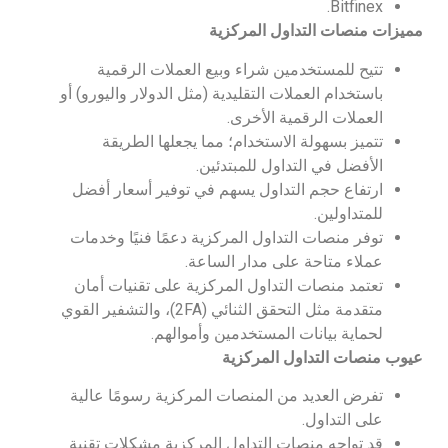
Bitfinex.
مميزات منصات التداول المركزية
تتيح للمستخدمين شراء وبيع العملات الرقمية
باستخدام العملات التقليدية (مثل الدولار واليورو) أو
العملات الرقمية الأخرى.
تتميز بسهولة الاستخدام؛ مما يجعلها الطريقة
الأفضل في التداول للمبتدئين.
ارتفاع حجم التداول يسهم في توفير أسعار أفضل
للمتداولين.
توفر منصات التداول المركزية دعمًا فنيًا وخدمات
عملاء متاحة على مدار الساعة.
تعتمد منصات التداول المركزية على تقنيات أمان
متقدمة مثل التحقق الثنائي (2FA)، والتشفير القوي
لحماية بيانات المستخدمين وأموالهم.
عيوب منصات التداول المركزية
تفرض العديد من المنصات المركزية رسومًا عالية
على التداول.
قد تواجه منصات التداول المركزية مشكلات تقنية