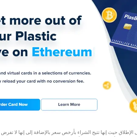
 منصة بلاسبيت هي أفضل موقع شراء USDC على الإطلاق حيث إنها تتيح الشراء بأرخص سعر بالإضافة إلى 