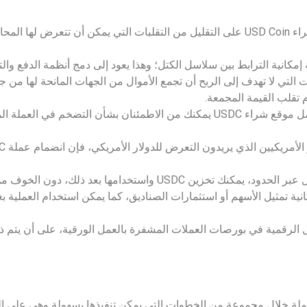
حيث يساعدك شراء USD Coin على التقليل من التقلبات التي يمكن أن تتعرض له
 إمكانية الترابط بين سلاسل الكتل؛ وهذا يعود إلى دمج أنظمة الدفع وال
تي لا تهدف إلى الربح أن تجمع الأموال من الجهات المانحة لها من ج
إن وقوع اختيارك على أفضل موقع شراء USDC يمكنك من الاطمئنان بشأن التضخم
ين USDC واستخدامها بعد ذلك، دون الخوف من تقلبات الأسعار.
نية تمثيل الأسهم أو استثمارات الصناديق، كما يمكن استخدام العملية ب
 الرقمية في بورصات العملات المشفرة بالعمل الورقية، على أن يتم ذ