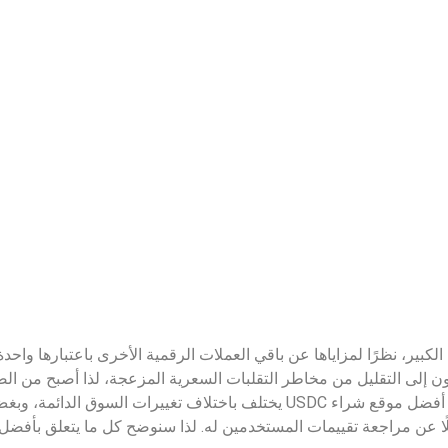
ع انتشارها الكبير، نظرًا لمزاياها عن باقي العملات الرقمية الأخرى باعتبارها 
يسعون إلى التقليل من مخاطر التقلبات السعرية المزعجة، لذا أصبح من 
الموثوقة التي توفر أهم الخدمات لعملائها. مع العلم أن أفضل موقع شراء USDC يختلف باخت
ا عن مراجعة تقييمات المستخدمين له. لذا سنوضح كل ما يتعلق بأفضل موقع شر