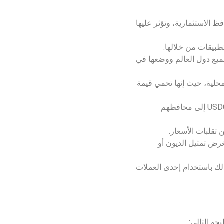
ا المحافظ الاستثمارية، وتؤثر عليها
تطبيقات من خلالها.
ميع دول العالم ووضعها في
 في العملة المحلية، حيث إنها تحمي قيمة
فهنالك الكثير من غير الأمريكيين الذي يريدون التعرض للدولار الأمريكي، فإن انضمام عملة USDC إلى محافظهم
غرض تمثيل الديون أو
لك باستخدام إحدى العملات