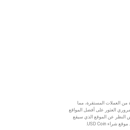
واحدة من العملات المستقرة، مما
الضروري العثور على أفضل المواقع
لاف تغييرات السوق الدائمة، وبغض النظر عن الموقع الذي سيقع
اء USD Coin.