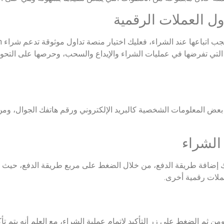
التي تفرضها في عمليات الشراء والإيداع والسحب، وحرصها على التحو
بعض المعلومات الشخصية كالبريد الإلكتروني ورقم هاتفك الجوال، ومن
يك إضافة طريقة الدفع، من خلال الضغط على مربع طريقة الدفع، حيث 
ملات رقمية أخرى.
من ثم الضغط على زر التأكيد لإتمام عملية الشراء، مع العلم أنه يتم ت