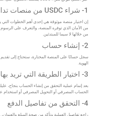
1- شراء USDC من منصات تداول العملات الرقمية
من الأمان الذي توفره المنصة، والتعرف على الرسوم 
من خلالها لا سيما للمبتدئين.
2- إنشاء حساب
سجل حسابًا على المنصة المختارة، ستحتاج إلى تقديم 
الهوية.
3- اختيار الطريقة التي تريد بها الشراء
بعد إتمام عملية التحقق من إنشاء الحساب بنجاح، عل
الحساب المصرفي أو التحويل المصرفي أو استخدام ع
4- التحقق من تفاصيل الدفع
راجع تفاصيل العملية وتأكد من صحة المبلغ والعنوان، و