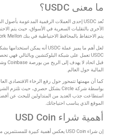
ما معنى USDC؟
تُعد USDC إحدى العملات الرقمية المدعومة بأصو
يتم الاحتفاظ بالمحافظ الاحتياطية في بنك New York Mellon.
لعل أهم ما يميز عملة USDC أنه
المالية حول العالم.
كما أن مهمتها تتمحور حول رفع الرخاء الاقتصادي العال
بواسطة شركة Circle بشكل حصري، حيث 
الموقع الذي يناسب احتياجاتك.
أهمية شراء USD Coin
إن شراء USD Coin يعكس أهمية كبيرة لل