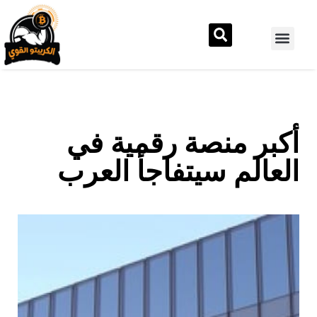
أكبر منصة رقمية في
العالم سيتفاجأ العرب