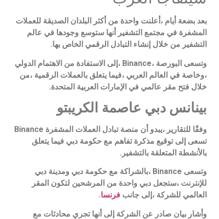
بعد بضعة أيام ،أعلنت واحدة من أكثر البلدان الصديقة للعملات
المشفرة في مجتمع التشفير أنها ستوسع وجودها في عالم
التشفير من خلال إنشاء التبادل الرقمي الخاص بها.
وتسعى البورصة ،Binance ،إلى الاستفادة من الاهتمام الدولي
،وخاصة في العالم العربي ،فيما يتعلق بالعملات الرقمية ،من
خلال فتح مقر عالمي في الإمارات العربية المتحدة.
بينانس دبي عاصمة الكريبتو
وفقًا للتقارير ،يبدو أن منصة تبادل العملات المشفرة Binance
تسعى إلى توقيع مذكرة تفاهم مع حكومة دبي فيما يتعلق
بالأنشطة المتعلقة بالتشفير.
وتسعى Binance ،بالشراكة مع حكومة دبي ومدينة دبي
للإنترنت ،ستجعل دبي واحدة من المرشحين لتكون المقر
العالمي للشركة ،إلى جانب
فرنسا
.
وأشار بيان صادر عن الشركة إلى أنها تجري محادثات مع