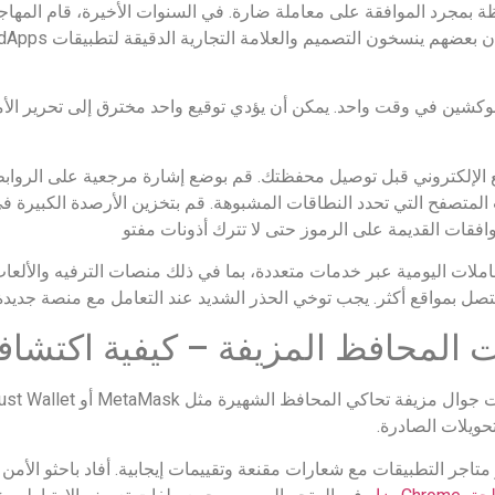
ريغ المحفظة بمجرد الموافقة على معاملة ضارة. في السنوات الأخيرة، قام الم
 الإلكتروني قبل توصيل محفظتك. قم بوضع إشارة مرجعية على الروابط 
ت المتصفح التي تحدد النطاقات المشبوهة. قم بتخزين الأرصدة الكبيرة
وافقات القديمة على الرموز حتى لا تترك أذونات مفتو
لات اليومية عبر خدمات متعددة، بما في ذلك منصات الترفيه والألعا
ل بمواقع أكثر. يجب توخي الحذر الشديد عند التعامل مع منصة جديدة
تحويلات الصادرة.