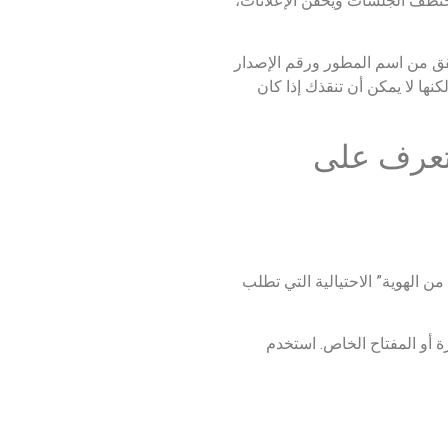
تطف الجلسات ويحقن الإعلانات،
حقق من اسم المطور ورقم الإصدار
نها لا يمكن أن تنقذك إذا كان
 التعرف على
ن الهوية” الاحتيالية التي تطلب
 أو المفتاح الخاص. استخدم