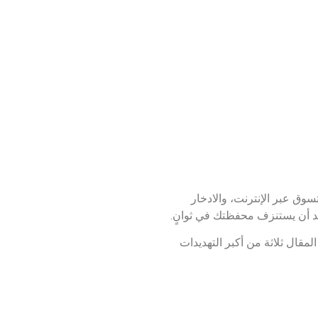
سوق عبر الإنترنت، والادخار
احد أن يستنزف محفظتك في ثوانٍ.
مقال ثلاثة من أكبر التهديدات