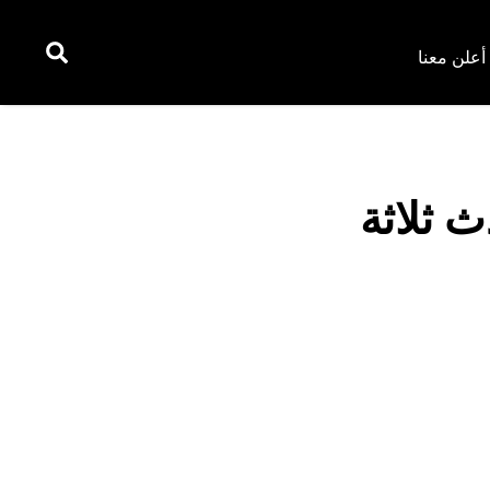
أعلن معنا
لمشفرة في عام 2025: أحدث ثلاثة