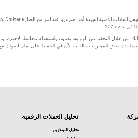
أصبحت الأصو
ي عام 2025.
والك. من خلال التحقق من الروابط بعناية، واستخدام محافظ الأجهزة، وم
ستساعدك بعض الممارسات الثابتة الآن في الحفاظ على أمان أصولك مع 
ركة
تحليل العملات الرقميه
تحليل البيتكوين