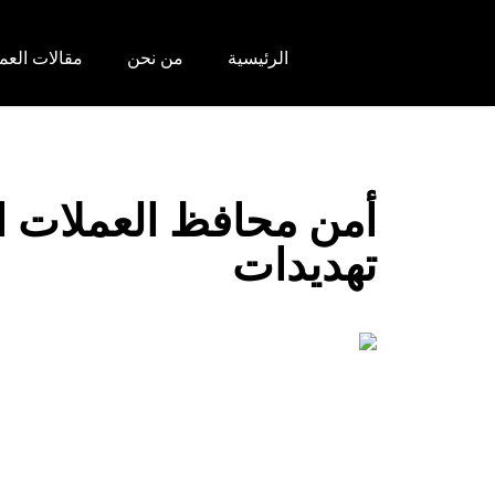
الرئيسية
من نحن
مقالات العم
تهديدات