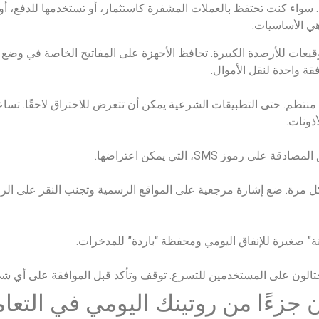
 سواء كنت تحتفظ بالعملات المشفرة كاستثمار، أو تستخدمها للدفع، أ
ي الأساسيات:
يعات للأرصدة الكبيرة. تحافظ الأجهزة على المفاتيح الخاصة في وضع عد
ة واحدة لنقل الأموال.
موز SMS، التي يمكن اعتراضها.
مرة. ضع إشارة مرجعية على المواقع الرسمية وتجنب النقر على الروا
 صغيرة للإنفاق اليومي ومحفظة “باردة” للمدخرات.
تالون على المستخدمين للتسرع. توقف وتأكد قبل الموافقة على أي ش
ن جزءًا من روتينك اليومي في التعا