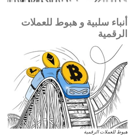
أنباء سلبية و هبوط للعملات
الرقمية
هبوط للعملات الرقمية