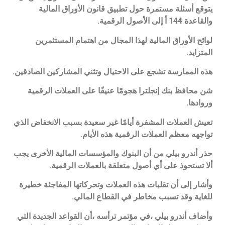
يتوقع أسئلة مستمرة حول تطبيق قانون الأوراق المالية
والقاعدة 144 أ إلى الأصول الرقمية.
لوائح الأوراق المالية لهذا المجال من اهتمام المستثمرين
المتزايد.
هذه الممارسة تشجع على الاحتيال وتثني المشاركين الصادقين.
شن محافظ بنك إنجلترا هجومًا عنيفًا على العملات الرقمية
وروادها.
تعيش العملات المشفرة أيامًا غير سعيدة بسبب الانخفاض الذي
تواجهه معظم العملات الرقمية هذه الأيام.
حذر أندرو بيلي من أن البنوك والمؤسسات المالية الأخرى يجب
ألا تستحوذ على أي أصول متعلقة بالعملات الرقمية.
وأشار إلى أن تقلبات هذه العملات وتحركاتها المفاجئة خطيرة
للغاية وقد تسبب مخاطر في القطاع المالي.
وأضاف أندرو بيلي ،في مؤتمر ترأسه ،أن القواعد الجديدة التي