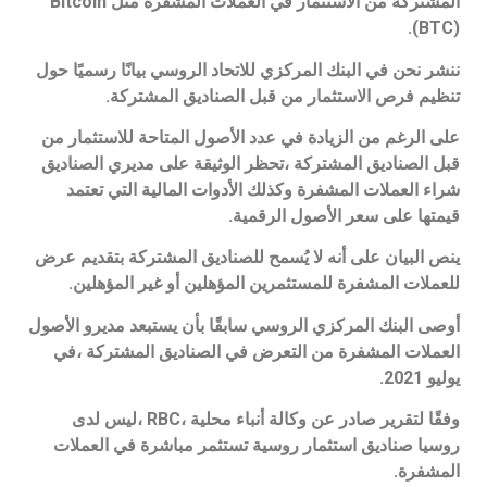
المشتركة من الاستثمار في العملات المشفرة مثل Bitcoin
(BTC).
ننشر نحن في البنك المركزي للاتحاد الروسي بيانًا رسميًا حول
تنظيم فرص الاستثمار من قبل الصناديق المشتركة.
على الرغم من الزيادة في عدد الأصول المتاحة للاستثمار من
قبل الصناديق المشتركة ،تحظر الوثيقة على مديري الصناديق
شراء العملات المشفرة وكذلك الأدوات المالية التي تعتمد
قيمتها على سعر الأصول الرقمية.
ينص البيان على أنه لا يُسمح للصناديق المشتركة بتقديم عرض
للعملات المشفرة للمستثمرين المؤهلين أو غير المؤهلين.
أوصى البنك المركزي الروسي سابقًا بأن يستبعد مديرو الأصول
العملات المشفرة من التعرض في الصناديق المشتركة ،في
يوليو 2021.
وفقًا لتقرير صادر عن وكالة أنباء محلية ،RBC ،ليس لدى
روسيا صناديق استثمار روسية تستثمر مباشرة في العملات
المشفرة.