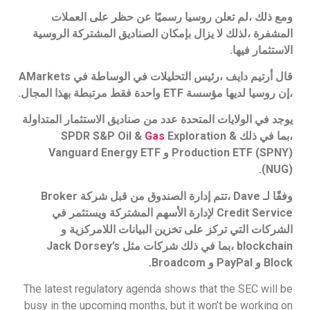
ومع ذلك ،لم تعلن روسيا رسميًا عن حظر على العملات
المشفرة ،لذلك لا يزال بإمكان الصناديق المشتركة الروسية
الاستثمار فيها.
قال أرتيم دايف ،رئيس التحليلات في الوساطة في AMarkets
،إن روسيا لديها مؤسسة ETF واحدة فقط مرتبطة بهذا المجال.
يوجد في الولايات المتحدة عدد من صناديق الاستثمار المتداولة
،بما في ذلك SPDR S&P Oil &
Exploration &
Gas
Production ETF (SPNY) و Vanguard Energy ETF
(NUG).
وفقًا لـ Dave ،تتم إدارة الصندوق من قبل شركة Broker
Credit Service لإدارة الأسهم المشتركة ويستثمر في
الشركات التي تركز على تخزين البيانات اللامركزية و
blockchain ،بما في ذلك شركات مثل Jack Dorsey’s
Block و PayPal و Broadcom.
The latest regulatory agenda shows that the SEC will be
busy in the upcoming months, but it won’t be working on