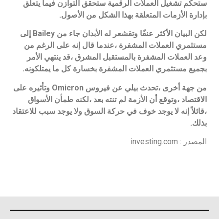
ستحكم تشغيل العملات الرقمية ستحقق التوازن فيما يتعلق
بإدارة الأزمات المتعلقة بهذا الشكل من الأصول.
لكن البيان الأكثر عنفًا وتقشعر له الأبدان جاء من Bailey إلى
مستثمري العملات المشفرة ،عندما قال إنه على الرغم من
وعد العملات المشفرة بالمستقبل المشرق ،قد ينتهي الأمر
بجميع مستثمري العملات المشفرة بخسارة كل ما يمتلكونه.
من جهة أخرى ،تحدث بيلي عن فيروس Omicron وتأثيره على
الاقتصاد ،وتوقع أن الأزمة لم تنته بعد ،لكنه طمأن الأسواق
،قائلاً إنه لا يوجد خوف في حركة السوق ولا يوجد سبب للاعتقاد
بذلك.
المصدر : investing.com