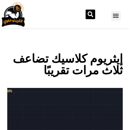
إيثريوم كلاسيك تضاعف
ثلاث مرات تقريبًا