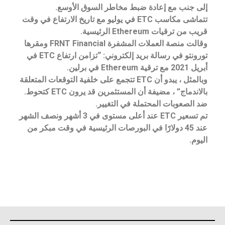
إلى جنب مع إعادة ضبط مخاطر السوق الأوسع.
تتماشى مكاسب ETC في يوليو مع تاريخ الارتفاع في وقت
قريب من ترقيات Ethereum الرئيسية.
وقالت منصة العملات المشفرة FRNT Financial ومقرها
تورونتو في رسالة بريد إلكتروني: “تزامن ارتفاع ETC في
أبريل 2021 مع ترقية Ethereum في برلين.
وبالمثل ، يبدو أن ETC تتجمع على خلفية التوقعات المتعلقة
بالاندماج” ، مضيفة أن المستثمرين قد يرون ETC كتحوط.
ضد الصعوبات المحتملة في التغيير.
تم تسعير ETC عند أعلى مستوى في 3 أشهر ونصف الشهر
عند 45 دولارًا في البورصات الرئيسية في وقت مبكر من
اليوم.