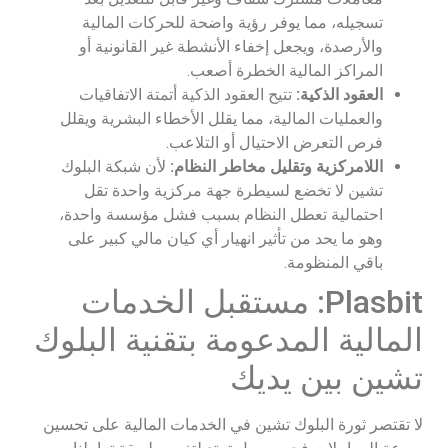
تسجيله، مما يوفر رؤية واضحة للحركات المالية
والأرصدة، ويجعل إخفاء الأنشطة غير القانونية أو
المراكز المالية الخطرة أصعب.
العقود الذكية:
تتيح العقود الذكية أتمتة الاتفاقيات
والعمليات المالية، مما يقلل الأخطاء البشرية ويقلل
فرص التعرض الاحتيال أو التلاعب.
اللامركزية وتقليل مخاطر النظام:
لأن شبكة البلوك
تشين لا تخضع لسيطرة جهة مركزية واحدة تقل
احتمالية تعطل النظام بسبب فشل مؤسسة واحدة،
وهو ما يحد من تأثير انهيار أي كيان مالي كبير على
باقي المنظومة.
Plasbit: مستقبل الخدمات
المالية المدعومة بتقنية البلوك
تشين بين يديك
لا تقتصر ثورة البلوك تشين في الخدمات المالية على تحسين