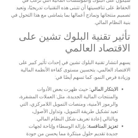
سيكون على البنوك والمؤسسات المالية التي ترغب في
الحفاظ على تنافسيتها أن تتبنى هذه التقنيات تدريجيًا، وتعيد
تصميم منتجاتها ونماذج أعمالها بما يتماشى مع هذا التحول في
بنية النظام المالي.
تأثير تقنية البلوك تشين على
الاقتصاد العالمي
يسهم انتشار تقنية البلوك تشين في إحداث تأثير كبير على
الاقتصاد العالمي، بتحسين مستوى كفاءة الأنظمة المالية
وزيادة فرص النمو، كما تسهم أيضًا في:
الابتكار المالي:
حيث ظهرت بعض الأدوات
والمنتجات المالية الجديدة، مثل: العملات المشفرة،
والرموز الأمنية، ومنصات التمويل اللامركزي، التي
تعيد تشكيل طريقة التمويل، وتداول الأصول،
وبالتالي إعادة تعريف شكل النظام المالي.
تعزيز المنافسة:
بإزالة الوسطاء وإتاحة لجهات
جديدة تقديم حلول مبتكرة مما يحسن من جودة