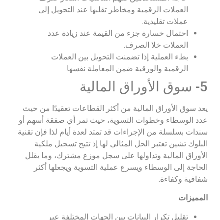
العملات الرقمية ومخاطر تقلبها عند التحويل إلى
عملات تقليدية.
احتمال خسارة جزء من القيمة عند زيادة عدد
العملات خلا الصرف.
بطء العملية إذا تضمنت التحويل بين العملات
الرقمية والورقية ضمن المعاملة نفسها.
5- سوق الأوراق المالية
يعد سوق الأوراق المالية من أكثر القطاعات تعقيدًا من حيث
عدد الوسطاء وخطوات التسوية، حيث تمر أي صفقة أسهم أو
سندات بسلسلة من الإجراءات قد تمتد لعدة أيام لذا فإن تقنية
البلوك تشين تعتبر الحل المثالي لها إذ تتيح تسجيل ملكية
الأوراق المالية وتداولها على سجل موزع مشترك، وما يقلل
الحاجة إلى الوسطاء ويسرع عملية التسوية ويجعلها أكثر
شفافية وكفاءة.
المميزات
تقليل تكرار البيانات بين الجهات المختلفة عبر