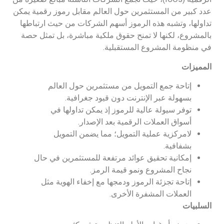
عدد كبير من المستثمرين حول العالم مقابل رموز رقمية يمكن
تداولها، وتشبه هذه الرموز أسهم الشركات من حيث ارتباطها
بالمشروع، لكنها لا تمنح حقوق ملكية مباشرة، بل تمثل حصة
في منظومة المشروع المستقبلية.
المميزات
إتاحة جمع التمويل من مستثمرين حول العالم
بسهولة عبر الإنترنت دون قيود جغرافية.
توفر سيولة عالية للرموز إذ يمكن تداولها في
أسواق العملات الرقمية بعد الإصدار.
لامركزية عملية التمويل؛ مما يضمن التمويل
بشفافية.
إمكانية تحقيق عوائد مرتفعة للمستثمرين في حال
نجاح المشروع ونمو قيمة الرمز.
إتاحة تجزئة الرموز ودمجها مع إخفاء الهوية مثل
العملات المشفرة الأخرى.
السلبيات