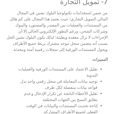
7- تمويل التجارة
من ضمن استخدامات تكنولوجيا البلوك تشين في المجال
المالي التمويل التجاري؛ حيث يعتمد هذا المجال على كم هائل
من المستندات والعمليات بين المصدر والمستورد والبنوك
وشركات الشحن، ورغم التطور الإلكتروني الحالي إلا أن
الإجراءات لا تزال معقدة وبطيئة؛ لذلك يكون البلوك تشين الحل
بسبب أنه يتضمن سجل موحد مشترك يربط جميع الأطراف
ويحول المستندات الورقية إلى سجلات رقمية آمنة ومحدثة.
المميزات
تقليل الاعتماد على المستندات الورقية والعمليات
اليدوية.
توحيد بيانات المعاملة في سجل رقمي واحد بدل
قواعد بيانات منفصلة لكل طرف.
تقليل الأخطاء الناتجة عن تكرار الإدخال وعدم
تطابق النسخ بين الجهات المختلفة.
إتاحة تحديث المستندات والبيانات في الوقت
الفعلي لجميع الأطراف المشاركة.