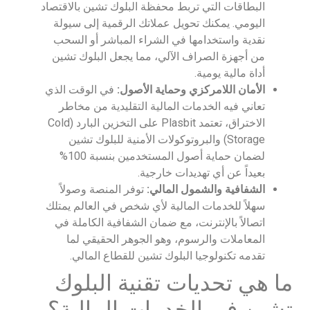
البطاقات التي تربط محفظة البلوك تشين بالاقتصاد
اليومي. يمكنك تحويل عملاتك الرقمية إلى سيولة
نقدية واستخدامها في الشراء المباشر أو السحب
من أجهزة الصراف الآلي، مما يجعل البلوك تشين
أداة مالية يومية.
الأمان اللامركزي وحماية الأصول:
في الوقت الذي
تعاني فيه الخدمات المالية التقليدية من مخاطر
الاختراق، تعتمد Plasbit على التخزين البارد (Cold
Storage) والبروتوكولات الأمنية للبلوك تشين
لضمان حماية أصول المستخدمين بنسبة 100%
بعيداً عن أي تهديدات خارجية.
الشفافية والشمول المالي:
توفر المنصة وصولاً
سهلاً للخدمات المالية لأي شخص في العالم يمتلك
اتصالاً بالإنترنت، مع ضمان الشفافية الكاملة في
المعاملات والرسوم، وهو الجوهر الحقيقي لما
تقدمه تكنولوجيا البلوك تشين للقطاع المالي.
ما هي تحديات تقنية البلوك
تشين في الخدمات المالية؟