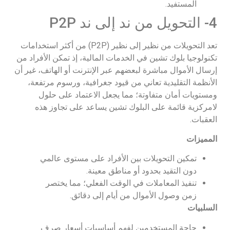
المستفيد.
4- التحويل من ند إلى ند P2P
تعد التحويلات من نظير إلى نظير (P2P) من أكثر استخدامات
تكنولوجيا بلوك تشين في الخدمات المالية، إذ تمكن الأفراد من
إرسال الأموال مباشرة لبعضهم عبر الإنترنت أو الهاتف، غير أن
الأنظمة التقليدية تعاني من قيود جغرافية، ورسوم مرتفعة،
ومستويات أمان متفاوتة؛ مما يجعل الاعتماد على حلول
لامركزية قائمة على البلوك تشين يساعد على تجاوز هذه
العقبات.
المميزات
تمكين التحويلات بين الأفراد على مستوى عالمي
دون التقيد بحدود أو مناطق معينة.
تنفيذ المعاملات في الوقت الفعلي؛ مما يختصر
زمن وصول الأموال من أيام إلى دقائق.
السلبيات
حاجة المستخدمين لفهم أساسيات أسعار صرف