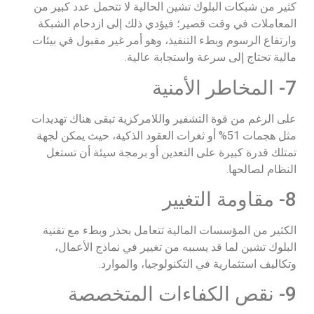
كثير من شبكات البلوك تشين الحالية لا تتحمل عدد كبير من
المعاملات في وقت قصير؛ فيؤدي ذلك إلى ازدحام الشبكة
وارتفاع الرسوم وبطء التنفيذ، وهو أمر غير مقبول في بيئات
مالية تحتاج إلى سرعة واستجابة عالية.
7- المخاطر الأمنية
على الرغم من قوة التشفير واللامركزية تبقى هناك تهديدات
مثل هجمات 51% أو ثغرات العقود الذكية، حيث يمكن لجهة
تمتلك قدرة كبيرة على التعدين أو برمجة سيئة أن تستغل
النظام لصالحها.
8- مقاومة التغيير
الكثير من المؤسسات المالية تتعامل بحذر وبطء مع تقنية
البلوك تشين لما قد يسببه من تغيير في نماذج الأعمال،
وتكاليف استثمارية في التكنولوجيا، والموارد.
9- نقص الكفاءات المتخصصة