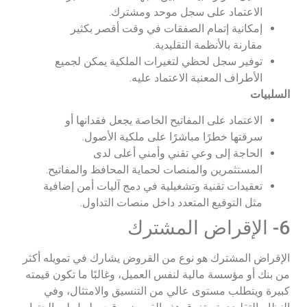
الاعتماد على سجل موحد ومشترك.
إمكانية إتمام الصفقات في وقت أقصر بكثير
مقارنة بالأنظمة التقليدية.
توفير سجل لحظي لتغيرات الملكية يمكن لجميع
الأطراف المعنية الاعتماد عليه.
السلبيات
الاعتماد على المفاتيح الخاصة يجعل فقدانها أو
سرقتها خطرًا مباشرًا على ملكية الأصول.
الحاجة إلى وعي تقني وأمني أعلى لدى
المستثمرين والمنصات لحماية المحافظ والمفاتيح.
تعقيدات تقنية وتشغيلية في دمج آليات أمن إضافية
مثل التوقيع المتعدد داخل منصات التداول.
6- الإقراض المشترك
الإقراض المشترك هو نوع من القروض يشارك في تمويله أكثر
من بنك أو مؤسسة مالية لنفس العميل، وغالبًا ما تكون قيمته
كبيرة ويتطلب مستوى عالي من التنسيق والامتثال، وفي