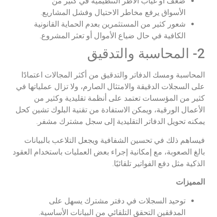
ضعف أو غياب الأطر التنظيمية في كثير من
الأسواق يرفع مخاطر الاحتيال وفشل المشاريع.
شعور كثير من المستثمرين بعدم الحماية القانونية
الكافية في حال ضياع الأموال أو تعثر المشروع.
2- المحاسبة والتدقيق
المحاسبة ومسك الدفاتر والتدقيق من أكثر المجالات اعتمادًا
على السجلات الدقيقة والامتثال الصارم، ولا تزال عملياتها في
كثير من المؤسسات تعتمد على أنظمة تقليدية وكثير من
الأعمال الورقية، ويمكن الاستفادة من تقنية البلوك تشين كحل
يمكنه تحويل الدفاتر التقليدية إلى سجل مشترك مشفر.
فيساهم ذلك في تحسين الشفافية ويجعل التلاعب بالبيانات
بالغ الصعوبة، مع إمكانية إجراء بعض العمليات باستخدام العقود
الذكية مثل دفع الفواتير تلقائيًا.
المميزات
توحيد السجلات في دفتر مشترك يسهل على
المدققين التحقق التلقائي من البيانات الأساسية.