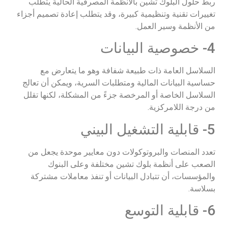
ربط حلول البلوك تشين بالأنظمة المصرفية الحالية يتطلب
تغييرات تقنية وتنظيمية كبيرة، وقد يتطلب إعادة تصميم أجزاء
من الأنظمة وسير العمل.
4- خصوصية البيانات
السلاسل العامة ذات طبيعة شفافة وهو ما يتعارض مع
حساسية البيانات المالية ومتطلبات السرية، ويمكن أن تعالج
السلاسل الخاصة أو المرخصة جزءً من المشكلة، لكنها تقلل
من درجة اللامركزية.
5- قابلية التشغيل البيني
تعدد المنصات والبروتوكولات دون معايير موحدة يجعل من
الصعب على أنظمة بلوك تشين مختلفة وعلى البنوك
والمؤسسات، أن تتبادل البيانات أو تنفذ معاملات مشتركة
بسلاسة.
6- قابلية التوسع