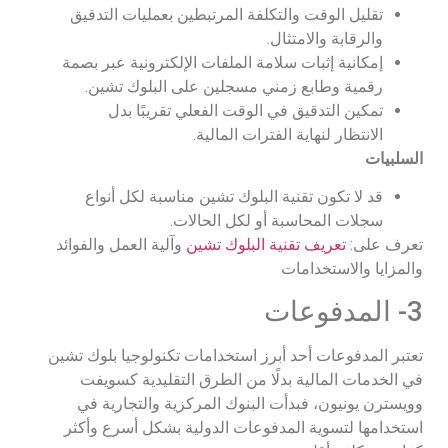
تقليل الوقت والتكلفة المرتبطين بعمليات التدقيق
والرقابة والامتثال.
إمكانية إثبات سلامة الملفات الإلكترونية عبر بصمة
رقمية وطابع زمني مسجلين على البلوك تشين.
تمكين التدقيق في الوقت الفعلي تقريبًا بدل
الانتظار لنهاية الفترات المالية.
السلبيات
قد لا تكون تقنية البلوك تشين مناسبة لكل أنواع
سجلات المحاسبة أو لكل الحالات.
تعرف على:
تعريف تقنية البلوك تشين
وآلية العمل والفوائد
والمزايا والاستخدامات
3- المدفوعات
تعتبر المدفوعات أحد أبرز استخدامات تكنولوجيا بلوك تشين
في الخدمات المالية بدلًا من الطرق التقليدية كسويفت
وويسترن يونيون، فبدأت البنوك المركزية والتجارية في
استخدامها لتسوية المدفوعات الدولية بشكل أسرع وأكثر