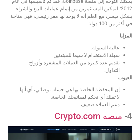
يمكنك التوجه إلى منصة Coinbase، فقد تم تأسيسها في عام
2012؛ لتمكين المستثمرين من إتمام عمليات البيع والشراء
بشكل ميسر، مع العلم أنه لا يوجد لها مقر رئيسي، فهي متاحة
في أكثر من 100 دولة.
المزايا
عالية السيولة.
سهلة الاستخدام لا سيما للمبتدئين.
تقديم عدد كبيرة من العملات المشفرة وأزواج
التداول.
العيوب
إن المحفظة الخاصة بها هي حساب وصائي، أي أنها
لا تملك أي تحكم لمفاتيحك الخاصة.
دعم العملاء ضعيف.
4-
منصة Crypto.com