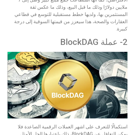
ملايين دولارًا وذلك ما قبل البيع، وذلك ما عكس ثقة
المستثمرين بها، ولديها خطط مستقبلية للتوسع في قطاعي
العقارات والصحة، هذا سيعزز من قيمتها السوقية إلى درجة
كبيرة.
2- عملة BlockDAG
استكمالًا للتعرف على اشهر العملات الرقمية الصاعدة فلا
يمكن التغافل عن BlockDAG، ذلك باعتبارها الحل الأمثل