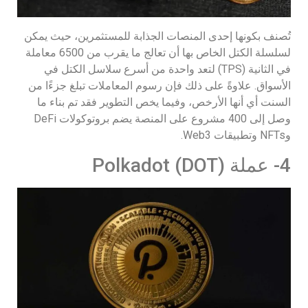
تُصنف بكونها إحدى المنصات الجذابة للمستثمرين، حيث يمكن
لسلسلة الكتل الخاص بها أن تعالج ما يقرب من 6500 معاملة
في الثانية (TPS) لتعد واحدة من أسرع سلاسل الكتل في
الأسواق. علاوةً على ذلك فإن رسوم المعاملات تبلغ جزءًا من
السنت أي أنها الأرخص، وفيما يخص التطوير فقد تم بناء ما
وصل إلى 400 مشروع على المنصة يضم بروتوكولات DeFi
وNFTs وتطبيقات Web3.
4- عملة (Polkadot (DOT