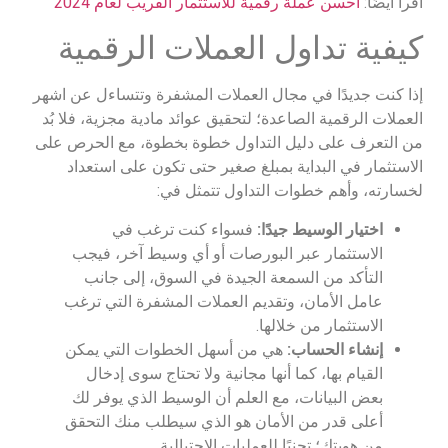
اقرأ أيضًا:
احسن عملة رقمية للاستثمار القريب لعام 2024
كيفية تداول العملات الرقمية
إذا كنت جديدًا في مجال العملات المشفرة وتتساءل عن اشهر
العملات الرقمية الصاعدة؛ لتحقيق عوائد مادية مجزية، فلا بُد
من التعرف على دليل التداول خطوة بخطوة، مع الحرص على
الاستثمار في البداية بمبلغ صغير حتى تكون على استعداد
لخسارته، وأهم خطوات التداول تتمثل في:
اختيار الوسيط جيدًا:
فسواء كنت ترغب في
الاستثمار عبر البورصات أو أي وسيط آخر، فيجب
التأكد من السمعة الجيدة في السوق، إلى جانب
عامل الأمان، وتقديم العملات المشفرة التي ترغب
الاستثمار من خلالها.
إنشاء الحساب:
هي من أسهل الخطوات التي يمكن
القيام بها، كما أنها مجانية ولا تحتاج سوى إدخال
بعض البيانات، مع العلم أن الوسيط الذي يوفر لك
أعلى قدر من الأمان هو الذي سيطلب منك التحقق
من هويتك؛ تجنبًا للعمليات الاحتيالية.