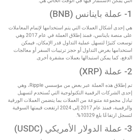
التي يمكن الاستثمار فيها في الوقت الحالي هي:
1- عملة باينانس (BNB)
هي إحدى أشكال العملات التي يتم استخدامها لإتمام المعاملات
على منصة باينانس، فمنذ إطلاق العملة في عام 2017 وهي
توسعت كثيرًا لتسهل عملية التداول قدر الإمكان، فيمكن
استخدامها بغرض التداول أو حجز ترتيبات السفر أو معالجات
الدفع، كما يمكن استبدالها بعملات مشفرة أخرى.
2- عملة (XRP)
تم إطلاق هذه العملة عبر بعض من مؤسسي Ripple، وهي
إحدى الشركات الرقمية التكنولوجية التي تُستخدم لتسهيل
تبادل مجموعة متنوعة من العملات بما يتضمن العملات الورقية
والرقمية، فمنذ عام 2017 إلى 2024 ارتفعت قيمتها السوقية
لتسجل ارتفاعًا بلغ 10329%.
3- عملة الدولار الأمريكي (USDC)