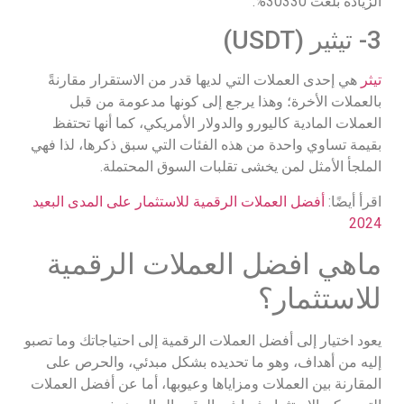
الزيادة بلغت 30330%.
3- تيثير (USDT)
تيثر
هي إحدى العملات التي لديها قدر من الاستقرار مقارنةً
بالعملات الأخرة؛ وهذا يرجع إلى كونها مدعومة من قبل
العملات المادية كاليورو والدولار الأمريكي، كما أنها تحتفظ
بقيمة تساوي واحدة من هذه الفئات التي سبق ذكرها، لذا فهي
الملجأ الأمثل لمن يخشى تقلبات السوق المحتملة.
اقرأ أيضًا:
أفضل العملات الرقمية للاستثمار على المدى البعيد
2024
ماهي افضل العملات الرقمية
للاستثمار؟
يعود اختيار إلى أفضل العملات الرقمية إلى احتياجاتك وما تصبو
إليه من أهداف، وهو ما تحديده بشكل مبدئي، والحرص على
المقارنة بين العملات ومزاياها وعيوبها، أما عن أفضل العملات