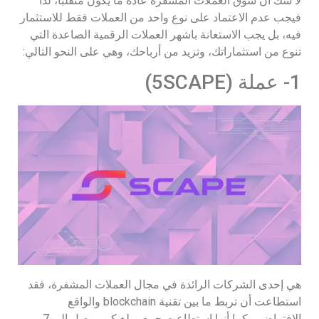
لا شك أن سوق العملات المشفرة عادةً ما يكون متقلبًا، لذا
فيجب عدم الاعتماد على نوع واحد من العملات فقط للاستثمار
فيه، بل يجب الاستعانة باشهر العملات الرقمية الصاعدة التي
تنوع من استثماراتك، وتزيد من أرباحك، وهي على النحو التالي:
1- عملة (5SCAPE)
هي إحدى الشركات الرائدة في مجال العملات المشفرة، فقد
استطاعت أن تربط ما بين تقنية blockchain والواقع
الافتراضي، كما أنها استطاعت جمع مبلغ كبير وصل إلى 7