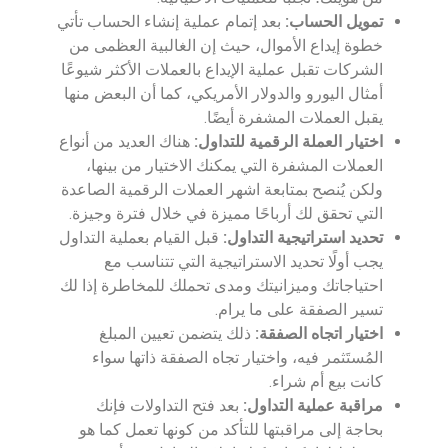
تمويل الحساب:
بعد إتمام عملية إنشاء الحساب تأتي
خطوة إيداع الأموال، حيث إن الغالبية العظمى من
الشركات تقبل عملية الإيداع بالعملات الأكثر شيوعًا
أمثال اليورو والدولار الأمريكي، كما أن البعض منها
يقبل العملات المشفرة أيضًا.
اختيار العملة الرقمية للتداول:
هناك العديد من أنواع
العملات المشفرة التي يمكنك الاختيار من بينها،
ولكن يُنصح بمتابعة اشهر العملات الرقمية الصاعدة
التي تحقق لك أرباحًا مميزة في خلال فترة وجيزة.
تحديد استراتيجية التداول:
قبل القيام بعملية التداول
يجب أولًا تحديد الاستراتيجية التي تتناسب مع
احتياجاتك وميزانيتك ومدى تحملك للمخاطرة إذا لك
تسير الصفقة على ما يرام.
اختيار اتجاه الصفقة:
ذلك يتضمن تعيين المبلغ
المُستَثمر فيه، واختيار تجاه الصفقة ذاتها سواء
كانت بيع أم شراء.
مراقبة عملية التداول:
بعد فتح التداولات فإنك
بحاجة إلى مراقبتها للتأكد من كونها تعمل كما هو