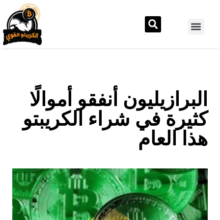
البرازيليون أنفقو أموالًا
كثيرة في شراء الكريبتو
هذا العام