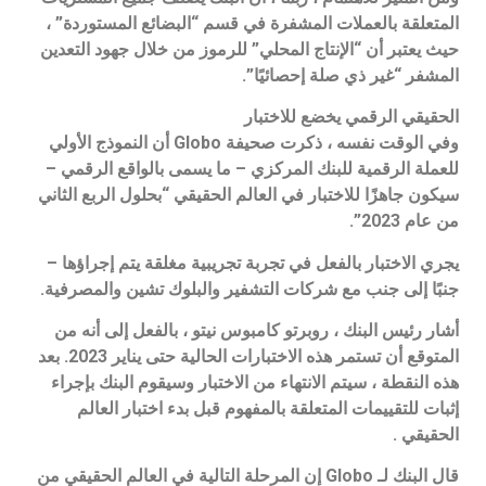
المتعلقة بالعملات المشفرة في قسم “البضائع المستوردة” ،
حيث يعتبر أن “الإنتاج المحلي” للرموز من خلال جهود التعدين
المشفر “غير ذي صلة إحصائيًا”.
الحقيقي الرقمي يخضع للاختبار
وفي الوقت نفسه ، ذكرت صحيفة Globo أن النموذج الأولي
للعملة الرقمية للبنك المركزي – ما يسمى بالواقع الرقمي –
سيكون جاهزًا للاختبار في العالم الحقيقي “بحلول الربع الثاني
من عام 2023”.
يجري الاختبار بالفعل في تجربة تجريبية مغلقة يتم إجراؤها –
جنبًا إلى جنب مع شركات التشفير والبلوك تشين والمصرفية.
أشار رئيس البنك ، روبرتو كامبوس نيتو ، بالفعل إلى أنه من
المتوقع أن تستمر هذه الاختبارات الحالية حتى يناير 2023. بعد
هذه النقطة ، سيتم الانتهاء من الاختبار وسيقوم البنك بإجراء
إثبات للتقييمات المتعلقة بالمفهوم قبل بدء اختبار العالم
الحقيقي .
قال البنك لـ Globo إن المرحلة التالية في العالم الحقيقي من