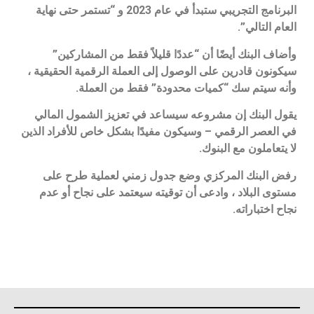
البرنامج التجريبي ستبدأ في عام 2023 و “تستمر حتى نهاية
العام التالي”.
وأضاف البنك أيضًا أن “عددًا قليلاً فقط من المشاركين”
سيكونون قادرين على الوصول إلى العملة الرقمية الحقيقية ،
وأنه سيتم سك “كميات محدودة” فقط من العملة.
يقول البنك إن مشروعه سيساعد في تعزيز الشمول المالي
في العصر الرقمي – وسيكون مفيدًا بشكل خاص للأفراد الذين
لا يتعاملون مع البنوك.
رفض البنك المركزي وضع جدول زمني لعملية طرح على
مستوى البلاد ، وادعى أن توقيته سيعتمد على نجاح أو عدم
نجاح اختباراته.