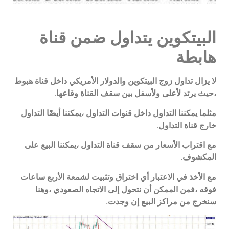
البيتكوين يتداول ضمن قناة
هابطة
لا يزال تداول زوج البيتكوين والدولار الأمريكي داخل قناة هبوط
،حيث يرتد لأعلى ولأسفل بين سقف القناة وقاعها.
مثلما يمكننا التداول داخل قنوات التداول ،يمكننا أيضًا التداول
خارج قناة التداول.
مع اقتراب الأسعار من سقف قناة التداول ،يمكننا البيع على
المكشوف.
مع الأخذ في الاعتبار أي اختراق وتثبيت لشمعة الأربع ساعات
فوقه ،فمن الممكن أن نتحول إلى الاتجاه الصعودي ،وهنا
سنخرج من مراكز البيع إن وجدت.