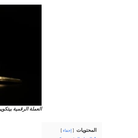
العملة الرقمية بيتكوي
المحتويات
إخفاء