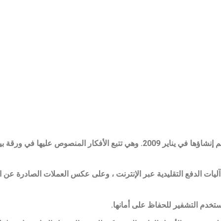
Bitcoin هي عملة لامركزية تم إنشاؤها في يناير 2009. وهي تتبع الأفكار الم
ا تفعله آليات الدفع التقليدية عبر الإنترنت ، وعلى عكس العملات الصادرة ع