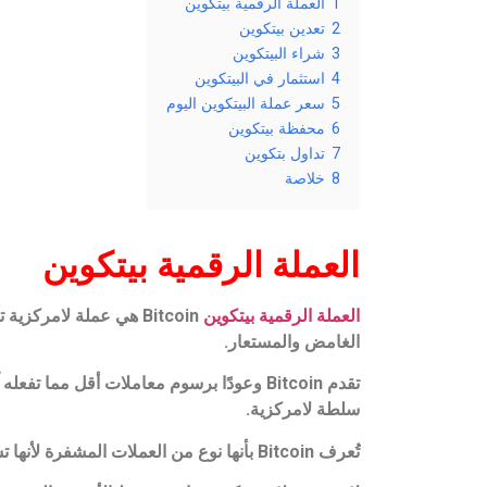
1
العملة الرقمية بيتكوين
2
تعدين بيتكوين
3
شراء البيتكوين
4
استثمار في البيتكوين
5
سعر عملة البيتكوين اليوم
6
محفظة بيتكوين
7
تداول بتكوين
8
خلاصة
العملة الرقمية بيتكوين
العملة الرقمية بيتكوين
الغامض والمستعار.
تقدم Bitcoin وعودًا برسوم معاملات أقل مم
سلطة لامركزية.
تُعرف Bitcoin بأنها نوع من العملات المشفرة لأنها تستخدم التشفير للحفاظ على أمانها.