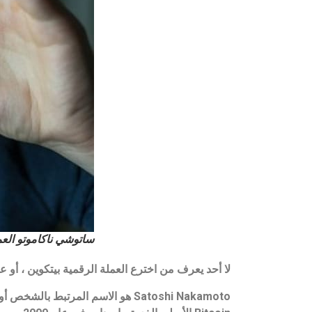
ساتوشي ناكاموتو العم
لا أحد يعرف من اخترع العملة الرقمية بيتكوين ، أو