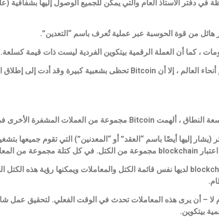
ظة في دفتر الأستاذ العام والتي يمكن للجميع الوصول إليها بشفافية 
على الرغم من أنها ليست مناقصة قانونية في معظم أنحاء العالم ، إلا أن Bitcoin تحظى ب
العملات المشفرة الأخرى في أعقابها.
نظرًا لأن جميع أجهزة الكمبيوتر التي تعمل بنظام blockchain لديها نفس قائمة الكتل والمعاملات ويمكنها ر
لا – أن يرى هذه المعاملات تحدث في الوقت الفعلي. لتحقيق عمل شائ