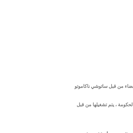
نصوص عليها في ورقة بيضاء من قبل ساتوشي ناكاموتو
ن الحكومة ، يتم تشغيلها من قبل