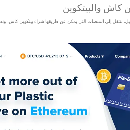
 كاش والبيتكوين
يل، ننتقل إلى المنصات التي يمكن عن طريقها شراء بيتكوين كاش، ونعر