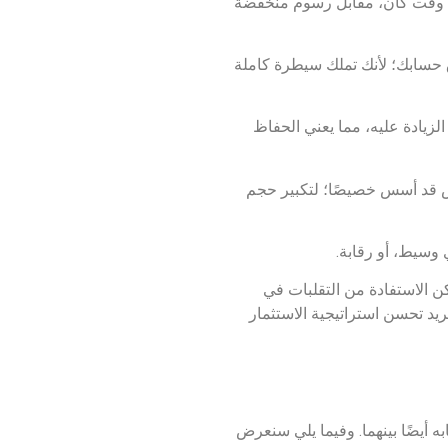
ي وقت كان، مقابل رسوم منخفضة
 حسابك؛ لأنك تملك سيطرة كاملة
لزيادة عليه، مما يعني الحفاظ
اش قد أسس خصيصًا؛ لتكبير حجم
 وسيط، أو رقابة.
كن الاستفادة من التقلبات في
ريد تحسن استراتيجية الاستثمار
ه أيضًا بينهما. وفيما يلي سنعرض