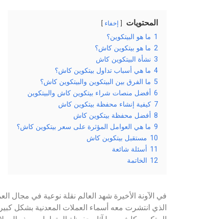
المحتويات
إخفاء
1
ما هو البيتكوين؟
2
ما هو بيتكوين كاش؟
3
نشأة البيتكوين كاش
4
ما هي أسباب تداول بيتكوين كاش؟
5
ما الفرق بين البيتكوين والبيتكوين كاش؟
6
أفضل منصات شراء بيتكوين كاش والبيتكوين
7
كيفية إنشاء محفظة بيتكوين كاش
8
أفضل محفظة بيتكوين كاش
9
ما هي العوامل المؤثرة على سعر بيتكوين كاش؟
10
مستقبل بيتكوين كاش
11
أسئلة شائعة
12
الخاتمة
في الآونة الأخيرة شهد العالم نقلة نوعية في مجال الع
الذي انتشرت معه أسماء العملات المعدنية بشكل كبير، وع