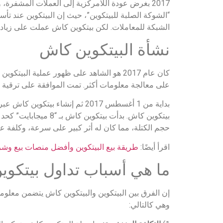
2017 بغرض عودة اللامركزية إلى العملات المشفرة
الشبكة للمعاملات. لكن بيتكوين كاش عملت على زيادة هذا الحجم إلى 8 ميجا بايت، مما أدى
نشأة البيتكوين كاش
كان عام 2017 هو الشاهد على ظهور عملية ا
على معالجة معلومات أكثر. تمت الموافقة على ترقية بر
بداية من 1 أغسطس 2017 ثم إنشا
حجم الكتلة، مما كان له أثر كبير على سرعة، وكلفة ع
اقرأ أيضًا:
طريقة بيع البيتكوين وأفضل منصات بيع وشراء ال
ما هي أسباب تداول بيتكو
إن الفرق بين البيتكوين والبيتكوين كاش يتضمن معلوم
وهي كالتالي: