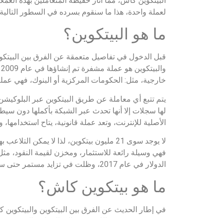
البيتكوين كاش، مما آثار حفيظة المتعاملين بهذه العمل
لعملة واحدة، هذا ما سنقوم بسرده في السطور التالية 
ما هو البيتكوين؟
قبل الدخول في تفاصيل متعمقة عن الفرق بين البيتكوي
و
خارجية، مثل: الحكومات المركزية أو البنوك، فهي عملة ل
يتم تتبع أي معاملة عن طريق البيتكوين عبر البلوكيشن 
لها سجلات إلا أنها تحدث عبر الشبكة بأكملها دون سي
الأصلية للإنترنت، وتعد عملة قانونية، يتاح استخدامها، 
لا يوجد سوى 21 مليون بيتكوين، لذا لا يم
الدولار في عام 2017، وظلت في تزايد مستمر حتى سجلت 64899 دولار في عام 2021م.
ما هو بيتكوين كاش؟
في إطار الحديث عن الفرق بين البيتكوين والبيتكوين 