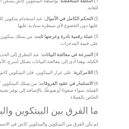
1)
التكلفة المنخفضة:
بواسطة البيتكوين كاش يتمكن 
للغاية.
2)
التحكم الكامل في الأموال:
عند استخدام بيتكوين كا
عليها دون الخضوع لأي سيطرة سيادية عليها.
3)
عملة رقمية نادرة وعرضها ثابت:
من يمتلك بيتكوين 
على قيمة المدخرات.
4)
السرعة في معالجة البيانات:
عند التطرق إلى الحديث
الكتلة، وهذا أدى إلى معالجة البيانات بشكل أسرع، الأ
5)
اللامركزية:
على غرار البيتكوين، فإن البيتكوين كاش أ
6)
الاستثمار في عقود الفروقات:
من يمتلك البيتكوين ك
العملة، سواء صعودًا أو هبوطًا، بالإضافة إلى توفر تق
الخاص بالعملاء.
ما الفرق بين البيتكوين وال
لم يكن الفرق بين البيتكوين والبيتكوين كاش في الاسم 