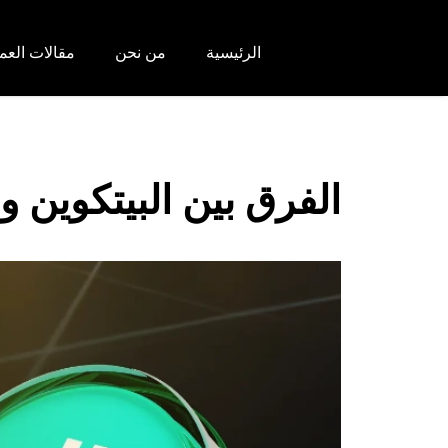
الرئيسية
من نحن
مقالات العم
الفرق بين البيتكوين و