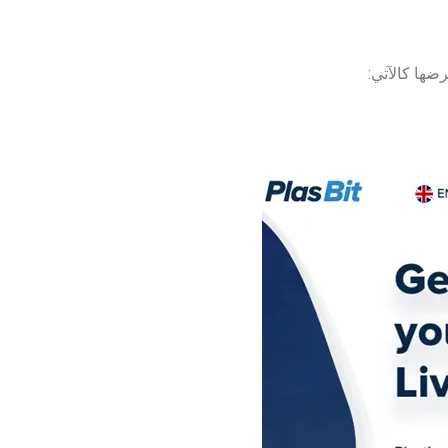
ضها كالآتي: