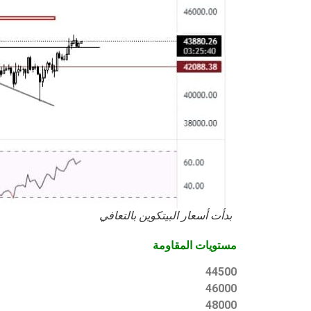
بدأت أسعار البيتكوين بالتعافي
مستويات المقاومة
44500
46000
48000