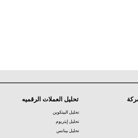
ركة
تحليل العملات الرقميه
تحليل البيتكوين
تحليل إيثريوم
تحليل بينانس