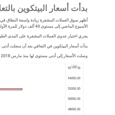
بدأت أسعار البيتكوين بالتع
أظهر سوق العملات المشفرة زيادة واسعة النطاق في 
الأسبوع الماضي إلى مستوى 40 ألف دولار للمرة الأولى منذ فبراير.
يجري اختبار جدوى العملات المشفرة على المدى الطو
بدأت أسعار البيتكوين في التعافي بعد أن سجلت أدنى 
وصلت الأسعار إلى أدنى مستوى لها منذ مارس 2018 ،حيث شهدت العملات المشفرة عمومًا انخفاض أسعارها بنسبة 25٪. مائة واربعون الفا