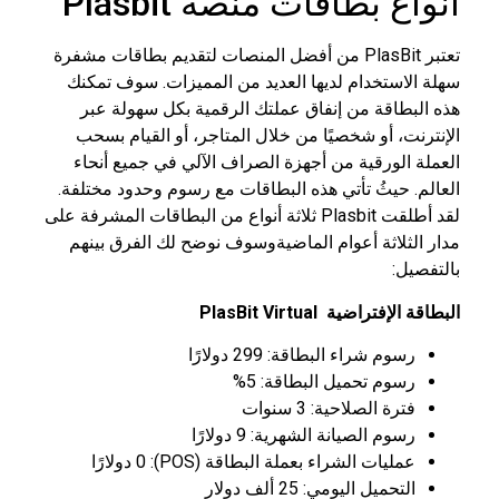
أنواع بطاقات منصة Plasbit
تعتبر PlasBit من أفضل المنصات لتقديم بطاقات مشفرة
سهلة الاستخدام لديها العديد من المميزات. سوف تمكنك
هذه البطاقة من إنفاق عملتك الرقمية بكل سهولة عبر
الإنترنت، أو شخصيًا من خلال المتاجر، أو القيام بسحب
العملة الورقية من أجهزة الصراف الآلي في جميع أنحاء
العالم. حيثُ تأتي هذه البطاقات مع رسوم وحدود مختلفة.
لقد أطلقت Plasbit ثلاثة أنواع من البطاقات المشرفة على
مدار الثلاثة أعوام الماضيةوسوف نوضح لك الفرق بينهم
بالتفصيل:
البطاقة الإفتراضية
PlasBit Virtual
رسوم شراء البطاقة: 299 دولارًا
رسوم تحميل البطاقة: 5%
فترة الصلاحية: 3 سنوات
رسوم الصيانة الشهرية: 9 دولارًا
عمليات الشراء بعملة البطاقة (POS): 0 دولارًا
التحميل اليومي: 25 ألف دولار