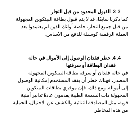
3
. القبول المحدود من قِبل التجار
كما ذكرنا سابقًا، قد لا يتم قبول بطاقة البيتكوين المجهولة
من قبل جميع التجار، خاصة أولئك الذين لم يعتمدوا بعد
العملة الرقمية كوسيلة للدفع من الأساس.
4
. خطر فقدان الوصول إلى الأموال في حالة
فقدان البطاقة أو سرقتها
في حالة فقدان أو سرقة بطاقة البيتكوين المجهولة
المصدر، فهناك خطر أن يفقد المستخدم إمكانية الوصول
إلى أمواله. ومع ذلك، فإن موفري بطاقات البيتكوين
المجهولة ذات السمعة الطيبة يقدمون عادةً تدابير أمنية
قوية، مثل المصادقة الثنائية والكشف عن الاحتيال، للحماية
من هذه المخاطر.