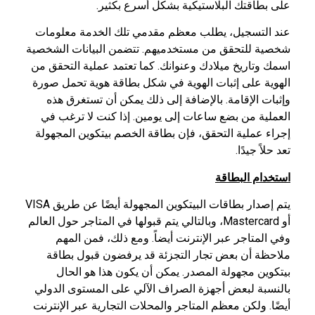
على بطاقتك البلاستيكية بشكل أسرع بكثير.
عند التسجيل، يطلب معظم مقدمي تلك الخدمة معلومات
شخصية للتحقق من مستخدميهم. تتضمن البيانات الشخصية
اسمك وتاريخ ميلادك وعنوانك. كما تعتمد عملية التحقق من
الهوية على إثبات الهوية في شكل بطاقة هوية تحمل صورة
وإثبات الإقامة. بالإضافة إلى ذلك يمكن أن تستغرق هذه
العملية من بضع ساعات إلى يومين. إذا كنت لا ترغب في
إجراء عملية التحقق، فإن بطاقة الخصم بيتكوين المجهولة
تعد حلاً جيدًا.
استخدام البطاقة
يتم إصدار بطاقات البيتكوين المجهولة أيضًا عن طريق VISA
أو Mastercard، وبالتالي يتم قبولها في المتاجر حول العالم
وفي المتاجر عبر الإنترنت أيضاً. ومع ذلك، فمن المهم
ملاحظة أن بعض تجار التجزئة قد يرفضون قبول بطاقة
بيتكوين مجهولة المصدر. يمكن أن يكون هذا هو الحال
بالنسبة لبعض أجهزة الصراف الآلي على المستوى الدولي
أيضًا. ولكن معظم المتاجر والمحلات التجارية عبر الإنترنت