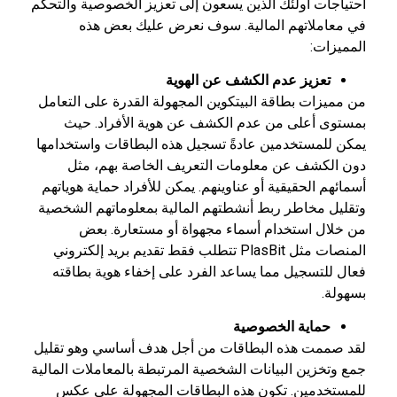
احتياجات أولئك الذين يسعون إلى تعزيز الخصوصية والتحكم
في معاملاتهم المالية. سوف نعرض عليك بعض هذه
المميزات:
تعزيز عدم الكشف عن الهوية
من مميزات بطاقة البيتكوين المجهولة القدرة على التعامل
بمستوى أعلى من عدم الكشف عن هوية الأفراد. حيث
يمكن للمستخدمين عادةً تسجيل هذه البطاقات واستخدامها
دون الكشف عن معلومات التعريف الخاصة بهم، مثل
أسمائهم الحقيقية أو عناوينهم. يمكن للأفراد حماية هوياتهم
وتقليل مخاطر ربط أنشطتهم المالية بمعلوماتهم الشخصية
من خلال استخدام أسماء مجهواة أو مستعارة. بعض
المنصات مثل PlasBit تتطلب فقط تقديم بريد إلكتروني
فعال للتسجيل مما يساعد الفرد على إخفاء هوية بطاقته
بسهولة.
حماية الخصوصية
لقد صممت هذه البطاقات من أجل هدف أساسي وهو تقليل
جمع وتخزين البيانات الشخصية المرتبطة بالمعاملات المالية
للمستخدمين. تكون هذه البطاقات المجهولة على عكس