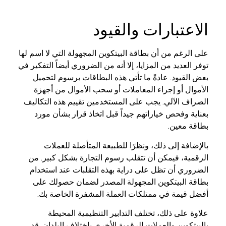
الاعتبارات والقيود
على الرغم من أن بطاقة البيتكوين المجهولة التي لا اسم لها
توفر العديد من المزايا، إلا أنه من الضروري أيضاً التفكير في
بعض القيود. عادةً ما تأتي هذه البطاقات برسوم لتحميل
الأموال أو إجراء المعاملات أو سحب الأموال من أجهزة
الصراف الآلي. يجب على المستخدمين تقييم هذه التكاليف
بعناية وفحص خياراتهم جيداً قبل اتخاذ قرار بشأن مورد
بطاقة معين.
بالإضافة إلى ذلك، ونظرًا للطبيعة المتأصلة للعملات
الرقمية، فيمكن أن تتقلب رسوم التجارة بشكل كبير. من
الضروري أن تظل على دراية بهذه التقلبات عند استخدام
بطاقة البيتكوين المجهولة المصدر لضمان حصولك على
أفضل قيمة في ممتلكات العملة المشفرة الخاصة بك.
علاوة على ذلك، تختلف التدابير التنظيمية المحيطة
بالبيتكوين والعملات الرقمية الأخرى باختلاف البلدان. قد