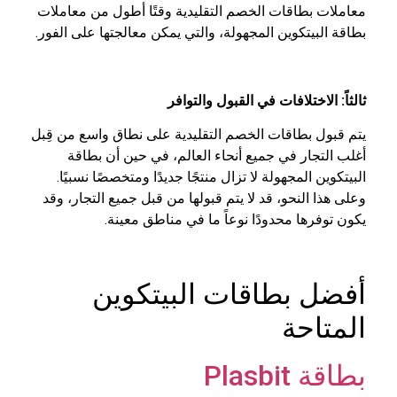
معاملات بطاقات الخصم التقليدية وقتًا أطول من معاملات
بطاقة البيتكوين المجهولة، والتي يمكن معالجتها على الفور.
ثالثاً: الاختلافات في القبول والتوافر
يتم قبول بطاقات الخصم التقليدية على نطاق واسع من قِبل
أغلب التجار في جميع أنحاء العالم، في حين أن بطاقة
البيتكوين المجهولة لا تزال منتجًا جديدًا ومتخصصًا نسبيًا.
وعلى هذا النحو، قد لا يتم قبولها من قبل جميع التجار، وقد
يكون توفرها محدودًا نوعاً ما في مناطق معينة.
أفضل بطاقات البيتكوين
المتاحة
بطاقة Plasbit