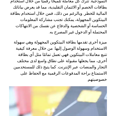
النموذجية. تترك كل معاملة تلميحًا رقميًا من خلال استخدام
بطاقات الخصم أو الائتمان التقليدية، مما قد يعرض بياناتك
المالية للخطر. وبالرغم من ذلك، فمن خلال استخدام بطاقة
البيتكوين المجهولة، يمكنك تجنب مشاركة المعلومات
الحساسة أو الشخصية والدفاع عن نفسك من الانتهاكات
المحتملة أو الدخول غير المصرح به.
ميزة أخرى تقدمها بطاقة البيتكوين المجهولة وهي سهولة
الاستخدام وسهولة الوصول إليها. من خلال معرفة كيفية
تتبع معاملات البيتكوين فهي تعمل تمامًا مثل أي بطاقة
أخرى، مما يجعلها مقبولة على نطاق واسع لدى مختلف
التجار والمنصات عبر الإنترنت. كما يتيح ذلك للمستخدمين
الاستمتاع براحة المدفوعات الرقمية مع الحفاظ على
خصوصيتهم.