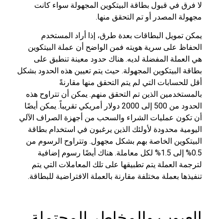
لا فرق في قبول بطاقة البيتكوين المجهولة سواء كانت
مجهولة المصدر أو تم التحقق منها.
يمكن تمويل البطاقات بعدة طرق، إذا أراد المستخدم
الحفاظ على سرية هويته فمن الواضح أن عملة البيتكوين
هي العملة المفضلة لديه. هناك حدود معينة تنطبق على
بطاقة البيتكوين المجهولة. حيث يتم تعيين هذه الحدود بشكل
أقل للحسابات التي لم يتم التحقق منها مقارنةً
بالمستخدمين الذين تم التحقق منهم. يمكن أن تتراوح هذه
الحدود من 500 إلى 2000 دولار أمريكي تقريباً. يمكن أيضًا
أن تكون عمليات الشراء والسحب من أجهزة الصراف الآلي
اليومية محدودة لأولئك الذين يرغبون في استخدام بطاقة
البيتكوين الخاصة بهم بشكل مجهول. وتتراوح الرسوم من
0.5% إلى 1.5% لكل معاملة. هناك أيضًا رسوم إضافية
لترجمة العملة يتم تطبيقها على تلك المعاملات التي يتم
تنفيذها بعملة مختلفة مقارنة بالعملة الافتراضية للبطاقة.
العيوب والمخاطر المحتملة