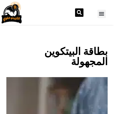
بطاقة البيتكوين
المجهولة