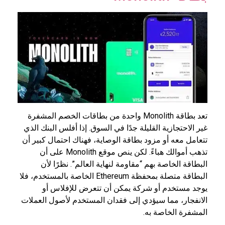
تعد بطاقة Monolith واحدة من بطاقات الخصم المشفرة
غير الاحتجازية القليلة جدًا في السوق. إذا أفلس البنك الذي
تتعامل معه أو مزود بطاقة الوصاية، فهناك احتمال كبير أن
تذهب أموالك هباءً. لكن ينص موقع Monolith على أن
البطاقة الخاصة بهم “مقاومة لنهاية العالم”. نظرًا لأن
البطاقة متصلة بمحفظة Ethereum الخاصة بالمستخدم، فلا
يوجد مستخدم أو شركة يمكن أن تتعرض للإفلاس أو
الانفجار، مما سيؤدي إلى فقدان المستخدم لأصول العملات
المشفرة الخاصة به.