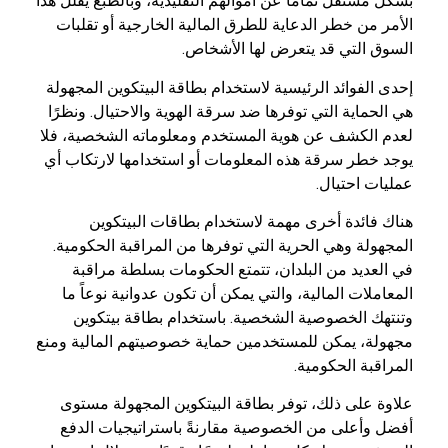
بشكل مستقل تمامًا عن أموالهم التقليدية، وبالطبع يقلل هذا
الأمر من خطر الدعاية للطرق المالية الخارجية أو تقلبات
السوق التي قد يتعرض لها الأشخاص.
إحدى الفوائد الرئيسية لاستخدام بطاقة البيتكوين المجهولة
هي الحماية التي توفرها ضد سرقة الهوية والاحتيال. ونظرًا
لعدم الكشف عن هوية المستخدم ومعلوماته الشخصية، فلا
يوجد خطر سرقة هذه المعلومات أو استخدامها لارتكاب أي
عمليات احتيال.
هناك فائدة أخرى مهمة لاستخدام بطاقات البيتكوين
المجهولة وهي الحرية التي توفرها من المراقبة الحكومية.
في العديد من البلدان، تتمتع الحكومات بسلطة مراقبة
المعاملات المالية، والتي يمكن أن تكون عدوانية نوعاً ما
وتنتهك الخصوصية الشخصية. باستخدام بطاقة بيتكوين
مجهولة، يمكن للمستخدمين حماية خصوصيتهم المالية ومنع
المراقبة الحكومية.
علاوة على ذلك، توفر بطاقة البيتكوين المجهولة مستوى
أفضل وأعلى من الخصوصية مقارنةً باستراتيجيات الدفع