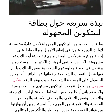
نبذة سريعة حول بطاقة
البيتكوين المجهولة
بطاقات الخصم من البيتكوين المجهولة تكون عادةً مخصصة
لأولئك الذين يرغبون في إنفاق الأموال مع الحفاظ على
إخفاء هويتهم. قد يكون للبعض منهم نية خبيثة أو حالات غير
مشروعة، لكن هذا لا ينفي أن هناك الكثير من المستخدمين
يرغبون في إخفاء معلوماتهم الشخصية. بعض الحالات يلزم
فيها فصل النفقات الشخصية وإخفائها عن الدائنين أو لمجرد
الحصول على المساحة الشخصية. حيث يوفر الدفع
بشكل
مجهول
من خلال عملات البيتكوين مستوى من الخصوصية،
ولكنه قد يأتي أيضًا مع بعض المخاطر والاعتبارات: اللارجعة،
والتقلب، ونقص التنظيم، والمخاوف الأمنية، والمخاطر
القانونية والتنظيمية. من المهم جداً للمستخدمين أن يوازنوا
بين فوائد الخصوصية وهذه المخاطر والتأكد من امتثالهم