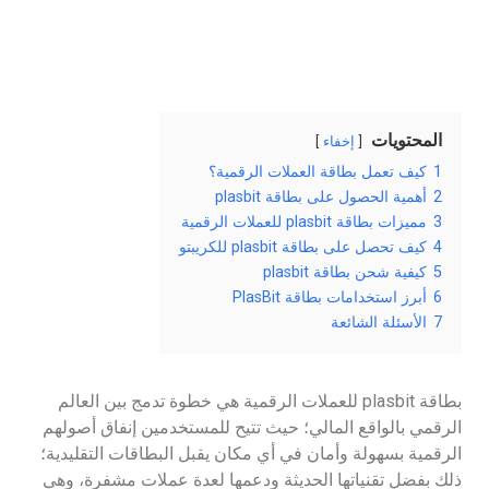
المحتويات
إخفاء
1
كيف تعمل بطاقة العملات الرقمية؟
2
أهمية الحصول على بطاقة plasbit
3
مميزات بطاقة plasbit للعملات الرقمية
4
كيف تحصل على بطاقة plasbit للكريبتو
5
كيفية شحن بطاقة plasbit
6
أبرز استخدامات بطاقة PlasBit
7
الأسئلة الشائعة
بطاقة plasbit للعملات الرقمية هي خطوة تدمج بين العالم
الرقمي بالواقع المالي؛ حيث تتيح للمستخدمين إنفاق أصولهم
الرقمية بسهولة وأمان في أي مكان يقبل البطاقات التقليدية؛
ذلك بفضل تقنياتها الحديثة ودعمها لعدة عملات مشفرة، وهي