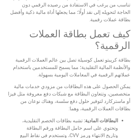
تناسب من يرغب في الاستفادة من رصيده الرقمي دون
الحاجة لتحويله إلى نقد أولًا؛ مما يجعلها أداة مالية ذكية وأفضل
بطاقة عملات رقمية.
كيف تعمل بطاقة العملات
الرقمية؟
بطاقة كريبتو تعمل كوسيلة تصل بين عالم العملات الرقمية
والأنظمة المالية التقليدية؛ مما يسمح للمستخدمين باستخدام
عملاتهم الرقمية في المعاملات اليومية بسهولة.
يمكن الحصول على هذه البطاقات من مزودي خدمات مالية
متخصصين، وتتعاون البطاقة مع شبكات دفع معروفة مثل فيزا
أو ماستركارد لتوفير حلول دفع سلسة، وهناك نوعان من
بطاقات العملات الرقمية، وهما:
البطاقات المادية:
تشبه بطاقات الخصم التقليدية،
وتحتوي على اسم حامل البطاقة ورقم البطاقة
وتاريخ الانتهاء ورمز CVV، وتستخدم في نقاط البيع