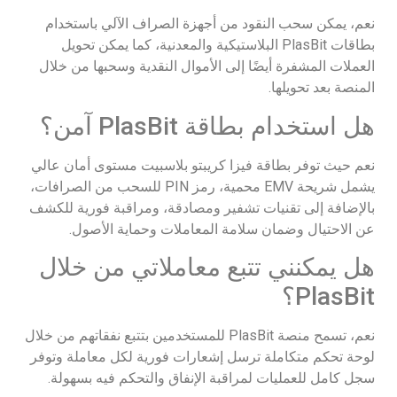
نعم، يمكن سحب النقود من أجهزة الصراف الآلي باستخدام
بطاقات PlasBit البلاستيكية والمعدنية، كما يمكن تحويل
العملات المشفرة أيضًا إلى الأموال النقدية وسحبها من خلال
المنصة بعد تحويلها.
هل استخدام بطاقة PlasBit آمن؟
نعم حيث توفر بطاقة فيزا كريبتو بلاسبيت مستوى أمان عالي
يشمل شريحة EMV محمية، رمز PIN للسحب من الصرافات،
بالإضافة إلى تقنيات تشفير ومصادقة، ومراقبة فورية للكشف
عن الاحتيال وضمان سلامة المعاملات وحماية الأصول.
هل يمكنني تتبع معاملاتي من خلال
PlasBit؟
نعم، تسمح منصة PlasBit للمستخدمين بتتبع نفقاتهم من خلال
لوحة تحكم متكاملة ترسل إشعارات فورية لكل معاملة وتوفر
سجل كامل للعمليات لمراقبة الإنفاق والتحكم فيه بسهولة.