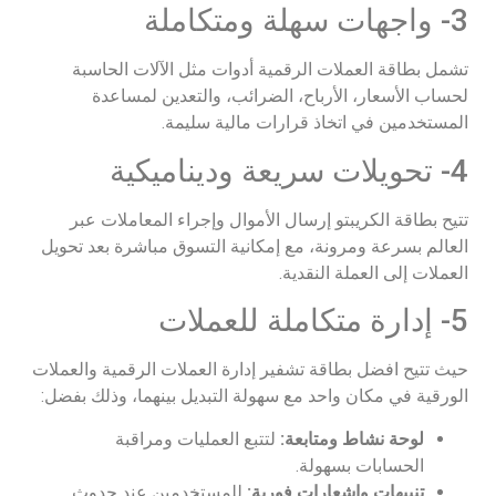
3- واجهات سهلة ومتكاملة
تشمل بطاقة العملات الرقمية أدوات مثل الآلات الحاسبة
لحساب الأسعار، الأرباح، الضرائب، والتعدين لمساعدة
المستخدمين في اتخاذ قرارات مالية سليمة.
4- تحويلات سريعة وديناميكية
تتيح بطاقة الكريبتو إرسال الأموال وإجراء المعاملات عبر
العالم بسرعة ومرونة، مع إمكانية التسوق مباشرة بعد تحويل
العملات إلى العملة النقدية.
5- إدارة متكاملة للعملات
حيث تتيح افضل بطاقة تشفير إدارة العملات الرقمية والعملات
الورقية في مكان واحد مع سهولة التبديل بينهما، وذلك بفضل:
لوحة نشاط ومتابعة:
لتتبع العمليات ومراقبة
الحسابات بسهولة.
تنبيهات وإشعارات فورية:
للمستخدمين عند حدوث