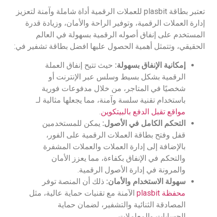
تعتبر بطاقة plasbit للعملات الرقمية أداة شاملة وآمنة لتعزيز
إدارة العملات الرقمية، وتوفير الراحة والأمان، وزيادة قدرة
المستخدم على إنفاق أصوله الرقمية بسهولة في العالم
الحقيقي، وتتمثل أهمية الحصول عليها افضل بطاقة تشفير في:
إمكانية الإنفاق بسهولة:
حيث تتيح إنفاق العملة
الرقمية بشكل بسيط وسلس عبر الإنترنت أو
شخصيًا في المتاجر، من خلال مدفوعات فورية
باستخدام تقنية سلسة وآمنة، مما يجعلها مثالية لـ
مواقع تقبل الدفع بالبيتكوين
.
التحكم الكامل في الأصول:
يمكن للمستخدمين
قفل وفتح بطاقة العملات الرقمية على الفور،
بالإضافة إلى إدارة العملات والعملات المشفرة
والتحكم في الإنفاق بكفاءة، مما يعزز الأمان
والمرونة في إدارة الأصول الرقمية.
سهولة الاستخدام والأمان:
ذلك أن المنصة توفر
محفظة plasbit
الآمنة مع تقنيات حماية عالية، مثل
المصادقة الثنائية والتشفير، لضمان حماية
الحسابات والمعاملات.