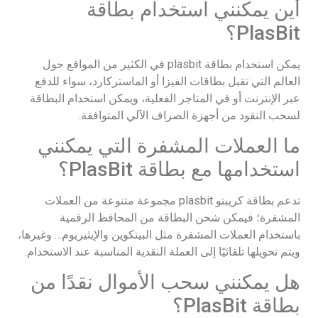
أين يمكنني استخدام بطاقة
PlasBit؟
يمكن استخدام بطاقة plasbit في الكثير من المواقع حول
العالم التي تقبل بطاقات الفيزا أو الماستركارد، سواء للدفع
عبر الإنترنت أو في المتاجر الفعلية، ويمكن استخدام البطاقة
لسحب النقود من أجهزة الصراف الآلي المتوافقة.
ما العملات المشفرة التي يمكنني
استخدامها مع بطاقة PlasBit؟
تدعم بطاقة كريبتو plasbit مجموعة متنوعة من العملات
المشفرة؛ فيمكن شحن البطاقة من المحافظ الرقمية
باستخدام العملات المشفرة مثل البيتكوين والإيثيريوم… وغيرها،
ويتم تحويلها تلقائيًا إلى العملة النقدية المناسبة عند الاستخدام.
هل يمكنني سحب الأموال نقدًا من
بطاقة PlasBit؟