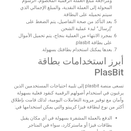
ومراجعة مبلغ العملة الرقمية المخصوم، الرسوم
المحولة إلى العملة النقدية، والمبلغ الإجمالي الذي
سيتم تحميله على البطاقة.
بعد التأكد من صحة التفاصيل، يتم الضغط على
“إرسال” لبدء عملية الشحن.
بمجرد الانتهاء من العملية بنجاح، يتم تحميل الأموال
على بطاقة plasbit.
بعدها يمكنك استخدام بطاقتك بسهولة.
أبرز استخدامات بطاقة
PlasBit
تسعى منصة plasbit إلى تلبية احتياجات المستخدمين الذين
يرغبون في استخدام أصولهم الرقمية كنقود فعلية بسهولة
وأمان مع توفير مرونة التعاملات اليومية، لذلك قامت بإطلاق
أكثر من نوع لبطاقة فيزا كريبتو والتي يمكن استخدامها في:
الدفع بالعملة المشفرة بسهولة في أي مكان يقبل
بطاقات فيزا أو ماستركارد، سواء في المتاجر