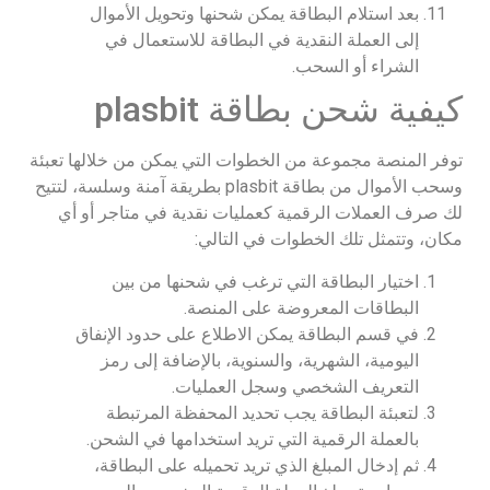
بعد استلام البطاقة يمكن شحنها وتحويل الأموال
إلى العملة النقدية في البطاقة للاستعمال في
الشراء أو السحب.
كيفية شحن بطاقة plasbit
توفر المنصة مجموعة من الخطوات التي يمكن من خلالها تعبئة
وسحب الأموال من بطاقة plasbit بطريقة آمنة وسلسة، لتتيح
لك صرف العملات الرقمية كعمليات نقدية في متاجر أو أي
مكان، وتتمثل تلك الخطوات في التالي:
اختيار البطاقة التي ترغب في شحنها من بين
البطاقات المعروضة على المنصة.
في قسم البطاقة يمكن الاطلاع على حدود الإنفاق
اليومية، الشهرية، والسنوية، بالإضافة إلى رمز
التعريف الشخصي وسجل العمليات.
لتعبئة البطاقة يجب تحديد المحفظة المرتبطة
بالعملة الرقمية التي تريد استخدامها في الشحن.
ثم إدخال المبلغ الذي تريد تحميله على البطاقة،