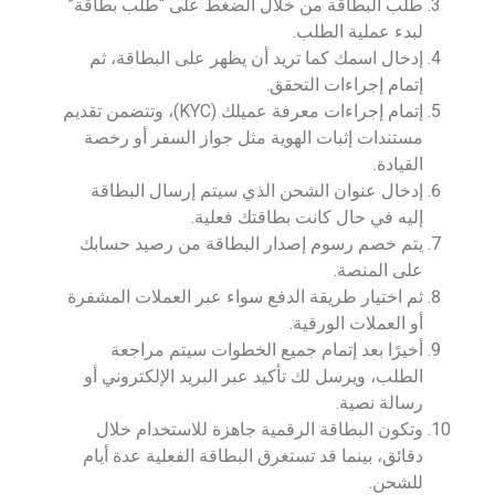
طلب البطاقة من خلال الضغط على “طلب بطاقة”
لبدء عملية الطلب.
إدخال اسمك كما تريد أن يظهر على البطاقة، ثم
إتمام إجراءات التحقق.
إتمام إجراءات معرفة عميلك (KYC)، وتتضمن تقديم
مستندات إثبات الهوية مثل جواز السفر أو رخصة
القيادة.
إدخال عنوان الشحن الذي سيتم إرسال البطاقة
إليه في حال كانت بطاقتك فعلية.
يتم خصم رسوم إصدار البطاقة من رصيد حسابك
على المنصة.
ثم اختيار طريقة الدفع سواء عبر العملات المشفرة
أو العملات الورقية.
أخيرًا بعد إتمام جميع الخطوات سيتم مراجعة
الطلب، ويرسل لك تأكيد عبر البريد الإلكتروني أو
رسالة نصية.
وتكون البطاقة الرقمية جاهزة للاستخدام خلال
دقائق، بينما قد تستغرق البطاقة الفعلية عدة أيام
للشحن.