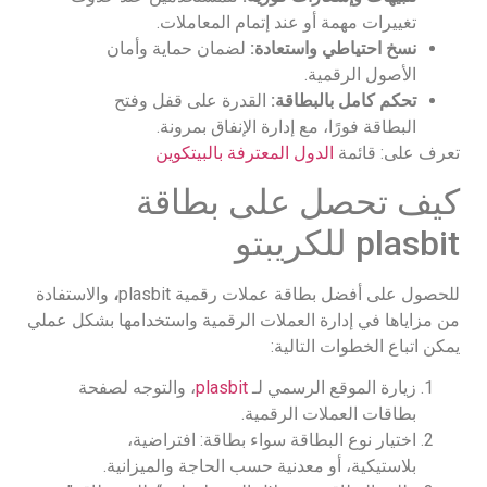
تغييرات مهمة أو عند إتمام المعاملات.
نسخ احتياطي واستعادة:
لضمان حماية وأمان
الأصول الرقمية.
تحكم كامل بالبطاقة:
القدرة على قفل وفتح
البطاقة فورًا، مع إدارة الإنفاق بمرونة.
تعرف على: قائمة
الدول المعترفة بالبيتكوين
كيف تحصل على بطاقة
plasbit للكريبتو
للحصول على أفضل بطاقة عملات رقمية plasbit
،
والاستفادة
من مزاياها في إدارة العملات الرقمية واستخدامها بشكل عملي
يمكن اتباع الخطوات التالية:
زيارة الموقع الرسمي لـ
plasbit
، والتوجه لصفحة
بطاقات العملات الرقمية.
اختيار نوع البطاقة سواء بطاقة: افتراضية،
بلاستيكية، أو معدنية حسب الحاجة والميزانية.