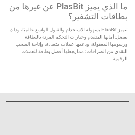
ما الذي يميز PlasBit عن غيرها من
بطاقات التشفير؟
تتميز PlasBit بسهولة الاستخدام والقبول الواسع عالميًا، وذلك
بفضل: أمانها المتقدم وخيارات التحكم المرنة بالبطاقة
ورسومها المعقولة، ودعمها عملات متعددة، وإتاحة السحب
النقدي من الصرافات؛ مما يجعلها أفضل بطاقة للعملات
الرقمية.