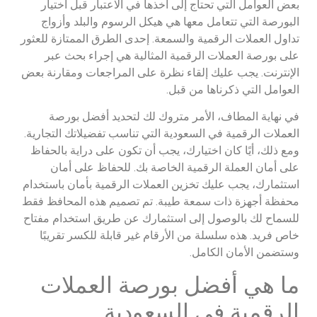
بعض العوامل التي تحتاج إلى أخذها في الاعتبار قبل اختيار
البورصة التي تتعامل معها هي هيكل الرسوم والبلد وأزواج
تداول العملات الرقمية والسمعة. إحدى الطرق الممتازة للعثور
على بورصة العملات الرقمية المثالية هي إجراء بحث عبر
الإنترنت. يجب عليك إلقاء نظرة على المراجعات ومقارنة بعض
العوامل التي ذكرناها من قبل.
في نهاية المطاف، الأمر متروك لك لتحديد أفضل بورصة
العملات الرقمية في السعودية التي تناسب تفضيلاتك التجارية.
ومع ذلك، أيًا كان اختيارك، يجب أن تكون على دراية بالحفاظ
على أمان العملة الرقمية الخاصة بك. للحفاظ على أمان
استثمارك، يجب عليك تخزين العملات الرقمية بأمان باستخدام
محفظة أجهزة ذات سمعة طيبة. تم تصميم هذه المحافظ فقط
للسماح لك بالوصول إلى استثمارك عن طريق استخدام مفتاح
خاص فريد. هذه سلسلة من الأرقام غير قابلة للكسر تقريبًا
وستضمن الأمان الكامل.
ما هي أفضل بورصة العملات
الرقمية في السعودية