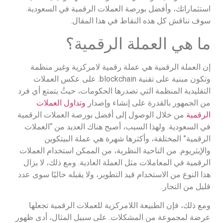
استثماراتك، وأفضل بورصة العملات الرقمية في السعودية.
سوف نناقش كل هذه النقاط في هذا المقال.
ما هي العملة الرقمية؟
إن العملة الرقمية هي عملة رقمية لامركزية وغير منظمة
وتكون مبنية على تقنية blockchain. على عكس العملات
التقليدية المنظمة التي تصدرها الحكومات، حيثُ يتمتع أي فرد
من الجمهور بالقدرة على إنشاء وإصدار
وتداول العملات
الرقمية
من خلال الوصول إلى أفضل بورصة العملات الرقمية
في السعودية. ولهذا السبب، أصبح هناك العديد من “العملات
الرقمية” المختلفة، وأكثرها شهرة هي عملة البيتكوين
والإيثريوم. من الناحية النظرية، من الممكن استخدام العملات
الرقمية في المعاملات مثل العملة العادية. ومع ذلك، لا يزال
هذا النوع من الاستخدام قيد التطوير، ولا يقبله حاليًا سوى عدد
قليل من التجار.
ومع ذلك، فإن الطبيعة اللامركزية للعملات الرقمية تجعلها
عرضة لمجموعة من المشكلات. على سبيل المثال، أدى ظهور