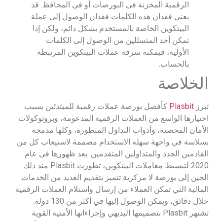
الرقمية المخزنة في البورصات أو في المحافظ. قد
يعني فقدان هذه الكلمات فقدان الوصول إلى عملة
البيتكوين الخاصة بالمستخدم بشكل دائم، ولكن إذا
تمكن أحد المتسللين من الوصول إلى الكلمات
الأولية، فيمكنه سرقة عملات البيتكوين المرتبطة
بالحساب.
الخلاصة
تبرز
Plasbit
كأفضل بورصة عملات رقمية للمبتدئين بسبب
اختيارها الواسع من العملات الرقمية المدعومة، وبروتوكولات
الأمان المحصنة، وأدوات التداول المتطورة، وكلها مدمجة
بسلاسة في واجهة سهلة الاستخدام مصممة لاستيعاب كل من
القادمين الجدد والمتداولين المتقدمين. بعد ظهورها في عام
2020 لتبسيط معاملات البيتكوين، تطورت Plasbit منذ ذلك
الحين إلى بورصة لا مركزية تتميز بتقديم العديد من الخدمات
المالية التي تمكن العملاء من إرسال واستلام العملات الرقمية
خلال دقائق، ويمكن الوصول إليها في أكثر من 130 دولة.
تشتهر Plasbit بتصميمها البديهي وإجراءاتها الأمنية القوية