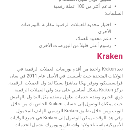
تدعم أكثر من 100 عملة رقمية
السلبيات:
اختيار محدود للعملات الرقمية مقارنة بالبورصات
الأخرى
دعم محدود للعملاء
رسوم أعلى قليلاً من البورصات الأخرى
Kraken
تعد Kraken واحدة من أقدم بورصات العملات الرقمية في
الولايات المتحدة حيث تأسست في الأصل عام 2011 في سان
فرانسيسكو، وتوفر نهجًا مباشرًا نسبيًا لتداول العملات الرقمية.
تركز Kraken بشكل أساسي على متداولي العملات الرقمية
ذوي الخبرة ويقدم خدمات تداول معقدة مثل التداول بالهامش.
حيث يمكنك الوصول إلى حساب Kraken الخاص بك من خلال
الويب ومن خلال تطبيق Kraken الرسمي للهاتف المحمول.
وفي هذا الوقت، يمكن الوصول إلى Kraken في جميع الولايات
الأمريكية باستثناء ولاية واشنطن ونيويورك. تشمل الخدمات