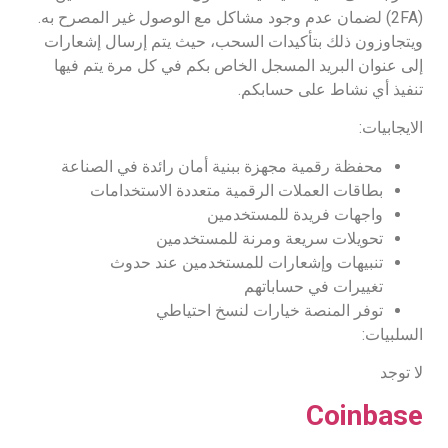
(2FA) لضمان عدم وجود مشاكل مع الوصول غير المصرح به.
ويتجاوزون ذلك بتأكيدات السحب، حيث يتم إرسال إشعارات
إلى عنوان البريد المسجل الخاص بكم في كل مرة يتم فيها
تنفيذ أي نشاط على حسابكم.
الايجابيات:
محفظة رقمية مجهزة ببنية أمان رائدة في الصناعة
بطاقات العملات الرقمية متعددة الاستخدامات
واجهات فريدة للمستخدمين
تحويلات سريعة ومرنة للمستخدمين
تنبيهات وإشعارات للمستخدمين عند حدوث
تغييرات في حساباتهم
توفر المنصة خيارات لنسخ احتياطي
السلبيات:
لا توجد
Coinbase