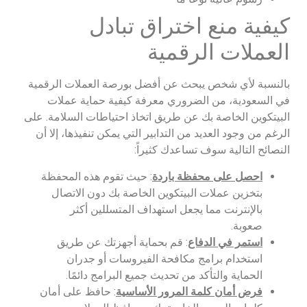
كيفية منع اختراق تبادل
العملات الرقمية
بالنسبة لأي شخص يبحث عن أفضل بورصة العملات الرقمية
في السعودية، من الضروري معرفة كيفية حماية عملات
البيتكوين الخاصة بك عن طريق اتخاذ احتياطات السلامة. على
الرغم من وجود العديد من التدابير التي يمكن تنفيذها، إلا أن
النصائح التالية سوف تساعدك كثيراً:
احصل على محفظة باردة
: حيث تقوم هذه المحفظة
بتخزين عملات البيتكوين الخاصة بك دون الاتصال
بالإنترنت مما يجعل استهداف المتسللين أكثر
صعوبة.
استمر في الدفاع
: قم بحماية أجهزتك عن طريق
استخدام برامج مكافحة الفيروسات أو جدران
الحماية والتأكد من تحديث جميع البرامج دائمًا.
فرض أمان كلمة المرور الأساسية
: حافظ على أمان