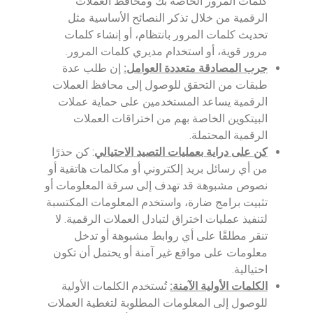
كلمات المرور الخاصة بك ومحافظ العملات
الرقمية من خلال تذكر النصائح الأساسية مثل
تحديث كلمات المرور بانتظام، أو إنشاء كلمات
مرور قوية، أو استخدام مديري كلمات المرور.
جرب المصادقة متعددة العوامل:
إن طلب عدة
طبقات من التحقق للوصول إلى محافظ العملات
الرقمية يساعد المستخدمين على حماية عملات
البيتكوين الخاصة بهم من اختراقات العملات
الرقمية المحتملة.
كن على دراية بعمليات التصيد الاحتيالي
: كن حذرًا
من أي رسائل بريد إلكتروني أو مكالمات هاتفية أو
نصوص مشبوهة قد تهدف إلى سرقة المعلومات أو
تثبيت برامج ضارة، واستخدم المعلومات المكتسبة
لتنفيذ عمليات اختراق لتبادل العملات الرقمية. لا
تنقر مطلقًا على أي روابط مشبوهة أو تدخل
معلومات على مواقع غير آمنة أو يحتمل أن تكون
احتيالية.
الكلمات الأولية الآمنة:
تُستخدم الكلمات الأولية
للوصول إلى المعلومات المطلوبة لتغطية العملات