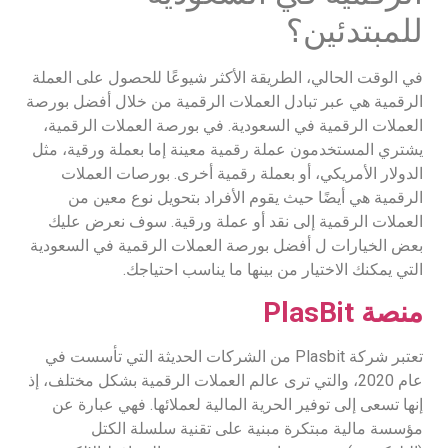
للمبتدئين؟
في الوقت الحالي، الطريقة الأكثر شيوعًا للحصول على العملة
الرقمية هي عبر تبادل العملات الرقمية من خلال أفضل بورصة
العملات الرقمية في السعودية. في بورصة العملات الرقمية،
يشتري المستخدمون عملة رقمية معينة إما بعملة ورقية، مثل
الدولار الأمريكي، أو بعملة رقمية أخرى. بورصات العملات
الرقمية هي أيضًا حيث يقوم الأفراد بتحويل نوع معين من
العملات الرقمية إلى نقد أو عملة ورقية. سوف نعرض عليك
بعض الخيارات ل أفضل بورصة العملات الرقمية في السعودية
التي يمكنك الاختيار من بينها ما يناسب احتياجك.
منصة
PlasBit
تعتبر شركة Plasbit من الشركات الحديثة التي تأسست في
عام 2020، والتي ترى عالم العملات الرقمية بشكل مختلف، إذ
إنها تسعى إلى توفير الحرية المالية لعملائها. فهي عبارة عن
مؤسسة مالية مبتكرة مبنية على تقنية سلسلة الكتل