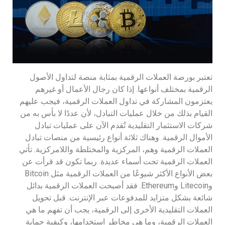
تعتبر بورصة العملات الرقمية بمثابة منصة لتداول الأصول
الرقمية بمختلف أنواعها. إذا كان رجال الأعمال أو غيرهم
يعتزمون المشاركة في تداول العملات الرقمية، فيجب عليهم
القيام بذلك من خلال عمليات التبادل، لأن عددًا لا بأس به من
شركات الاستثمار التقليدية تُقدم الآن على عمليات تبادل
الأموال الرقمية. وهناك ثلاثة أنواع رئيسية من منصات تبادل
العملات الرقمية وهم، المركزية والمختلطة واللامركزية. تأتي
العملات الرقمية تحت أسماء عديدة. ربما تكون قد قرأت عن
بعض الأنواع الأكثر شيوعًا من العملات الرقمية مثل Bitcoin
وLitecoin وEthereum. فقد أصبحت العملات الرقمية بدائل
شائعة بشكل متزايد للمدفوعات عبر الإنترنت. قبل تحويل
العملات التقليدية الأخرى إلى الرقمية، يجب أن تفهم ما هي
العملات الرقمية، وما هي مخاطر استخدامها، وكيفية حماية