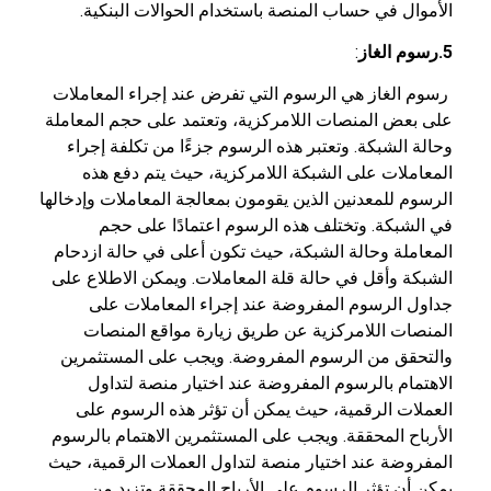
الأموال في حساب المنصة باستخدام الحوالات البنكية.
5.رسوم الغاز
:
رسوم الغاز هي الرسوم التي تفرض عند إجراء المعاملات
على بعض المنصات اللامركزية، وتعتمد على حجم المعاملة
وحالة الشبكة. وتعتبر هذه الرسوم جزءًا من تكلفة إجراء
المعاملات على الشبكة اللامركزية، حيث يتم دفع هذه
الرسوم للمعدنين الذين يقومون بمعالجة المعاملات وإدخالها
في الشبكة. وتختلف هذه الرسوم اعتمادًا على حجم
المعاملة وحالة الشبكة، حيث تكون أعلى في حالة ازدحام
الشبكة وأقل في حالة قلة المعاملات. ويمكن الاطلاع على
جداول الرسوم المفروضة عند إجراء المعاملات على
المنصات اللامركزية عن طريق زيارة مواقع المنصات
والتحقق من الرسوم المفروضة. ويجب على المستثمرين
الاهتمام بالرسوم المفروضة عند اختيار منصة لتداول
العملات الرقمية، حيث يمكن أن تؤثر هذه الرسوم على
الأرباح المحققة. ويجب على المستثمرين الاهتمام بالرسوم
المفروضة عند اختيار منصة لتداول العملات الرقمية، حيث
يمكن أن تؤثر الرسوم على الأرباح المحققة وتزيد من