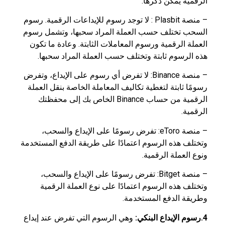
الرقمية يمكن ذكرها:
– منصة Plasbit : لا توجد رسوم للإيداعات الرقمية. رسوم
السحب تختلف حسب العملة المراد سحبها، وتشمل رسوم
العملة الرقمية ورسوم المعاملات الثابتة. وعادة ما تكون
هذه الرسوم ثابتة وتختلف حسب العملة المراد سحبها.
– منصة Binance: لا تفرض أي رسوم على الإيداع، وتفرض
رسومًا ثابتة لتغطية تكاليف المعاملة الخاصة بنقل العملة
الرقمية من حساب Binance الخاص بك إلى محفظتك
الرقمية.
– منصة eToro: تفرض رسومًا على الإيداع والسحب،
وتختلف هذه الرسوم اعتمادًا على طريقة الدفع المستخدمة
ونوع العملة الرقمية.
– منصة Bitget: تفرض رسومًا على الإيداع والسحب،
وتختلف هذه الرسوم اعتمادًا على نوع العملة الرقمية
وطريقة الدفع المستخدمة.
4.رسوم الإيداع البنكي:
وهي الرسوم التي تفرض عند إيداع