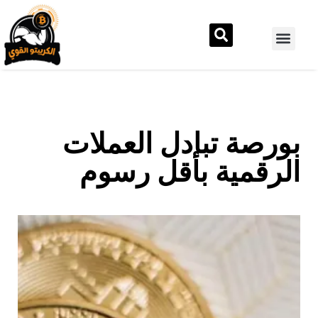
بورصة تبادل العملات
الرقمية بأقل رسوم