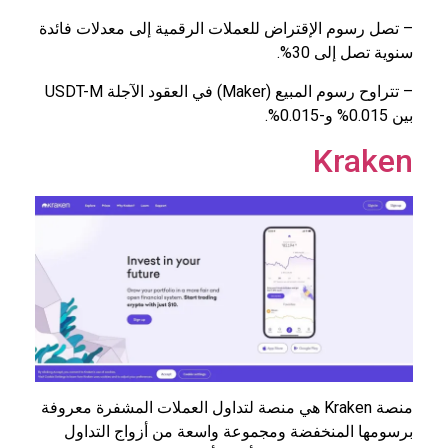
– تصل رسوم الإقتراض للعملات الرقمية إلى معدلات فائدة
سنوية تصل إلى 30%.
– تتراوح رسوم المبيع (Maker) في العقود الآجلة USDT-M
بين 0.015% و-0.015%.
Kraken
منصة Kraken هي منصة لتداول العملات المشفرة معروفة
برسومها المنخفضة ومجموعة واسعة من أزواج التداول