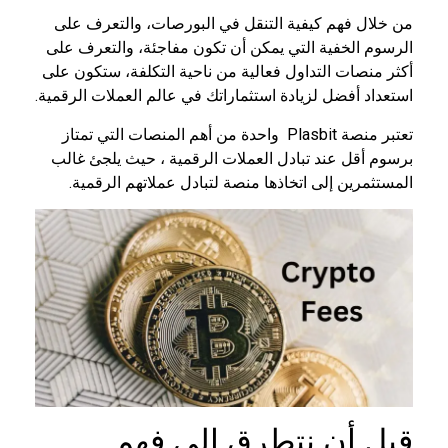
من خلال فهم كيفية التنقل في البورصات، والتعرف على
الرسوم الخفية التي يمكن أن تكون مفاجئة، والتعرف على
أكثر منصات التداول فعالية من ناحية التكلفة، ستكون على
استعداد أفضل لزيادة استثماراتك في عالم العملات الرقمية.
تعتبر منصة Plasbit واحدة من أهم المنصات التي تمتاز
برسوم أقل عند تبادل العملات الرقمية ، حيث يلجئ غالب
المستثمرين إلى اتخاذها منصة لتبادل عملاتهم الرقمية.
قبل أن نتطرق إلى فهم