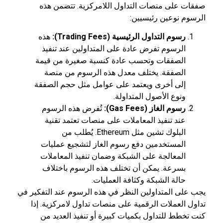
صفقات على منصات التداول اللامركزية. تتضمن هذه
الرسوم نوعين رئيسيين:
رسوم التداول الرئيسية (
Trading Fees
):
هذه
الرسوم تفرض عادة على المتداولين عند تنفيذ
الصفقات وتحسب عادة كنسبة صغيرة من قيمة
الصفقة. يختلف معدل هذه الرسوم من منصة
إلى أخرى ويعتمد على عوامل مثل حجم الصفقة
ونوع الأصول المتداولة.
رسوم الغاز (
Gas Fees
):
تُفرض هذه الرسوم
عند تنفيذ المعاملات على منصات تعتمد تقنية
البلوك تشين مثل Ethereum. يُطلب من
المستخدمين دفع رسوم الغاز لتشجيع عمليات
المعالجة على الشبكة وضمان تنفيذ المعاملات
بسرعة. يمكن أن تختلف هذه الرسوم باختلاف
حالة الشبكة وكثافة العمليات.
يجب على المتداولين النظر في هذه الرسوم عند التفكير في
تداول العملات الرقمية على منصات تداول لامركزية. إذا
كنت تخطط للتداول بكميات كبيرة أو تنفيذ العديد من