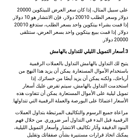
على سبيل المثال، إذا كان سعر العرض للبيتكوين 20000
دولار وسعر الطلب 20010 دولار، فإن الانتشار هو 10 دولار.
إذا قمت بشراء بيتكوين واحد بسعر الطلب، ستدفع 20010
دولار. إذا قمت ببيع بيتكوين واحد بسعر العرض، ستتلقى
20000 دولار.
3.أسعار التمويل الليلي للتداول بالهامش
يتيح لك التداول بالهامش التداول بالعملات الرقمية
باستخدام الأموال المستعارة. يمكن أن يزيد هذا النهج من
أرباحك، ولكنه يمكن أن يزيد أيضًا من خسائرك. إذا
استخدمت التداول بالهامش، سيتم تفرض عليك أسعار
تمويل ليلية على الأموال المستعارة. يمكن أن تتفاوت هذه
الأسعار اعتمادًا على البورصة والعملة الرقمية التي تتداولها.
مراعاة جميع الرسوم والتكاليف المرتبطة بتداول العملات
الرقمية قبل البدء في التداول أمر ضروري. من خلال فهم
البنود الدقيقة وآثار تكاليف الانتشار وأسعار التمويل الليلية،
يمكنك اتخاذ قرارات مستنيرة بشأن صفقاتك وتقليل