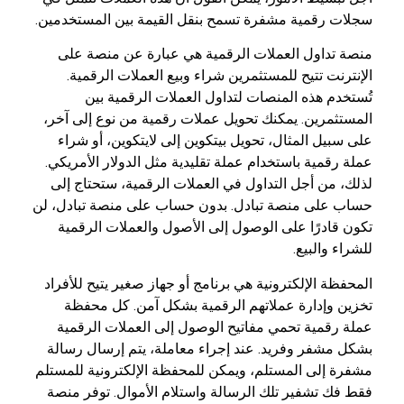
سجلات رقمية مشفرة تسمح بنقل القيمة بين المستخدمين.
منصة تداول العملات الرقمية هي عبارة عن منصة على
الإنترنت تتيح للمستثمرين شراء وبيع العملات الرقمية.
تُستخدم هذه المنصات لتداول العملات الرقمية بين
المستثمرين. يمكنك تحويل عملات رقمية من نوع إلى آخر،
على سبيل المثال، تحويل بيتكوين إلى لايتكوين، أو شراء
عملة رقمية باستخدام عملة تقليدية مثل الدولار الأمريكي.
لذلك، من أجل التداول في العملات الرقمية، ستحتاج إلى
حساب على منصة تبادل. بدون حساب على منصة تبادل، لن
تكون قادرًا على الوصول إلى الأصول والعملات الرقمية
للشراء والبيع.
المحفظة الإلكترونية هي برنامج أو جهاز صغير يتيح للأفراد
تخزين وإدارة عملاتهم الرقمية بشكل آمن. كل محفظة
عملة رقمية تحمي مفاتيح الوصول إلى العملات الرقمية
بشكل مشفر وفريد. عند إجراء معاملة، يتم إرسال رسالة
مشفرة إلى المستلم، ويمكن للمحفظة الإلكترونية للمستلم
فقط فك تشفير تلك الرسالة واستلام الأموال. توفر منصة