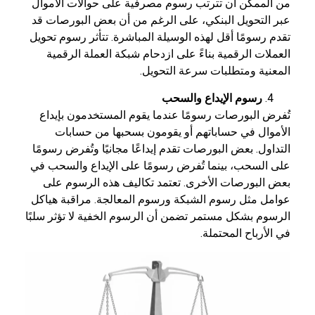
من الممكن أن تترتب رسوم مصرفية على حوالات الأموال
عبر التحويل البنكي، على الرغم من أن بعض البورصات قد
تقدم رسومًا أقل لهذه الوسيلة المباشرة. تتأثر رسوم تحويل
العملات الرقمية بناءً على ازدحام شبكة العملة الرقمية
المعنية ومتطلبات سرعة التحويل.
رسوم الإيداع والسحب
تُفرض البورصات رسومًا عندما يقوم المستخدمون بإيداع
الأموال في حساباتهم أو يقومون بسحبها من حسابات
التداول. بعض البورصات تقدم إيداعًا مجانيًا وتُفرض رسومًا
على السحب، بينما تُفرض رسومًا على الإيداع والسحب في
بعض البورصات الأخرى. تعتمد تكاليف هذه الرسوم على
عوامل مثل رسوم الشبكة ورسوم المعالجة. مراقبة هياكل
الرسوم بشكل مستمر تضمن أن الرسوم الخفية لا تؤثر سلبًا
في الأرباح المحتملة.