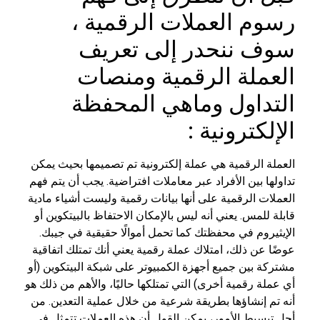
رسوم العملات الرقمية ،
سوف ننحدر إلى تعريف
العملة الرقمية ومنصات
التداول وماهي المحفظة
الإلكترونية :
العملة الرقمية هي عملة إلكترونية تم تصميمها بحيث يمكن
تداولها بين الأفراد عبر معاملات افتراضية. يجب أن يتم فهم
العملات الرقمية على أنها بيانات رقمية وليست أشياء مادية
قابلة للمس. يعني أنه ليس بالإمكان الاحتفاظ بالبيتكوين أو
الإيثيروم في محفظتك كما تحمل أموالًا حقيقية في جيبك.
عوضًا عن ذلك، امتلاك عملة رقمية يعني أنك تمتلك اتفاقية
مشتركة بين جميع أجهزة الكمبيوتر على شبكة البيتكوين (أو
أي عملة رقمية أخرى) التي تمتلكها حاليًا، والأهم من ذلك هو
أنه تم إنشاؤها بطريقة شرعية من خلال عملية التعدين. من
أجل تبسيط الأمور، يمكن القول أن هذه العملات تتمثل في