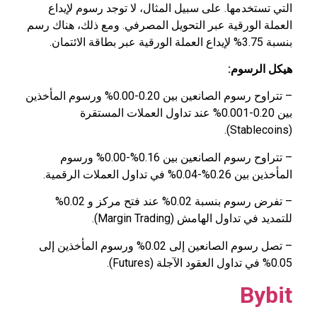
التي تستخدمها. على سبيل المثال، لا توجد رسوم لإيداع
العملة الورقية عبر التحويل المصرفي. ومع ذلك، هناك رسم
بنسبة 3.75% لإيداع العملة الورقية عبر بطاقة الائتمان.
هيكل الرسوم:
– تتراوح رسوم الصانعين بين 0.20-0.00% ورسوم المأخذين
بين 0.20-0.001% عند تداول العملات المستقرة
(Stablecoins).
– تتراوح رسوم الصانعين بين 0.16%-0.00% ورسوم
المأخذين بين 0.26%-0.04% في تداول العملات الرقمية.
– تفرض رسوم بنسبة 0.02% عند فتح مركز و 0.02%
للتمديد في تداول الهامش (Margin Trading).
– تصل رسوم الصانعين إلى 0.02% ورسوم المأخذين إلى
0.05% في تداول العقود الآجلة (Futures).
Bybit