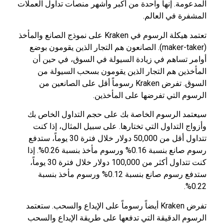
المدعومة. إنها واحدة من أكبر وأشهر منصات تداول العملات
المشفرة في العالم.
تعتمد هيكلة الرسوم في Kraken على نموذج الصانع والمأخذ
(maker-taker). الصانعون هم التجار الذين يقومون بوضع
أوامر تساهم في زيادة السيولة في السوق، في حين أن
المأخذين هم التجار الذين يقومون بسحب السيولة من
السوق. تفرض Kraken رسوماً أقل على الصانعين من
الرسوم التي تفرضها على المأخذين.
سيعتمد الرسوم الخاصة بك على حجم التداول الخاص بك
وأزواج التداول التي تختارها. على سبيل المثال، إذا كنت
تتداول أقل من 50,000 دولار خلال فترة 30 يوماً، ستدفع
رسوم صانع بنسبة 0.16% ورسوم مأخذ بنسبة 0.26%. إذا
كنت تتداول أكثر من 100,000 دولار خلال فترة 30 يوماً،
ستدفع رسوم صانع بنسبة 0.12% ورسوم مأخذ بنسبة
0.22%.
تفرض Kraken أيضاً رسوماً على الإيداع والسحب. ستعتمد
الرسوم الدقيقة التي تدفعها على طريقة الإيداع والسحب