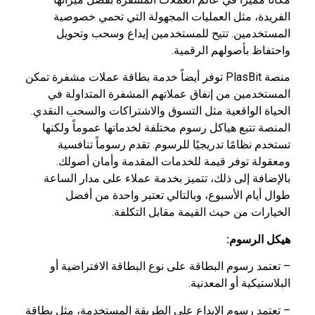
الفريدة، مثل العمليات المجهولة التي تحمي خصوصية
المستخدمين. تتيح للمستخدمين إيداع وسحب وتحويل
واحتفاظ بأصولهم الرقمية.
منصة PlasBit توفر أيضاً خدمة بطاقة عملات مشفرة تمكن
المستخدمين من إنفاق عملاتهم المشفرة المتداولة في
الحياة الواقعية مثل التسوق والاشتراكات والسحب النقدي.
المنصة تتبع هياكل رسوم مختلفة لخدماتها عموماً ولكنها
تستخدم نظامًا تدريجيًا للرسوم. تقدم رسوماً تنافسية
ومعقولة توفر قيمة للخدمات المقدمة وأمان أصولك.
بالإضافة إلى ذلك، تتميز بخدمة عملاء على مدار الساعة
طوال أيام الأسبوع، وبالتالي تعتبر واحدة من أفضل
الخيارات من حيث القيمة مقابل التكلفة.
هيكل الرسوم:
– تعتمد رسوم البطاقة على نوع البطاقة الافتراضية أو
البلاستيكية أو المعدنية.
– تعتمد رسوم الإيداع على الطريقة المستخدمة، مثل بطاقة