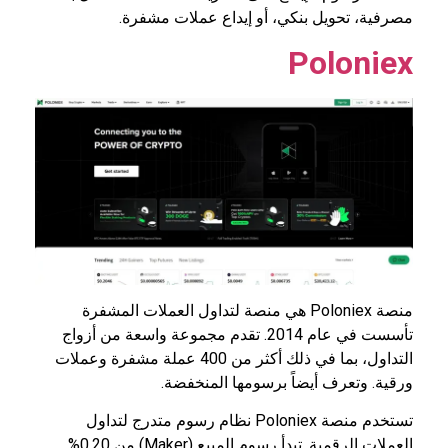
مصرفية، تحويل بنكي، أو إيداع عملات مشفرة.
Poloniex
منصة Poloniex هي منصة لتداول العملات المشفرة
تأسست في عام 2014. تقدم مجموعة واسعة من أزواج
التداول، بما في ذلك أكثر من 400 عملة مشفرة وعملات
ورقية. وتعرف أيضاً برسومها المنخفضة.
تستخدم منصة Poloniex نظام رسوم متدرج لتداول
العملات الرقمية. تبدأ رسوم المبيع (Maker) من 0.20%