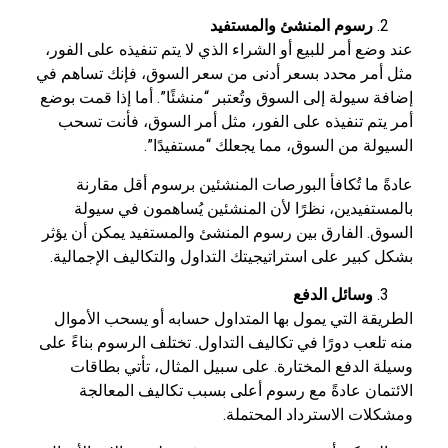
رسوم المنشئ والمستفيد
عند وضع أمر للبيع أو الشراء الذي لا يتم تنفيذه على الفور،
مثل أمر محدد بسعر أدنى من سعر السوق، فإنك تساهم في
إضافة سيولة إلى السوق وتُعتبر “منشئًا”. أما إذا قمت بوضع
أمر يتم تنفيذه على الفور، مثل أمر السوق، فأنت تسحب
السيولة من السوق، مما يجعلك “مستفيدًا”.
عادةً ما تُكافأ البورصات المنشئين برسوم أقل مقارنة
بالمستفيدين، نظرًا لأن المنشئين يُساهمون في سيولة
السوق. الفارق بين رسوم المنشئ والمستفيد يمكن أن يؤثر
بشكل كبير على استراتيجيتك التداول والتكاليف الإجمالية.
وسائل الدفع
الطريقة التي يمول بها المتداول حسابه أو يسحب الأموال
منه تلعب دورًا في تكاليف التداول. تختلف الرسوم بناءً على
وسيلة الدفع المختارة. على سبيل المثال، تأتي بطاقات
الائتمان عادةً مع رسوم أعلى بسبب تكاليف المعالجة
ومشكلات الاسترداد المحتملة.