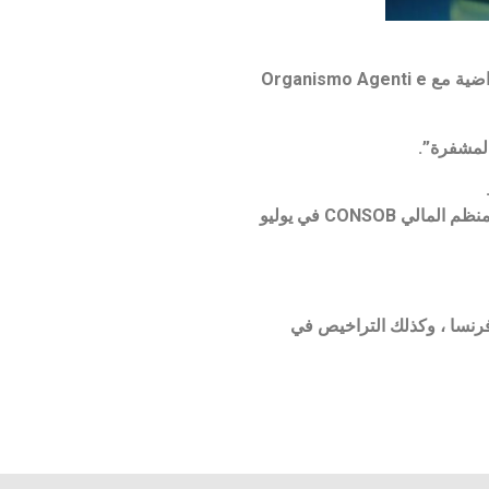
بينانس تم تسجيلها في إيطاليا قامت منصة تبادل العملات الرقمية Binance بتسجيل Binance Italy كمزود خدمة أصول افتراضية مع Organismo Agenti e
يمكن للشركة الآن تقديم خدمات التشفير في إيطاليا بعد أقل من عام واحد من تصنيفها على أنها “غير مصرح بها /” من قبل المنظم المالي CONSOB في يوليو
نسا ، وكذلك التراخيص في