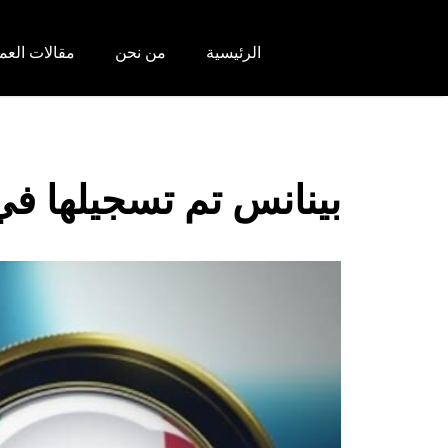
الرئيسية
من نحن
مقالات العم
بينانس تم تسجيلها في