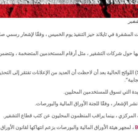
شفير
ت المشفرة في تايلاند حيز التنفيذ يوم الخميس ، وفقًا لإشعار رسمي ص
فيها حول شركات التشفير ، مثل أرقام المستخدمين المتضخمة ، وتتضمن
عدلت لجنة الأوراق المالية والبورصات التايلاندية (SEC) اللوائح الحالية بعد أن لاحظت أن العديد من الإعلانا
ابية”.
ديدة التي تسوق للمستخدمين المحليين.
نك المركزي ، بينما يراقب المنظمون المحليون عن كثب قطاع التشفير.
B
، لمجهر هيئة الأوراق المالية والبورصات بزعم انتهاكها لقانون الأوراق 