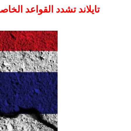
تايلاند تشدد القواعد الخاص