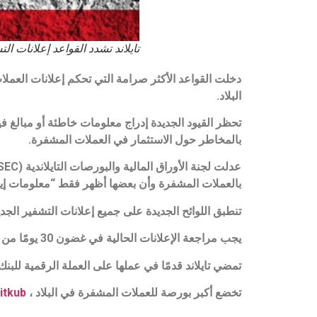
تايلاند تشدد القواعد إعلانات الت
دخلت القواعد الأكثر صرامة التي تحكم إعلانات العملا
البلاد.
تحظر القيود الجديدة إدراج معلومات خاطئة أو مبالغ 
بالمخاطر حول الاستثمار في العملات المشفرة.
بالعملات المشفرة وأن بعضها أظهر فقط “معلومات إيج
تنطبق اللوائح الجديدة على جميع إعلانات التشفير الج
يجب مراجعة الإعلانات الحالية في غضون 30 يومًا من نشر الإشعار ، وفقًا للجنة الأوراق المالية والبورصات.
تمضي تايلاند قدمًا في عملها على العملة الرقمية للب
تخضع أكبر بورصة للعملات المشفرة في البلاد ،
itkub