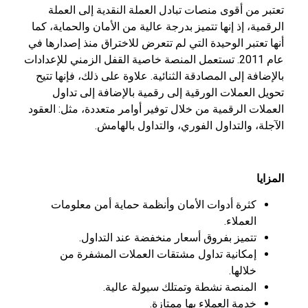
تعتبر من أقوى منصات تبادل العملة النقدية إلى العملة
الرقمية، إذ إنها تتميز بدرجة عالية من الأمان والحماية، كما
أنها تعتبر الوحيدة التي لم تتعرض للاختراق منذ إصدارها في
عام 2011. تستعمل المنصة خاصية القفل الزمني للإعدادات
بالإضافة إلى المصادقة الثنائية. علاوة على ذلك، فإنها تتيح
تحويل العملات الورقية إلى رقمية بالإضافة إلى تداول
العملات الرقمية من خلال توفير أوامر متعددة، مثل: العقود
الآجلة، والتداول الفوري، والتداول بالهامش.
المزايا
كثرة أدوات الأمان وأنظمة حماية أمن معلومات
العملاء.
تتميز بفروق أسعار منخفضة عند التداول.
إمكانية تداول مشتقات العملات المشفرة من
خلالها.
المنصة نشطة وتمتلك سيولة عالية.
خدمة العملاء بها ممتازة.