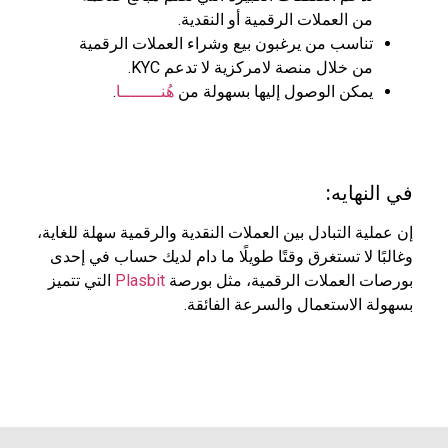
من العملات الرقمية أو النقدية.
تناسب من يرغبون بيع وشراء العملات الرقمية
من خلال منصة لامركزية لا تدعم KYC.
يمكن الوصول إليها بسهولة من
هُنــــــــا
.
في النهايه:
إن عملية التبادل بين العملات النقدية والرقمية سهلة للغاية،
وغالبًا لا تستغرق وقتًا طويلًا ما دام لديك حساب في إحدى
بورصات العملات الرقمية، مثل بورصة
Plasbit
التي تتميز
بسهولة الاستعمال والسرعة الفائقة.