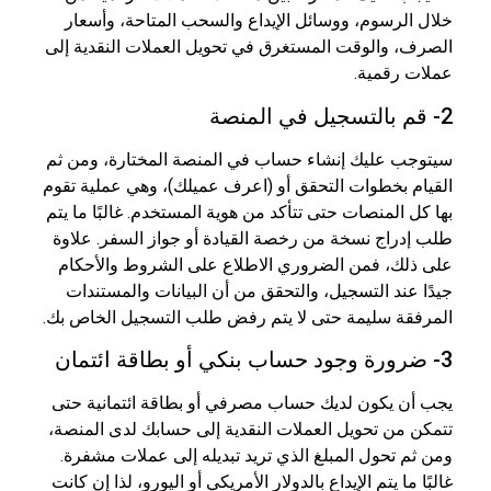
خلال الرسوم، ووسائل الإيداع والسحب المتاحة، وأسعار
الصرف، والوقت المستغرق في تحويل العملات النقدية إلى
عملات رقمية.
2- قم بالتسجيل في المنصة
سيتوجب عليك إنشاء حساب في المنصة المختارة، ومن ثم
القيام بخطوات التحقق أو (اعرف عميلك)، وهي عملية تقوم
بها كل المنصات حتى تتأكد من هوية المستخدم. غالبًا ما يتم
طلب إدراج نسخة من رخصة القيادة أو جواز السفر. علاوة
على ذلك، فمن الضروري الاطلاع على الشروط والأحكام
جيدًا عند التسجيل، والتحقق من أن البيانات والمستندات
المرفقة سليمة حتى لا يتم رفض طلب التسجيل الخاص بك.
3- ضرورة وجود حساب بنكي أو بطاقة ائتمان
يجب أن يكون لديك حساب مصرفي أو بطاقة ائتمانية حتى
تتمكن من تحويل العملات النقدية إلى حسابك لدى المنصة،
ومن ثم تحول المبلغ الذي تريد تبديله إلى عملات مشفرة.
غالبًا ما يتم الإيداع بالدولار الأمريكي أو اليورو، لذا إن كانت