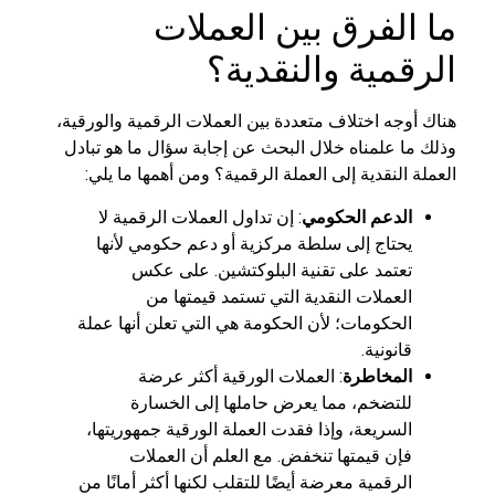
ما الفرق بين العملات
الرقمية والنقدية؟
هناك أوجه اختلاف متعددة بين العملات الرقمية والورقية،
وذلك ما علمناه خلال البحث عن إجابة سؤال ما هو تبادل
العملة النقدية إلى العملة الرقمية؟ ومن أهمها ما يلي:
الدعم الحكومي
: إن تداول العملات الرقمية لا
يحتاج إلى سلطة مركزية أو دعم حكومي لأنها
تعتمد على تقنية البلوكتشين. على عكس
العملات النقدية التي تستمد قيمتها من
الحكومات؛ لأن الحكومة هي التي تعلن أنها عملة
قانونية.
المخاطرة
: العملات الورقية أكثر عرضة
للتضخم، مما يعرض حاملها إلى الخسارة
السريعة، وإذا فقدت العملة الورقية جمهوريتها،
فإن قيمتها تنخفض. مع العلم أن العملات
الرقمية معرضة أيضًا للتقلب لكنها أكثر أمانًا من