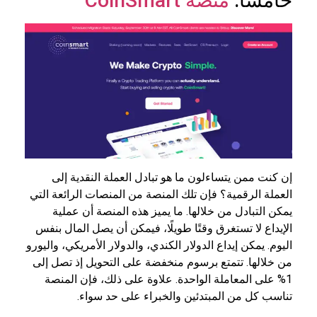
خامسًا:
منصة CoinSmart
إن كنت ممن يتساءلون ما هو تبادل العملة النقدية إلى
العملة الرقمية؟ فإن تلك المنصة من المنصات الرائعة التي
يمكن التبادل من خلالها. ما يميز هذه المنصة أن عملية
الإيداع لا تستغرق وقتًا طويلًا، فيمكن أن يصل المال بنفس
اليوم. يمكن إيداع الدولار الكندي، والدولار الأمريكي، واليورو
من خلالها. تتمتع برسوم منخفضة على التحويل إذ تصل إلى
1% على المعاملة الواحدة. علاوة على ذلك، فإن المنصة
تناسب كل من المبتدئين والخبراء على حد سواء.