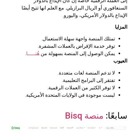
إلى العملة الرقمية خاصةً إن كان الإيداع بالدولار
السنغافوري أو الريال البرازيلي. مع العلم انها تتيح أيضًا
الإيداع بالدولار الأمريكي، واليورو.
المزايا
تمتلك المنصة واجهة سهلة الاستعمال.
توفر خدمة الإقراض بالعملات المشفرة.
يمكن الوصول إلى المنصة بسهولة من
هُنـــــا
.
العيوب
لا تدعم المنصة لغات متعددة.
تفتقر إلى البرامج التعليمية.
لا توفر الكثير من العملات الرقمية.
ليست موجودة في الولايات المتحدة الأمريكية.
سابعًا:
منصة Bisq