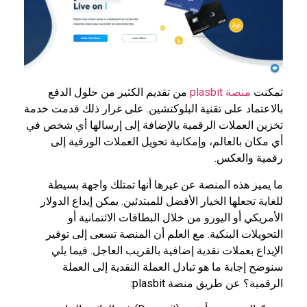
تمكنت
منصة plasbit
من تقديم الكثير من حلول الدفع
بالاعتماد على تقنية البلوكتشين. على غرار ذلك قدمت خدمة
تخزين العملات الرقمية بالإضافة إلى إرسالها أي شخص في
أي مكان بالعالم، وإمكانية تحويل العملات الورقية إلى
رقمية والعكس.
ما يميز هذه المنصة عن غيرها أنها تمتلك واجهة بسيطة
للغاية تجعلها الخيار الأفضل للمبتدئين. يمكن إيداع الدولار
الأمريكي أو اليورو من خلال البطاقات الائتمانية أو
التحويلات البنكية. مع العلم أن المنصة تسعى إلى توفير
الإيداع بعملات نقدية إضافية بالقريب العاجل. فيما يلي
سنوضح إجابة ما هو تبادل العملة النقدية إلى العملة
الرقمية؟ عن طريق منصة plasbit: