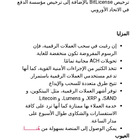
ترخيص BitLicense بالإضافة إلى ترخيص مؤسسة الدفع
في الاتحاد الأوروبي.
المزايا
إن رغبت في سحب العملات الرقمية، فإن
الرسوم المفروضة تكون منخفضة للغاية.
تحويلات ACH مجانية تمامًا.
تتخذ الكثير من الإجراءات الأمنية القوية، كما أنها
تدعم مستخدمي العملات الرقمية باستمرار.
تتيح طرق متعددة للسحب والإيداع.
توفر أشهر العملات الرقمية، مثل: البيتكوين، و
SAND، و XRP، و Lumens، و Litecoin.
خدمة العملاء بها ممتازة كما أنها ترد على كافة
الاستفسارات والشكاوى طوال الأسبوع على
مدار الساعة.
يمكن الوصول إلى المنصة بسهولة من
هُنـــــــا
.
العيوب