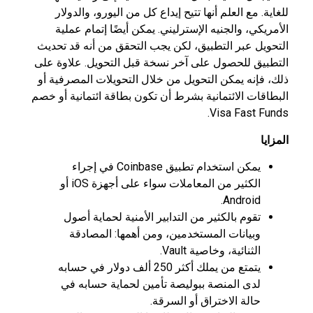
للغاية. مع العلم أنها تتيح إيداع كل من اليورو، والدولار
الأمريكي، والجنيه الإسترليني. يمكن أيضًا إتمام عملية
التحويل عبر التطبيق، لكن يجب التحقق من أنه قد تحديث
التطبيق للحصول على آخر نسخة قبل التحويل. علاوة على
ذلك، فإنه يمكن التحويل من خلال التحويلات المصرفية أو
البطاقات الائتمانية بشرط أن تكون بطاقة ائتمانية أو خصم
Visa Fast Funds.
المزايا
يمكن استخدام تطبيق Coinbase في إجراء
الكثير من المعاملات سواء على أجهزة iOS أو
Android.
تقوم بالكثير من التدابير الأمنية لحماية أصول
وبيانات المستخدمين، ومن أهمها: المصادقة
الثنائية، وخاصية Vault.
يتمتع من يملك أكثر 250 ألف دولار في حسابه
لدى المنصة ببوليصة تأمين لحماية حسابه في
حالة الاختراق أو السرقة.