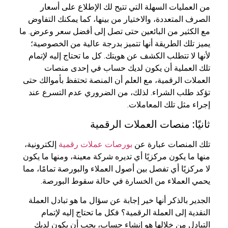
من العمليات السهلة التي تتيح لك الإطلاع على أسعار
الصرف المتعددة، والاختيار من بينها، كما يمكنك التفاوض
مع الكثير من البائعين حتى تصل إلى أفضل سعر وعرض. ما
يميز تلك الطريقة أنها تتميز بدرجة عالية من الخصوصية؛
لأنها لا تتطلب الكشف عن هويتك. كل ما تحتاج إليه لإتمام
تلك العملية أن يكون لديك حساب في إحدى منصات
العملات الرقمية، مع العلم أن المنصة تحتفظ بأموالك حتى
تؤكد طلب الشراء. لذلك، من الضروري عدم التسرع عند
إجراء مثل تلك المعاملات.
ثانيًا: منصات العملات الرقمية
تلك المنصات عبارة عن
بورصات عملات رقمية
إلكترونية،
منها ما يكون مركزيًا أي تديره شركة معينة، ومنها ما يكون
لا مركزيًا أي تفصل بين أصول العملاء والبورصة تمامًا، مما
يحمي العملاء من الخسارة في حالة سقوط البورصة.
الجدير بالذكر أنها خير إجابة عن سؤال ما هو تبادل العملة
النقدية إلى العملة الرقمية؟ فكل ما تحتاج إليه لإتمام
التبادل من خلالها هو إنشاء حساب، يجب أن يكون لديك