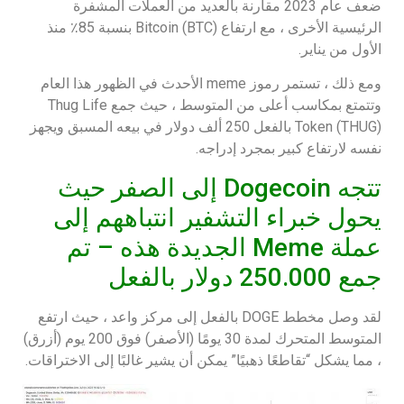
ضعف عام 2023 مقارنة بالعديد من العملات المشفرة
الرئيسية الأخرى ، مع ارتفاع Bitcoin (BTC) بنسبة 85٪ منذ
الأول من يناير.
ومع ذلك ، تستمر رموز meme الأحدث في الظهور هذا العام
وتتمتع بمكاسب أعلى من المتوسط ، حيث جمع Thug Life
Token (THUG) بالفعل 250 ألف دولار في بيعه المسبق ويجهز
نفسه لارتفاع كبير بمجرد إدراجه.
تتجه Dogecoin إلى الصفر حيث
يحول خبراء التشفير انتباههم إلى
عملة Meme الجديدة هذه – تم
جمع 250.000 دولار بالفعل
لقد وصل مخطط DOGE بالفعل إلى مركز واعد ، حيث ارتفع
المتوسط المتحرك لمدة 30 يومًا (الأصفر) فوق 200 يوم (أزرق)
، مما يشكل “تقاطعًا ذهبيًا” يمكن أن يشير غالبًا إلى الاختراقات.