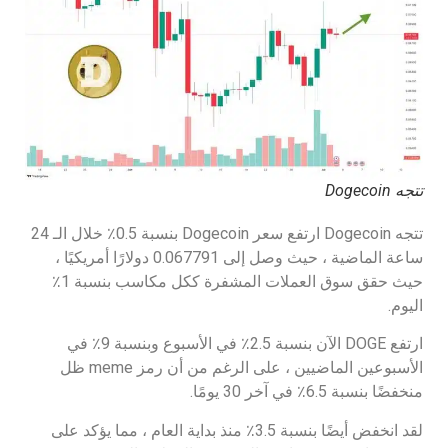
تتجه Dogecoin
تتجه Dogecoin ارتفع سعر Dogecoin بنسبة 0.5٪ خلال الـ 24
ساعة الماضية ، حيث وصل إلى 0.067791 دولارًا أمريكيًا ،
حيث حقق سوق العملات المشفرة ككل مكاسب بنسبة 1٪
اليوم.
ارتفع DOGE الآن بنسبة 2.5٪ في الأسبوع وبنسبة 9٪ في
الأسبوعين الماضيين ، على الرغم من أن رمز meme ظل
منخفضًا بنسبة 6.5٪ في آخر 30 يومًا.
لقد انخفض أيضًا بنسبة 3.5٪ منذ بداية العام ، مما يؤكد على