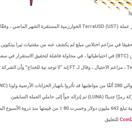
يقا في مزاعم اختلاس مبلغ لم يكشف عنه من مقتنيات تيرا بيتكوين.
نفى دانيال شين ، الشريك المؤسس لشركة Terraform ، مزاعم الاحتيال ، وقال لـ FT
نا (LUNC).
Coin
للتعليق.