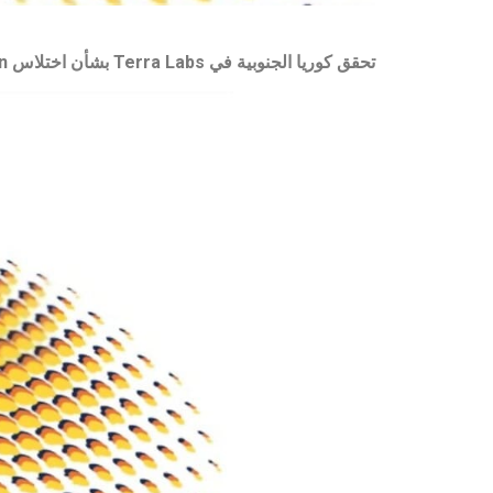
تحقق كوريا الجنوبية في Terra Labs بشأن اختلاس Bitcoin المزعوم