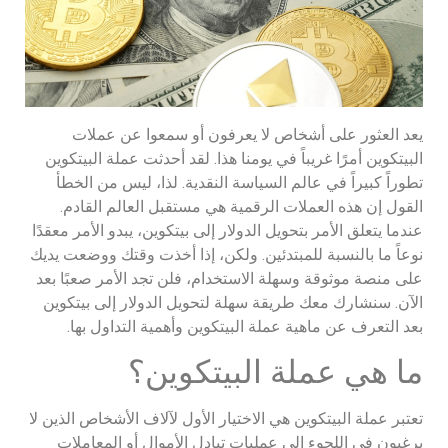
يعد العثور على أشخاص لا يعرفون أو سمعوا عن عملات
البيتكوين أمرًا غريباً في يومنا هذا. لقد أحدثت عملة البيتكوين
تطوراً كبيراً في عالم السياسة النقدية. لذا، ليس من الخطأ
القول إن هذه العملات الرقمية هي مستقبل العالم القادم.
عندما يتعلق الأمر بتحويل الدولار إلى بيتكوين، يبدو الأمر معقدًا
نوعاً ما بالنسبة للمبتدئين. ولكن، إذا أخذت وقتك ووضعت يديك
على منصة موثوقة وسهلة الاستخدام، فلن تجد الأمر صعبًا بعد
الآن. سنشارك معك طريقة سهلة لتحويل الدولار إلى بيتكوين
بعد التعرف عن ماهية عملة البيتكوين وأهمية التداول بها.
ما هي عملة البيتكوين؟
تعتبر عملة البيتكوين هي الاختيار الأول لآلاف الأشخاص الذين لا
يرغبون في اللجوء إلى عمليات تبادل الأموال أو المعاملات