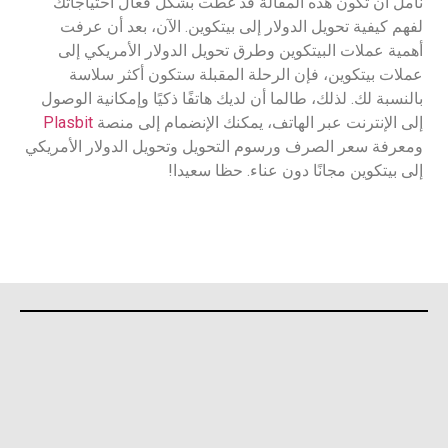
نأمل أن تكون هذه المقالة قد غطت بشكل فعال احتياجاتك
لفهم كيفية تحويل الدولار إلى بيتكوين. الآن، بعد أن عرفت
أهمية عملات البيتكوين وطرق تحويل الدولار الأمريكي إلى
عملات بيتكوين، فإن الرحلة المقبلة ستكون أكثر سلاسة
بالنسبة لك. لذلك، طالما أن لديك هاتفًا ذكيًا وإمكانية الوصول
إلى الإنترنت عبر الهاتف، يمكنك الإنضمام إلى منصة
Plasbit
ومعرفة سعر الصرف ورسوم التحويل وتحويل الدولار الأمريكي
إلى بيتكوين مجانًا دون عناء. حظا سعيدا!