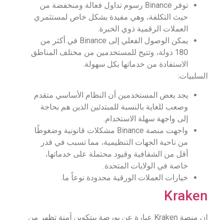
توفر Binance رسوم تداول فعالة ومنخفضة من
حيث التكلفة، وهي مفيدة بشكل خاص لمستثمري
العملات الرقمية ذوي الخبرة.
يمكن الوصول الفعلي إلى Binance في أكثر من
180 دولة، وتتيح للمستخدمين من مختلف المناطق
الاستفادة من خدماتها بكل سهولة.
السلبيات:
يجد بعض المستخدمين أن النظام الأساسي متقدم
وصعب للغاية بالنسبة للمبتدئين الذين هم بحاجة
إلى واجهة سهلة الاستخدام.
واجهت منصة Binance مشكلات قانونية وضغوطًا
من ناحية الجهات التنظيمية، مما تسبب في قدر
أقل من الشفافية وقيود محتملة على خدماتها،
خاصة في الولايات المتحدة.
خيارات العملات الورقية محدودة نوعاً ما.
Kraken
إن منصة Kraken عبارة عن بورصة بيتكوين آمنة تظهر من