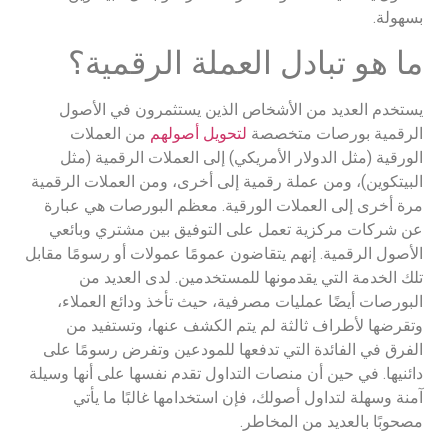
بسهولة.
ما هو تبادل العملة الرقمية؟
يستخدم العديد من الأشخاص الذين يستثمرون في الأصول
الرقمية بورصات متخصصة
لتحويل أصولهم
من العملات
الورقية (مثل الدولار الأمريكي) إلى العملات الرقمية (مثل
البيتكوين)، ومن عملة رقمية إلى أخرى، ومن العملات الرقمية
مرة أخرى إلى العملات الورقية. معظم البورصات هي عبارة
عن شركات مركزية تعمل على التوفيق بين مشتري وبائعي
الأصول الرقمية. إنهم يتقاضون عمومًا عمولات أو رسومًا مقابل
تلك الخدمة التي يقدمونها للمستخدمين. لدى العديد من
البورصات أيضًا عمليات مصرفية، حيث تأخذ ودائع العملاء،
وتقرضها لأطراف ثالثة لم يتم الكشف عنها، وتستفيد من
الفرق في الفائدة التي تدفعها للمودعين وتفرض رسومًا على
دائنيها. في حين أن منصات التداول تقدم نفسها على أنها وسيلة
آمنة وسهلة لتداول أصولك، فإن استخدامها غالبًا ما يأتي
مصحوبًا بالعديد من المخاطر.