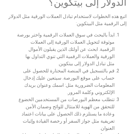
الدولار إلى بيتكوين؟
اتبع هذه الخطوات لاستخدام تبادل العملات الورقية مثل الدولار
إلى الرقمية مثل البيتكوين:
ابدأ بالبحث في سوق العملات الرقمية واختر بورصة
موثوقة لتحويل العملات الورقية إلى العملات
الرقمية. ابحث عن أولئك الذين يقبلون الأموال
الورقية والعملات الرقمية التي تنوي التداول بها
مثل تبادل الدولار إلى بيتكوين.
قم بالتسجيل في المنصة المختارة للحصول على
حساب على موقع البورصة. سيتعين عليك إدخال
المعلومات الضرورية مثل: اسمك وعنوان بريدك
الإلكتروني وكلمة المرور.
تتطلب معظم البورصات من المستخدمين الخضوع
للتحقق من الهوية للامتثال للوائح وضمان الأمن.
وعادة ما يستلزم ذلك الحصول على بيانات اعتماد
تعريفية مثل جواز السفر أو رخصة القيادة وإثبات
العنوان.