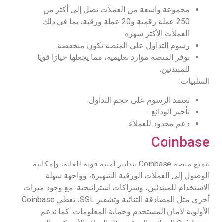
مجموعة واسعة من العملات تصل إلى أكثر من
250 عملة رقمية و20 عملة ورقية، بما في ذلك
العملات الأكثر شهرة.
رسوم التداول على المنصة تكون منخفضة.
توفر المنصة موارد تعليمية، مما يجعلها خيارًا قويًا
للمبتدئين.
السلبيات:
تعتمد الرسوم على حجم التداول.
تأخير الودائع.
دعم محدود للعملاء.
Coinbase
تتمتع منصة Coinbase بتدابير أمنية قوية للغاية، وإمكانية
الوصول إلى العملات الورقية الشهيرة، وواجهة سهلة
الاستخدام للمبتدئين، وشراكات استراتيجية. مع وجود ميزات
أخرى مثل المصادقة الثنائية وتشفير SSL، تعطي Coinbase
الأولوية لأمان المستخدم وحماية المعلومات. كما تدعم