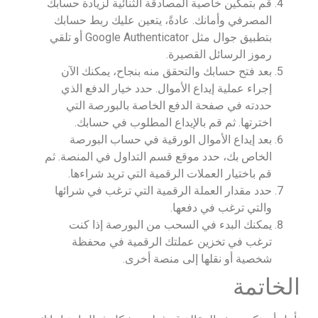
قم بتمكين خاصية المصادقة الثنائية لزيادة حسابك
المصرفي وأمانك. عادةً، يتعين عليك ربط حسابك
بتطبيق جوال مثل Google Authenticator أو تلقي
رموز الرسائل القصيرة.
بعد فتح حسابك والتحقق منه بنجاح، يمكنك الآن
إجراء عملية إيداع الأموال. حدد خيار الدفع الذي
حددته في صفحة الدفع الخاصة بالبورصة التي
اخترتها. ثم قم بالإيداع المطلوب في حسابك.
بعد إيداع الأموال الورقية في حساب البورصة
الخاص بك، حدد موقع قسم التداول في المنصة. ثم
قم باختيار العملات الرقمية التي تريد شراءها.
حدد مقدار العملة الرقمية التي ترغب في شرائها
والتي ترغب في دفعها.
يمكنك البدء في السحب من البورصة إذا كنت
ترغب في تخزين عملتك الرقمية في محفظة
شخصية أو نقلها إلى منصة أخرى.
الخاتمة