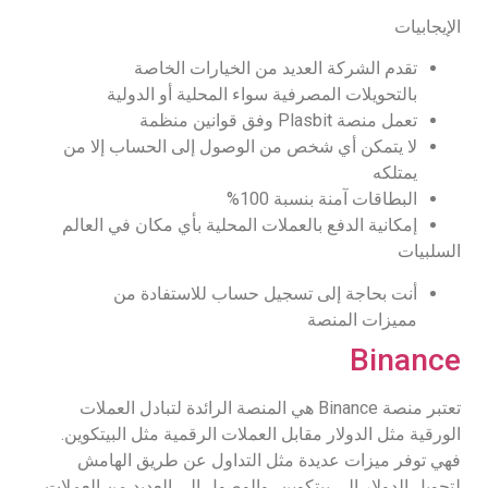
الإيجابيات
تقدم الشركة العديد من الخيارات الخاصة
بالتحويلات المصرفية سواء المحلية أو الدولية
تعمل منصة Plasbit وفق قوانين منظمة
لا يتمكن أي شخص من الوصول إلى الحساب إلا من
يمتلكه
البطاقات آمنة بنسبة 100%
إمكانية الدفع بالعملات المحلية بأي مكان في العالم
السلبيات
أنت بحاجة إلى تسجيل حساب للاستفادة من
مميزات المنصة
Binance
تعتبر منصة Binance هي المنصة الرائدة لتبادل العملات
الورقية مثل الدولار مقابل العملات الرقمية مثل البيتكوين.
فهي توفر ميزات عديدة مثل التداول عن طريق الهامش
لتحويل الدولار إلى بيتكوين، والوصول إلى العديد من العملات