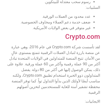
رسوم سحب معتدلة للبيتكوين.
السلبيات:
عدد محدود من العملات الورقية.
ضعف خدمة دعم العملاء ومخاوف الخصوصية.
غير متوفر في بعض الولايات الأمريكية.
Crypto.com
لقد تأسست شركة Crypto.com في عام 2016، وهي عبارة
عن منصة بارزة لتبادل العملات الرقمية تتمتع بمستوى عالٍ
من الأمان. تتيح المنصة للمتداولين في الولايات المتحدة تبادل
أكثر من 90 عملة رقمية وأكثر من 60 عملة ورقية. علاوة على
ذلك، يمكن الوصول إليها في أكثر من 80 دولة. يفضل
المتداولون ذوو الخبرة استخدام تطبيق Crypto.com، ولكنه
مناسب أيضًا لأولئك الذين بدأوا التداول تواً. كما توفر المنصة
محفظة تشفير آمنة للغاية للمستخدمين لتخزين أصولهم
الرقمية.
الايجابيات: