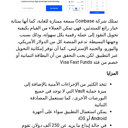
تمتلك شركة Coinbase سمعة ممتازة للغاية، كما أنها بمثابة
خيار رائع للمبتدئين، فهي تمكن العملاء من القيام بكيفية
تحويل النقود إلى عملة رقمية بكل سهولة، وذلك بسبب
وجهتها البسيطة. تدعم المنصة كل من الدولار الأمريكي،
واليورو، والجنيه الإسترليني، كما أن توفر إمكانية التحويل
عبر التطبيق. لكن يجب التحقق من أن البطاقة ائتمانية أو
خصم من فئة Visa Fast Funds.
المزايا
تتخذ الكثير من الإجراءات الأمنية بالإضافة إلى
ميزة حماية Vault التي لا توجد في جميع
البورصات الأخرى.، كما تستعمل المصادقة
الثنائية.
يمكن استعمال التطبيق سواء على أجهزة
Android أو iOS.
في حالة إيداع ما يزيد عن 250 ألف دولار، تقوم