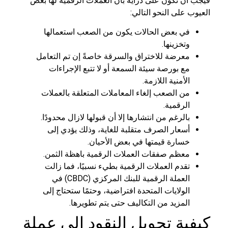
فيجب أن تكون على دراية بأن العملات الرقمية لها بعض
العيوب على النحو التالي:
في بعض الحالات يكون من الصعب استعمالها
وتخزينها.
معرضة للاختراق والسرقة خاصةً إن تم التعامل
مع بورصة سيئة السمعة أو لا تتبع الإجراءات
الأمنية اللازمة.
من الصعب إلغاء المعاملات المتعلقة بالعملات
الرقمية.
بالرغم من انتشارها إلا أن قبولها لازال محدودًا.
أسعار الصرف متقلبة للغاية، وذلك يؤدي إلى
خسارة قيمتها في بعض الأحيان.
معظم صفقات العملات الرقمية باهظة الثمن.
تقدم العملات الرقمية بطيء نسبيًا، فما زالت
العملة الرقمية للبنك المركزي (CBDC) في
الولايات المتحدة افتراضية، وحتمًا ستحتاج إلى
المزيد من التكاليف حتى يتم تطويرها.
كيفية تحويل النقود إلى عملة