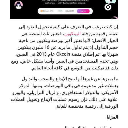
إن كنت ترغب في التعرف على كيفية تحويل النقود إلى
عملة رقمية من فئة
البيتكوين
، فتعتبر تلك المنصة هي
الخيار الأفضل؛ لأنها تعتبر أكبر بورصة بيتكوين من ناحية
حجم التداول. إذ يتم تداول ما يزيد عن 16 مليون بيتكوين
شهريًا بها. تم إطلاق منصة Okcoin عام 2013 في الصين،
وهي تخدم المستخدمين في الصين وآسيا بشكل خاص، ومع
ذلك قد تمكنت من التوسع في كافة أنحاء العالم.
ما يميزها عن غيرها أنها تتيح الإيداع والسحب والتداول
بعملات غير مدعومة في باقي البورصات، ومنها: الدولار
الأمريكي، والدولار السنغافوري، والريال البرازيلي، واليورو.
علاوة على ذلك، فإن رسوم عمليات الإيداع وتحويل العملات
الورقية إلى رقمية منخفضة للغاية.
المزايا