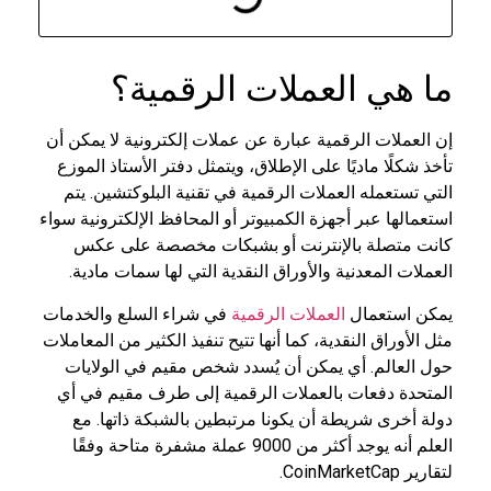
ما هي العملات الرقمية؟
إن العملات الرقمية عبارة عن عملات إلكترونية لا يمكن أن
تأخذ شكلًا ماديًا على الإطلاق، ويتمثل دفتر الأستاذ الموزع
التي تستعمله العملات الرقمية في تقنية البلوكتشين. يتم
استعمالها عبر أجهزة الكمبيوتر أو المحافظ الإلكترونية سواء
كانت متصلة بالإنترنت أو بشبكات مخصصة على عكس
العملات المعدنية والأوراق النقدية التي لها سمات مادية.
يمكن استعمال
العملات الرقمية
في شراء السلع والخدمات
مثل الأوراق النقدية، كما أنها تتيح تنفيذ الكثير من المعاملات
حول العالم. أي يمكن أن يُسدد شخص مقيم في الولايات
المتحدة دفعات بالعملات الرقمية إلى طرف مقيم في أي
دولة أخرى شريطة أن يكونا مرتبطين بالشبكة ذاتها. مع
العلم أنه يوجد أكثر من 9000 عملة مشفرة متاحة وفقًا
لتقارير CoinMarketCap.