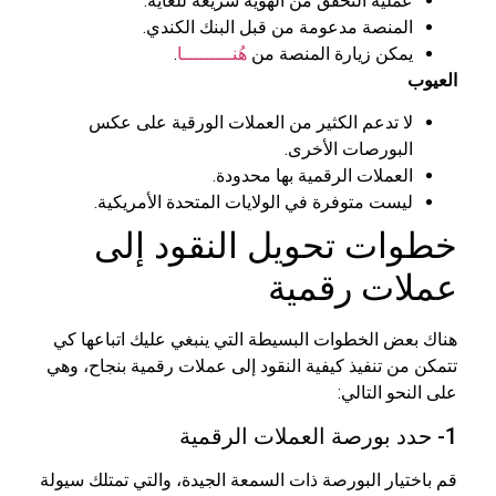
عملية التحقق من الهوية سريعة للغاية.
المنصة مدعومة من قبل البنك الكندي.
يمكن زيارة المنصة من
هُنـــــــــا
.
العيوب
لا تدعم الكثير من العملات الورقية على عكس
البورصات الأخرى.
العملات الرقمية بها محدودة.
ليست متوفرة في الولايات المتحدة الأمريكية.
خطوات تحويل النقود إلى
عملات رقمية
هناك بعض الخطوات البسيطة التي ينبغي عليك اتباعها كي
تتمكن من تنفيذ كيفية النقود إلى عملات رقمية بنجاح، وهي
على النحو التالي:
1- حدد بورصة العملات الرقمية
قم باختيار البورصة ذات السمعة الجيدة، والتي تمتلك سيولة