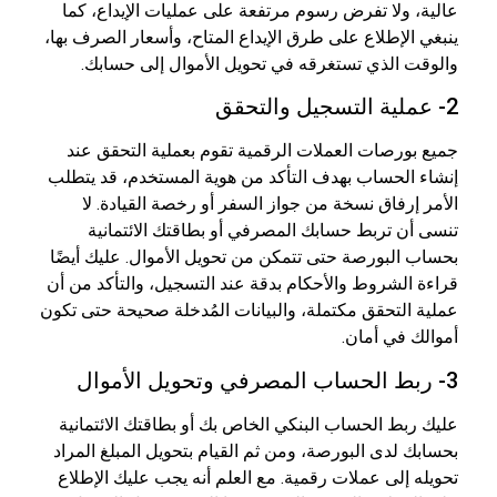
عالية، ولا تفرض رسوم مرتفعة على عمليات الإيداع، كما
ينبغي الإطلاع على طرق الإيداع المتاح، وأسعار الصرف بها،
والوقت الذي تستغرقه في تحويل الأموال إلى حسابك.
2- عملية التسجيل والتحقق
جميع بورصات العملات الرقمية تقوم بعملية التحقق عند
إنشاء الحساب بهدف التأكد من هوية المستخدم، قد يتطلب
الأمر إرفاق نسخة من جواز السفر أو رخصة القيادة. لا
تنسى أن تربط حسابك المصرفي أو بطاقتك الائتمانية
بحساب البورصة حتى تتمكن من تحويل الأموال. عليك أيضًا
قراءة الشروط والأحكام بدقة عند التسجيل، والتأكد من أن
عملية التحقق مكتملة، والبيانات المُدخلة صحيحة حتى تكون
أموالك في أمان.
3- ربط الحساب المصرفي وتحويل الأموال
عليك ربط الحساب البنكي الخاص بك أو بطاقتك الائتمانية
بحسابك لدى البورصة، ومن ثم القيام بتحويل المبلغ المراد
تحويله إلى عملات رقمية. مع العلم أنه يجب عليك الإطلاع