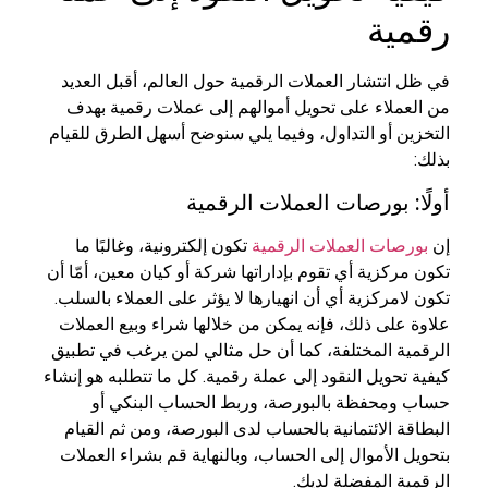
رقمية
في ظل انتشار العملات الرقمية حول العالم، أقبل العديد
من العملاء على تحويل أموالهم إلى عملات رقمية بهدف
التخزين أو التداول، وفيما يلي سنوضح أسهل الطرق للقيام
بذلك:
أولًا: بورصات العملات الرقمية
إن
بورصات العملات الرقمية
تكون إلكترونية، وغالبًا ما
تكون مركزية أي تقوم بإداراتها شركة أو كيان معين، أمّا أن
تكون لامركزية أي أن انهيارها لا يؤثر على العملاء بالسلب.
علاوة على ذلك، فإنه يمكن من خلالها شراء وبيع العملات
الرقمية المختلفة، كما أن حل مثالي لمن يرغب في تطبيق
كيفية تحويل النقود إلى عملة رقمية. كل ما تتطلبه هو إنشاء
حساب ومحفظة بالبورصة، وربط الحساب البنكي أو
البطاقة الائتمانية بالحساب لدى البورصة، ومن ثم القيام
بتحويل الأموال إلى الحساب، وبالنهاية قم بشراء العملات
الرقمية المفضلة لديك.