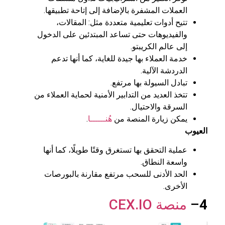
العملات المشفرة بالإضافة إلى إتاحة تطبيقها.
تتيح أدوات تعليمية متعددة مثل: المقالات،
والفيديوهات حتى تساعد المبتدئين على الدخول
إلى عالم الكريبتو.
خدمة العملاء بها جيدة للغاية، كما أنها تدعم
الدردشة الآلية.
تبادل السيولة بها مرتفع.
تتخذ العديد من التدابير الأمنية لحماية العملاء من
السرقة والاحتيال.
يمكن زيارة المنصة من
هُنــــــا
.
العيوب
عملية التحقق بها تستغرق وقتًا طويلًا، كما أنها
واسعة النطاق.
الحد الأدنى للسحب مرتفع مقارنة بالبورصات
الأخرى.
4
–
منصة CEX.IO