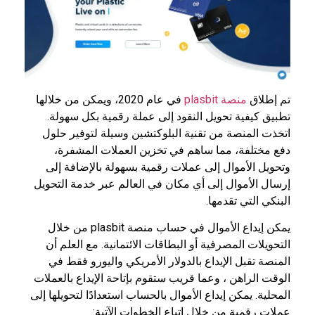
تم إطلاق
منصة plasbit
في عام 2020، ويمكن من خلالها
تطبيق كيفية تحويل النقود إلى عملة رقمية بكل سهولة.
اتخذت المنصة من تقنية البلوكتشين وسيلة لتوفير حلول
دفع مختلفة، مما ساهم في تخزين العملات المشفرة،
وتحويل الأموال إلى عملات رقمية بسهولة بالإضافة إلى
إرسال الأموال إلى أي مكان في العالم عبر خدمة التحويل
البنكي التي تقدمها.
يمكن إيداع الأموال في حساب منصة plasbit من خلال
التحويلات المصرفية أو البطاقات الائتمانية. مع العلم أن
المنصة تقبل الإيداع بالدولار الأمريكي واليورو فقط في
الوقت الراهن ، وعما قريب ستقوم بإتاحة الإيداع بالعملات
المحلية. يمكن إيداع الأموال بالحساب استعدادًا لتحويلها إلى
عملات رقمية من خلال اتباع الخطوات الآتية: