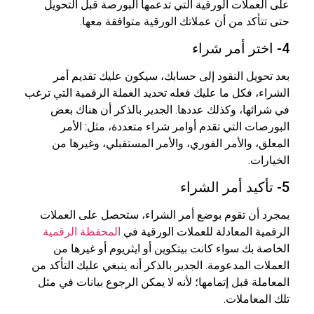
على العملات الورقية التي تدعمها البورصة قبل التحويل
حتى تتأكد من أن عملاتك الورقية متوافقة معها.
4- اختر أمر شراء
بعد تحويل النقود إلى حسابك، سيكون عليك تقديم أمر
الشراء، فكل ما عليك فعله تحديد العملة الرقمية التي ترغب
في شرائها، وكذلك عددها. الجدير بالذكر أن هناك بعض
البورصات التي تقدم أوامر شراء متعددة، مثل: الأمر
المعلق، والأمر الفوري، والأمر المستقبلي، وغيرها من
الخيارات.
5- تأكيد أمر الشراء
بمجرد أن تقوم بوضع أمر الشراء، ستحصل على العملات
الرقمية المعادلة للعملات الورقية في
المحفظة الرقمية
الخاصة بك سواء كانت بيتكوين أو ايثريوم أو غيرها من
العملات المدعومة. الجدير بالذكر أنه ينبغي عليك التأكد من
المعاملة قبل إتمامها؛ لأنه لا يمكن الرجوع بيانات في مثل
تلك المعاملات.