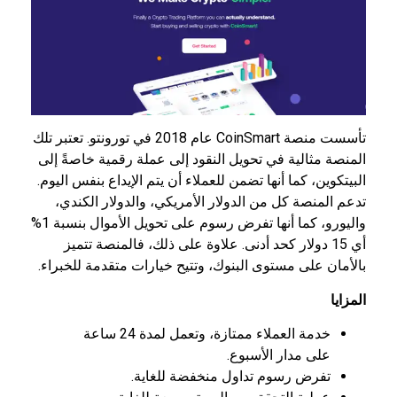
تأسست منصة CoinSmart عام 2018 في تورونتو. تعتبر تلك
المنصة مثالية في تحويل النقود إلى عملة رقمية خاصةً إلى
البيتكوين، كما أنها تضمن للعملاء أن يتم الإيداع بنفس اليوم.
تدعم المنصة كل من الدولار الأمريكي، والدولار الكندي،
واليورو، كما أنها تفرض رسوم على تحويل الأموال بنسبة 1%
أي 15 دولار كحد أدنى. علاوة على ذلك، فالمنصة تتميز
بالأمان على مستوى البنوك، وتتيح خيارات متقدمة للخبراء.
المزايا
خدمة العملاء ممتازة، وتعمل لمدة 24 ساعة
على مدار الأسبوع.
تفرض رسوم تداول منخفضة للغاية.