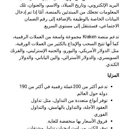
البريد الإلكتروني، وتاريخ الميلاد، والاسم، والعنوان، تلك
المعلومات تجعلك من المبتدئين بالمنصة، أمّا إذا تم إدخال
البيانات الخاصة بالوظيفة بالإضافة إلى رقم الضمان
الاجتماعي، فستنتقل إلى مستوى السريع.
تدعم منصة Kraken مجموعة واسعة من العملات الرقمية،
كما أنها تتيح السحب والإيداع بالكثير من العملات الورقية،
مثل: الدولار الأمريكي، واليورو، والجنيه الإسترليني، والفرنك
السويسري، والدولار الأسترالي، والين الياباني، والدولار
الكندي.
المزايا
تدعم أكثر من 200عملة رقمية في أكثر من 190
دولة حول العالم.
توفر أنواع متعددة من التداول، مثل: تداول
العقود الآجلة، والتداول بالهامش، والتداول
الفوري.
فروق الأسعار بها منخفضة للغاية.
توفر الكثير من استراتيجيات تداول مشتقات