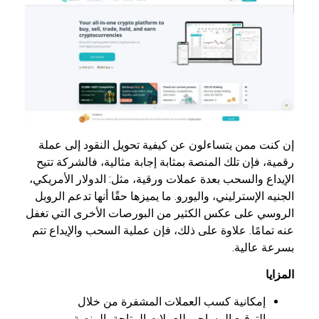
إن كنت ممن يتساءلون عن كيفية تحويل النقود إلى عملة
رقمية، فإن تلك المنصة بمثابة إجابة مثالية، فالشركة تتيح
الإيداع والسحب بعدة عملات ورقية، مثل: الدولار الأمريكي،
الجنيه الإسترليني، واليورو. ما يميزها حقًا أنها تدعم الروبل
الروسي على عكس الكثير من البورصات الأخرى التي تغفل
عنه تمامًا. علاوة على ذلك، فإن عملية السحب والإيداع تتم
بسرعة عالية.
المزايا
إمكانية كسب العملات المشفرة من خلال
التوقيع المساحي للعملات المتاحة بالمنصة.