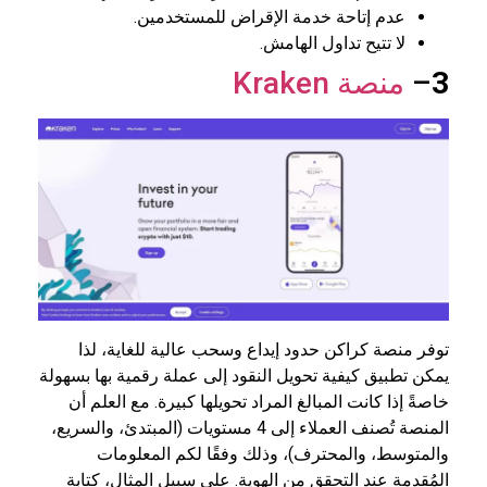
عدم إتاحة خدمة الإقراض للمستخدمين.
لا تتيح تداول الهامش.
3
–
منصة Kraken
توفر منصة كراكن حدود إيداع وسحب عالية للغاية، لذا
يمكن تطبيق كيفية تحويل النقود إلى عملة رقمية بها بسهولة
خاصةً إذا كانت المبالغ المراد تحويلها كبيرة. مع العلم أن
المنصة تُصنف العملاء إلى 4 مستويات (المبتدئ، والسريع،
والمتوسط، والمحترف)، وذلك وفقًا لكم المعلومات
المُقدمة عند التحقق من الهوية. على سبيل المثال، كتابة