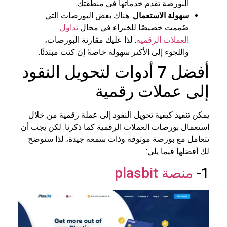
البورصة تقدم خدماتها في منطقتك.
سهولة الاستعمال
: هناك بعض البورصات التي
صُممت خصيصًا للخبراء في مجال
تداول
العملات الرقمية
. لذا عليك مقارنة البورصات،
واللجوء إلى الأكثر سهولة خاصةً إن كنت مبتدئًا.
أفضل 7 أدوات لتحويل النقود
إلى عملات رقمية
يمكن تنفيذ كيفية تحويل النقود إلى عملة رقمية من خلال
استعمال بورصات العملات الرقمية كما ذكرنا. لكن يجب أن
تتعامل مع بورصة موثوقة وذات سمعة جيدة، لذا سنوضح
لك أفضلها فيما يلي:
1-
منصة plasbit