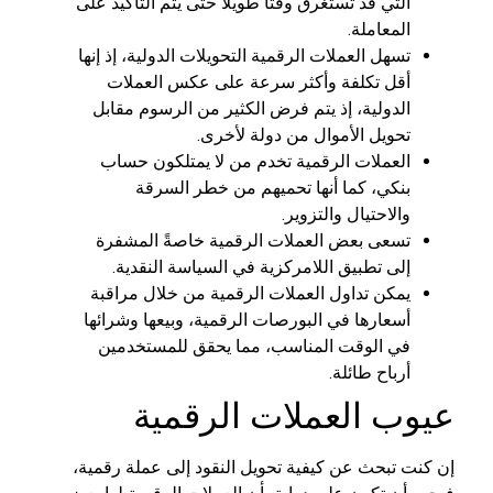
التي قد تستغرق وقتًا طويلًا حتى يتم التأكيد على
المعاملة.
تسهل العملات الرقمية التحويلات الدولية، إذ إنها
أقل تكلفة وأكثر سرعة على عكس العملات
الدولية، إذ يتم فرض الكثير من الرسوم مقابل
تحويل الأموال من دولة لأخرى.
العملات الرقمية تخدم من لا يمتلكون حساب
بنكي، كما أنها تحميهم من خطر السرقة
والاحتيال والتزوير.
تسعى بعض العملات الرقمية خاصةً المشفرة
إلى تطبيق اللامركزية في السياسة النقدية.
يمكن تداول العملات الرقمية من خلال مراقبة
أسعارها في البورصات الرقمية، وبيعها وشرائها
في الوقت المناسب، مما يحقق للمستخدمين
أرباح طائلة.
عيوب العملات الرقمية
إن كنت تبحث عن كيفية تحويل النقود إلى عملة رقمية،