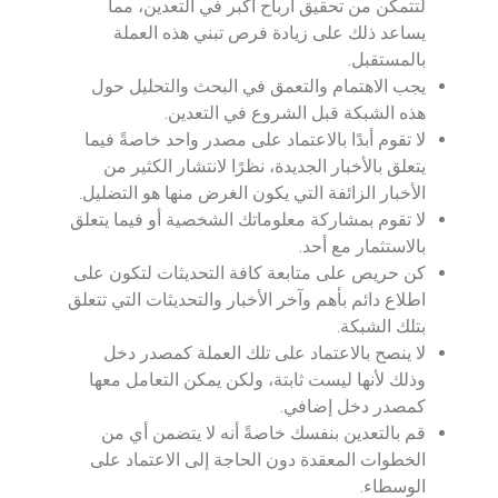
لتتمكن من تحقيق أرباح أكبر في التعدين، مما
يساعد ذلك على زيادة فرص تبني هذه العملة
بالمستقبل.
يجب الاهتمام والتعمق في البحث والتحليل حول
هذه الشبكة قبل الشروع في التعدين.
لا تقوم أبدًا بالاعتماد على مصدر واحد خاصةً فيما
يتعلق بالأخبار الجديدة، نظرًا لانتشار الكثير من
الأخبار الزائفة التي يكون الغرض منها هو التضليل.
لا تقوم بمشاركة معلوماتك الشخصية أو فيما يتعلق
بالاستثمار مع أحد.
كن حريص على متابعة كافة التحديثات لتكون على
اطلاع دائم بأهم وآخر الأخبار والتحديثات التي تتعلق
بتلك الشبكة.
لا ينصح بالاعتماد على تلك العملة كمصدر دخل
وذلك لأنها ليست ثابتة، ولكن يمكن التعامل معها
كمصدر دخل إضافي.
قم بالتعدين بنفسك خاصةً أنه لا يتضمن أي من
الخطوات المعقدة دون الحاجة إلى الاعتماد على
الوسطاء.