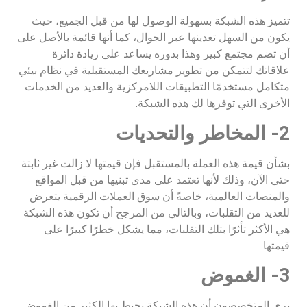
تتميز هذه الشبكة بسهولة الوصول لها من قبل الجميع، حيث
يكون من السهل تعدينها عبر الجوال، كما أنها قائمة بالأصل على
أن تضم مجتمع كبير وهذا بدوره يساعد على زيادة دائرة
علاقاتك لتتمكن من تطوير مشاريعك المستقبلية في نظام بيئي
متكامل مستخدمًا التطبيقات اللامركزية والعديد من الخدمات
الأخرى التي توفرها لك هذه الشبكة.
2- المخاطر والتحديات
بشأن قيمة هذه العملة بالمستقبل فإن قيمتها لا زالت غير ثابتة
حتى الآن، وذلك لأنها تعتمد على مدى تبنيها من قبل المواقع
والمنصات العالمية، خاصةً أن سوق العملات الرقمية يتعرض
للعديد من التقلبات، وبالتالي من المرجح أن تكون هذه الشبكة
هي الأكثر تأثرًا بتلك التقلبات، مما يشكل خطرًا كبيرًا على
قيمتها.
3- الغموض
يرى المتخصصون أن هذه الشبكة يحيط بها الكثير من الغموض