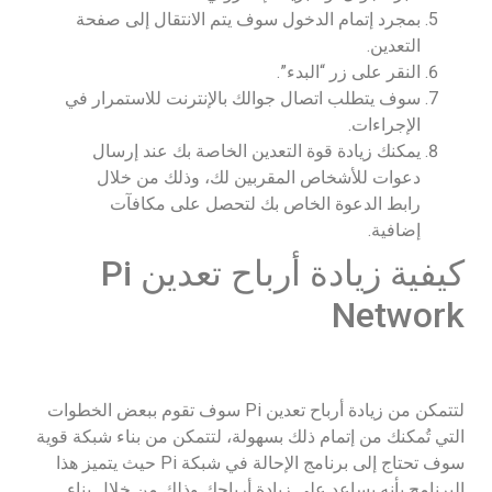
بمجرد إتمام الدخول سوف يتم الانتقال إلى صفحة
التعدين.
النقر على زر “البدء”.
سوف يتطلب اتصال جوالك بالإنترنت للاستمرار في
الإجراءات.
يمكنك زيادة قوة التعدين الخاصة بك عند إرسال
دعوات للأشخاص المقربين لك، وذلك من خلال
رابط الدعوة الخاص بك لتحصل على مكافآت
إضافية.
كيفية زيادة أرباح تعدين Pi
Network
لتتمكن من زيادة أرباح تعدين Pi سوف تقوم ببعض الخطوات
التي تُمكنك من إتمام ذلك بسهولة، لتتمكن من بناء شبكة قوية
سوف تحتاج إلى برنامج الإحالة في شبكة Pi حيث يتميز هذا
البرنامج بأنه يساعد على زيادة أرباحك وذلك من خلال بناء