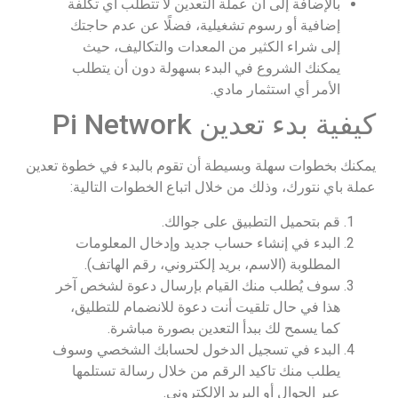
بالإضافة إلى أن عملة التعدين لا تتطلب أي تكلفة
إضافية أو رسوم تشغيلية، فضلًا عن عدم حاجتك
إلى شراء الكثير من المعدات والتكاليف، حيث
يمكنك الشروع في البدء بسهولة دون أن يتطلب
الأمر أي استثمار مادي.
كيفية بدء تعدين Pi Network
يمكنك بخطوات سهلة وبسيطة أن تقوم بالبدء في خطوة تعدين
عملة باي نتورك، وذلك من خلال اتباع الخطوات التالية:
قم بتحميل التطبيق على جوالك.
البدء في إنشاء حساب جديد وإدخال المعلومات
المطلوبة (الاسم، بريد إلكتروني، رقم الهاتف).
سوف يُطلب منك القيام بإرسال دعوة لشخص آخر
هذا في حال تلقيت أنت دعوة للانضمام للتطليق،
كما يسمح لك ببدأ التعدين بصورة مباشرة.
البدء في تسجيل الدخول لحسابك الشخصي وسوف
يطلب منك تاكيد الرقم من خلال رسالة تستلمها
عبر الجوال أو البريد الإلكتروني.