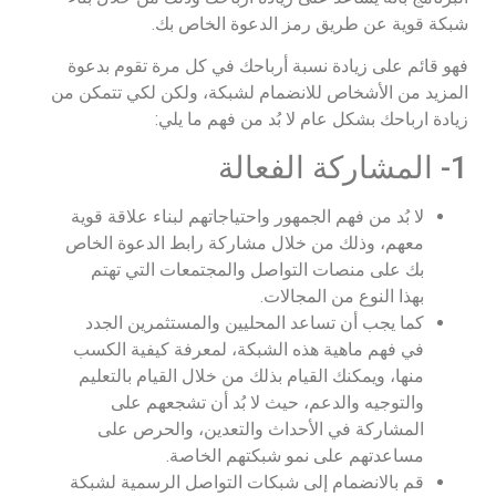
شبكة قوية عن طريق رمز الدعوة الخاص بك.
فهو قائم على زيادة نسبة أرباحك في كل مرة تقوم بدعوة
المزيد من الأشخاص للانضمام لشبكة، ولكن لكي تتمكن من
زيادة ارباحك بشكل عام لا بُد من فهم ما يلي:
1- المشاركة الفعالة
لا بُد من فهم الجمهور واحتياجاتهم لبناء علاقة قوية
معهم، وذلك من خلال مشاركة رابط الدعوة الخاص
بك على منصات التواصل والمجتمعات التي تهتم
بهذا النوع من المجالات.
كما يجب أن تساعد المحليين والمستثمرين الجدد
في فهم ماهية هذه الشبكة، لمعرفة كيفية الكسب
منها، ويمكنك القيام بذلك من خلال القيام بالتعليم
والتوجيه والدعم، حيث لا بُد أن تشجعهم على
المشاركة في الأحداث والتعدين، والحرص على
مساعدتهم على نمو شبكتهم الخاصة.
قم بالانضمام إلى شبكات التواصل الرسمية لشبكة