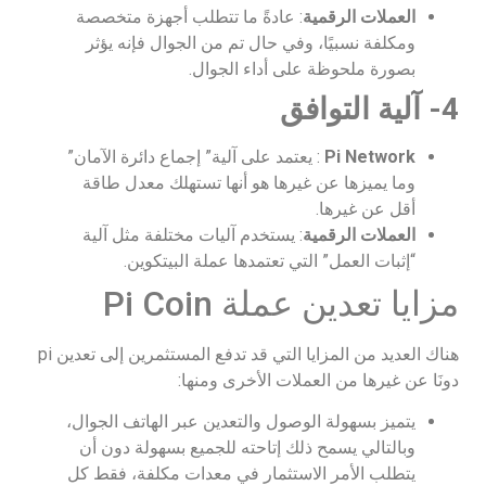
العملات الرقمية
: عادةً ما تتطلب أجهزة متخصصة
ومكلفة نسبيًا، وفي حال تم من الجوال فإنه يؤثر
بصورة ملحوظة على أداء الجوال.
4- آلية التوافق
Pi Network
: يعتمد على آلية” إجماع دائرة الآمان”
وما يميزها عن غيرها هو أنها تستهلك معدل طاقة
أقل عن غيرها.
العملات الرقمية
: يستخدم آليات مختلفة مثل آلية
“إثبات العمل” التي تعتمدها عملة البيتكوين.
مزايا تعدين عملة Pi Coin
هناك العديد من المزايا التي قد تدفع المستثمرين إلى تعدين pi
دونَا عن غيرها من العملات الأخرى ومنها:
يتميز بسهولة الوصول والتعدين عبر الهاتف الجوال،
وبالتالي يسمح ذلك إتاحته للجميع بسهولة دون أن
يتطلب الأمر الاستثمار في معدات مكلفة، فقط كل