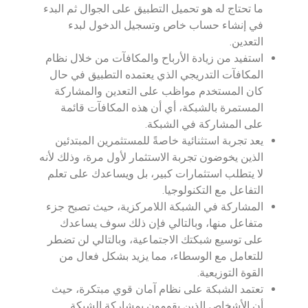
ما تحتاج له هو تحميل التطبيق على الجوال ثم البدء
في إنشاء حساب خاص وتسجيل الدخول لبدء
التعدين.
استفيد من زيادة الأرباح والمكافآت من خلال نظام
المكافآت التدريجي الذي يعتمده التطبيق في حال
كان المستخدم مواظب على التعدين والمشاركة
المستمرة بالشبكة، أي أن هذه المكافآت قائمة
على المشاركة في الشبكة.
يعد تجربة استثنائية خاصةً للمستثمرين المبتدئين
الذين يخوضون تجربة الاستثمار لأول مرة، وذلك لأنه
لا يتطلب استثمارات كبير، بل ويساعدك على تعلم
التفاعل مع التكنولوجيا.
المشاركة في الشبكة اللامركزية، حيث تصبح جزء
متفاعل منها، وبالتالي فإن ذلك سوف يساعدك
على توسيع شبكتك الاجتماعية، وبالتالي لن تضطر
للتعامل مع الوسطاء، مما يزيد بشكل فعال من
القوة التوزيعية.
تعتمد الشبكة على نظام آمان قوي مبتكرة، حيث
أن الأشخاص الذين يقومون بمشاركة الشبكة