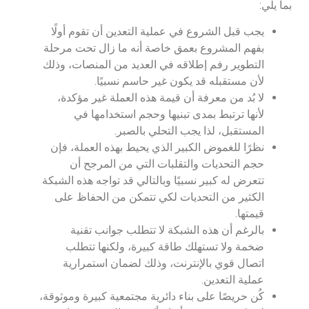
بما يلي:
يجب قبل الشروع في عملية التعدين أن تقوم أولًا
بفهم المشروع بعمق خاصة أنه ما زال تحت مرحلة
التطوير رفم إطلاقه في العديد من المنصات، وذلك
لأن مستقبله قد يكون غير حاسم نسبيًا.
لا بُد من معرفة أن قيمة هذه العملة غير مؤكدة،
لأنها ترتبط بمدى تبنيها وحجم استخدامها في
المستقبل، لذا يجب التحلي بالصبر.
نظرًا للغموض الكبير الذي يحيط بهذه العملة، فإن
حجم التحديات والتقلبات التي من المرجح أن
تتعرض له كبير نسبيًا وبالتالي قد تواجه هذه الشبكة
الكثير من التحديات لكي تتمكن من الحفاظ على
قيمتها.
بالرغم أن هذه الشبكة لا تتطلب جوانب تقنية
ضخمة ولا تستهلك طاقة كبيرة، ولكنها تتطلب
اتصال قوي بالإنترنت، وذلك لضمان استمرارية
عملية التعدين.
كُن حريصًا على بناء دائرية مجتمعية كبيرة وموثوقة،