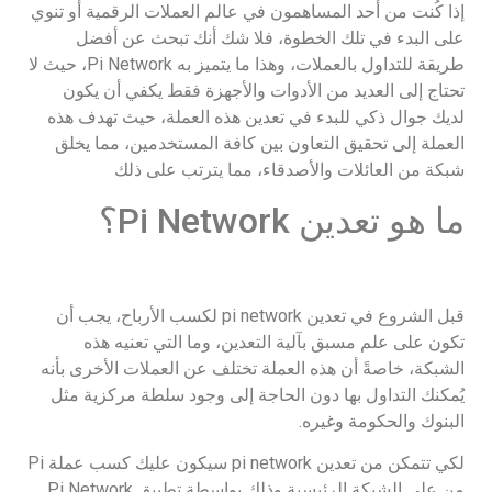
إذا كُنت من أحد المساهمون في عالم العملات الرقمية أو تنوي
على البدء في تلك الخطوة، فلا شك أنك تبحث عن أفضل
طريقة للتداول بالعملات، وهذا ما يتميز به Pi Network، حيث لا
تحتاج إلى العديد من الأدوات والأجهزة فقط يكفي أن يكون
لديك جوال ذكي للبدء في تعدين هذه العملة، حيث تهدف هذه
العملة إلى تحقيق التعاون بين كافة المستخدمين، مما يخلق
شبكة من العائلات والأصدقاء، مما يترتب على ذلك
ما هو تعدين Pi Network؟
قبل الشروع في تعدين pi network لكسب الأرباح، يجب أن
تكون على علم مسبق بآلية التعدين، وما التي تعنيه هذه
الشبكة، خاصةً أن هذه العملة تختلف عن العملات الأخرى بأنه
يُمكنك التداول بها دون الحاجة إلى وجود سلطة مركزية مثل
البنوك والحكومة وغيره.
لكي تتمكن من تعدين pi network سيكون عليك كسب عملة Pi
من على الشبكة الرئيسية وذلك بواسطة تطبيق Pi Network