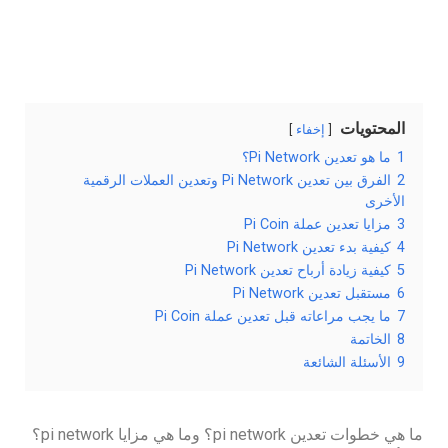
المحتويات
إخفاء
1
ما هو تعدين Pi Network؟
2
الفرق بين تعدين Pi Network وتعدين العملات الرقمية
الأخرى
3
مزايا تعدين عملة Pi Coin
4
كيفية بدء تعدين Pi Network
5
كيفية زيادة أرباح تعدين Pi Network
6
مستقبل تعدين Pi Network
7
ما يجب مراعاته قبل تعدين عملة Pi Coin
8
الخاتمة
9
الأسئلة الشائعة
ما هي خطوات تعدين pi network؟ وما هي مزايا pi network؟