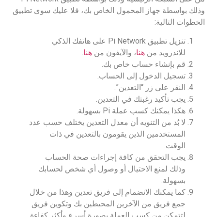
وذلك بواسطة جهاز المحمول الخاص بك، فلا عليك سوى تطبيق
الخطوات التالية:
تنزيل تطبيق Pi Network على هاتفك الذكي
للاندرويد من
هنا
، والآيفون من
هنا
.
قم بإنشاء حساب خاص بك.
تسجيل الدخول إلى الحساب.
النقر على زر “التعدين”.
يجب تأكيد رغبتك في التعدين.
هكذا يمكنك كسب عملة Pi بسهولة.
لا بُد من التنويه أن معدل التعدين يختلف حسب عدد
المستخدمين الذين يقومون بالتعدين في ذات
الوقت.
يجب التحقق من كافة إجراءات صحة الحساب
وذلك لمنع الاحتيال أو وصول أي شخص لحسابك
بسهولة.
كما يمكنك الانضمام إلى فريق تعدين وهذا من خلال
جمع فريق من الآخرين المحيطين بك وتكوين فريق
لتتمكن من كسب العملة بصورة أسرع وأكثر كفاءة.