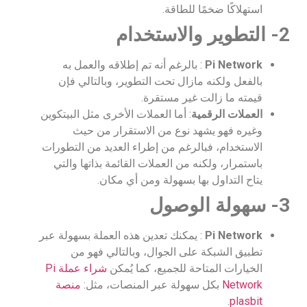
استهلاكًا ضخمًا للطاقة.
2- التطوير والاستخدام
Pi Network
: بالرغم أنه تم إطلاقه والعمل به
بالفعل ولكنه مازال تحت التطوير، وبالتالي فإن
قيمته ما زالت غير مستقرة.
العملات الرقمية
: أما العملات الأخرى مثل البيتكوين
وغيره فهو يشهد نوع من الاستقرار من حيث
الاستخدام، فبالرغم من إطراء العديد من التطورات
باستمرار، ولكنه من العملات القائمة بذاتها والتي
يتاح التداول بها بسهولة ومن أي مكان.
3- سهولة الوصول
Pi Network
: يمكنك تعدين هذه العملة بسهولة عبر
تطبيق الشبكة على الجوال، وبالتالي فهو من
الخيارات المتاحة للجميع، كما يُمكن
شراء عملة Pi
Network
بكل سهولة عبر المنصات، مثل:
منصة
.
plasbit