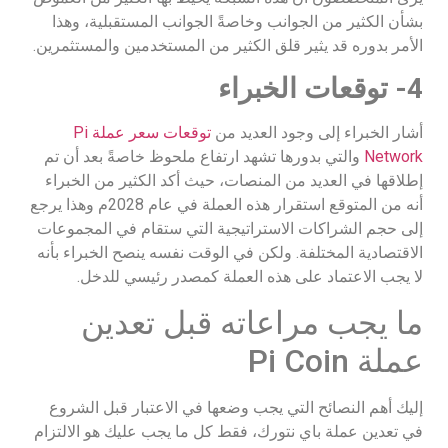
بشأن الكثير من الجوانب وخاصةً الجوانب المستقبلية، وهذا
الأمر بدوره قد يثير قلق الكثير من المستخدمين والمستثمرين.
4- توقعات الخبراء
أشار الخبراء إلى وجود العديد من
توقعات سعر عملة Pi
Network
والتي بدورها تشهد ارتفاع ملحوظ خاصةً بعد أن تم
إطلاقها في العديد من المنصات، حيث أكد الكثير من الخبراء
أنه من المتوقع استقرار هذه العملة في عام 2028م وهذا يرجع
إلى حجم الشراكات الاستراتيجية التي ستقام في المجموعات
الاقتصادية المختلفة. ولكن في الوقت نفسه ينصح الخبراء بأنه
لا يجب الاعتماد على هذه العملة كمصدر رئيسي للدخل.
ما يجب مراعاته قبل تعدين
عملة Pi Coin
إليك أهم النصائح التي يجب وضعها في الاعتبار قبل الشروع
في تعدين عملة باي نتورك، فقط كل ما يجب عليك هو الالتزام