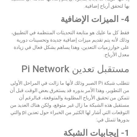
بها لتحقق أرباح إضافية.
4- الميزات الإضافية
فقط كل ما عليك هو متابعة التحديثات المنتظمة في التطبيق،
وذلك لأنه يتم تقديم ميزات إضافية جديدة وتحسينات دورية
على خوارزميات التعدين، وهذا يساهم بشكل فعال في زيادة
معدل الأرباح.
مستقبل تعدين Pi Network
تتطلب شبكة Pi الصبر وذلك لأنها ما زالت في المراحل الأولى
من التطوير، وهذا الأمر بدوره قد يستغرق بعض الوقت قبل أن
تتمكن من تحقيق الأرباح المطلوبة والمتوقعة، فبالرغم أن
مستقبل هذه الشبكة ما زال غير متوقع، ولكن هناك العديد من
التوقعات التي أشار لها الكثير من الخبراء حول تعدين pi والتي
بدورها تتمثل في:
1- إيجابيات الشبكة