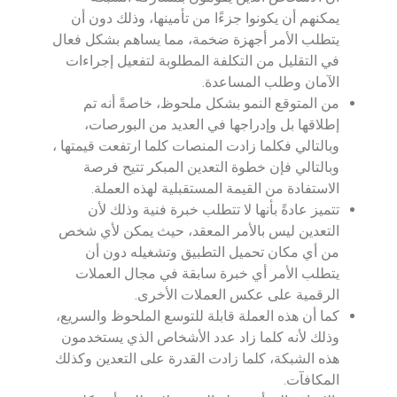
يمكنهم أن يكونوا جزءًا من تأمينها، وذلك دون أن
يتطلب الأمر أجهزة ضخمة، مما يساهم بشكل فعال
في التقليل من التكلفة المطلوبة لتفعيل إجراءات
الآمان وطلب المساعدة.
من المتوقع النمو بشكل ملحوظ، خاصةً أنه تم
إطلاقها بل وإدراجها في العديد من البورصات،
وبالتالي فكلما زادت المنصات كلما ارتفعت قيمتها ،
وبالتالي فإن خطوة التعدين المبكر تتيح فرصة
الاستفادة من القيمة المستقبلية لهذه العملة.
تتميز عادةً بأنها لا تتطلب خبرة فنية وذلك لأن
التعدين ليس بالأمر المعقد، حيث يمكن لأي شخص
من أي مكان تحميل التطبيق وتشغيله دون أن
يتطلب الأمر أي خبرة سابقة في مجال العملات
الرقمية على عكس العملات الأخرى.
كما أن هذه العملة قابلة للتوسع الملحوظ والسريع،
وذلك لأنه كلما زاد عدد الأشخاص الذي يستخدمون
هذه الشبكة، كلما زادت القدرة على التعدين وكذلك
المكافآت.