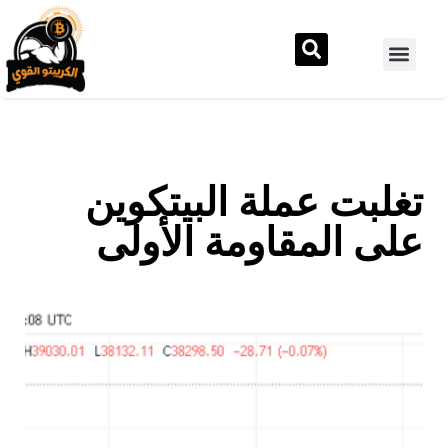
تغلبت عملة البيتكوين
على المقاومة الأولى