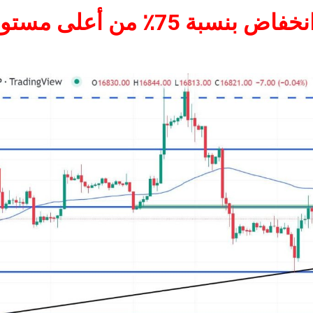
بة 75٪ من أعلى مستوى