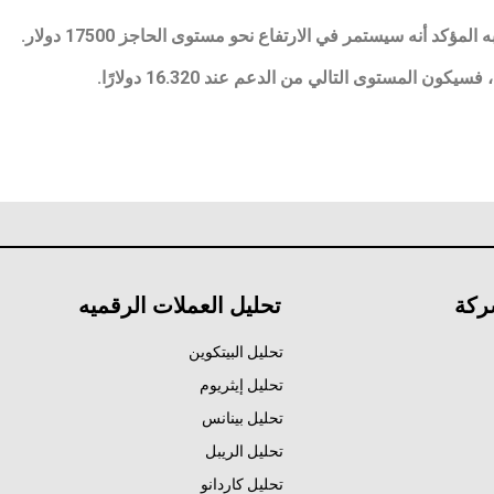
ركة
تحليل العملات الرقميه
تحليل البيتكوين
تحليل إيثريوم
تحليل بينانس
تحليل الريبل
تحليل كاردانو