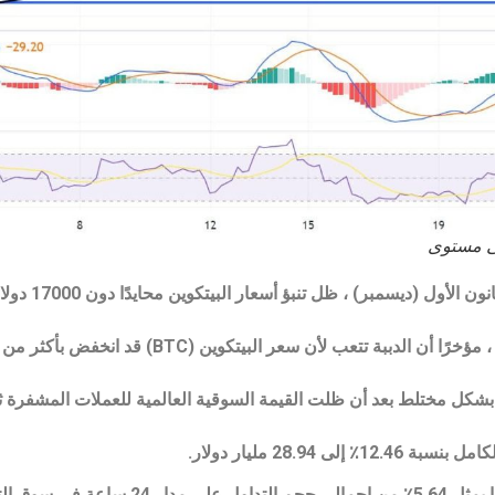
خلال الجلسة الآس