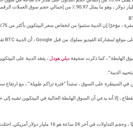
قال ب
يُظهر مقطع 
سوق الهابطة” ، كما ذكرت صحيفة
ديلي هودل
، يفقد الدببة على البيتكو
حييد الدببة”.
ن في السيطرة على السوق ، ستبدأ “فترة تراكم طويلة” ، مع ارتفاع سعر ا
اع ، إلا أنه يدعي أن السوق الهابطة الحالية في البيتكوين تشبه إلى 