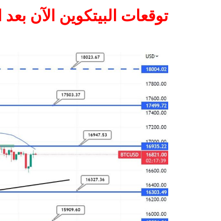
توقعات البيتكوين الآن بعد انخفاض بنس