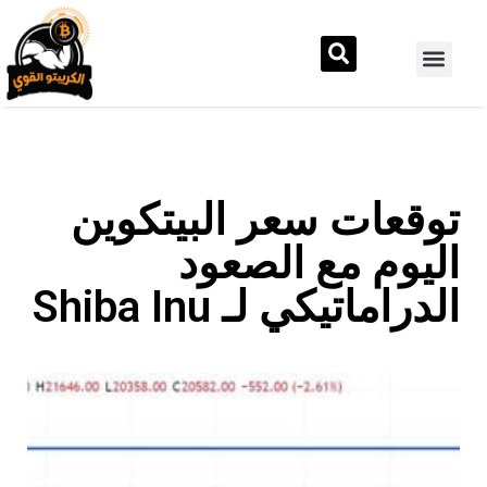
توقعات سعر البيتكوين
اليوم مع الصعود
الدراماتيكي لـ Shiba Inu