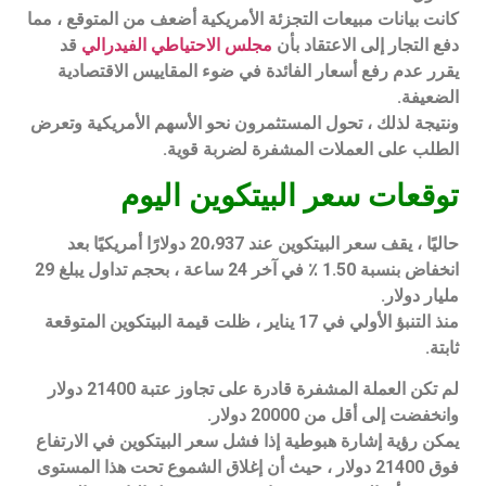
كانت بيانات مبيعات التجزئة الأمريكية أضعف من المتوقع ، مما
دفع التجار إلى الاعتقاد بأن
مجلس الاحتياطي الفيدرالي
قد
يقرر عدم رفع أسعار الفائدة في ضوء المقاييس الاقتصادية
الضعيفة.
ونتيجة لذلك ، تحول المستثمرون نحو الأسهم الأمريكية وتعرض
الطلب على العملات المشفرة لضربة قوية.
توقعات سعر البيتكوين اليوم
حاليًا ، يقف سعر البيتكوين عند 20،937 دولارًا أمريكيًا بعد
انخفاض بنسبة 1.50 ٪ في آخر 24 ساعة ، بحجم تداول يبلغ 29
مليار دولار.
منذ التنبؤ الأولي في 17 يناير ، ظلت قيمة البيتكوين المتوقعة
ثابتة.
لم تكن العملة المشفرة قادرة على تجاوز عتبة 21400 دولار
وانخفضت إلى أقل من 20000 دولار.
يمكن رؤية إشارة هبوطية إذا فشل سعر البيتكوين في الارتفاع
فوق 21400 دولار ، حيث أن إغلاق الشموع تحت هذا المستوى