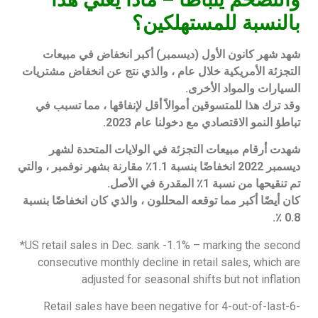
بالنسبة للمستهلكين؟
شهد شهر كانون الأول (ديسمبر) أكبر انخفاض في مبيعات
التجزئة الأمريكية خلال عام ، والذي نتج عن انخفاض مشتريات
السيارات والمواد الأخرى.
وقد ترك هذا للمتسوقين أموالاً أقل لإنفاقها ، مما تسبب في
تباطؤ النمو الاقتصادي مع دخولنا عام 2023.
شهدت أرقام مبيعات التجزئة في الولايات المتحدة لشهر
ديسمبر 2022 انخفاضًا بنسبة 1.1٪ مقارنة بشهر نوفمبر ، والتي
تم تنقيحها من نسبة 1٪ المقدرة في الأصل.
كان أيضًا أكبر مما توقعه المحللون ، والذي كان انخفاضًا بنسبة
0.8 ٪.
*US retail sales in Dec. sank -1.1% – marking the second
consecutive monthly decline in retail sales, which are
adjusted for seasonal shifts but not inflation
Retail sales have been negative for 4-out-of-last-6-