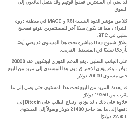
قد يعني أن المشترين فقدوا قوتهم وقد ينتقل البائعون إلى
السوق.
كلا من مؤشر القوة النسبية RSI و MACD في منطقة ذروة
الشراء ، مما قد يكون سببًا آخر للمستثمرين لتوقع تصحيح
سلبي في BTC.
إغلاق شموع Doji مباشرة تحت هذا المستوى قد يعني أيضًا
تأرجحًا سلبيًا في المستقبل القريب.
على الجانب السلبي ، يقع الدعم الفوري لبيتكوين عند 20800
دولار ، وقد يؤدي الاختراق دون هذا المستوى إلى مزيد من البيع
حتى مستوى 20000 دولار.
قد يحدث المزيد من البيع تحت هذا المستوى حتى يصل إلى ما
يقرب من 19250 دولارًا.
علاوة على ذلك ، قد يؤدي ارتفاع الطلب على Bitcoin إلى
دفعها إلى ما بعد حاجز 21400 دولار وصولاً إلى المستوى
22،850 دولارًا.