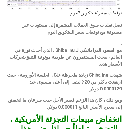
توقعات سعر البيتكوين اليوم
تصل تقلبات سوق العملات المشفرة إلى مستويات غير
مسبوقة مع
توقعات سعر البيتكوين اليوم
.
مع الصعود الدراماتيكي لـ Shiba Inu ، الذي أحدث ثورة في
العالم ، يبحث المستثمرون عن طريقة موثوقة للتنبؤ بتحركات
الأسعار هذه.
شهدت Shiba Inu زيادة ملحوظة خلال الجلسة الأوروبية ، حيث
ارتفعت بأكثر من 20٪ لتصل إلى أعلى مستوى عند
0.0000129 دولار.
ومع ذلك ، كان هذا الزخم قصير الأجل حيث سرعان ما انخفض
إلى سعره الأصلي البالغ 0.000011 دولار.
انخفاض مبيعات التجزئة الأمريكية ،
والتضخم يتباطأ – ماذا يعني هذا