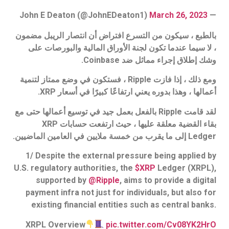
March 26, 2023
— John E Deaton (@JohnEDeaton1)
بالطبع ، سيكون من التسرع افتراض أن انتصار الريبل مضمون
، لا سيما عندما تكون لجنة الأوراق المالية والبورصات على
وشك إطلاق إجراء مماثل ضد Coinbase.
ومع ذلك ، إذا فازت Ripple ، فستكون في وضع ممتاز لتنمية
أعمالها ، وهذا بدوره يعني ارتفاعًا كبيرًا في أسعار XRP.
لقد قامت Ripple بالفعل بعمل جيد في توسيع أعمالها حتى مع
بقاء القضية معلقة عليها ، حيث ارتفعت حسابات XRP
Ledger إلى ما يقرب من خمسة ملايين في العامين الماضيين.
1/ Despite the external pressure being applied by
U.S. regulatory authorities, the
$XRP
Ledger (XRPL),
supported by
@Ripple
, aims to provide a digital
payment infra not just for individuals, but also for
existing financial entities such as central banks.
XRPL Overview
pic.twitter.com/Cv08YK2HrO