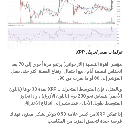
توقعات سعر الريبل XRP
مؤشر القوة النسبية (الأرجواني) يرتفع مرة أخرى إلى 70 بعد
انخفاض لبضعة أيام ، مع احتمال ارتفاع العملة أكثر حتى يصل
المؤشر إلى 80 أو ما يقرب من 90.
وبالمثل ، فإن المتوسط المتحرك لـ XRP لمدة 30 يومًا (باللون
الأحمر) يتسابق نحو 200 يوم (باللون الأزرق) ، وإذا تجاوز
المتوسط طويل الأجل ، فقد يشير إلى اندفاع الاختراق.
إذا تمكن XRP من كسر علامة 0.50 دولار بشكل مقنع ، فهناك
فرصة جيدة لتحقيق المزيد من المكاسب.