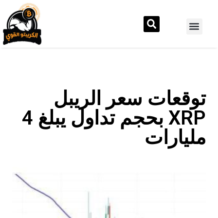
توقعات سعر الريبل
XRP بحجم تداول يبلغ 4
مليارات