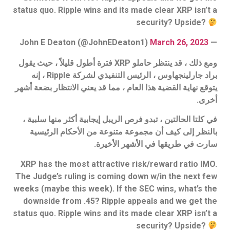
status quo. Ripple wins and its made clear XRP isn’t a
security? Upside?
March 26, 2023
— John E Deaton (@JohnEDeaton1)
ومع ذلك ، قد ينتظر حاملو XRP فترة أطول قليلاً ، حيث يقول
براد جارلينجهاوس ، الرئيس التنفيذي لشركة Ripple ، إنه
يتوقع نهاية القضية هذا العام ، مما قد يعني الانتظار بضعة أشهر
أخرى.
في كلتا الحالتين ، تبدو فرص الريبل إيجابية أكثر منها سلبية ،
بالنظر إلى كيف أن مجموعة متنوعة من الأحكام الرئيسية
سارت في طريقها في الأشهر الأخيرة.
XRP has the most attractive risk/reward ratio IMO.
The Judge’s ruling is coming down w/in the next few
weeks (maybe this week). If the SEC wins, what’s the
downside from .45? Ripple appeals and we get the
status quo. Ripple wins and its made clear XRP isn’t a
security? Upside?