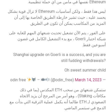
Ethereum نفسها في مأمن من أي حملة تنظيمية.
ليس هذا فقط ، ولكن أساسيات Ethereum لا تزال قوية بشكل
يحسد عليه ، حيث تشير خارطة الطريق الخاصة بها إلى أن
المزيد من المكاسب يمكن أن تكون في الطريق.
على الفور ، يتم الآن تشغيل تحديث شنغهاي المهم للغاية على
شبكة اختبار Goerli ، مع بدء التشغيل الكامل في غضون
أسبوعين فقط.
Shanghai upgrade on Goerli is a success, and you are
still fudding withdrawals?
Oh sweet summer child
–
(@odin_free)
March 14, 2023
— odin free
ستمكن شنغهاي من سحب ETH المكدس (بما في ذلك
مكافآت Staking) ، وهو أمر من المرجح أن يزيد الاتجاه
الصعودي لـ ETH طالما أنه يكمل عملية الترقية التي بدأت مع
الدمج في سبتمبر الماضي.