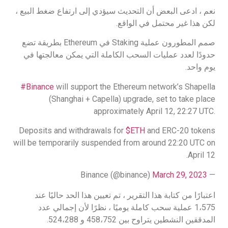
نعم ، ادعى البعض أن التحديث سيؤدي إلى ارتفاع ضغط البيع ،
لكن هذا غير محتمل في الواقع.
صمم المطورون عملية Staking في Ethereum بطريقة تضع
حدودًا لعدد عمليات السحب الكاملة التي يمكن معالجتها في
يوم واحد.
#Binance
will support the Ethereum network’s Shapella
(Shanghai + Capella) upgrade, set to take place
approximately April 12, 22:27 UTC.
Deposits and withdrawals for
$ETH
and ERC-20 tokens
will be temporarily suspended from around 22:20 UTC on
April 12.
March 29, 2023
— Binance (@binance)
اعتبارًا من كتابة هذا التقرير ، تم تعيين هذا الحد حاليًا عند
1،575 عملية سحب كاملة يوميًا ، نظرًا لأن إجمالي عدد
المدققين النشطين يتراوح بين 458،752 و 524،288.