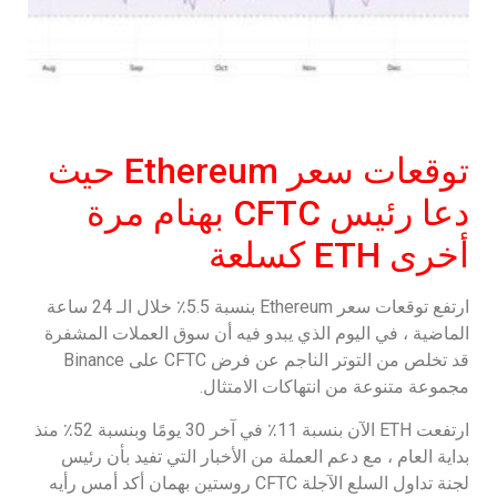
توقعات سعر Ethereum حيث
دعا رئيس CFTC بهنام مرة
أخرى ETH كسلعة
ارتفع توقعات سعر Ethereum بنسبة 5.5٪ خلال الـ 24 ساعة
الماضية ، في اليوم الذي يبدو فيه أن سوق العملات المشفرة
قد تخلص من التوتر الناجم عن فرض CFTC على Binance
مجموعة متنوعة من انتهاكات الامتثال.
ارتفعت ETH الآن بنسبة 11٪ في آخر 30 يومًا وبنسبة 52٪ منذ
بداية العام ، مع دعم العملة من الأخبار التي تفيد بأن رئيس
لجنة تداول السلع الآجلة CFTC روستين بهمان أكد أمس رأيه