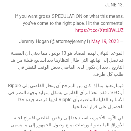
JUNE 13.
If you want gross SPECULATION on what this means,
you’ve come to the right place. Hit the comments!
https://t.co/XtttlBWLUZ
May 19, 2023
— Jeremy Hogan (@attorneyjeremy1)
الموعد النهائي لهذه القضايا هو 13 يونيو ، مما يعني أن القضية
قد تصل إلى نهايتها التي طال انتظارها بعد أسابيع قليلة من هذا
التاريخ ، بعد أن يكون لدى القاضي بعض الوقت للنظر في
طلب كل طرف.
فيما يتعلق بما إذا كان من المرجح أن ينحاز القاضي إلى Ripple
أو SEC ، فقد اتخذ الرأي القانوني بشكل متزايد وجهة النظر في
الأسابيع القليلة الماضية بأن Ripple لديها فرصة جيدة جدًا
للحصول على قرار لصالحها.
في الآونة الأخيرة ، استند هذا إلى رفض القاضي اقتراح لجنة
الأوراق المالية والبورصات بمنع وصول الجمهور إلى ما يسمى