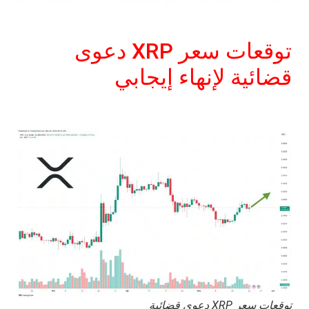
توقعات سعر XRP دعوى
قضائية لإنهاء إيجابي
توقعات سعر XRP دعوى قضائية