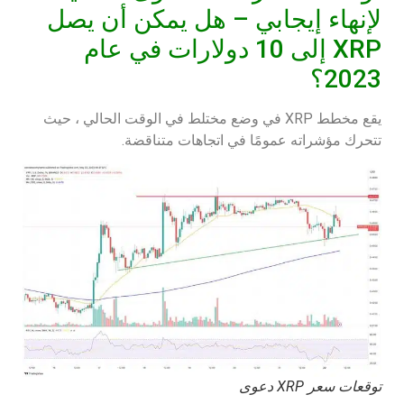
لإنهاء إيجابي – هل يمكن أن يصل
XRP إلى 10 دولارات في عام
2023؟
يقع مخطط XRP في وضع مختلط في الوقت الحالي ، حيث
تتحرك مؤشراته عمومًا في اتجاهات متناقضة.
توقعات سعر XRP دعوى