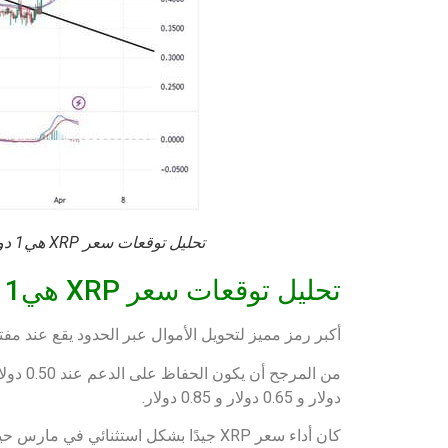
تحليل توقعات سعر XRP هي1 دولار
تحليل
توقعات سعر XRP هي1 دولار
أكبر رمز مميز لتحويل الأموال عبر الحدود يقع عند م
دولار و 0.65 دولار و 0.85 دولار.