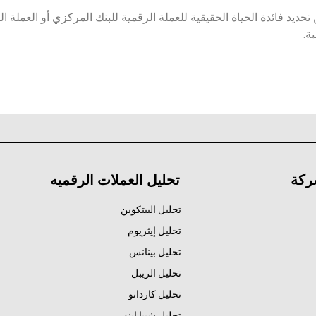
يد فائدة الحياة الحقيقية للعملة الرقمية للبنك المركزي أو العملة ال
ة.
ركة
تحليل العملات الرقميه
تحليل البيتكوين
تحليل إيثريوم
تحليل بينانس
تحليل الريبل
تحليل كاردانو
تحليل شيبا اينو