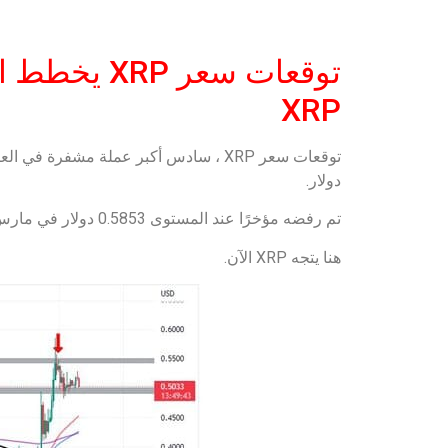
XRP
دولار.
تم رفضه مؤخرًا عند المستوى 0.5853 دولار في مارس ويتداول حاليًا فوق 0.50 دولار.
هنا يتجه XRP الآن.