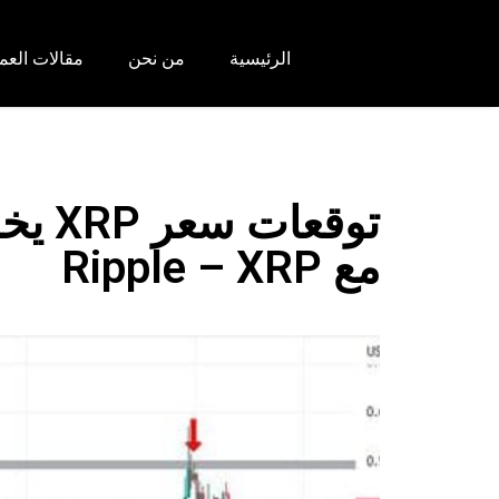
الرئيسية
من نحن
مقالات العم
مع Ripple – XRP