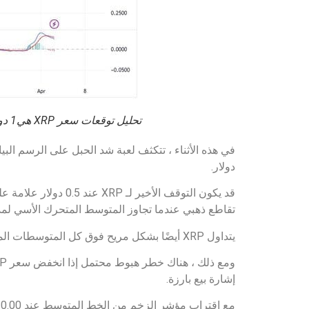
تحليل توقعات سعر XRP هي1 دولار
دولار.
قد يكون التوقف الأخ
تقاطع ذهبي عندما تجاوز المتوسط المتحرك الأسي لمدة 100 يوم (EMA) فوق 200 على المدى الطويل يوم 
يتداول XRP أيضًا بشكل مريح فوق كل المتوسطات المتحركة المطبقة ، بما في ذلك المتوسط المتحرك لـ50 يومًا.
إشارة بيع بارزة.
مع اقتراب مؤشر الزخم من الخط المتوسط عند 0.00 ، تزداد فرص تصحيح السعر بشكل كبير.