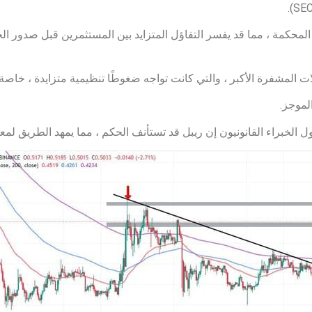
قول الخبراء القانونيون إن ريبل قد تستأنف الحكم ، مما يمهد الطريق لم