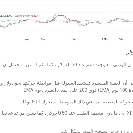
ير لـ XRP عند 0.5 دولار علامة على أن العملة المشفرة تستعيد السيولة قبل مواصلة حركتها نحو 
EMA.