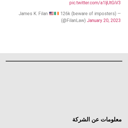
pic.twitter.com/a1ljUtGiV3
126k (beware of imposters)
— James K. Filan
(@FilanLaw)
January 20, 2023
معلومات عن الشركة