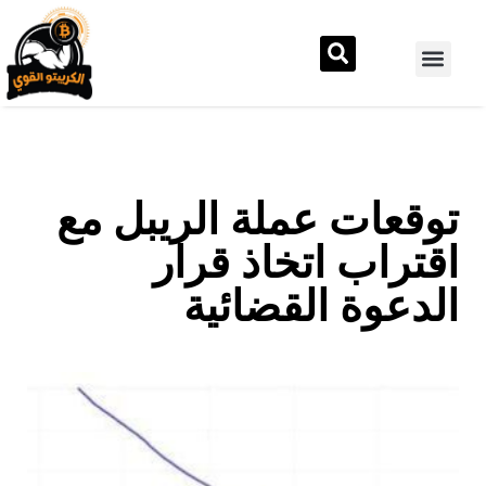
توقعات عملة الريبل مع
اقتراب اتخاذ قرار
الدعوة القضائية