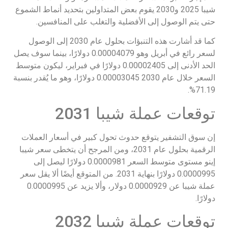
شيبا 2025 و2030 يقوم بعض المتداولين بتحديد أنماط الشموع
حتى يتم الوصول إلى الأفضلية والتغلب على المنافسين.
كما قد أشارت هذه التنبؤات بحلول عام 2030 إلى الوصول
لسعر رائع في أبريل وهو 0.00004079 دولارًا، بينما سوف يصل
الحد الأدنى إلى 0.00002405 دولارًا في فبراير، ليكون متوسط
السعر خلال عام 2030 0.00003045 دولارًا، وهو ما يُقدر بنسبة
71.19%.
توقعات عملة شيبا 2031
إن سوق التشفير يتوقع حدوث تحول كبير في أسعار العملات
الرقمية بحلول عام 2031، ومن المرجح أن يتخطى سعر شيبا
إينو مستوى متوسط السعر 0.0000981 دولارًا ليصل إلى
0.0000995 دولارًا بنهاية 2031. من المتوقع أيضًا ألا يقل سعر
عملة شيبا عن 0.0000929 دولار، وألا يزيد عن 0.0000995
دولارًا.
توقعات عملة شيبا 2032