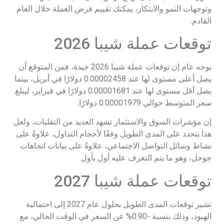
وتوجهات النمو والابتكار، يمكنك تقييم فرص العملة خلال العام
القادم.
توقعات عملة شيبا 2026
بوجه عام إن توقعات عملة شيبا 2026 جيدة، فمن المتوقع أن
يصل أعلى مستوى لها عند 0.00002458 دولارًا في أبريل، بينما
يصل أقل مستوى لها عند 0.00001681 دولارًا في فبراير، ليبلغ
سعر المتوسط حوالي 0.00001979 دولارًا.
إن مؤشرات السوق والاستثمار تشهد العديد من التقلبات، ولعل
هذا يتحدد على المدى الطويل وفقًا لأحجام التداول، علاوةً على
نشاط وسائل التواصل الاجتماعي، علاوةً على بيانات اتجاهات
جوجل، وهو ما يتم التعرف عليه أول بأول.
توقعات عملة شيبا 2027
تشير توقعات المدى الطويل بحلول عام 2027 إلى احتمالية
الهبود، وذلك بنسبة -0.90% عن السعر في الوقت الحالي، مع