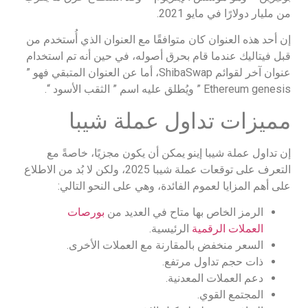
من مليار دولارًا في مايو 2021.
إن أحد هذه العنوان كان متوافقًا مع العنوان الذي أُستخدم من
قبل فيتاليك عندما قام بحرق أصوله، في حين أنه تم استخدام
عنوان آخر لقوائم ShibaSwap، أما عن العنوان المتبقي فهو ”
Ethereum genesis ” ويُطلق عليه اسم ” الثقب الأسود “.
مميزات تداول عملة شيبا
إن تداول عملة شيبا إينو يمكن أن يكون مجزيًا، خاصةً مع
التعرف على توقعات عملة شيبا 2025، ولكن لا بُد من الاطلاع
على أهم المزايا لعموم الفائدة، وهي على النحو التالي:
الرمز الخاص بها متاح في العديد من
بورصات
العملات الرقمية
الرئيسية.
السعر منخفض بالمقارنة مع العملات الأخرى.
ذات حجم تداول مرتفع.
دعم العملات المعدنية.
المجتمع القوي.