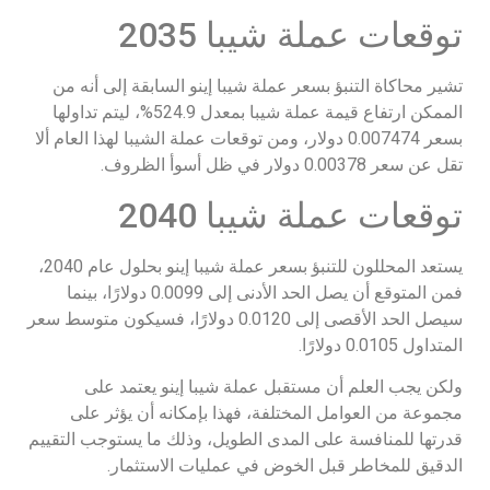
توقعات عملة شيبا 2035
تشير محاكاة التنبؤ بسعر عملة شيبا إينو السابقة إلى أنه من
الممكن ارتفاع قيمة عملة شيبا بمعدل 524.9%، ليتم تداولها
بسعر 0.007474 دولار، ومن توقعات عملة الشيبا لهذا العام ألا
تقل عن سعر 0.00378 دولار في ظل أسوأ الظروف.
توقعات عملة شيبا 2040
يستعد المحللون للتنبؤ بسعر عملة شيبا إينو بحلول عام 2040،
فمن المتوقع أن يصل الحد الأدنى إلى 0.0099 دولارًا، بينما
سيصل الحد الأقصى إلى 0.0120 دولارًا، فسيكون متوسط سعر
المتداول 0.0105 دولارًا.
ولكن يجب العلم أن مستقبل عملة شيبا إينو يعتمد على
مجموعة من العوامل المختلفة، فهذا بإمكانه أن يؤثر على
قدرتها للمنافسة على المدى الطويل، وذلك ما يستوجب التقييم
الدقيق للمخاطر قبل الخوض في عمليات الاستثمار.