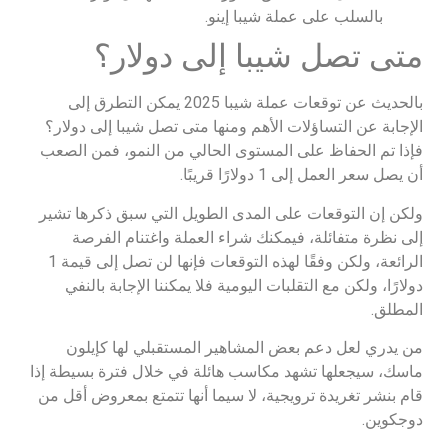
بالسلب على عملة شيبا إينو.
متى تصل شيبا إلى دولار؟
بالحديث عن توقعات عملة شيبا 2025 يمكن التطرق إلى
الإجابة عن التساؤلات الأهم ومنها متى تصل شيبا إلى دولار؟
فإذا تم الحفاظ على المستوى الحالي من النمو، فمن الصعب
أن يصل سعر العمل إلى 1 دولارًا قريبًا.
ولكن إن التوقعات على المدى الطويل التي سبق ذكرها تشير
إلى نظرة متفائلة، فيمكنك شراء العملة واغتنام الفرصة
الرائعة، ولكن وفقًا لهذه التوقعات فإنها لن تصل إلى قيمة 1
دولارًا، ولكن مع التقلبات اليومية فلا يمكننا الإجابة بالنفي
المطلق.
من يدري لعل دعم بعض المشاهير المستقبلي لها كإيلون
ماسك، سيجعلها تشهد مكاسب هائلة في خلال فترة بسيطة إذا
قام بنشر تغريدة ترويجية، لا سيما أنها تتمتع بمعروض أقل من
دوجكوين.