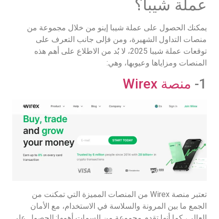
عملة شيبا؟
يمكنك الحصول على عملة شيبا إينو من خلال مجموعة من
منصات التداول الشهيرة، ومن فإلى جانب التعرف على
توقعات عملة شيبا 2025، لا بُد من الاطلاع على أهم هذه
المنصات ومزاياها وعيوبها، وهي:
1-
منصة Wirex
تعتبر منصة Wirex من المنصات المميزة التي تمكنت من
الجمع ما بين المرونة والسلاسة في الاستخدام، مع الأمان
العالي، كما أنها تقدم مجموعة من السمات أهمها: الحصول على