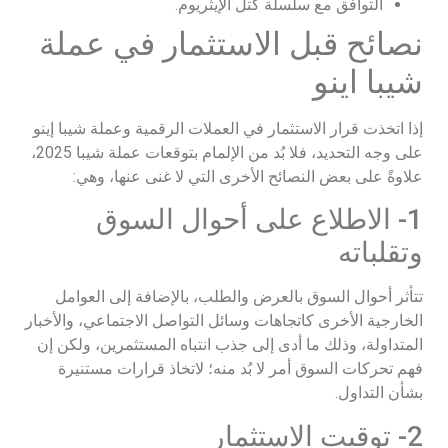
التوافق مع سلسلة كتل الإيثريوم.
نصائح قبل الاستثمار في عملة
شيبا اينو
إذا اتخذت قرار الاستثمار في العملات الرقمية وعملة شيبا إينو
على وجه التحديد، فلا بُد من الإلمام بتوقعات عملة شيبا 2025،
علاوةً على بعض النصائح الأخرى التي لا غنى عنها، وهي:
1- الاطلاع على أحوال السوق
وتقلباته
تتأثر أحوال السوق بالعرض والطلب، بالإضافة إلى العوامل
الخارجية الأخرى كاتجاهات وسائل التواصل الاجتماعي، والأخبار
المتداولة، وذلك ما أدى إلى جذب انتباه المستثمرين، ولكن إن
فهم تحركات السوق أمر لا بُد منه؛ لاتخاذ قرارات مستنيرة
بشأن التداول.
2- توقيت الاستثمار