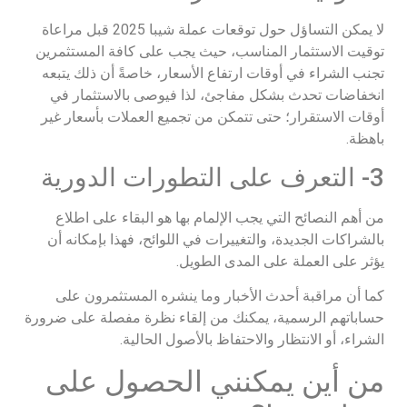
لا يمكن التساؤل حول توقعات عملة شيبا 2025 قبل مراعاة
توقيت الاستثمار المناسب، حيث يجب على كافة المستثمرين
تجنب الشراء في أوقات ارتفاع الأسعار، خاصةً أن ذلك يتبعه
انخفاضات تحدث بشكل مفاجئ، لذا فيوصى بالاستثمار في
أوقات الاستقرار؛ حتى تتمكن من تجميع العملات بأسعار غير
باهظة.
3- التعرف على التطورات الدورية
من أهم النصائح التي يجب الإلمام بها هو البقاء على اطلاع
بالشراكات الجديدة، والتغييرات في اللوائح، فهذا بإمكانه أن
يؤثر على العملة على المدى الطويل.
كما أن مراقبة أحدث الأخبار وما ينشره المستثمرون على
حساباتهم الرسمية، يمكنك من إلقاء نظرة مفصلة على ضرورة
الشراء، أو الانتظار والاحتفاظ بالأصول الحالية.
من أين يمكنني الحصول على