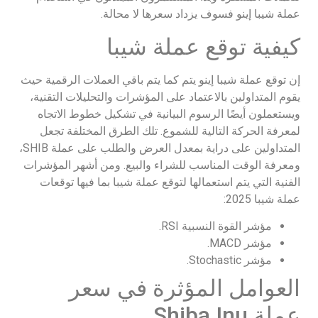
عملة شيبا إينو فسوف يزداد سعرها لا محالة.
كيفية توقع عملة شيبا
إن توقع عملة شيبا إينو يتم كما يتم باقي العملات الرقمية حيث
يقوم المتداولين بالاعتماد على المؤشرات والتحليلات التقنية،
ويستعملون أيضًا الرسوم البيانية في تشكيل خطوط الاتجاه
لمعرفة الحركة التالية للشموع. تلك الطرق المختلفة تجعل
المتداولين على دراية بمعدل العرض والطلب على عملة SHIB،
ومعرفة الوقت المناسب للشراء والبيع. ومن أشهر المؤشرات
الفنية التي يتم استعمالها لتوقع عملة شيبا بما فيها توقعات
عملة شيبا 2025:
مؤشر القوة النسبية RSI.
مؤشر MACD.
مؤشر Stochastic.
العوامل المؤثرة في سعر
عملة Shiba Inu