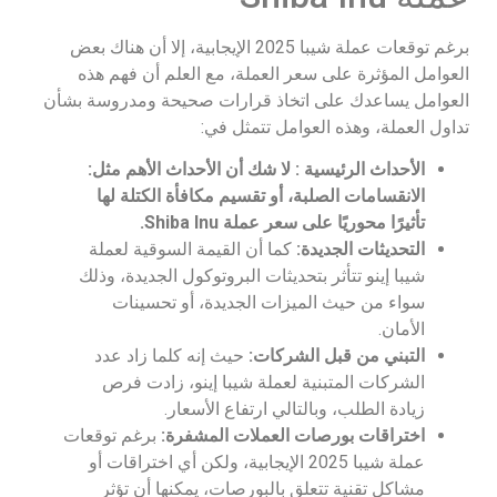
برغم توقعات عملة شيبا 2025 الإيجابية، إلا أن هناك بعض
العوامل المؤثرة على سعر العملة، مع العلم أن فهم هذه
العوامل يساعدك على اتخاذ قرارات صحيحة ومدروسة بشأن
تداول العملة، وهذه العوامل تتمثل في:
الأحداث الرئيسية : لا شك أن الأحداث الأهم مثل:
الانقسامات الصلبة، أو تقسيم مكافأة الكتلة لها
تأثيرًا محوريًا على سعر عملة Shiba Inu.
التحديثات الجديدة:
كما أن القيمة السوقية لعملة
شيبا إينو تتأثر بتحديثات البروتوكول الجديدة، وذلك
سواء من حيث الميزات الجديدة، أو تحسينات
الأمان.
التبني من قبل الشركات:
حيث إنه كلما زاد عدد
الشركات المتبنية لعملة شيبا إينو، زادت فرص
زيادة الطلب، وبالتالي ارتفاع الأسعار.
اختراقات بورصات العملات المشفرة:
برغم توقعات
عملة شيبا 2025 الإيجابية، ولكن أي اختراقات أو
مشاكل تقنية تتعلق بالبورصات، يمكنها أن تؤثر