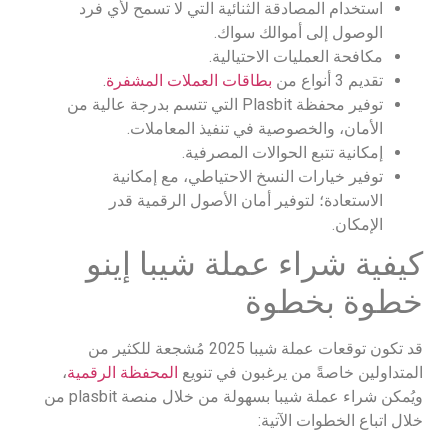
استخدام المصادقة الثنائية التي لا تسمح لأي فرد
الوصول إلى أموالك سواك.
مكافحة العمليات الاحتيالية.
تقديم 3 أنواع من
بطاقات العملات المشفرة
.
توفير محفظة Plasbit التي تتسم بدرجة عالية من
الأمان، والخصوصية في تنفيذ المعاملات.
إمكانية تتبع الحوالات المصرفية.
توفير خيارات النسخ الاحتياطي، مع إمكانية
الاستعادة؛ لتوفير أمان الأصول الرقمية قدر
الإمكان.
كيفية شراء عملة شيبا إينو
خطوة بخطوة
قد تكون توقعات عملة شيبا 2025 مُشجعة للكثير من
المتداولين خاصةً من يرغبون في تنويع
المحفظة الرقمية
،
ويُمكن شراء عملة شيبا بسهولة من خلال منصة plasbit من
خلال اتباع الخطوات الآتية: