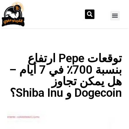
توقعات Pepe ارتفاع
بنسبة 700٪ في 7 أيام –
هل يمكن تجاوز
Dogecoin و Shiba Inu؟