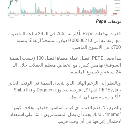
توقعات Pepe
قفزت توقعات Pepe بأكثر من 65٪ في الـ 24 ساعة الماضية ،
مع ارتفاعه إلى 0.00000213 دولار ، مسجلاً ارتفاعًا بنسبة
700٪ في الأسبوع الماضي.
هذا يجعل PEPE أفضل عملة معماة أفضل 100 (حسب القيمة
السوقية) بهامش كبير ، مع انخفاض معظم العملات خلال الـ
24 ساعة والأسبوع الماضية.
وبالنظر إلى الزخم الهائل الذي يتحدى القيمة في الوقت الحالي
، فإن PEPE لديها كل فرصة لتجاوز Dogecoin و Shiba Inu
كأكبر رمز ميمي في السوق.
بالطبع ، لا تقدم العملة أي قيمة أساسية حقيقية بخلاف كونها
“meme” ، لذلك يجب أن يظل المستثمرون دائمًا على استعداد
لاحتمال إغراقها في أي وقت قريب.