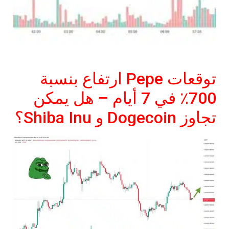
توقعات Pepe ارتفاع بنسبة
700٪ في 7 أيام – هل يمكن
تجاوز Dogecoin و Shiba Inu؟