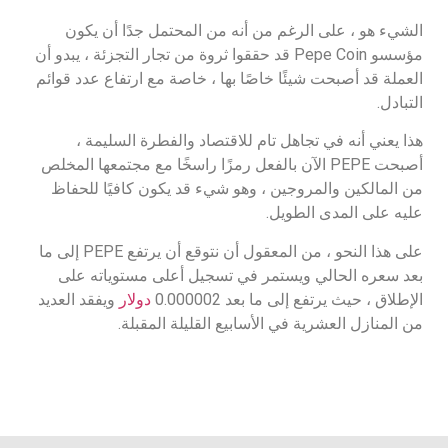
الشيء هو ، على الرغم من أنه من المحتمل جدًا أن يكون
مؤسسو Pepe Coin قد حققوا ثروة من تجار التجزئة ، يبدو أن
العملة قد أصبحت شيئًا خاصًا بها ، خاصة مع ارتفاع عدد قوائم
التبادل.
هذا يعني أنه في تجاهل تام للاقتصاد والفطرة السليمة ،
أصبحت PEPE الآن بالفعل رمزًا راسخًا مع مجتمعها المخلص
من المالكين والمروجين ، وهو شيء قد يكون كافيًا للحفاظ
عليه على المدى الطويل.
على هذا النحو ، من المعقول أن نتوقع أن يرتفع PEPE إلى ما
بعد سعره الحالي ويستمر في تسجيل أعلى مستوياته على
الإطلاق ، حيث يرتفع إلى ما بعد 0.000002
دولار
ويفقد العديد
من المنازل العشرية في الأسابيع القليلة المقبلة.