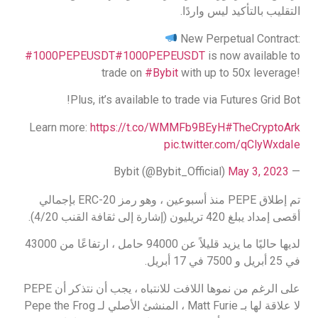
التقليب بالتأكيد ليس واردًا.
New Perpetual Contract:
#1000PEPEUSDT
#1000PEPEUSDT
is now available to
trade on
#Bybit
with up to 50x leverage!
Plus, it’s available to trade via Futures Grid Bot!
Learn more:
https://t.co/WMMFb9BEyH
#TheCryptoArk
pic.twitter.com/qClyWxdaIe
May 3, 2023
— Bybit (@Bybit_Official)
تم إطلاق PEPE منذ أسبوعين ، وهو رمز ERC-20 بإجمالي
أقصى إمداد يبلغ 420 تريليون (إشارة إلى ثقافة القنب 4/20).
لديها حاليًا ما يزيد قليلاً عن 94000 حامل ، ارتفاعًا من 43000
في 25 أبريل و 7500 في 17 أبريل.
على الرغم من نموها اللافت للانتباه ، يجب أن نتذكر أن PEPE
لا علاقة لها بـ Matt Furie ، المنشئ الأصلي لـ Pepe the Frog