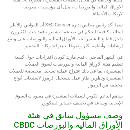
الأوراق المالية والبورصات ، مثل أي مؤسسة ، معرضة
لارتكاب الأخطاء.
بينما أكد رئيس مجلس إدارة SEC Gensler أن القوانين والأطر
الحالية كافية للتحكم في صناعة التشفير ، فقد حث الكثيرون
داخل قطاع التشفير لجنة الأوراق المالية والبورصات على وضع
إرشادات وأنظمة أكثر وضوحًا لتتبعها شركات التشفير.
في الشهر الماضي ، قدم مارك كوبان اقتراحات حول كيفية
تنظيم هيئة الأوراق المالية والبورصات لسوق العملات
المشفرة ، بما في ذلك اقتراح عملية تسجيل مخصصة للعملات
المشفرة وتطوير إطار عمل لتسجيل الرموز لاستيعاب أنواع
مختلفة من الرموز.
ساهم الدعم الكوبي للعملات المشفرة في معنويات السوق
الإيجابية وساعد في تخفيف خسائر البيتكوين.
وصف مسؤول سابق في هيئة
الأوراق المالية والبورصات CBDC