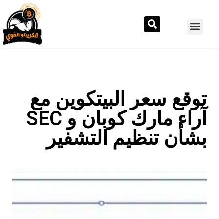
توقع سعر البيتكوين مع
آراء مارك كوبان و SEC
بشأن تنظيم التشفير