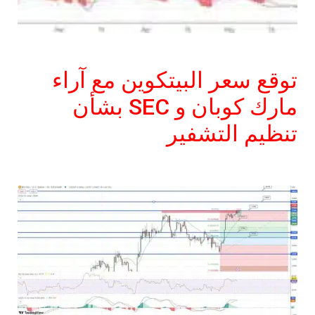
توقع سعر البيتكوين مع آراء
مارك كوبان و SEC بشأن
تنظيم التشفير