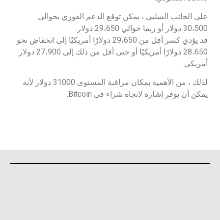
على الجانب السلبي ، يمكن توقع الدعم الفوري بحوالي
30،500 دولار أو ربما حوالي 29،650 دولار.
قد يؤدي كسر أقل من 29،650 دولارًا أمريكيًا إلى انخفاض نحو
28،650 دولارًا أمريكيًا أو حتى أقل من ذلك إلى 27،900 دولار
أمريكي.
لذلك ، من الأهمية بمكان مراقبة المستوى 31000 دولار لأنه
يمكن أن يوفر إشارة لاتجاه شراء في Bitcoin.