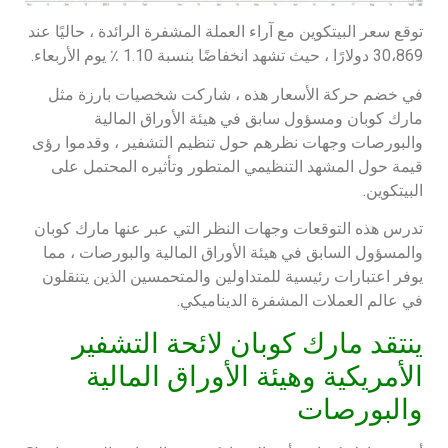
توقع سعر البيتكوين مع آراء العملة المشفرة الرائدة ، حاليًا عند
30،869 دولارًا ، حيث تشهد انخفاضًا بنسبة 1.10 ٪ يوم الأربعاء.
في خضم حركة الأسعار هذه ، شاركت شخصيات بارزة مثل
مارك كوبان ومسؤول سابق في هيئة الأوراق المالية
والبورصات وجهات نظرهم حول تنظيم التشفير ، وقدموا رؤى
قيمة حول المشهد التنظيمي المتطور وتأثيره المحتمل على
البيتكوين.
تدرس هذه التوقعات وجهات النظر التي عبر عنها مارك كوبان
والمسؤول السابق في هيئة الأوراق المالية والبورصات ، مما
يوفر اعتبارات رئيسية للمتداولين والمتحمسين الذين يتنقلون
في عالم العملات المشفرة الديناميكي.
ينتقد مارك كوبان لائحة التشفير
الأمريكية وهيئة الأوراق المالية
والبورصات