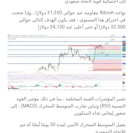
إلى احتمالية قوية لاتجاه صعودي.
تواجه Bitcoin مقاومة عند حوالي 31،350 دولارًا ، وإذا نجحت
في اختراق هذا المستوى ، فقد يكون الهدف التالي حوالي
32،500 دولارًا أو حتى أعلى عند 34،150 دولارًا.
تشير المؤشرات الفنية المختلفة ، بما في ذلك مؤشر القوة
النسبية (RSI) وتباين تقارب المتوسط المتحرك (MACD) ، إلى
شعور إيجابي تجاه البيتكوين.
يعمل المتوسط المتحرك الأسي لمدة 50 يومًا أيضًا كدعم
للاتجاه الصعودي.