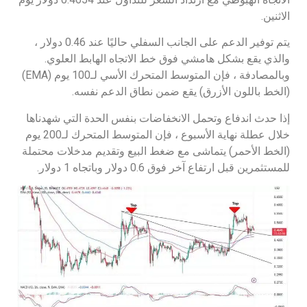
الاثنين.
يتم توفير الدعم على الجانب السفلي حاليًا عند 0.46 دولار ،
والذي يقع بشكل هامشي فوق خط الاتجاه الهابط العلوي.
وبالمصادفة ، فإن المتوسط المتحرك الأسي لـ100 يوم (EMA)
(الخط باللون الأزرق) يقع ضمن نطاق الدعم نفسه.
إذا حدث اندفاع وتحمل الانخفاضات بنفس الحدة التي شهدناها
خلال عطلة نهاية الأسبوع ، فإن المتوسط المتحرك لـ200 يوم
(الخط الأحمر) يتماشى مع ضغط البيع وتقديم مدخلات محتملة
للمستثمرين قبل ارتفاع آخر فوق 0.6 دولار وباتجاه 1 دولار.