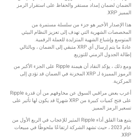
الضمان لضمان إمداد مستقر والحفاظ على استقرار الرمز
المميز XRP.
هذا الإصدار الأخير هو جزء من سلسلة مستمرة من
المخصصات الشهرية التي تهدف إلى تعزيز النظام البيئي
المتوسع وإشباع الشهية المتزايدة للعملة الرقمية.
عادةً ما يتم إرسال أي XRP متبقي إلى الضمان ، وبالتالي
إطالة الجدول الزمني للتوزيع.
ومع ذلك ، يؤكد النقاد أن هيمنة Ripple على الجزء الأكبر من
الرموز المميزة لـ XRP المخزنة في الضمان قد تؤدي إلى
المركزية.
أعرب بعض مراقبي السوق عن مخاوفهم من أن قدرة Ripple
على فتح كميات كبيرة من XRP شهريًا قد يكون لها تأثير على
تسعير الرمز المميز.
يتبع هذا القلق أداء Ripple المثير للإعجاب في الربع الأول من
عام 2023 ، حيث تشهد الشركة ارتفاعًا ملحوظًا في مبيعات
XRP.