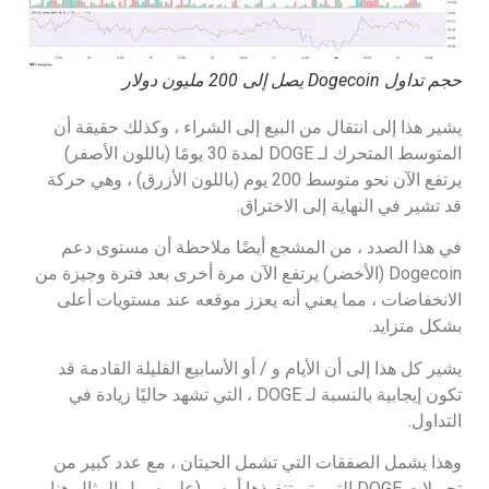
حجم تداول Dogecoin يصل إلى 200 مليون دولار
يشير هذا إلى انتقال من البيع إلى الشراء ، وكذلك حقيقة أن
المتوسط المتحرك لـ DOGE لمدة 30 يومًا (باللون الأصفر)
يرتفع الآن نحو متوسط 200 يوم (باللون الأزرق) ، وهي حركة
قد تشير في النهاية إلى الاختراق.
في هذا الصدد ، من المشجع أيضًا ملاحظة أن مستوى دعم
Dogecoin (الأخضر) يرتفع الآن مرة أخرى بعد فترة وجيزة من
الانخفاضات ، مما يعني أنه يعزز موقعه عند مستويات أعلى
بشكل متزايد.
يشير كل هذا إلى أن الأيام و / أو الأسابيع القليلة القادمة قد
تكون إيجابية بالنسبة لـ DOGE ، التي تشهد حاليًا زيادة في
التداول.
وهذا يشمل الصفقات التي تشمل الحيتان ، مع عدد كبير من
تحويلات DOGE التي يتم تنفيذها أمس (على سبيل المثال هنا ،