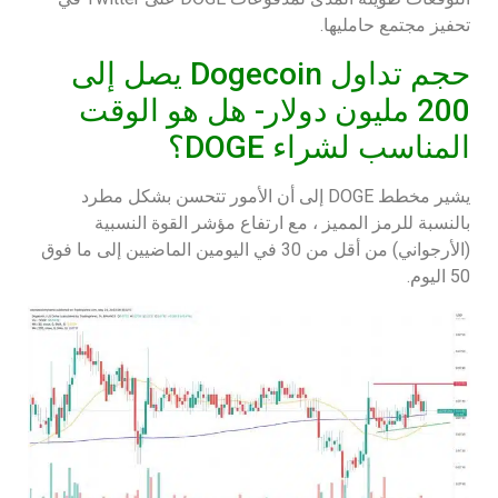
تحفيز مجتمع حامليها.
حجم تداول Dogecoin يصل إلى
200 مليون دولار- هل هو الوقت
المناسب لشراء DOGE؟
يشير مخطط DOGE إلى أن الأمور تتحسن بشكل مطرد
بالنسبة للرمز المميز ، مع ارتفاع مؤشر القوة النسبية
(الأرجواني) من أقل من 30 في اليومين الماضيين إلى ما فوق
50 اليوم.