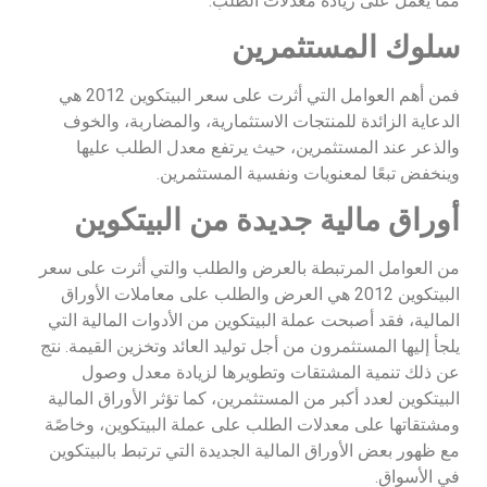
مما يعمل على زيادة معدلات الطلب.
سلوك المستثمرين
فمن أهم العوامل التي أثرت على سعر البيتكوين 2012 هي
الدعاية الزائدة للمنتجات الاستثمارية، والمضاربة، والخوف
والذعر عند المستثمرين، حيث يرتفع معدل الطلب عليها
وينخفض تبعًا لمعنويات ونفسية المستثمرين.
أوراق مالية جديدة من البيتكوين
من العوامل المرتبطة بالعرض والطلب والتي أثرت على سعر
البيتكوين 2012 هي العرض والطلب على معاملات الأوراق
المالية، فقد أصبحت عملة البيتكوين من الأدوات المالية التي
يلجأ إليها المستثمرون من أجل توليد العائد وتخزين القيمة. نتج
عن ذلك تنمية المشتقات وتطويرها لزيادة معدل وصول
البيتكوين لعدد أكبر من المستثمرين، كما تؤثر الأوراق المالية
ومشتقاتها على معدلات الطلب على عملة البيتكوين، وخاصًة
مع ظهور بعض الأوراق المالية الجديدة التي ترتبط بالبيتكوين
في الأسواق.