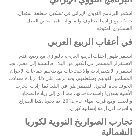
استمر البرنامج النووي الإيراني في تشكيل منطقة اشتعال،
خاصًة مع زيادة المخاوف والعقوبات فيما يخص العمل
العسكري المتوقع.
في أعقاب الربيع العربي
استمر ظهور أحداث الربيع العربي، بالتوازي مع وضع عدم
الاستقرار المستمر في الكثير من البلاد. فالنسبة إلى مصر، نجد
استمرار الاضطرابات والاحتجاجات مع تدعيم جماعات الإخوان
المسلمين لقوتهم وسلطتهم، وقد ترتب على ذلك زيادة معدلات
الخوف تجاه التحول الديمقراطي في البلد. كما زادت الحرب
الأهلية بسوريا واشتدت حدتها، مما أدى إلى زيادة الضحايا
والعنف. ومع قُرب انتهاء عام 2012، تم تحويل هذا الصراع
والحرب إلى أزمة إنسانية كبرى.
تجارب الصواريخ النووية لكوريا
الشمالية