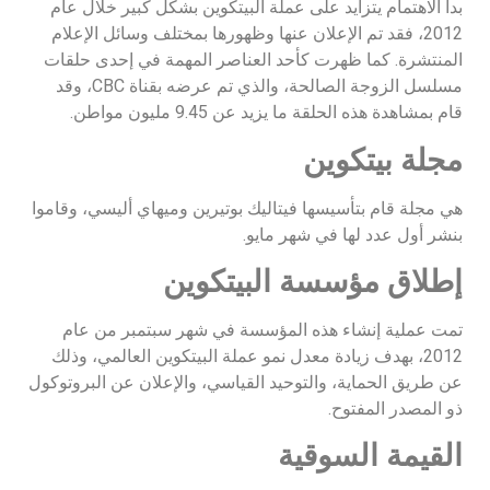
بدأ الاهتمام يتزايد على عملة البيتكوين بشكل كبير خلال عام
2012، فقد تم الإعلان عنها وظهورها بمختلف وسائل الإعلام
المنتشرة. كما ظهرت كأحد العناصر المهمة في إحدى حلقات
مسلسل الزوجة الصالحة، والذي تم عرضه بقناة CBC، وقد
قام بمشاهدة هذه الحلقة ما يزيد عن 9.45 مليون مواطن.
مجلة بيتكوين
هي مجلة قام بتأسيسها فيتاليك بوتيرين وميهاي أليسي، وقاموا
بنشر أول عدد لها في شهر مايو.
إطلاق مؤسسة البيتكوين
تمت عملية إنشاء هذه المؤسسة في شهر سبتمبر من عام
2012، بهدف زيادة معدل نمو عملة البيتكوين العالمي، وذلك
عن طريق الحماية، والتوحيد القياسي، والإعلان عن البروتوكول
ذو المصدر المفتوح.
القيمة السوقية