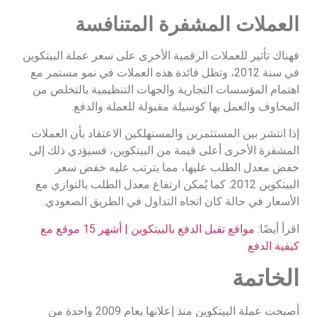
العملات المشفرة المتنافسة
فهناك تأثير للعملات الرقمية الأخرى على سعر عملة البيتكوين
في سنة 2012، وتظل فائدة هذه العملات في نمو مستمر مع
اهتمام المؤسسات التجارية والجهات التنظيمية بالتخلص من
المخاوف والعمل بها كوسيلة مقبولة للعملة والدفع.
إذا انتشر بين المستثمرين والمستهلكين الاعتقاد بأن العملات
المشفرة الأخرى أعلى قيمة من البيتكوين، فسيؤدي ذلك إلى
خفض معدل الطلب عليها، مما يترتب عليه خفض سعر
البيتكوين 2012. كما يُمكن ارتفاع معدل الطلب بالتوازي مع
الأسعار في حالة كان اتجاه التداول في الطريق الصعودي.
اقرأ أيضًا:
مواقع تقبل الدفع بالبيتكوين | أشهر 15 موقع مع
كيفية الدفع
الخاتمة
أصبحت عملة البيتكوين منذ إعلانها بعام 2009 واحدة من