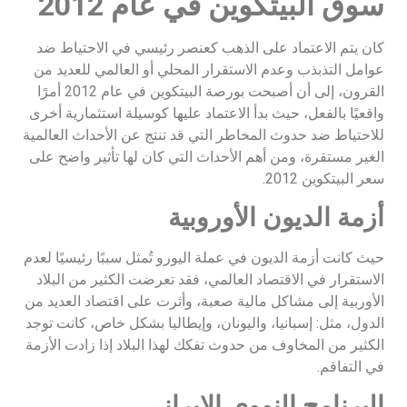
سوق البيتكوين في عام 2012
كان يتم الاعتماد على الذهب كعنصر رئيسي في الاحتياط ضد
عوامل التذبذب وعدم الاستقرار المحلي أو العالمي للعديد من
القرون، إلى أن أصبحت بورصة البيتكوين في عام 2012 أمرًا
واقعيًا بالفعل، حيث بدأ الاعتماد عليها كوسيلة استثمارية أخرى
للاحتياط ضد حدوث المخاطر التي قد تنتج عن الأحداث العالمية
الغير مستقرة، ومن أهم الأحداث التي كان لها تأثير واضح على
سعر البيتكوين 2012.
أزمة الديون الأوروبية
حيث كانت أزمة الديون في عملة اليورو تُمثل سببًا رئيسيًا لعدم
الاستقرار في الاقتصاد العالمي، فقد تعرضت الكثير من البلاد
الأوربية إلى مشاكل مالية صعبة، وأثرت على اقتصاد العديد من
الدول، مثل: إسبانيا، واليونان، وإيطاليا بشكل خاص، كانت توجد
الكثير من المخاوف من حدوث تفكك لهذا البلاد إذا زادت الأزمة
في التفاقم.
البرنامج النووي الإيراني