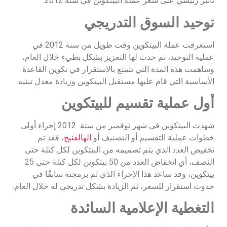
تأثير رئيسي على سعر عملة البيتكوين في سنة 2012.
توحيد السوق التدريجي
استغرقت عملة البيتكوين وقت طويل من سنة 2012 في
عملية التوحيد، ثم حدث لها التعزيز بشكل بطيء خلال العام،
وساهمت هذه المدة التي تتمتع بالاستقرار في تكوين القاعدة
الأساسية التي قام عليها مستقبل البيتكوين وزيادة معدل تبنيه.
أول عملية تقسيم للبيتكوين
شهدت البيتكوين في شهر نوفمبر من سنة 2012 إجراء أولى
خطوات عملية التقسيم أو التصنيف أو
الهالفنيج
، فقد تم
تخفيض العدد الذي يتم تصميمه من البيتكوين لكل كتلة حتى
النصف، أي انخفاض العدد من 50 بيتكوين لكل كتلة حتى 25
بيتكوين، وقد ساعد هذا الإجراء الذي تم برمجته سابقًا في
حدوث استقرار للسعر، ثم الزيادة بشكل تدريجي له خلال العام.
التغطية الإعلامية السائدة