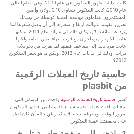
كانت بدايات ظهور البيتكوين في عام 2009، وفي العام التالي
عام 2010، كانت البيتكوين تساوي 0,10 دولار، وأصبح
المستثمرون يتعاملون مع هذه العملة كوسيلة من وسائل
تخزين القيمة، وتوالت ارتفاع أسعارها إلى أن وصل سعرها لما
يزيد عن مائة دولار، وكان ذلك في بدايات عام 2011، ولكنها
عادت للانهيار مرة أخرى مع قرب انتهاء نفس العام، ولكنها
عادت مرة ثانية إلى تضاعف قيمتها لما يقرب من نحو ثلاثة
مرات، وذلك في بدايات عام 2012، ولكن ما هو سعر البيتكوين
2012؟
حاسبة تاريخ العملات الرقمية
من plasbit
تُعتبر
حاسبة تاريخ العملات الرقمية
واحدة من الوسائل التي
تتيح لك القيام بعملية تقييم سريع للقيمة التي تعادلها البيتكوين
بمرور الوقت، ومعرفة نتيجة الاستثمار في حالة أن كان لديك
على محفظتك عملة البيتكوين.
1- اذهب إلى صفحة حاسبة تاريخ