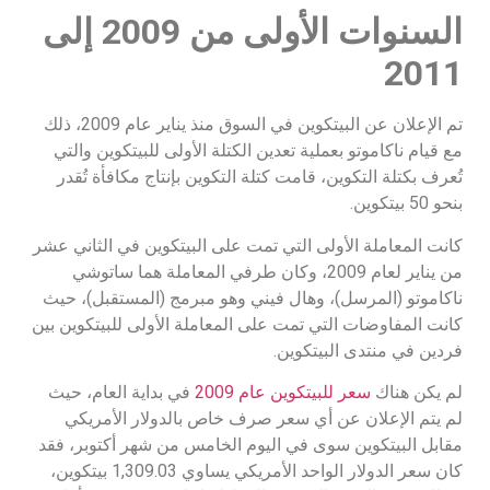
السنوات الأولى من 2009 إلى
2011
تم الإعلان عن البيتكوين في السوق منذ يناير عام 2009، ذلك
مع قيام ناكاموتو بعملية تعدين الكتلة الأولى للبيتكوين والتي
تُعرف بكتلة التكوين، قامت كتلة التكوين بإنتاج مكافأة تُقدر
بنحو 50 بيتكوين.
كانت المعاملة الأولى التي تمت على البيتكوين في الثاني عشر
من يناير لعام 2009، وكان طرفي المعاملة هما ساتوشي
ناكاموتو (المرسل)، وهال فيني وهو مبرمج (المستقبل)، حيث
كانت المفاوضات التي تمت على المعاملة الأولى للبيتكوين بين
فردين في منتدى البيتكوين.
لم يكن هناك
سعر للبيتكوين عام 2009
في بداية العام، حيث
لم يتم الإعلان عن أي سعر صرف خاص بالدولار الأمريكي
مقابل البيتكوين سوى في اليوم الخامس من شهر أكتوبر، فقد
كان سعر الدولار الواحد الأمريكي يساوي 1,309.03 بيتكوين،