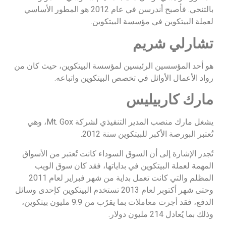
بالتنحي. فأصبح أندرسن في عام 2012 هو المطور الأساسي
لعملة البيتكوين في مؤسسة البيتكوين.
تشارلي شريم
هو أحد المؤسسين الرئيسين لمؤسسة البيتكوين، حيث كان من
رواد الأعمال الأوائل في تخصص البيتكوين واتباعه.
مارك كاربيليس
يشغل مارك منصب المدير التنفيذي لشركة Mt. Gox، وهي
تُعتبر البورصة الأكبر للبيتكوين سنة 2012.
تُجدر الإشارة إلى أن السوق السوداء كانت تُعتبر من الأسواق
المهمة لعملة البيتكوين في بداياتها، فقد كان سوق الويب
المظلم والتي كانت تعمل بداية من شهر فبراير لعام 2011
وحتى شهر أكتوبر لعام 2013 تستخدم البيتكوين كإحدى وسائل
الدفع، فقد أجرت معاملات بما يقرُب من 9.9 مليون بيتكوين،
وذلك بما يُعادل 214 مليون دولار.