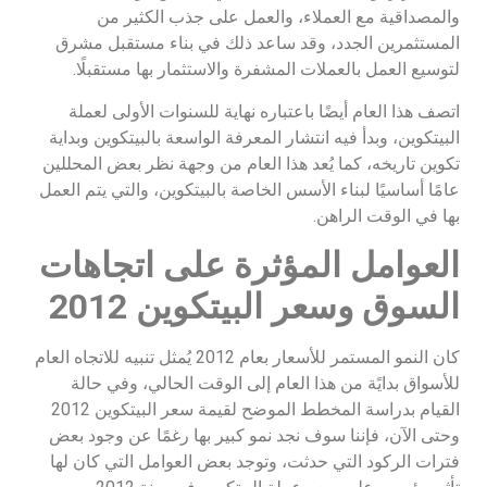
والمصداقية مع العملاء، والعمل على جذب الكثير من
المستثمرين الجدد، وقد ساعد ذلك في بناء مستقبل مشرق
لتوسيع العمل بالعملات المشفرة والاستثمار بها مستقبلًا.
اتصف هذا العام أيضًا باعتباره نهاية للسنوات الأولى لعملة
البيتكوين، وبدأ فيه انتشار المعرفة الواسعة بالبيتكوين وبداية
تكوين تاريخه، كما يُعد هذا العام من وجهة نظر بعض المحللين
عامًا أساسيًا لبناء الأسس الخاصة بالبيتكوين، والتي يتم العمل
بها في الوقت الراهن.
العوامل المؤثرة على اتجاهات
السوق وسعر البيتكوين 2012
كان النمو المستمر للأسعار بعام 2012 يُمثل تنبيه للاتجاه العام
للأسواق بدايًة من هذا العام إلى الوقت الحالي، وفي حالة
القيام بدراسة المخطط الموضح لقيمة سعر البيتكوين 2012
وحتى الآن، فإننا سوف نجد نمو كبير بها رغمًا عن وجود بعض
فترات الركود التي حدثت، وتوجد بعض العوامل التي كان لها