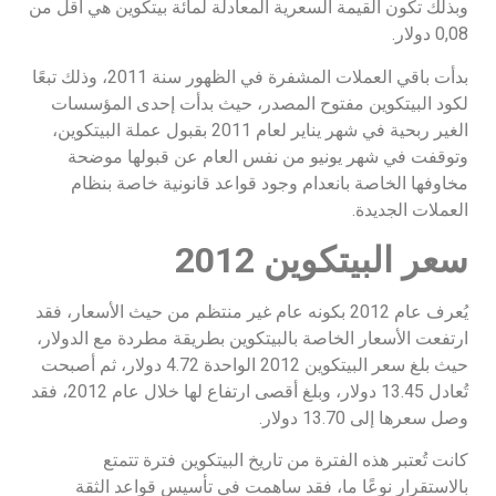
وبذلك تكون القيمة السعرية المعادلة لمائة بيتكوين هي أقل من
0,08 دولار.
بدأت باقي العملات المشفرة في الظهور سنة 2011، وذلك تبعًا
لكود البيتكوين مفتوح المصدر، حيث بدأت إحدى المؤسسات
الغير ربحية في شهر يناير لعام 2011 بقبول عملة البيتكوين،
وتوقفت في شهر يونيو من نفس العام عن قبولها موضحة
مخاوفها الخاصة بانعدام وجود قواعد قانونية خاصة بنظام
العملات الجديدة.
سعر البيتكوين 2012
يُعرف عام 2012 بكونه عام غير منتظم من حيث الأسعار، فقد
ارتفعت الأسعار الخاصة بالبيتكوين بطريقة مطردة مع الدولار،
حيث بلغ سعر البيتكوين 2012 الواحدة 4.72 دولار، ثم أصبحت
تُعادل 13.45 دولار، وبلغ أقصى ارتفاع لها خلال عام 2012، فقد
وصل سعرها إلى 13.70 دولار.
كانت تُعتبر هذه الفترة من تاريخ البيتكوين فترة تتمتع
بالاستقرار نوعًا ما، فقد ساهمت في تأسيس قواعد الثقة