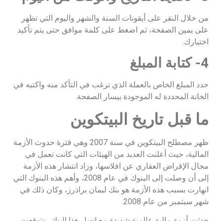
من خلال النقر على أيقونات السنة والشهر واليوم التي تظهر
على يمين الصفحة، ثم اضغط على كلمة موافق حتى يتم تأكيد
اختيارك.
4- كتابة المبلغ
حدد المبلغ الخاص بالعملة الذي ترغب في التأكد منه واكتبه في
الخانة المحددة له الموجودة بيسار الصفحة.
ما قبل تاريخ البيتكوين
ظهر مصطلح البيتكوين في سنة 2007 وهي فترة حدوث الأزمة
المالية، حيث أعلنت العديد من الهيئات التي كانت تعمل في
مجال الإقراض العقاري عن افلاسها، وزاد انتشار هذه الأزمة
إلى أن وصلت إلى البنوك في عام 2008، وأهم هذه البنوك التي
انهارت بسبب هذه الأزمة هو بنك ليمان براذرز، وكان ذلك في
شهر سبتمبر من عام 2008.
حدثت أزمة مالية عالمية شديدة مع انهيار هذا البنك، وتوقعت